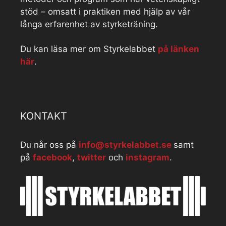
stöd – omsatt i praktiken med hjälp av vår
långa erfarenhet av styrketräning.
Du kan läsa mer om Styrkelabbet
på länken
här
.
KONTAKT
Du når oss på
info@styrkelabbet.se
samt
på
facebook
,
twitter
och
instagram
.