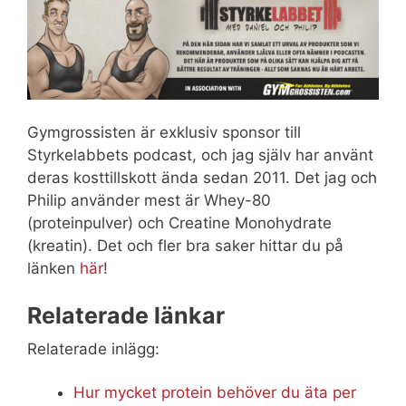
Gymgrossisten är exklusiv sponsor till
Styrkelabbets podcast, och jag själv har använt
deras kosttillskott ända sedan 2011. Det jag och
Philip använder mest är Whey-80
(proteinpulver) och Creatine Monohydrate
(kreatin). Det och fler bra saker hittar du på
länken
här
!
Relaterade länkar
Relaterade inlägg:
Hur mycket protein behöver du äta per