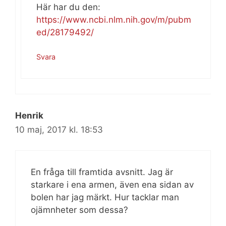
Här har du den:
https://www.ncbi.nlm.nih.gov/m/pubm
ed/28179492/
Svara
Henrik
10 maj, 2017 kl. 18:53
En fråga till framtida avsnitt. Jag är
starkare i ena armen, även ena sidan av
bolen har jag märkt. Hur tacklar man
ojämnheter som dessa?