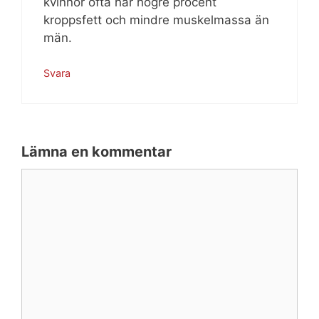
kvinnor ofta har högre procent
kroppsfett och mindre muskelmassa än
män.
Svara
Lämna en kommentar
Kommentar