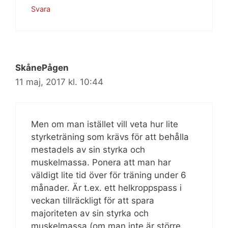
Svara
SkånePågen
11 maj, 2017 kl. 10:44
Men om man istället vill veta hur lite
styrketräning som krävs för att behålla
mestadels av sin styrka och
muskelmassa. Ponera att man har
väldigt lite tid över för träning under 6
månader. Är t.ex. ett helkroppspass i
veckan tillräckligt för att spara
majoriteten av sin styrka och
muskelmassa (om man inte är större