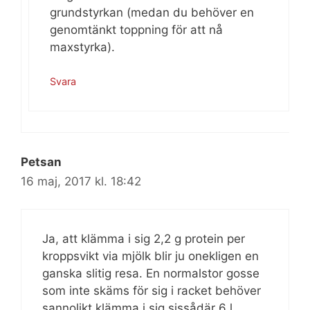
grundstyrkan (medan du behöver en
genomtänkt toppning för att nå
maxstyrka).
Svara
Petsan
16 maj, 2017 kl. 18:42
Ja, att klämma i sig 2,2 g protein per
kroppsvikt via mjölk blir ju onekligen en
ganska slitig resa. En normalstor gosse
som inte skäms för sig i racket behöver
sannolikt klämma i sig sissådär 6 l