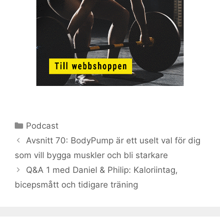
Kategorier
Podcast
Avsnitt 70: BodyPump är ett uselt val för dig
som vill bygga muskler och bli starkare
Q&A 1 med Daniel & Philip: Kaloriintag,
bicepsmått och tidigare träning