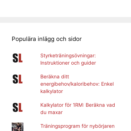
Populära inlägg och sidor
Styrketräningsövningar:
Instruktioner och guider
Beräkna ditt
energibehov/kaloribehov: Enkel
kalkylator
Kalkylator för 1RM: Beräkna vad
du maxar
Träningsprogram för nybörjaren