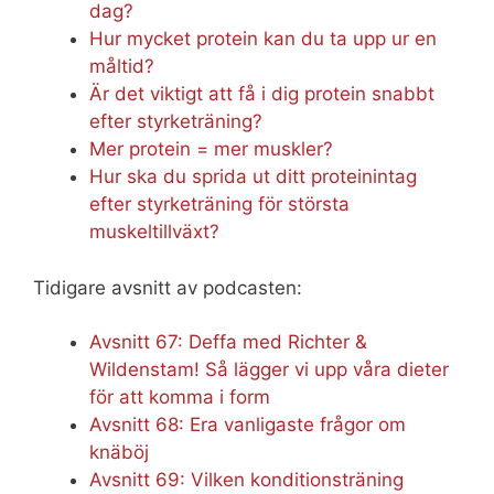
dag?
Hur mycket protein kan du ta upp ur en
måltid?
Är det viktigt att få i dig protein snabbt
efter styrketräning?
Mer protein = mer muskler?
Hur ska du sprida ut ditt proteinintag
efter styrketräning för största
muskeltillväxt?
Tidigare avsnitt av podcasten:
Avsnitt 67: Deffa med Richter &
Wildenstam! Så lägger vi upp våra dieter
för att komma i form
Avsnitt 68: Era vanligaste frågor om
knäböj
Avsnitt 69: Vilken konditionsträning