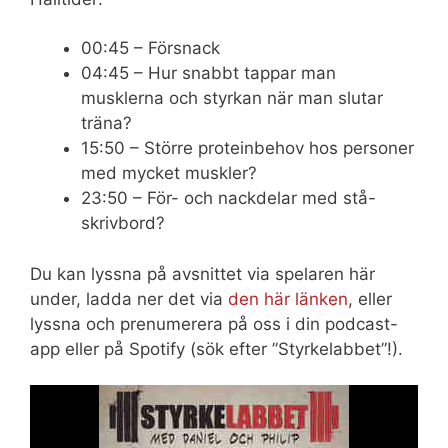
00:45 – Försnack
04:45 – Hur snabbt tappar man
musklerna och styrkan när man slutar
träna?
15:50 – Större proteinbehov hos personer
med mycket muskler?
23:50 – För- och nackdelar med stå-
skrivbord?
Du kan lyssna på avsnittet via spelaren här
under, ladda ner det via
den här länken
, eller
lyssna och prenumerera på oss i din podcast-
app eller på Spotify (sök efter ”Styrkelabbet”!).