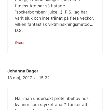
fitness-kretsar så hatade
”sockerbomben” juice…). P.S. jag har
varit sjuk och inte tränat på flera veckor,
vilken fantastisk viktminskningsmetod…
D.S.
Svara
Johanna Bager
18 maj, 2017 kl. 15:22
Har man undersökt proteinbehov hos
kvinnor som styrketränar? Tänker att