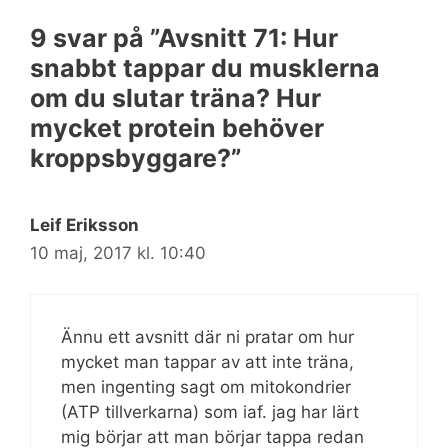
9 svar på ”Avsnitt 71: Hur
snabbt tappar du musklerna
om du slutar träna? Hur
mycket protein behöver
kroppsbyggare?”
Leif Eriksson
10 maj, 2017 kl. 10:40
Ännu ett avsnitt där ni pratar om hur
mycket man tappar av att inte träna,
men ingenting sagt om mitokondrier
(ATP tillverkarna) som iaf. jag har lärt
mig börjar att man börjar tappa redan