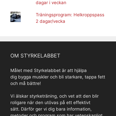
dagar i veckan
Träningsprogram: Helkroppspass
2 dagar/vecka
OM STYRKELABBET
Målet med Styrkelabbet är att hjälpa
dig bygga muskler och bli starkare, tappa fett
och må bättre!
Vi älskar styrketräning, och vet att den blir
roligare när den utövas på ett effektivt
sätt. Därför ger vi dig bara information,
metoder och program som har vetenskapligt