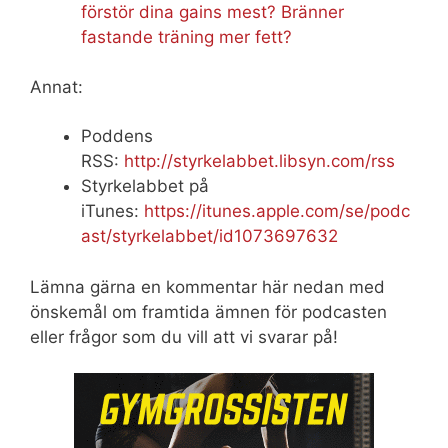
förstör dina gains mest? Bränner
fastande träning mer fett?
Annat:
Poddens
RSS:
http://styrkelabbet.libsyn.com/rss
Styrkelabbet på
iTunes:
https://itunes.apple.com/se/podc
ast/styrkelabbet/id1073697632
Lämna gärna en kommentar här nedan med
önskemål om framtida ämnen för podcasten
eller frågor som du vill att vi svarar på!