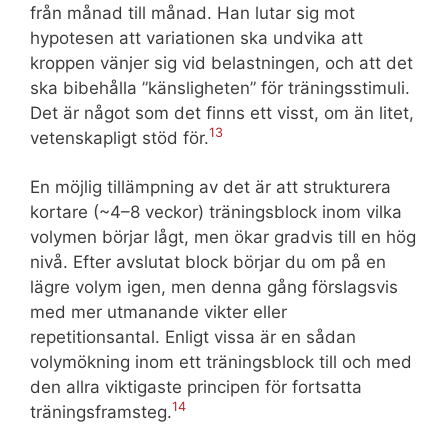
från månad till månad. Han lutar sig mot
hypotesen att variationen ska undvika att
kroppen vänjer sig vid belastningen, och att det
ska bibehålla ”känsligheten” för träningsstimuli.
Det är något som det finns ett visst, om än litet,
13
vetenskapligt stöd för.
En möjlig tillämpning av det är att strukturera
kortare (~4–8 veckor) träningsblock inom vilka
volymen börjar lågt, men ökar gradvis till en hög
nivå. Efter avslutat block börjar du om på en
lägre volym igen, men denna gång förslagsvis
med mer utmanande vikter eller
repetitionsantal. Enligt vissa är en sådan
volymökning inom ett träningsblock till och med
den allra viktigaste principen för fortsatta
14
träningsframsteg.