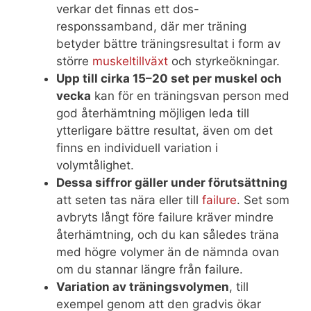
verkar det finnas ett dos-
responssamband, där mer träning
betyder bättre träningsresultat i form av
större
muskeltillväxt
och styrkeökningar.
Upp till cirka 15–20 set per muskel och
vecka
kan för en träningsvan person med
god återhämtning möjligen leda till
ytterligare bättre resultat, även om det
finns en individuell variation i
volymtålighet.
Dessa siffror gäller under förutsättning
att seten tas nära eller till
failure
. Set som
avbryts långt före failure kräver mindre
återhämtning, och du kan således träna
med högre volymer än de nämnda ovan
om du stannar längre från failure.
Variation av träningsvolymen
, till
exempel genom att den gradvis ökar