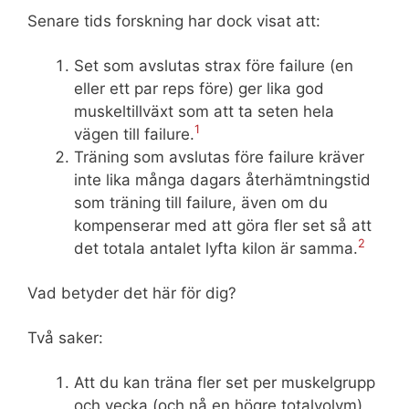
Senare tids forskning har dock visat att:
Set som avslutas strax före failure (en
eller ett par reps före) ger lika god
muskeltillväxt som att ta seten hela
1
vägen till failure.
Träning som avslutas före failure kräver
inte lika många dagars återhämtningstid
som träning till failure, även om du
kompenserar med att göra fler set så att
2
det totala antalet lyfta kilon är samma.
Vad betyder det här för dig?
Två saker:
Att du kan träna fler set per muskelgrupp
och vecka (och nå en högre totalvolym)