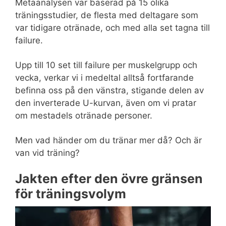
Metaanalysen var baserad på 15 olika
träningsstudier, de flesta med deltagare som
var tidigare otränade, och med alla set tagna till
failure.
Upp till 10 set till failure per muskelgrupp och
vecka, verkar vi i medeltal alltså fortfarande
befinna oss på den vänstra, stigande delen av
den inverterade U-kurvan, även om vi pratar
om mestadels otränade personer.
Men vad händer om du tränar mer då? Och är
van vid träning?
Jakten efter den övre gränsen
för träningsvolym