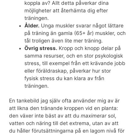
koppla av? Allt detta påverkar dina
möjligheter att återhämta dig efter
träningen.
Ålder.
Unga muskler svarar något lättare
på träning än gamla (65+ år) muskler, och
tål troligen även lite mer träning.
Övrig stress.
Kropp och knopp delar på
samma resurser, och en stor psykologisk
stress, till exempel från ett krävande jobb
eller föräldraskap, påverkar hur stor
fysisk stress du kan klara av från
träningen.
En tankebild jag själv ofta använder mig av är
att likna den tränande kroppen vid en planta:
den växer inte bäst av att du
maximerar
sol,
vatten och näring till det extrema, utan av att
du håller förutsättningarna på en lagom nivå för