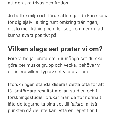
att den ska trivas och frodas.
Ju bättre miljö och förutsättningar du kan skapa
för dig själv i allting runt omkring träningen,
desto mer träning och fler set, kommer du att
kunna svara positivt på.
Vilken slags set pratar vi om?
Före vi börjar prata om hur många set du ska
göra per muskelgrupp och vecka, behöver vi
definiera vilken typ av set vi pratar om.
I forskningen standardiseras detta ofta för att
få jämförbara resultat mellan studier, och i
forskningsstudier brukar man därför normalt
låta deltagarna ta sina set till
failure
, alltså
punkten då de inte kan lyfta en repetition till.