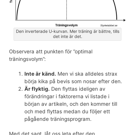
Den inverterade U-kurvan. Mer träning är bättre, tills
det inte är det.
Observera att punkten för ”optimal
träningsvolym”:
Inte är känd.
Men vi ska alldeles strax
börja kika på bevis som nosar efter den.
Är flyktig.
Den flyttas ideligen av
förändringar i faktorerna vi listade i
början av artikeln, och den kommer till
och med flyttas medan du följer ett
pågående träningsprogram.
Med det sagt, låt oss leta efter den.