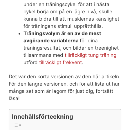
under en träningscykel för att i nästa
cykel börja om på en lägre nivå, skulle
kunna bidra till att musklernas känslighet
för träningens stimuli upprätthålls.
Träningsvolym är en av de mest
avgörande variablerna
för dina
träningsresultat, och bildar en treenighet
tillsammans med
tillräckligt tung träning
utförd
tillräckligt frekvent
.
Det var den korta versionen av den här artikeln.
För den längre versionen, och för att lista ut hur
många set som är lagom för just dig, fortsätt
läsa!
Innehållsförteckning