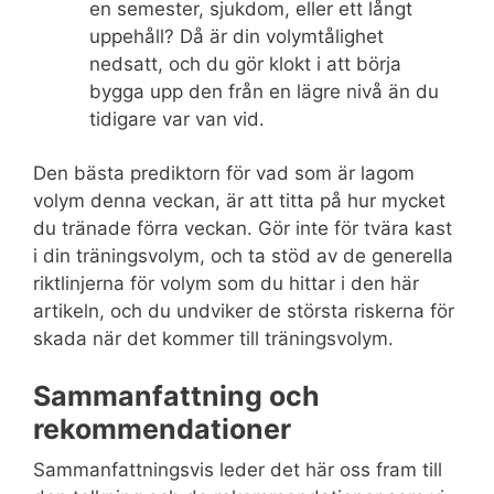
en semester, sjukdom, eller ett långt
uppehåll? Då är din volymtålighet
nedsatt, och du gör klokt i att börja
bygga upp den från en lägre nivå än du
tidigare var van vid.
Den bästa prediktorn för vad som är lagom
volym denna veckan, är att titta på hur mycket
du tränade förra veckan. Gör inte för tvära kast
i din träningsvolym, och ta stöd av de generella
riktlinjerna för volym som du hittar i den här
artikeln, och du undviker de största riskerna för
skada när det kommer till träningsvolym.
Sammanfattning och
rekommendationer
Sammanfattningsvis leder det här oss fram till