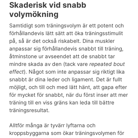
Skaderisk vid snabb
volymökning
Samtidigt som träningsvolym är ett potent och
förhållandevis lätt sätt att öka träningsstimulit
på, så är det också riskabelt. Dina muskler
anpassar sig förhållandevis snabbt till träning,
åtminstone ur avseendet att de snabbt tar
mindre skada av den (tack vare
repeated bout
effect
). Något som inte anpassar sig riktigt lika
snabbt är dina leder och ligament. Det är fullt
möjligt, och till och med lätt hänt, att gapa efter
för mycket för snabbt, när du först inser att mer
träning till en viss gräns kan leda till bättre
träningsresultat.
Alltför många är tyvärr lyftarna och
kroppsbyggarna som ökar träningsvolymen för