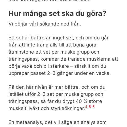
Hur många set ska du göra?
Vi börjar vårt sökande nedifrån.
Ett set är bättre än inget set, och om du går
från att inte träna alls till att börja göra
åtminstone ett set per muskelgrupp och
träningspass, kommer de tränade musklerna att
börja växa och bli starkare – särskilt om du
upprepar passet 2–3 gånger under en vecka.
På den här nivån är mer bättre, och om du
istället utför 2–3 set per muskelgrupp och
träningspass, så får du drygt 40 % större
4
5
6
muskeltillväxt och styrkeökningar.
En metaanalys, det vill säga en analys som