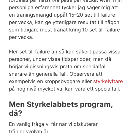
personliga erfarenhet tycker jag säger mig att
en träningsmängd uppåt 15–20 set till failure
per vecka, kan ge ytterligare resultat till någon
som tidigare mest tränat kring 10 set till failure
per vecka.
Fler set till failure än så kan säkert passa vissa
personer, under vissa tidsperioder, men då
börjar vi gissningsvis prata om specialfall
snarare än generella fall. Observera att
exempelvis en kroppsbyggare eller
styrkelyftare
på hög nivå mycket väl kan vara ett specialfall.
Men Styrkelabbets program,
då?
En vanlig fråga vi får när vi diskuterar
träningsvolym är: