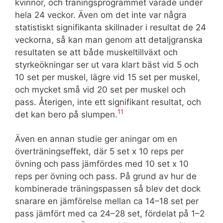
kvinnor, och träningsprogrammet varade under
hela 24 veckor. Även om det inte var några
statistiskt signifikanta skillnader i resultat de 24
veckorna, så kan man genom att detaljgranska
resultaten se att både muskeltillväxt och
styrkeökningar ser ut vara klart bäst vid 5 och
10 set per muskel, lägre vid 15 set per muskel,
och mycket små vid 20 set per muskel och
pass. Återigen, inte ett signifikant resultat, och
11
det kan bero på slumpen.
Även en annan studie ger aningar om en
överträningseffekt, där 5 set x 10 reps per
övning och pass jämfördes med 10 set x 10
reps per övning och pass. På grund av hur de
kombinerade träningspassen så blev det dock
snarare en jämförelse mellan ca 14–18 set per
pass jämfört med ca 24–28 set, fördelat på 1–2