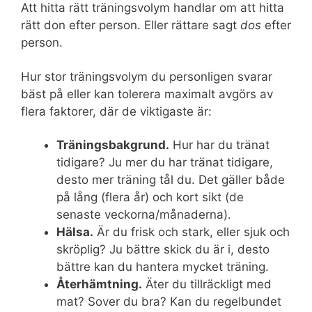
Att hitta rätt träningsvolym handlar om att hitta
rätt don efter person. Eller rättare sagt
dos
efter
person.
Hur stor träningsvolym du personligen svarar
bäst på eller kan tolerera maximalt avgörs av
flera faktorer, där de viktigaste är:
Träningsbakgrund.
Hur har du tränat
tidigare? Ju mer du har tränat tidigare,
desto mer träning tål du. Det gäller både
på lång (flera år) och kort sikt (de
senaste veckorna/månaderna).
Hälsa.
Är du frisk och stark, eller sjuk och
skröplig? Ju bättre skick du är i, desto
bättre kan du hantera mycket träning.
Återhämtning.
Äter du tillräckligt med
mat? Sover du bra? Kan du regelbundet