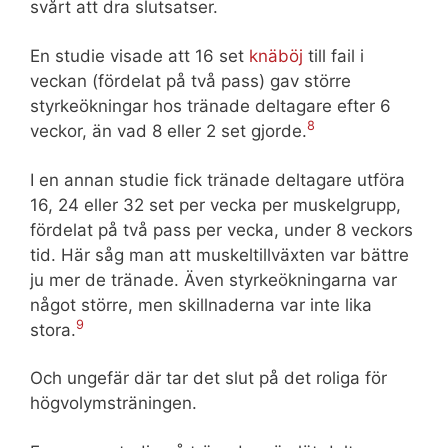
svårt att dra slutsatser.
En studie visade att 16 set
knäböj
till fail i
veckan (fördelat på två pass) gav större
styrkeökningar hos tränade deltagare efter 6
8
veckor, än vad 8 eller 2 set gjorde.
I en annan studie fick tränade deltagare utföra
16, 24 eller 32 set per vecka per muskelgrupp,
fördelat på två pass per vecka, under 8 veckors
tid. Här såg man att muskeltillväxten var bättre
ju mer de tränade. Även styrkeökningarna var
något större, men skillnaderna var inte lika
9
stora.
Och ungefär där tar det slut på det roliga för
högvolymsträningen.