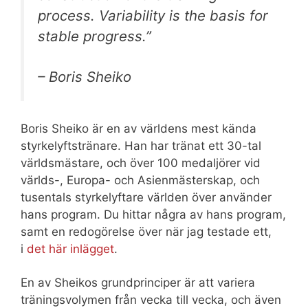
process. Variability is the basis for
stable progress.”
– Boris Sheiko
Boris Sheiko är en av världens mest kända
styrkelyftstränare. Han har tränat ett 30-tal
världsmästare, och över 100 medaljörer vid
världs-, Europa- och Asienmästerskap, och
tusentals styrkelyftare världen över använder
hans program. Du hittar några av hans program,
samt en redogörelse över när jag testade ett,
i
det här inlägget
.
En av Sheikos grundprinciper är att variera
träningsvolymen från vecka till vecka, och även