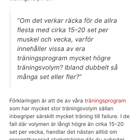
”Om det verkar räcka för de allra
flesta med cirka 15–20 set per
muskel och vecka, varför
innehåller vissa av era
träningsprogram mycket högre
träningsvolym? Ibland dubbelt så
många set eller fler?”
Förklaringen är att de av våra
träningsprogram
som har mycket stor träningsvolym sällan
inbegriper särskilt mycket träning till failure. I de
fall där volymen är långt högre än cirka 15–20
set per vecka, handlar det nästan alltid om
procentbaserad styrketräning där du avbryter