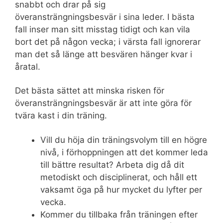
snabbt och drar på sig
överansträngningsbesvär i sina leder. I bästa
fall inser man sitt misstag tidigt och kan vila
bort det på någon vecka; i värsta fall ignorerar
man det så länge att besvären hänger kvar i
åratal.
Det bästa sättet att minska risken för
överansträngningsbesvär är att inte göra för
tvära kast i din träning.
Vill du höja din träningsvolym till en högre
nivå, i förhoppningen att det kommer leda
till bättre resultat? Arbeta dig då dit
metodiskt och disciplinerat, och håll ett
vaksamt öga på hur mycket du lyfter per
vecka.
Kommer du tillbaka från träningen efter