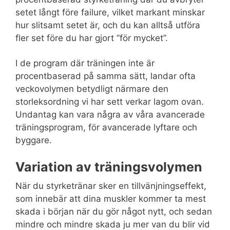
setet långt före failure, vilket markant minskar
hur slitsamt setet är, och du kan alltså utföra
fler set före du har gjort ”för mycket”.
I de program där träningen inte är
procentbaserad på samma sätt, landar ofta
veckovolymen betydligt närmare den
storleksordning vi har sett verkar lagom ovan.
Undantag kan vara några av våra avancerade
träningsprogram, för avancerade lyftare och
byggare.
Variation av träningsvolymen
När du styrketränar sker en tillvänjningseffekt,
som innebär att dina muskler kommer ta mest
skada i början när du gör något nytt, och sedan
mindre och mindre skada ju mer van du blir vid