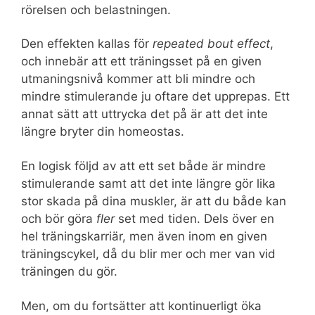
rörelsen och belastningen.
Den effekten kallas för
repeated bout effect
,
och innebär att ett träningsset på en given
utmaningsnivå kommer att bli mindre och
mindre stimulerande ju oftare det upprepas. Ett
annat sätt att uttrycka det på är att det inte
längre bryter din homeostas.
En logisk följd av att ett set både är mindre
stimulerande samt att det inte längre gör lika
stor skada på dina muskler, är att du både kan
och bör göra
fler
set med tiden. Dels över en
hel träningskarriär, men även inom en given
träningscykel, då du blir mer och mer van vid
träningen du gör.
Men, om du fortsätter att kontinuerligt öka