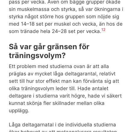
pass per vecka. Även om bägge grupper ökade
sin muskelmassa och styrka, så var ökningarna i
styrka något större hos gruppen som nöjde sig
med 14–18 set per muskel och vecka, än hos de
12
som tränade hela 24–28 set per vecka.
Så var går gränsen för
träningsvolym?
Ett problem med studierna ovan är att alla
präglas av mycket låga deltagarantal, relativt
sett till hur stor effekt man kan förvänta sig att
olika träningsvolym leder till. Hade antalet
deltagare i studierna varit högre, hade vi säkert
kunnat skönja fler skillnader mellan olika
upplägg.
Låga deltagarnatal i de individuella studierna