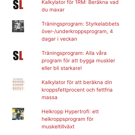
Kalkylator för 1RM: Beräkna vad
du maxar
Träningsprogram: Styrkelabbets
över-/underkroppsprogram, 4
dagar i veckan
Träningsprogram: Alla våra
program för att bygga muskler
eller bli starkare!
Kalkylator för att beräkna din
kroppsfettprocent och fettfria
massa
Helkropp Hypertrofi: ett
helkroppsprogram för
muskeltillväxt