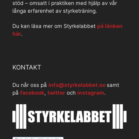
stöd – omsatt i praktiken med hjälp av vår
långa erfarenhet av styrketräning.
Du kan läsa mer om Styrkelabbet
på länken
här
.
KONTAKT
Du når oss på
info@styrkelabbet.se
samt
på
facebook
,
twitter
och
instagram
.