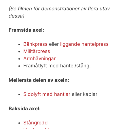
(Se filmen för demonstrationer av flera utav
dessa)
Framsida axel:
Bänkpress
eller
liggande hantelpress
Militärpress
Armhävningar
Framåtlyft med hantel/stång.
Mellersta delen av axeln:
Sidolyft med hantlar
eller kablar
Baksida axel:
Stångrodd