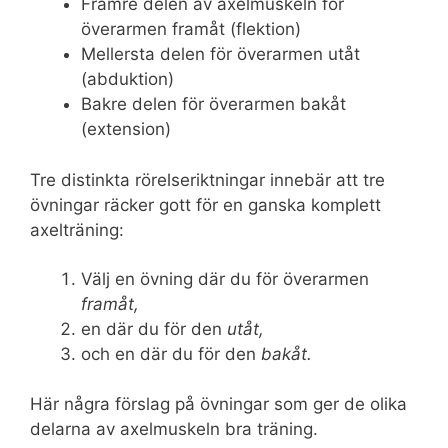
Främre delen av axelmuskeln för
överarmen framåt (flektion)
Mellersta delen för överarmen utåt
(abduktion)
Bakre delen för överarmen bakåt
(extension)
Tre distinkta rörelseriktningar innebär att tre
övningar räcker gott för en ganska komplett
axelträning:
Välj en övning där du för överarmen
framåt,
en där du för den
utåt,
och en där du för den
bakåt.
Här några förslag på övningar som ger de olika
delarna av axelmuskeln bra träning.