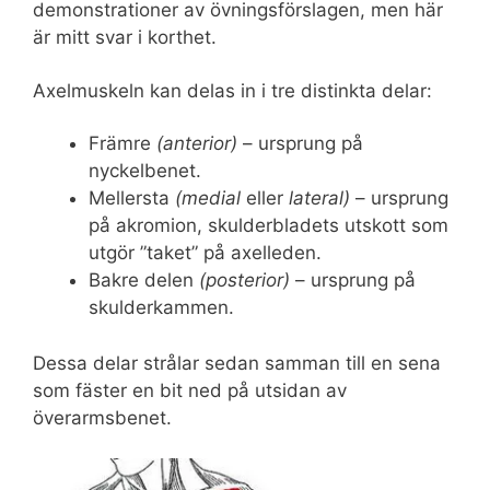
demonstrationer av övningsförslagen, men här
är mitt svar i korthet.
Axelmuskeln kan delas in i tre distinkta delar:
Främre
(anterior)
– ursprung på
nyckelbenet.
Mellersta
(medial
eller
lateral)
– ursprung
på akromion, skulderbladets utskott som
utgör ”taket” på axelleden.
Bakre delen
(posterior)
– ursprung på
skulderkammen.
Dessa delar strålar sedan samman till en sena
som fäster en bit ned på utsidan av
överarmsbenet.