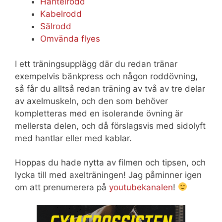
Hantelrodd
Kabelrodd
Sälrodd
Omvända flyes
I ett träningsupplägg där du redan tränar
exempelvis bänkpress och någon roddövning,
så får du alltså redan träning av två av tre delar
av axelmuskeln, och den som behöver
kompletteras med en isolerande övning är
mellersta delen, och då förslagsvis med sidolyft
med hantlar eller med kablar.
Hoppas du hade nytta av filmen och tipsen, och
lycka till med axelträningen! Jag påminner igen
om att prenumerera på
youtubekanalen
!