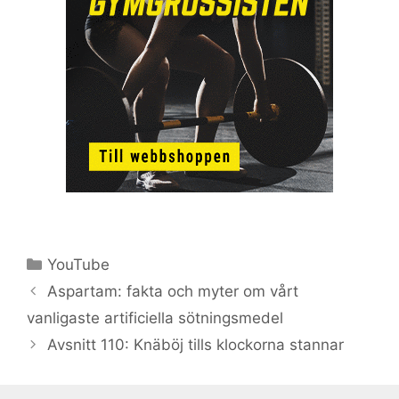
Kategorier
YouTube
Aspartam: fakta och myter om vårt
vanligaste artificiella sötningsmedel
Avsnitt 110: Knäböj tills klockorna stannar