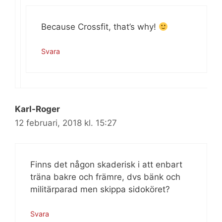
Because Crossfit, that’s why!
Svara
Karl-Roger
12 februari, 2018 kl. 15:27
Finns det någon skaderisk i att enbart
träna bakre och främre, dvs bänk och
militärparad men skippa sidoköret?
Svara