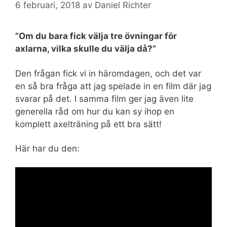
6 februari, 2018
av
Daniel Richter
”Om du bara fick välja tre övningar för
axlarna, vilka skulle du välja då?”
Den frågan fick vi in häromdagen, och det var
en så bra fråga att jag spelade in en film där jag
svarar på det. I samma film ger jag även lite
generella råd om hur du kan sy ihop en
komplett axelträning på ett bra sätt!
Här har du den: