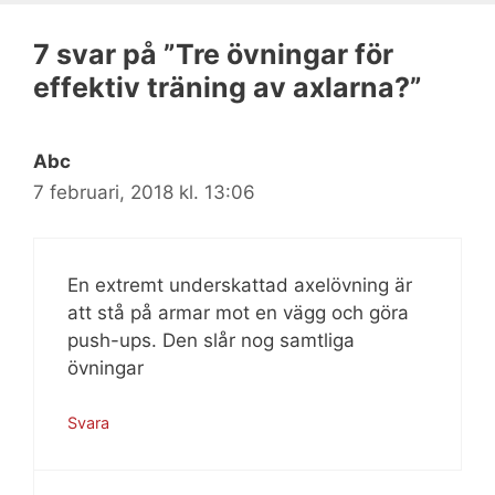
7 svar på ”Tre övningar för
effektiv träning av axlarna?”
Abc
7 februari, 2018 kl. 13:06
En extremt underskattad axelövning är
att stå på armar mot en vägg och göra
push-ups. Den slår nog samtliga
övningar
Svara