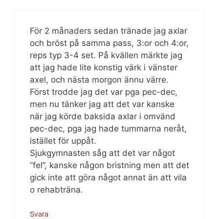
För 2 månaders sedan tränade jag axlar
och bröst på samma pass, 3:or och 4:or,
reps typ 3-4 set. På kvällen märkte jag
att jag hade lite konstig värk i vänster
axel, och nästa morgon ännu värre.
Först trodde jag det var pga pec-dec,
men nu tänker jag att det var kanske
när jag körde baksida axlar i omvänd
pec-dec, pga jag hade tummarna neråt,
istället för uppåt.
Sjukgymnasten såg att det var något
”fel”, kanske någon bristning men att det
gick inte att göra något annat än att vila
o rehabträna.
Svara