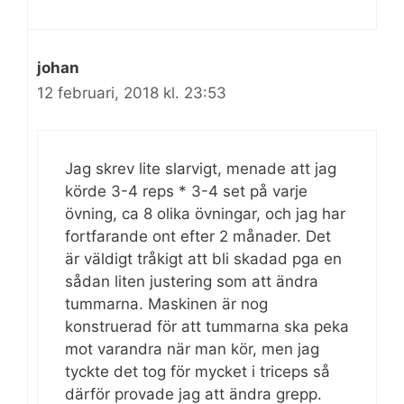
johan
12 februari, 2018 kl. 23:53
Jag skrev lite slarvigt, menade att jag
körde 3-4 reps * 3-4 set på varje
övning, ca 8 olika övningar, och jag har
fortfarande ont efter 2 månader. Det
är väldigt tråkigt att bli skadad pga en
sådan liten justering som att ändra
tummarna. Maskinen är nog
konstruerad för att tummarna ska peka
mot varandra när man kör, men jag
tyckte det tog för mycket i triceps så
därför provade jag att ändra grepp.