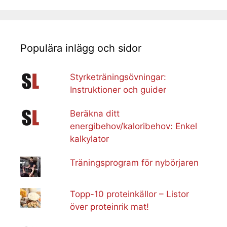
Populära inlägg och sidor
Styrketräningsövningar:
Instruktioner och guider
Beräkna ditt
energibehov/kaloribehov: Enkel
kalkylator
Träningsprogram för nybörjaren
Topp-10 proteinkällor – Listor
över proteinrik mat!