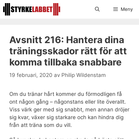
Hoppa
Meny
till
innehåll
Avsnitt 216: Hantera dina
träningsskador rätt för att
komma tillbaka snabbare
19 februari, 2020
av
Philip Wildenstam
Om du tränar hårt kommer du förmodligen få
ont någon gång – någonstans eller lite överallt.
Viss värk ger med sig snabbt, men annan dröjer
sig kvar, växer sig starkare och kan hindra dig
från att träna som du vill.