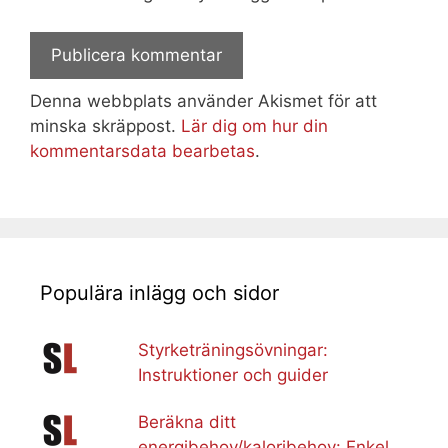
Denna webbplats använder Akismet för att
minska skräppost.
Lär dig om hur din
kommentarsdata bearbetas
.
Populära inlägg och sidor
Styrketräningsövningar:
Instruktioner och guider
Beräkna ditt
energibehov/kaloribehov: Enkel