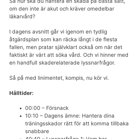
Så hur ska du hantera en skada på bästa sätt,
om den inte är akut och kräver omedelbar
läkarvård?
I dagens avsnitt går vi igenom en tydlig
åtgärdsplan som kan räcka långt i de flesta
fallen, men pratar självklart också om när det
faktiskt är värt att söka vård. Och vi hinner med
en handfull skaderelaterade lyssnarfrågor.
Så på med linimentet, kompis, nu kör vi.
Hålltider:
00:00 – Försnack
10:10 – Dagens ämne: Hantera dina
träningsskador rätt för att komma tillbaka
snabbare