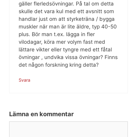
gäller flerledsövningar. På tal om detta
skulle det vara kul med ett avsnitt som
handlar just om att styrketräna / bygga
muskler när man är lite äldre, typ 40-50
plus. Bör man t.ex. lägga in fler
vilodagar, köra mer volym fast med
lättare vikter eller tyngre med ett fåtal
övningar , undvika vissa övningar? Finns
det någon forskning kring detta?
Svara
Lämna en kommentar
Kommentar