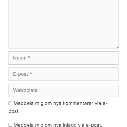
Namn
E-
post
Webbplats
Meddela mig om nya kommentarer via e-
post.
Meddela mig om nya inlägg via e-post.