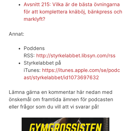
Avsnitt 215: Vilka är de bästa övningarna
för att komplettera knäböj, bänkpress och
marklyft?
Annat:
Poddens
RSS:
http://styrkelabbet.libsyn.com/rss
Styrkelabbet på
iTunes:
https://itunes.apple.com/se/podc
ast/styrkelabbet/id1073697632
Lämna gärna en kommentar här nedan med
önskemål om framtida ämnen för podcasten
eller frågor som du vill att vi svarar på!