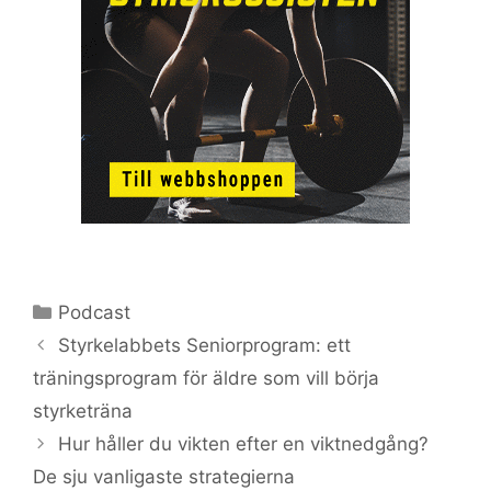
Kategorier
Podcast
Styrkelabbets Seniorprogram: ett
träningsprogram för äldre som vill börja
styrketräna
Hur håller du vikten efter en viktnedgång?
De sju vanligaste strategierna