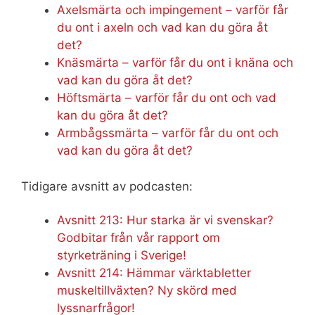
Axelsmärta och impingement – varför får
du ont i axeln och vad kan du göra åt
det?
Knäsmärta – varför får du ont i knäna och
vad kan du göra åt det?
Höftsmärta – varför får du ont och vad
kan du göra åt det?
Armbågssmärta – varför får du ont och
vad kan du göra åt det?
Tidigare avsnitt av podcasten:
Avsnitt 213: Hur starka är vi svenskar?
Godbitar från vår rapport om
styrketräning i Sverige!
Avsnitt 214: Hämmar värktabletter
muskeltillväxten? Ny skörd med
lyssnarfrågor!