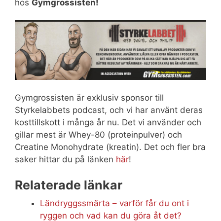
hos
Gymgrossisten!
Gymgrossisten är exklusiv sponsor till
Styrkelabbets podcast, och vi har använt deras
kosttillskott i många år nu. Det vi använder och
gillar mest är Whey-80 (proteinpulver) och
Creatine Monohydrate (kreatin). Det och fler bra
saker hittar du på länken
här
!
Relaterade länkar
Ländryggssmärta – varför får du ont i
ryggen och vad kan du göra åt det?