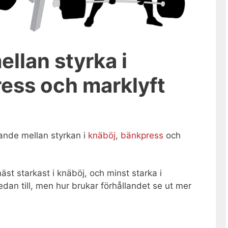
ellan styrka i
ess och marklyft
lande mellan styrkan i
knäböj
,
bänkpress
och
 näst starkast i knäböj, och minst starka i
dan till, men hur brukar förhållandet se ut mer