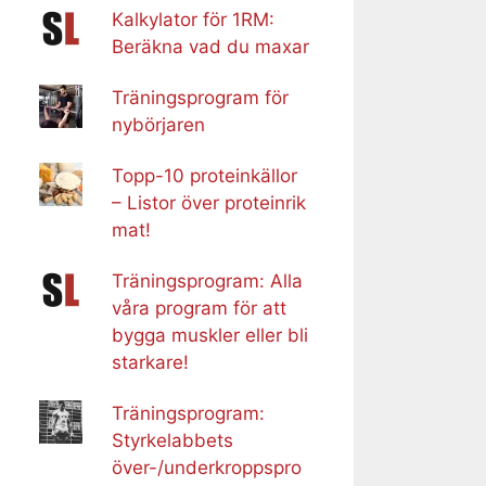
Kalkylator för 1RM:
Beräkna vad du maxar
Träningsprogram för
nybörjaren
Topp-10 proteinkällor
– Listor över proteinrik
mat!
Träningsprogram: Alla
våra program för att
bygga muskler eller bli
starkare!
Träningsprogram:
Styrkelabbets
över-/underkroppspro