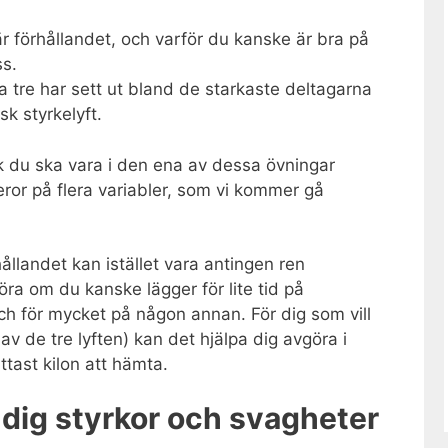
r förhållandet, och varför du kanske är bra på
ss.
 tre har sett ut bland de starkaste deltagarna
sk styrkelyft.
ark du ska vara i den ena av dessa övningar
ror på flera variabler, som vi kommer gå
ållandet kan istället vara antingen ren
öra om du kanske lägger för lite tid på
h för mycket på någon annan. För dig som vill
av de tre lyften) kan det hjälpa dig avgöra i
ttast kilon att hämta.
 dig styrkor och svagheter