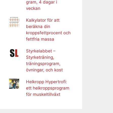
gram, 4 dagar i
veckan
Kalkylator för att
beräkna din
kroppsfettprocent och
fettfria massa
Styrkelabbet –
Styrketräning,
träningsprogram,
övningar, och kost
Helkropp Hypertrofi:
ett helkroppsprogram
för muskeltillväxt