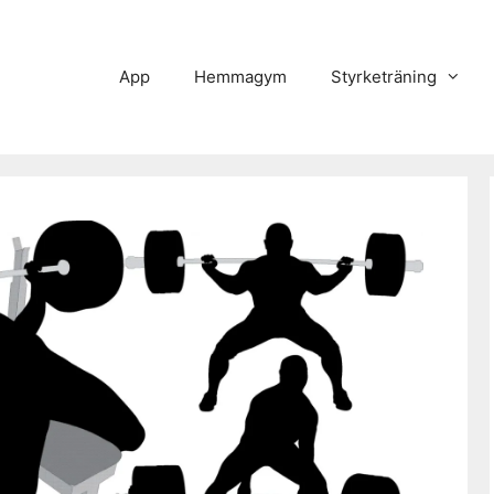
App
Hemmagym
Styrketräning