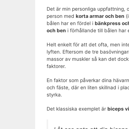
Det är min personliga uppfattning, 
person med
korta armar och ben
(i
bålen har en fördel i
bänkpress oc
och ben
i förhållande till bålen har 
Helt enkelt för att det ofta, men inte
lyften. Eftersom de tre basövninga
massor av muskler så kan det dock 
faktorer.
En faktor som påverkar dina hävarma
och fäste, där en liten skillnad i pl
styrka.
Det klassiska exemplet är
biceps v