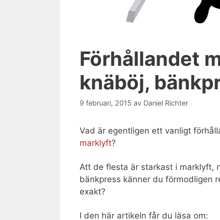
Förhållandet m
knäböj, bänkpr
9 februari, 2015
av
Daniel Richter
Vad är egentligen ett vanligt förhål
marklyft
?
Att de flesta är starkast i marklyft,
bänkpress känner du förmodligen re
exakt?
I den här artikeln får du läsa om: