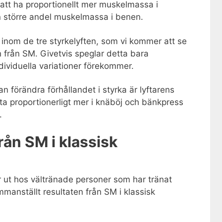
att ha proportionellt mer muskelmassa i
n större andel muskelmassa i benen.
a inom de tre styrkelyften, som vi kommer att se
en från SM. Givetvis speglar detta bara
dividuella variationer förekommer.
an förändra förhållandet i styrka är lyftarens
ofta proportionerligt mer i knäböj och bänkpress
.
rån SM i klassisk
er ut hos vältränade personer som har tränat
ammanställt resultaten från SM i klassisk