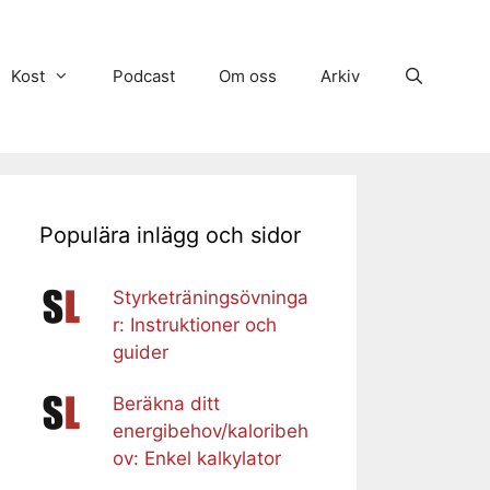
Kost
Podcast
Om oss
Arkiv
Populära inlägg och sidor
Styrketräningsövninga
r: Instruktioner och
guider
Beräkna ditt
energibehov/kaloribeh
ov: Enkel kalkylator