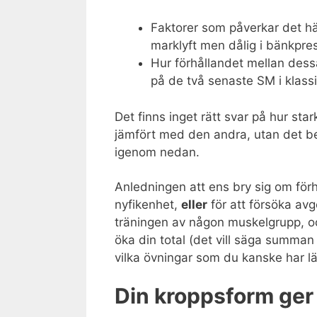
Faktorer som påverkar det hä
marklyft men dålig i bänkpre
Hur förhållandet mellan dessa
på de två senaste SM i klassi
Det finns inget rätt svar på hur st
jämfört med den andra, utan det be
igenom nedan.
Anledningen att ens bry sig om förh
nyfikenhet,
eller
för att försöka avg
träningen av någon muskelgrupp, oc
öka din total (det vill säga summan 
vilka övningar som du kanske har lä
Din kroppsform ger