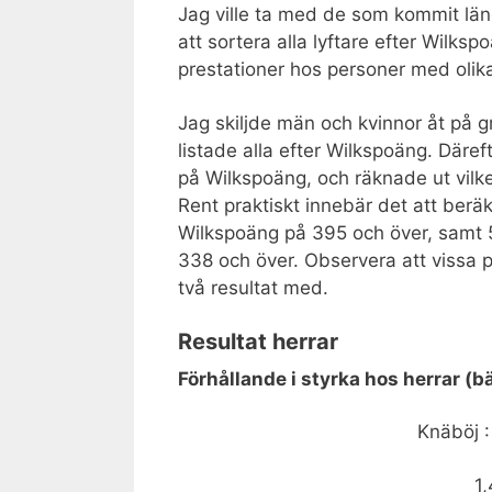
Jag ville ta med de som kommit läng
att sortera alla lyftare efter Wilks
prestationer hos personer med olika
Jag skiljde män och kvinnor åt på g
listade alla efter Wilkspoäng. Däref
på Wilkspoäng, och räknade ut vilke
Rent praktiskt innebär det att beräk
Wilkspoäng på 395 och över, samt 
338 och över. Observera att vissa p
två resultat med.
Resultat herrar
Förhållande i styrka hos herrar (
Knäböj :
1,