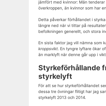
jämfört med kvinnor: Män tenderar 
överkroppen, än kvinnor som har e
Detta påverkar förhållandet i styrk
längre ned när vi tittar på resultat
befolkningen generellt, och stora in
En sista faktor jag vill nämna som k
kroppsvikt
. En tyngre lyftare ökar 
än marklyft när denne går upp i vikt
Styrkeförhållande f
styrkelyft
För att se hur styrkeförhållandet s
dessa tre övningar flitigt har jag s
styrkelyft 2013 och 2014.