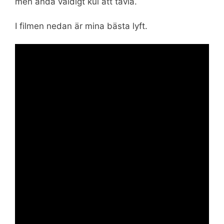
men ändå väldigt kul att tävla.
I filmen nedan är mina bästa lyft.