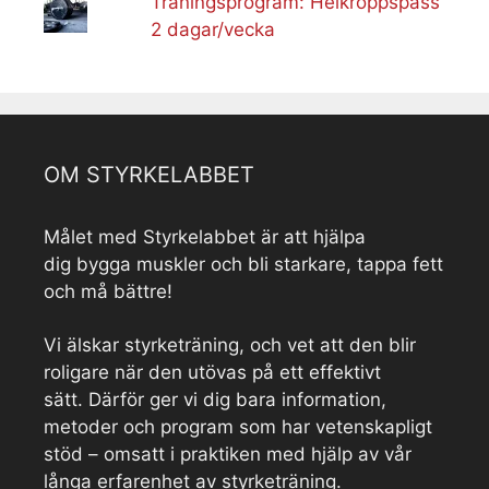
Träningsprogram: Helkroppspass
2 dagar/vecka
OM STYRKELABBET
Målet med Styrkelabbet är att hjälpa
dig bygga muskler och bli starkare, tappa fett
och må bättre!
Vi älskar styrketräning, och vet att den blir
roligare när den utövas på ett effektivt
sätt. Därför ger vi dig bara information,
metoder och program som har vetenskapligt
stöd – omsatt i praktiken med hjälp av vår
långa erfarenhet av styrketräning.