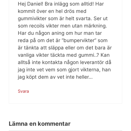
Hej Daniel! Bra inlägg som alltid! Har
kommit över en hel drös med
gummivikter som är helt svarta. Ser ut
som recoils vikter men utan märkning.
Har du någon aning om hur man tar
reda på om det är ”bumpervikter” som
är tänkta att släppa eller om det bara är
vanliga vikter täckta med gummi..? Kan
alltså inte kontakta någon leverantör då
jag inte vet vem som gjort vikterna, han
jag köpt dem av vet inte heller…
Svara
Lämna en kommentar