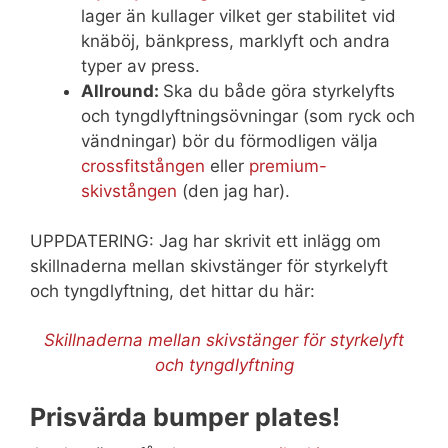
lager än kullager vilket ger stabilitet vid
knäböj, bänkpress, marklyft och andra
typer av press.
Allround:
Ska du både göra styrkelyfts
och tyngdlyftningsövningar (som ryck och
vändningar) bör du förmodligen välja
crossfitstången
eller
premium-
skivstången
(den jag har).
UPPDATERING: Jag har skrivit ett inlägg om
skillnaderna mellan skivstänger för styrkelyft
och tyngdlyftning, det hittar du här:
Skillnaderna mellan skivstänger för styrkelyft
och tyngdlyftning
Prisvärda bumper plates!