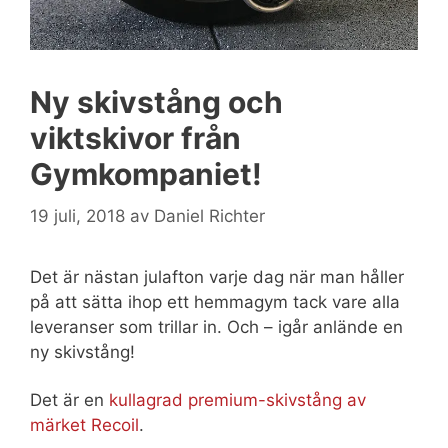
Ny skivstång och
viktskivor från
Gymkompaniet!
19 juli, 2018
av
Daniel Richter
Det är nästan julafton varje dag när man håller
på att sätta ihop ett hemmagym tack vare alla
leveranser som trillar in. Och – igår anlände en
ny skivstång!
Det är en
kullagrad premium-skivstång av
märket Recoil
.