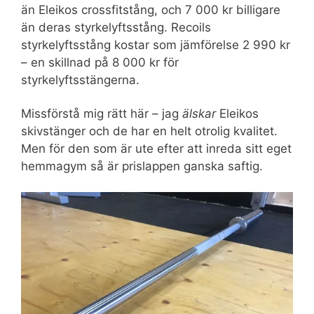
än Eleikos crossfitstång, och 7 000 kr billigare
än deras styrkelyftsstång. Recoils
styrkelyftsstång kostar som jämförelse 2 990 kr
– en skillnad på 8 000 kr för
styrkelyftsstängerna.
Missförstå mig rätt här – jag
älskar
Eleikos
skivstänger och de har en helt otrolig kvalitet.
Men för den som är ute efter att inreda sitt eget
hemmagym så är prislappen ganska saftig.