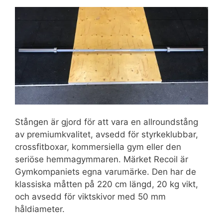
Stången är gjord för att vara en allroundstång
av premiumkvalitet, avsedd för styrkeklubbar,
crossfitboxar, kommersiella gym eller den
seriöse hemmagymmaren. Märket Recoil är
Gymkompaniets egna varumärke. Den har de
klassiska måtten på 220 cm längd, 20 kg vikt,
och avsedd för viktskivor med 50 mm
håldiameter.