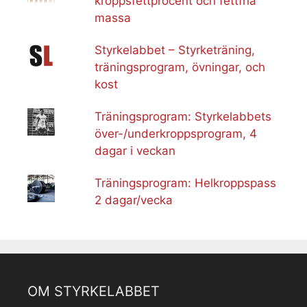
kroppsfettprocent och fettfria
massa
Styrkelabbet – Styrketräning,
träningsprogram, övningar, och
kost
Träningsprogram: Styrkelabbets
över-/underkroppsprogram, 4
dagar i veckan
Träningsprogram: Helkroppspass
2 dagar/vecka
OM STYRKELABBET