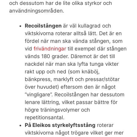
och dessutom har de lite olika styrkor och
användningsområden.
Recoilstången
är väl kullagrad och
viktskivorna roterar alltså lätt. Det är en
fördel när man ska vända stången, som
vid
frivändningar
till exempel där stången
vänds 180 grader. Däremot är det till
nackdel när man ska lyfta tunga vikter
rakt upp och ned (som knäböj,
bänkpress, marklyft och pressar/stötar
över huvudet) eftersom den är något
”vingligare”. Recoilstången har dessutom
lenare lättring, vilket passar bättre för
högre träningsvolymer och
repetitionsantal.
På Eleikos styrkelyftsstång
roterar
viktskivorna något trögare vilket ger mer