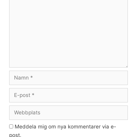
Kommentar
Namn
E-
post
Webbplats
Meddela mig om nya kommentarer via e-
post.