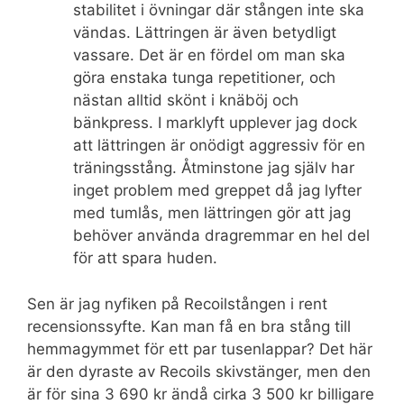
stabilitet i övningar där stången inte ska
vändas. Lättringen är även betydligt
vassare. Det är en fördel om man ska
göra enstaka tunga repetitioner, och
nästan alltid skönt i knäböj och
bänkpress. I marklyft upplever jag dock
att lättringen är onödigt aggressiv för en
träningsstång. Åtminstone jag själv har
inget problem med greppet då jag lyfter
med tumlås, men lättringen gör att jag
behöver använda dragremmar en hel del
för att spara huden.
Sen är jag nyfiken på Recoilstången i rent
recensionssyfte. Kan man få en bra stång till
hemmagymmet för ett par tusenlappar? Det här
är den dyraste av Recoils skivstänger, men den
är för sina 3 690 kr ändå cirka 3 500 kr billigare