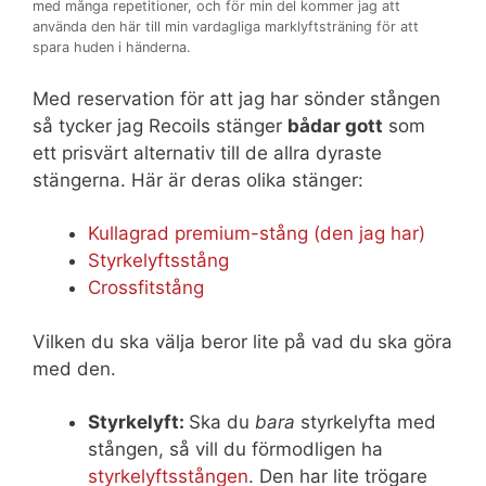
med många repetitioner, och för min del kommer jag att
använda den här till min vardagliga marklyftsträning för att
spara huden i händerna.
Med reservation för att jag har sönder stången
så tycker jag Recoils stänger
bådar gott
som
ett prisvärt alternativ till de allra dyraste
stängerna. Här är deras olika stänger:
Kullagrad premium-stång (den jag har)
Styrkelyftsstång
Crossfitstång
Vilken du ska välja beror lite på vad du ska göra
med den.
Styrkelyft:
Ska du
bara
styrkelyfta med
stången, så vill du förmodligen ha
styrkelyftsstången
. Den har lite trögare