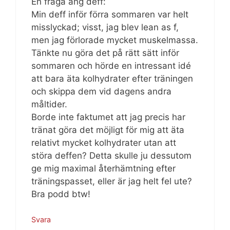
En fråga ang deff:
Min deff inför förra sommaren var helt
misslyckad; visst, jag blev lean as f,
men jag förlorade mycket muskelmassa.
Tänkte nu göra det på rätt sätt inför
sommaren och hörde en intressant idé
att bara äta kolhydrater efter träningen
och skippa dem vid dagens andra
måltider.
Borde inte faktumet att jag precis har
tränat göra det möjligt för mig att äta
relativt mycket kolhydrater utan att
störa deffen? Detta skulle ju dessutom
ge mig maximal återhämtning efter
träningspasset, eller är jag helt fel ute?
Bra podd btw!
Svara