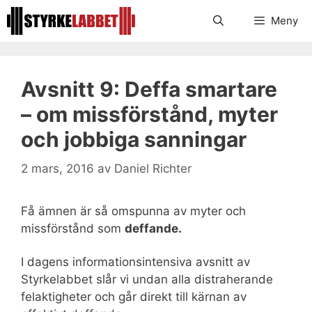
Hoppa
Meny
till
innehåll
Avsnitt 9: Deffa smartare
– om missförstånd, myter
och jobbiga sanningar
2 mars, 2016
av
Daniel Richter
Få ämnen är så omspunna av myter och
missförstånd som
deffande.
I dagens informationsintensiva avsnitt av
Styrkelabbet slår vi undan alla distraherande
felaktigheter och går direkt till kärnan av