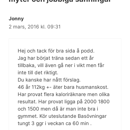
Jonny
2 mars, 2016 kl. 09:31
Hej och tack för bra sida å podd.
Jag har börjat träna sedan ett år
tillbaka, vill även gå ner i vikt men får
inte till det riktigt.
Du kanske har nått förslag.
46 år 112kg +- äter bara husmanskost.
Har provat flera kaloriräknare men olika
resultat. Har provat ligga på 2000 1800
och 1500 men då är man inte bra i
gymmet. Kör uteslutande Basövningar
tungt 3 ggr i veckan ca 60 min .