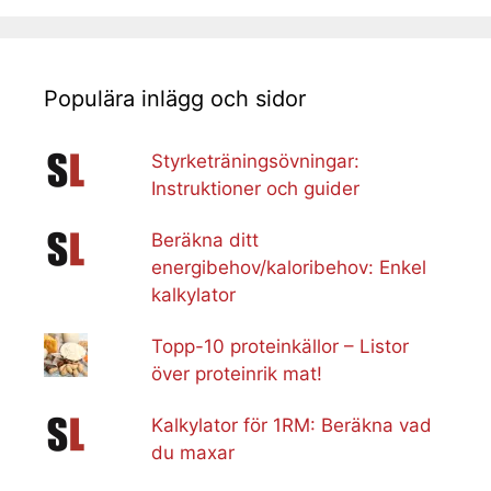
Populära inlägg och sidor
Styrketräningsövningar:
Instruktioner och guider
Beräkna ditt
energibehov/kaloribehov: Enkel
kalkylator
Topp-10 proteinkällor – Listor
över proteinrik mat!
Kalkylator för 1RM: Beräkna vad
du maxar