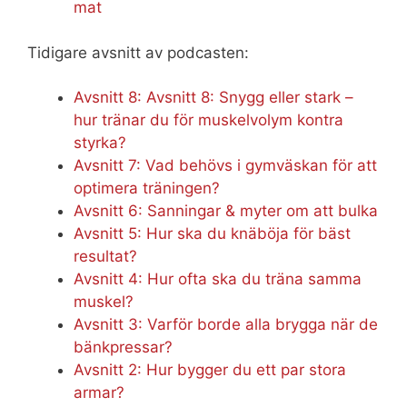
mat
Tidigare avsnitt av podcasten:
Avsnitt 8: Avsnitt 8: Snygg eller stark –
hur tränar du för muskelvolym kontra
styrka?
Avsnitt 7: Vad behövs i gymväskan för att
optimera träningen?
Avsnitt 6: Sanningar & myter om att bulka
Avsnitt 5: Hur ska du knäböja för bäst
resultat?
Avsnitt 4: Hur ofta ska du träna samma
muskel?
Avsnitt 3: Varför borde alla brygga när de
bänkpressar?
Avsnitt 2: Hur bygger du ett par stora
armar?