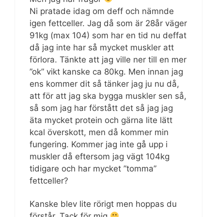
Ni pratade idag om deff och nämnde
igen fettceller. Jag då som är 28år väger
91kg (max 104) som har en tid nu deffat
då jag inte har så mycket muskler att
förlora. Tänkte att jag ville ner till en mer
”ok” vikt kanske ca 80kg. Men innan jag
ens kommer dit så tänker jag ju nu då,
att för att jag ska bygga muskler sen så,
så som jag har förstått det så jag jag
äta mycket protein och gärna lite lätt
kcal överskott, men då kommer min
fungering. Kommer jag inte gå upp i
muskler då eftersom jag vägt 104kg
tidigare och har mycket ”tomma”
fettceller?
Kanske blev lite rörigt men hoppas du
förstår. Tack för mig