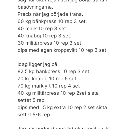
basövningarna.
Precis när jag började träna.
60 kg bänkpress 10 rep 3 set.
40 mark 10 rep 3 set.
40 knäböj 10 rep 3 set.
30 militärpress 10 rep 3 set
dips med egen kroppsvikt 10 rep 3 set
Idag ligger jag på.
82.5 kg bänkpress 10 rep 3 set
70 kg knäböj 10 rep 5 set
70 kg marklyft 10 rep 4 set
40 kg militärpress 10 rep 2set sista
settet 5 rep.
dips med 15 kg extra 10 rep 2 set sista
settet 5-6 rep.
Jag har under denna tid ökat rejält i vikt