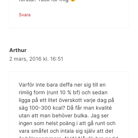
Svara
Arthur
2 mars, 2016 kl. 16:51
Varför inte bara deffa ner sig till en
rimlig form (runt 10 % bf) och sedan
ligga på ett litet överskott varje dag på
säg 100-300 kcal? Då får man kvalité
utan att man behöver bulka. Jag ser
ingen som helst poäng i att gå runt och
vara småfet och intala sig själv att det