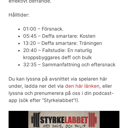
effektivt deffande.
Hålltider:
01:00 – Försnack.
05:45 – Deffa smartare: Kosten
13:20 – Deffa smartare: Träningen
20:40 – Fallstudie: En naturlig
kroppsbyggares deff och bulk
32:35 – Sammanfattning och eftersnack
Du kan lyssna på avsnittet via spelaren här
under, ladda ner det via
den här länken
, eller
lyssna och prenumerera på oss i din podcast-
app (sök efter ”Styrkelabbet”!).