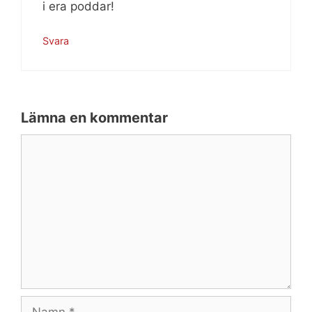
i era poddar!
Svara
Lämna en kommentar
Kommentar
Namn