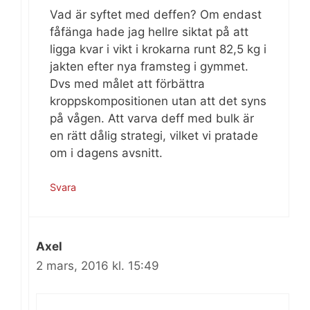
Vad är syftet med deffen? Om endast
fåfänga hade jag hellre siktat på att
ligga kvar i vikt i krokarna runt 82,5 kg i
jakten efter nya framsteg i gymmet.
Dvs med målet att förbättra
kroppskompositionen utan att det syns
på vågen. Att varva deff med bulk är
en rätt dålig strategi, vilket vi pratade
om i dagens avsnitt.
Svara
Axel
2 mars, 2016 kl. 15:49