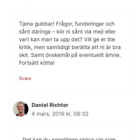
Tjena gubbar! Frågor, funderingar och
sånt däringa – kör ni sånt via mejl eller
vart kan man ta upp det? Vill ge er lite
kritik, men samtidigt berätta att ni är bra
skit. Samt önskemål på eventuellt ämne.
Fortsätt kötta!
Svara
Daniel Richter
4 mars, 2016 kl. 06:32
Det kan du egentligen skriva var som,