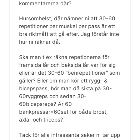
kommentarerna där?
Hursomhelst, där nämner ni att 30-60
repetitioner per muskel per pass är ett
bra riktmått att gå efter. Jag förstår inte
hur ni räknar då.
Ska man t ex räkna repetionerna för
framsida lår och baksida lår var för sig
eller är det 30-60 ”benrepetitioner” som
gäller? Eller om man kör ett rygg- &
bicepspass, bör man då sikta på 30-
60ryggreps och sedan 30-
60bicepsreps? Är 60
bänkpressar=60set för både bröst,
axlar och triceps?
Tack för alla intressanta saker ni tar upp