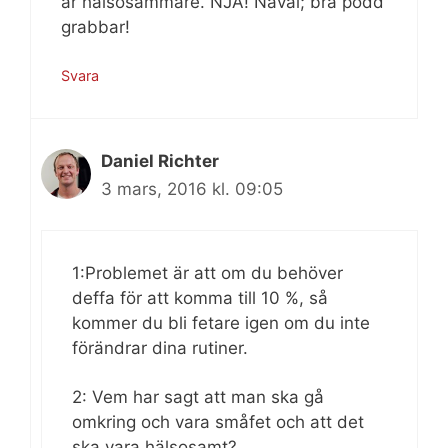
är hälsosammare. NJA! Nåväl; bra podd
grabbar!
Svara
Daniel Richter
3 mars, 2016 kl. 09:05
1:Problemet är att om du behöver
deffa för att komma till 10 %, så
kommer du bli fetare igen om du inte
förändrar dina rutiner.
2: Vem har sagt att man ska gå
omkring och vara småfet och att det
ska vara hälsosamt?