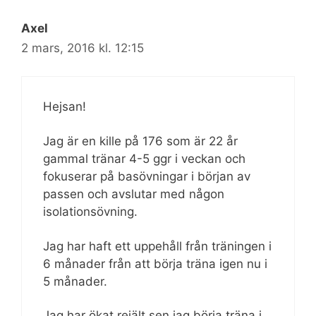
Axel
2 mars, 2016 kl. 12:15
Hejsan!
Jag är en kille på 176 som är 22 år
gammal tränar 4-5 ggr i veckan och
fokuserar på basövningar i början av
passen och avslutar med någon
isolationsövning.
Jag har haft ett uppehåll från träningen i
6 månader från att börja träna igen nu i
5 månader.
Jag har ökat rejält sen jag börja träna i