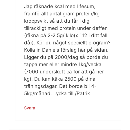
Jag räknade kcal med lifesum,
framförallt antal gram protein/kg
kroppsvikt så att du får i dig
tillräckligt med protein under deffen
(räkna på 2-2.5g/ kilo(x 112 i ditt fall
då)). Kör du något speciellt program?
Kolla in Daniels förslag här på sidan.
Ligger du på 2000/dag så borde du
tappa mer eller mindre 1kg/vecka
(7000 underskott ca för att gå ner
kg). Du kan käka 2500 på dina
träningsdagar. Det borde bli 4-
5kg/månad. Lycka till /Patrik
Svara