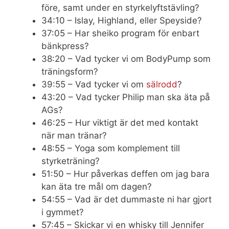
före, samt under en styrkelyftstävling?
34:10 – Islay, Highland, eller Speyside?
37:05 – Har sheiko program för enbart
bänkpress?
38:20 – Vad tycker vi om BodyPump som
träningsform?
39:55 – Vad tycker vi om
sälrodd
?
43:20 – Vad tycker Philip man ska äta på
AGs?
46:25 – Hur viktigt är det med kontakt
när man tränar?
48:55 – Yoga som komplement till
styrketräning?
51:50 – Hur påverkas deffen om jag bara
kan äta tre mål om dagen?
54:55 – Vad är det dummaste ni har gjort
i gymmet?
57:45 – Skickar vi en whisky till Jennifer