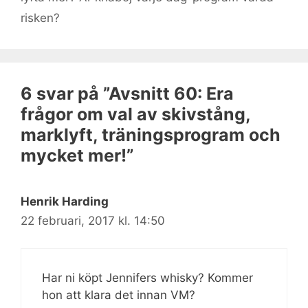
risken?
6 svar på ”Avsnitt 60: Era
frågor om val av skivstång,
marklyft, träningsprogram och
mycket mer!”
Henrik Harding
22 februari, 2017 kl. 14:50
Har ni köpt Jennifers whisky? Kommer
hon att klara det innan VM?