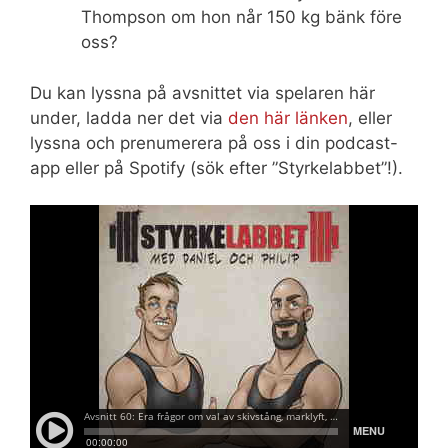
Thompson om hon når 150 kg bänk före
oss?
Du kan lyssna på avsnittet via spelaren här
under, ladda ner det via
den här länken
, eller
lyssna och prenumerera på oss i din podcast-
app eller på Spotify (sök efter ”Styrkelabbet”!).