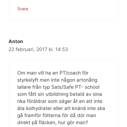
Svara
Anton
22 februari, 2017 kl. 14:53
Om man vill ha en PT/coach för
styrkelyft men inte någon artonårig
lallare från typ Sats/Safe PT- school
som fått sin utbildning betald av sina
rika föräldrar som säger åt en att inte
äta kolhydrater eller att knänä inte ska
gå framför fötterna för då dör man
direkt på fläcken, hur gör man?