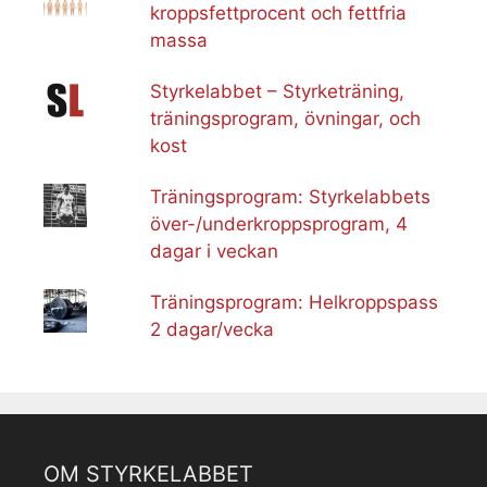
kroppsfettprocent och fettfria
massa
Styrkelabbet – Styrketräning,
träningsprogram, övningar, och
kost
Träningsprogram: Styrkelabbets
över-/underkroppsprogram, 4
dagar i veckan
Träningsprogram: Helkroppspass
2 dagar/vecka
OM STYRKELABBET