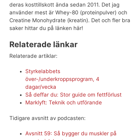
deras kosttillskott ända sedan 2011. Det jag
använder mest är Whey-80 (proteinpulver) och
Creatine Monohydrate (kreatin). Det och fler bra
saker hittar du på länken här!
Relaterade länkar
Relaterade artiklar:
Styrkelabbets
över-/underkroppsprogram, 4
dagar/vecka
Så deffar du: Stor guide om fettförlust
Marklyft: Teknik och utförande
Tidigare avsnitt av podcasten:
Avsnitt 59: Så bygger du muskler på