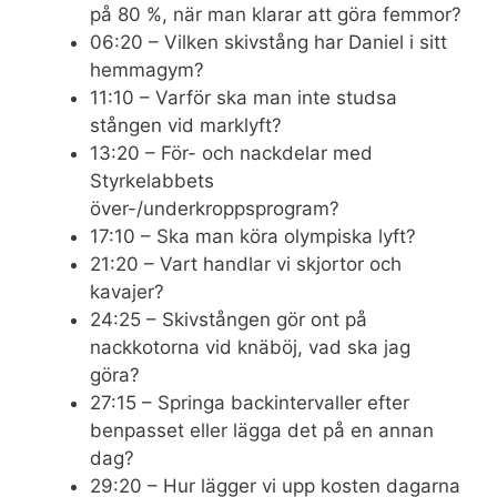
på 80 %, när man klarar att göra femmor?
06:20 – Vilken skivstång har Daniel i sitt
hemmagym?
11:10 – Varför ska man inte studsa
stången vid marklyft?
13:20 – För- och nackdelar med
Styrkelabbets
över-/underkroppsprogram?
17:10 – Ska man köra olympiska lyft?
21:20 – Vart handlar vi skjortor och
kavajer?
24:25 – Skivstången gör ont på
nackkotorna vid knäböj, vad ska jag
göra?
27:15 – Springa backintervaller efter
benpasset eller lägga det på en annan
dag?
29:20 – Hur lägger vi upp kosten dagarna