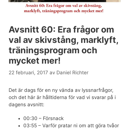
Avsnitt 60: Era frågor om
val av skivstång, marklyft,
träningsprogram och
mycket mer!
22 februari, 2017
av
Daniel Richter
Det är dags för en ny vända av lyssnarfrågor,
och det här är hålltiderna för vad vi svarar på i
dagens avsnitt:
00:30 – Försnack
03:55 – Varför pratar ni om att göra tvåor