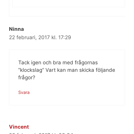
Ninna
22 februari, 2017 kl. 17:29
Tack igen och bra med frågornas
”klockslag” Vart kan man skicka följande
frågor?
Svara
Vincent