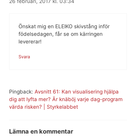
26 februari, 2017 kl. 03:34
Önskat mig en ELEIKO skivstång inför
födelsedagen, får se om kärringen
levererar!
Svara
Pingback:
Avsnitt 61: Kan visualisering hjälpa
dig att lyfta mer? Är knäböj varje dag-program
värda risken? | Styrkelabbet
Lämna en kommentar