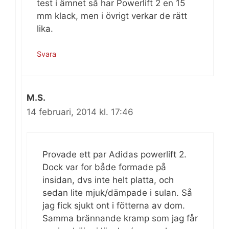
test i ämnet så har Powerlift 2 en 15
mm klack, men i övrigt verkar de rätt
lika.
Svara
M.S.
14 februari, 2014 kl. 17:46
Provade ett par Adidas powerlift 2.
Dock var for både formade på
insidan, dvs inte helt platta, och
sedan lite mjuk/dämpade i sulan. Så
jag fick sjukt ont i fötterna av dom.
Samma brännande kramp som jag får