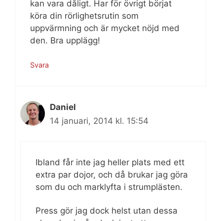
kan vara dåligt. Har för övrigt börjat
köra din rörlighetsrutin som
uppvärmning och är mycket nöjd med
den. Bra upplägg!
Svara
Daniel
14 januari, 2014 kl. 15:54
Ibland får inte jag heller plats med ett
extra par dojor, och då brukar jag göra
som du och marklyfta i strumplästen.
Press gör jag dock helst utan dessa