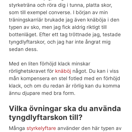
styrketräna och röra dig i tunna, platta skor,
som till exempel converse. I början av min
träningskarriär brukade jag även knäböja i den
typen av sko, men jag fick aldrig riktigt till
bottenläget. Efter ett tag tröttnade jag, testade
tyngdlyftarskor, och jag har inte ångrat mig
sedan dess.
Med en liten förhöjd klack minskar
rörlighetskravet för
knäböj
något. Du kan i viss
mån kompensera en stel fotled med en förhöjd
klack, och om du redan är rörlig kan du komma
ännu djupare med bra form.
Vilka övningar ska du använda
tyngdlyftarskon till?
Många
styrkelyftare
använder den här typen av