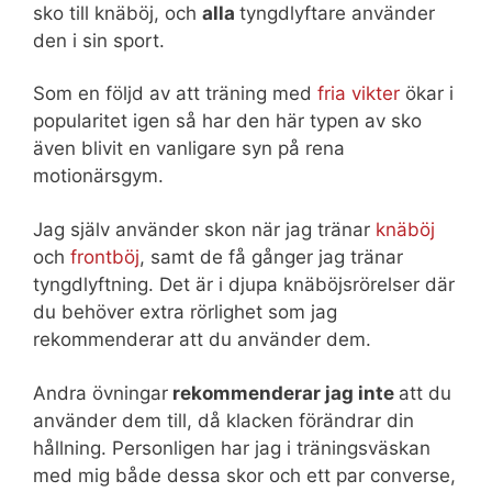
sko till knäböj, och
alla
tyngdlyftare använder
den i sin sport.
Som en följd av att träning med
fria vikter
ökar i
popularitet igen så har den här typen av sko
även blivit en vanligare syn på rena
motionärsgym.
Jag själv använder skon när jag tränar
knäböj
och
frontböj
, samt de få gånger jag tränar
tyngdlyftning. Det är i djupa knäböjsrörelser där
du behöver extra rörlighet som jag
rekommenderar att du använder dem.
Andra övningar
rekommenderar jag inte
att du
använder dem till, då klacken förändrar din
hållning. Personligen har jag i träningsväskan
med mig både dessa skor och ett par converse,