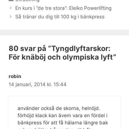
En kurs i ”de tre stora”: Eleiko Powerlifting
Så tränar du dig till 100 kg i bänkpress
80 svar på ”Tyngdlyftarskor:
För knäböj och olympiska lyft”
robin
14 januari, 2014 kl. 15:44
använder också de skorna, helnöjd.
förhöjd klack kan ävem vara en fördel i
bänkpress för att få hälarna längre bak