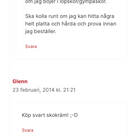
om jag böjer i löpskor/gympaskor.
Ska kolla runt om jag kan hitta några
helt platta och hårda och prova innan
jag beställer.
Svara
Glenn
23 februari, 2014 kl. 21:21
Köp svart skokräm! ;-D
Svara