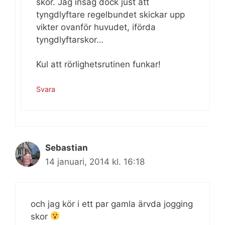
skor. Jag insåg dock just att
tyngdlyftare regelbundet skickar upp
vikter ovanför huvudet, iförda
tyngdlyftarskor…
Kul att rörlighetsrutinen funkar!
Svara
Sebastian
14 januari, 2014 kl. 16:18
och jag kör i ett par gamla ärvda jogging
skor