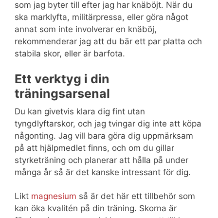
som jag byter till efter jag har knäböjt. När du
ska marklyfta, militärpressa, eller göra något
annat som inte involverar en knäböj,
rekommenderar jag att du bär ett par platta och
stabila skor, eller är barfota.
Ett verktyg i din
träningsarsenal
Du kan givetvis klara dig fint utan
tyngdlyftarskor, och jag tvingar dig inte att köpa
någonting. Jag vill bara göra dig uppmärksam
på att hjälpmedlet finns, och om du gillar
styrketräning och planerar att hålla på under
många år så är det kanske intressant för dig.
Likt
magnesium
så är det här ett tillbehör som
kan öka kvalitén på din träning. Skorna är