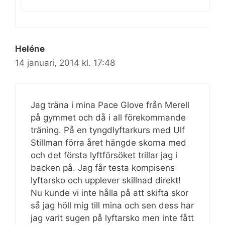
Heléne
14 januari, 2014 kl. 17:48
Jag träna i mina Pace Glove från Merell
på gymmet och då i all förekommande
träning. På en tyngdlyftarkurs med Ulf
Stillman förra året hängde skorna med
och det första lyftförsöket trillar jag i
backen på. Jag får testa kompisens
lyftarsko och upplever skillnad direkt!
Nu kunde vi inte hålla på att skifta skor
så jag höll mig till mina och sen dess har
jag varit sugen på lyftarsko men inte fått