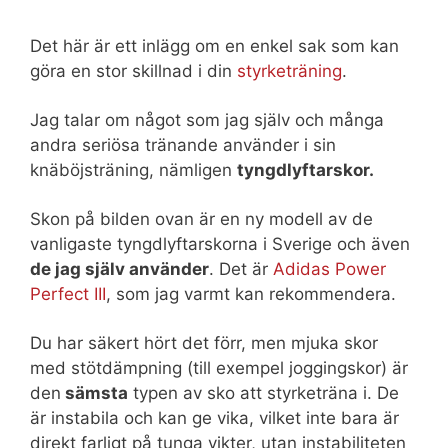
Det här är ett inlägg om en enkel sak som kan
göra en stor skillnad i din
styrketräning
.
Jag talar om något som jag själv och många
andra seriösa tränande använder i sin
knäböjsträning, nämligen
tyngdlyftarskor.
Skon på bilden ovan är en ny modell av de
vanligaste tyngdlyftarskorna i Sverige och även
de jag själv använder
. Det är
Adidas Power
Perfect III
, som jag varmt kan rekommendera.
Du har säkert hört det förr, men mjuka skor
med stötdämpning (till exempel joggingskor) är
den
sämsta
typen av sko att styrketräna i. De
är instabila och kan ge vika, vilket inte bara är
direkt farligt på tunga vikter, utan instabiliteten