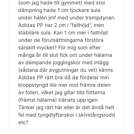
(som jag hade till gymmet) med stor
dämpning hade 1 cm tjockare sula
under hälen jmf med under trampdynan.
Adidas PP har 2 cm i ”fallhöjd”, men
stabilare sula. Kan 1 cm mer i fallhöjd
under de förutsättningarna förstöra
särskilt mycket? För mig som efter
många år till slut fick ont under hälarna
av dämpande joggingskor med inlägg
(sådana där avgjutningar du vet) känns
Adidas PP rätt bra då de fördelar min
kroppstyngd lite mer mot främre delen
av foten, vilket jag gillar tills fötterna
(främst hälarna) tränats upp igen.
Tänker jag rätt här eller är det ändå helt
fel med tyngdlyftarskor i skivstångsrodd
etc?