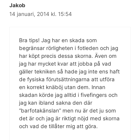
Jakob
14 januari, 2014 kl. 15:54
Bra tips! Jag har en skada som
begränsar rörligheten i fotleden och jag
har köpt precis dessa skorna. Även om
jag har mycket kvar att jobba på vad
gäller tekniken så hade jag inte ens haft
de fysiska förutsättningarna att utföra
en korrekt knäböj utan dem. Innan
skadan körde jag alltid i fivefingers och
jag kan ibland sakna den där
”barfotakänslan” men nu är det ju som
det är och jag är riktigt nöjd med skorna
och vad de tillåter mig att göra.