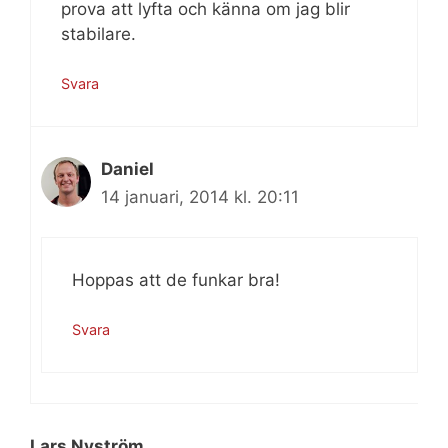
prova att lyfta och känna om jag blir
stabilare.
Svara
Daniel
14 januari, 2014 kl. 20:11
Hoppas att de funkar bra!
Svara
Lars Nyström