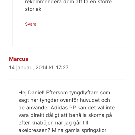
rekommendera dom att ta en större
storlek
Svara
Marcus
14 januari, 2014 kl. 17:27
Hej Daniel! Eftersom tyngdlyftare som
sagt har tyngder ovanför huvudet och
de använder Adidas PP kan det väl inte
vara direkt dåligt att behålla skorna på
efter knäböjen när jag går till
axelpressen? Mina gamla springskor