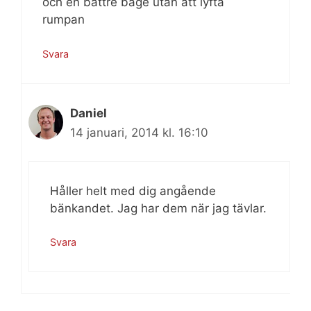
och en bättre båge utan att lyfta
rumpan
Svara
Daniel
14 januari, 2014 kl. 16:10
Håller helt med dig angående
bänkandet. Jag har dem när jag tävlar.
Svara