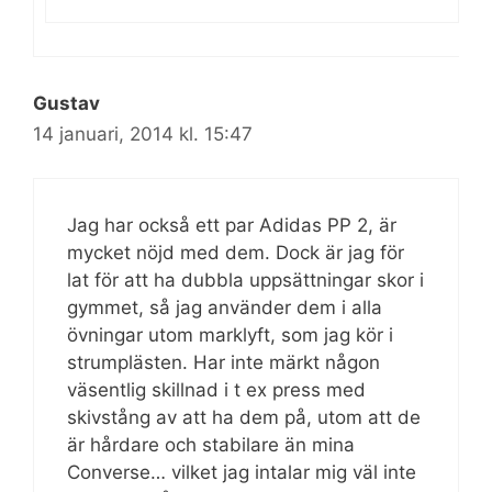
Gustav
14 januari, 2014 kl. 15:47
Jag har också ett par Adidas PP 2, är
mycket nöjd med dem. Dock är jag för
lat för att ha dubbla uppsättningar skor i
gymmet, så jag använder dem i alla
övningar utom marklyft, som jag kör i
strumplästen. Har inte märkt någon
väsentlig skillnad i t ex press med
skivstång av att ha dem på, utom att de
är hårdare och stabilare än mina
Converse… vilket jag intalar mig väl inte