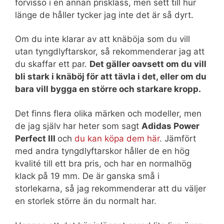
förvisso i en annan prisklass, men sett till hur
länge de håller tycker jag inte det är så dyrt.
Om du inte klarar av att knäböja som du vill
utan tyngdlyftarskor, så rekommenderar jag att
du skaffar ett par.
Det gäller oavsett om du vill
bli stark i knäböj för att tävla i det, eller om du
bara vill bygga en större och starkare kropp.
Det finns flera olika märken och modeller, men
de jag själv har heter som sagt
Adidas Power
Perfect III
och
du kan köpa dem här
. Jämfört
med andra tyngdlyftarskor håller de en hög
kvalité till ett bra pris, och har en normalhög
klack på 19 mm. De är ganska små i
storlekarna, så jag rekommenderar att du väljer
en storlek större än du normalt har.