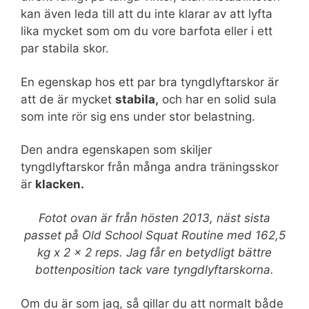
kan även leda till att du inte klarar av att lyfta
lika mycket som om du vore barfota eller i ett
par stabila skor.
En egenskap hos ett par bra tyngdlyftarskor är
att de är mycket
stabila,
och har en solid sula
som inte rör sig ens under stor belastning.
Den andra egenskapen som skiljer
tyngdlyftarskor från många andra träningsskor
är
klacken.
Fotot ovan är från hösten 2013, näst sista
passet på Old School Squat Routine med 162,5
kg x 2 x 2 reps. Jag får en betydligt bättre
bottenposition tack vare tyngdlyftarskorna.
Om du är som jag, så gillar du att normalt både