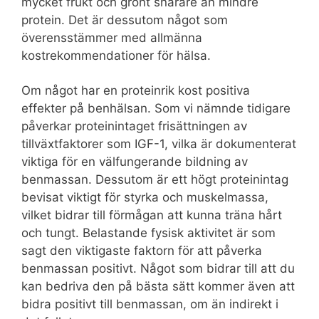
mycket frukt och grönt snarare än mindre
protein. Det är dessutom något som
överensstämmer med allmänna
kostrekommendationer för hälsa.
Om något har en proteinrik kost positiva
effekter på benhälsan. Som vi nämnde tidigare
påverkar proteinintaget frisättningen av
tillväxtfaktorer som IGF-1, vilka är dokumenterat
viktiga för en välfungerande bildning av
benmassan. Dessutom är ett högt proteinintag
bevisat viktigt för styrka och muskelmassa,
vilket bidrar till förmågan att kunna träna hårt
och tungt. Belastande fysisk aktivitet är som
sagt den viktigaste faktorn för att påverka
benmassan positivt. Något som bidrar till att du
kan bedriva den på bästa sätt kommer även att
bidra positivt till benmassan, om än indirekt i