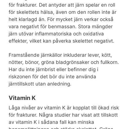
för frakturer. Det antyder att järn spelar en roll
för skelettets hälsa, även om den rollen inte är
helt klarlagd än. För mycket järn verkar också
vara negativt för benmassan. Stora mängder
järn utövar inflammatoriska och oxidativa
effekter, vilket kan påverka skelettet negativt.
Framstående järnkällor inkluderar lever, kött,
nötter, bönor, gröna bladgrönsaker och fullkorn.
Har du inte järnbrist eller befinner dig i
riskzonen för det bör du inte använda
järntillskott utan anledning.
Vitamin K
Låga nivåer av vitamin K är kopplat till ökad risk
för frakturer. Några studier har visat att tillskott
av vitamin K i sådana fall kan minska