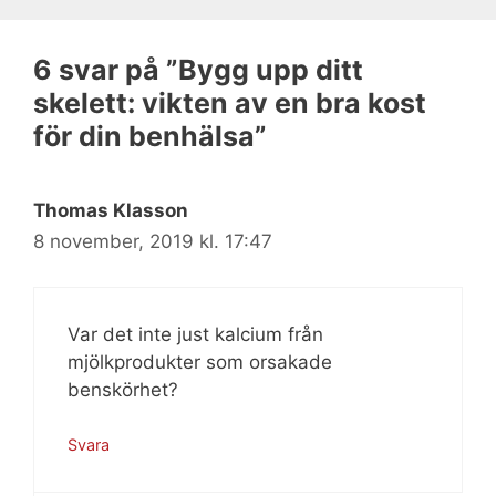
6 svar på ”Bygg upp ditt
skelett: vikten av en bra kost
för din benhälsa”
Thomas Klasson
8 november, 2019 kl. 17:47
Var det inte just kalcium från
mjölkprodukter som orsakade
benskörhet?
Svara