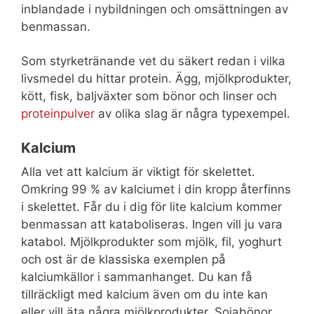
inblandade i nybildningen och omsättningen av
benmassan.
Som styrketränande vet du säkert redan i vilka
livsmedel du hittar protein. Ägg, mjölkprodukter,
kött, fisk, baljväxter som bönor och linser och
proteinpulver
av olika slag är några typexempel.
Kalcium
Alla vet att kalcium är viktigt för skelettet.
Omkring 99 % av kalciumet i din kropp återfinns
i skelettet. Får du i dig för lite kalcium kommer
benmassan att kataboliseras. Ingen vill ju vara
katabol. Mjölkprodukter som mjölk, fil, yoghurt
och ost är de klassiska exemplen på
kalciumkällor i sammanhanget. Du kan få
tillräckligt med kalcium även om du inte kan
eller vill äta några mjölkprodukter. Sojabönor,