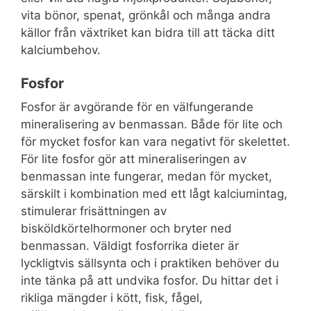
vita bönor, spenat, grönkål och många andra
källor från växtriket kan bidra till att täcka ditt
kalciumbehov.
Fosfor
Fosfor är avgörande för en välfungerande
mineralisering av benmassan. Både för lite och
för mycket fosfor kan vara negativt för skelettet.
För lite fosfor gör att mineraliseringen av
benmassan inte fungerar, medan för mycket,
särskilt i kombination med ett lågt kalciumintag,
stimulerar frisättningen av
bisköldkörtelhormoner och bryter ned
benmassan. Väldigt fosforrika dieter är
lyckligtvis sällsynta och i praktiken behöver du
inte tänka på att undvika fosfor. Du hittar det i
rikliga mängder i kött, fisk, fågel,