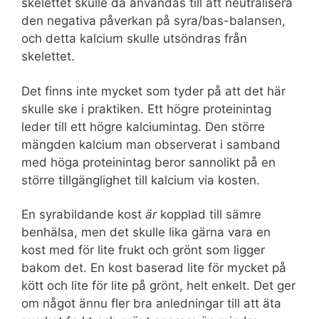
skelettet skulle då användas till att neutralisera
den negativa påverkan på syra/bas-balansen,
och detta kalcium skulle utsöndras från
skelettet.
Det finns inte mycket som tyder på att det här
skulle ske i praktiken. Ett högre proteinintag
leder till ett högre kalciumintag. Den större
mängden kalcium man observerat i samband
med höga proteinintag beror sannolikt på en
större tillgänglighet till kalcium via kosten.
En syrabildande kost
är
kopplad till sämre
benhälsa, men det skulle lika gärna vara en
kost med för lite frukt och grönt som ligger
bakom det. En kost baserad lite för mycket på
kött och lite för lite på grönt, helt enkelt. Det ger
om något ännu fler bra anledningar till att äta