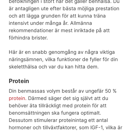
befolkningen i stort när det gäller benhälsa. Du
är antagligen ute efter bästa möjliga prestation
och att lägga grunden för att kunna träna
intensivt under många år. Allmänna
rekommendationer är mest inriktade på att
förhindra brister.
Här är en snabb genomgång av några viktiga
näringsämnen, vilka funktioner de fyller för din
skeletthälsa och var du kan hitta dem.
Protein
Din benmassas volym består av ungefär 50 %
protein.
Därmed säger det sig självt att du
behöver äta tillräckligt med protein för att
benomsättningen ska fungera optimalt.
Dessutom stimulerar proteinintag ett antal
hormoner och tillväxtfaktorer, som IGF-1, vilka är