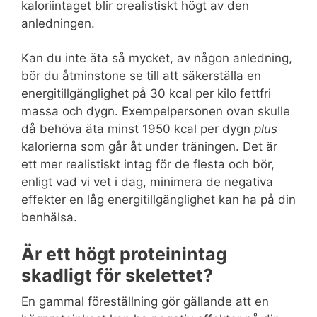
kaloriintaget blir orealistiskt högt av den
anledningen.
Kan du inte äta så mycket, av någon anledning,
bör du åtminstone se till att säkerställa en
energitillgänglighet på 30 kcal per kilo fettfri
massa och dygn. Exempelpersonen ovan skulle
då behöva äta minst 1950 kcal per dygn
plus
kalorierna som går åt under träningen. Det är
ett mer realistiskt intag för de flesta och bör,
enligt vad vi vet i dag, minimera de negativa
effekter en låg energitillgänglighet kan ha på din
benhälsa.
Är ett högt proteinintag
skadligt för skelettet?
En gammal föreställning gör gällande att en