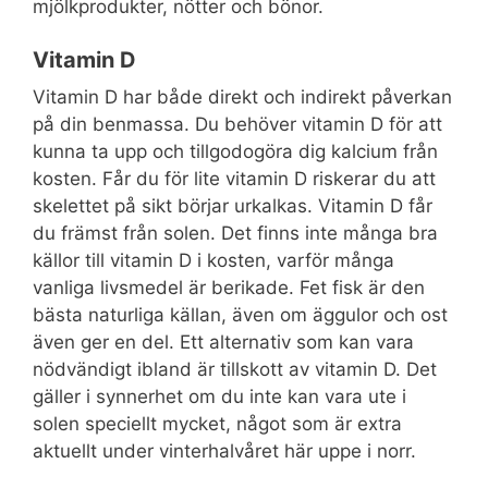
mjölkprodukter, nötter och bönor.
Vitamin D
Vitamin D har både direkt och indirekt påverkan
på din benmassa. Du behöver vitamin D för att
kunna ta upp och tillgodogöra dig kalcium från
kosten. Får du för lite vitamin D riskerar du att
skelettet på sikt börjar urkalkas. Vitamin D får
du främst från solen. Det finns inte många bra
källor till vitamin D i kosten, varför många
vanliga livsmedel är berikade. Fet fisk är den
bästa naturliga källan, även om äggulor och ost
även ger en del. Ett alternativ som kan vara
nödvändigt ibland är tillskott av vitamin D. Det
gäller i synnerhet om du inte kan vara ute i
solen speciellt mycket, något som är extra
aktuellt under vinterhalvåret här uppe i norr.