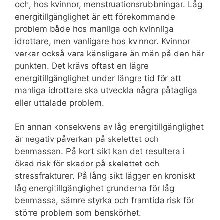
och, hos kvinnor, menstruationsrubbningar. Låg
energitillgänglighet är ett förekommande
problem både hos manliga och kvinnliga
idrottare, men vanligare hos kvinnor. Kvinnor
verkar också vara känsligare än män på den här
punkten. Det krävs oftast en lägre
energitillgänglighet under längre tid för att
manliga idrottare ska utveckla några påtagliga
eller uttalade problem.
En annan konsekvens av låg energitillgänglighet
är negativ påverkan på skelettet och
benmassan. På kort sikt kan det resultera i
ökad risk för skador på skelettet och
stressfrakturer. På lång sikt lägger en kroniskt
låg energitillgänglighet grunderna för låg
benmassa, sämre styrka och framtida risk för
större problem som benskörhet.