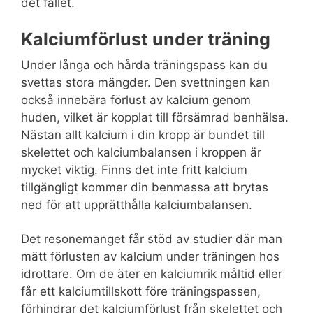
det fallet.
Kalciumförlust under träning
Under långa och hårda träningspass kan du
svettas stora mängder. Den svettningen kan
också innebära förlust av kalcium genom
huden, vilket är kopplat till försämrad benhälsa.
Nästan allt kalcium i din kropp är bundet till
skelettet och kalciumbalansen i kroppen är
mycket viktig. Finns det inte fritt kalcium
tillgängligt kommer din benmassa att brytas
ned för att upprätthålla kalciumbalansen.
Det resonemanget får stöd av studier där man
mätt förlusten av kalcium under träningen hos
idrottare. Om de äter en kalciumrik måltid eller
får ett kalciumtillskott före träningspassen,
förhindrar det kalciumförlust från skelettet och