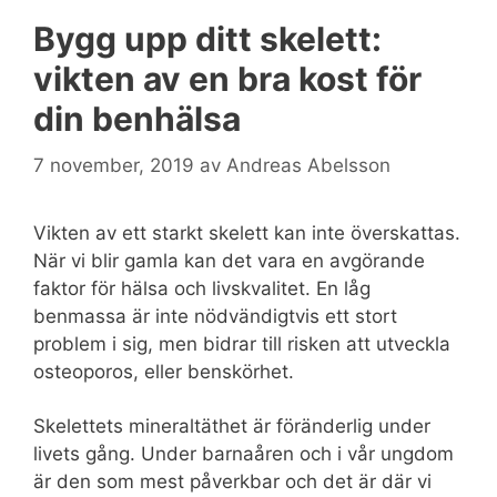
Bygg upp ditt skelett:
vikten av en bra kost för
din benhälsa
7 november, 2019
av
Andreas Abelsson
Vikten av ett starkt skelett kan inte överskattas.
När vi blir gamla kan det vara en avgörande
faktor för hälsa och livskvalitet. En låg
benmassa är inte nödvändigtvis ett stort
problem i sig, men bidrar till risken att utveckla
osteoporos, eller benskörhet.
Skelettets mineraltäthet är föränderlig under
livets gång. Under barnaåren och i vår ungdom
är den som mest påverkbar och det är där vi