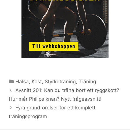
Kategorier
Hälsa
,
Kost
,
Styrketräning
,
Träning
Avsnitt 201: Kan du träna bort ett ryggskott?
Hur mår Philips knän? Nytt frågeavsnitt!
Fyra grundrörelser för ett komplett
träningsprogram