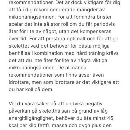
rekommendationer. Det är dock viktigare för dig
att få i dig rekommenderade mängder av
mikronäringsämnen. För att förhindra brister
spelar det inte så stor roll om du får periodvis
äter för lite av något, utan det kompenseras
över tid. För att prestera optimalt och för att ge
skelettet vad det behöver för bästa möjliga
benhälsa i kombination med hård träning krävs
det att du inte äter för lite av några viktiga
mikronäringsämnen. De allmänna
rekommendationer som finns avser även
idrottare, men som idrottare är det viktigare att
du har koll på dem.
Vill du vara säker på att undvika negativ
påverkan på skeletthälsan på grund av låg
energitillgänglighet, behöver du äta minst 45
kcal per kilo fettfri massa och dygn plus den