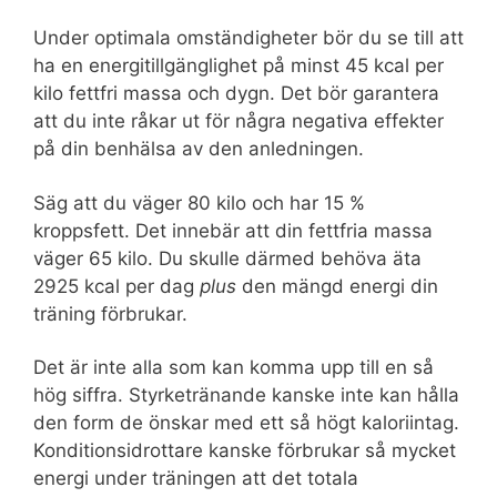
Under optimala omständigheter bör du se till att
ha en energitillgänglighet på minst 45 kcal per
kilo fettfri massa och dygn. Det bör garantera
att du inte råkar ut för några negativa effekter
på din benhälsa av den anledningen.
Säg att du väger 80 kilo och har 15 %
kroppsfett. Det innebär att din fettfria massa
väger 65 kilo. Du skulle därmed behöva äta
2925 kcal per dag
plus
den mängd energi din
träning förbrukar.
Det är inte alla som kan komma upp till en så
hög siffra. Styrketränande kanske inte kan hålla
den form de önskar med ett så högt kaloriintag.
Konditionsidrottare kanske förbrukar så mycket
energi under träningen att det totala