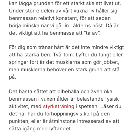
kan lägga grunden för ett starkt skelett livet ut.
Under större delen av vårt vuxna liv håller sig
benmassan relativt konstant, för att sedan
börja minska när vi går in i ålderns höst. Då är
det viktigt att ha benmassa att “ta av”.
För dig som tränar hårt är det inte mindre viktigt
att ha starka ben. Tvärtom. Lyfter du tungt eller
springer fort är det musklerna som gör jobbet,
men musklerna behöver en stark grund att stå
på.
Det bästa sättet att bibehålla och även öka
benmassan i vuxen ålder är belastande fysisk
aktivitet, med
styrketräning
i spetsen. Läser du
det här har du förhoppningsvis koll på den
punkten, eller är åtminstone intresserad av att
sätta igång med lyftandet.