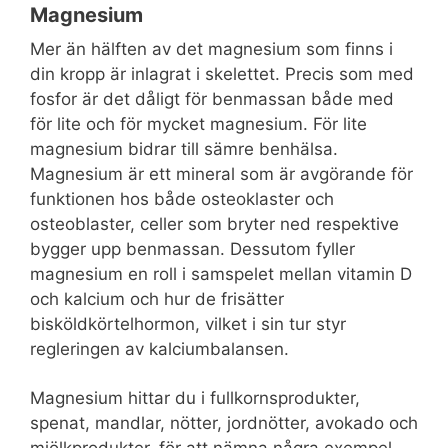
Magnesium
Mer än hälften av det magnesium som finns i
din kropp är inlagrat i skelettet. Precis som med
fosfor är det dåligt för benmassan både med
för lite och för mycket magnesium. För lite
magnesium bidrar till sämre benhälsa.
Magnesium är ett mineral som är avgörande för
funktionen hos både osteoklaster och
osteoblaster, celler som bryter ned respektive
bygger upp benmassan. Dessutom fyller
magnesium en roll i samspelet mellan vitamin D
och kalcium och hur de frisätter
bisköldkörtelhormon, vilket i sin tur styr
regleringen av kalciumbalansen.
Magnesium hittar du i fullkornsprodukter,
spenat, mandlar, nötter, jordnötter, avokado och
mjölkprodukter, för att nämna några exempel.