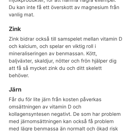
Du kan inte få ett överskott av magnesium från
vanlig mat.
Zink
Zink bidrar också till samspelet mellan vitamin D
och kalcium, och spelar en viktig roll i
mineraliseringen av benmassan. Kött,
baljväxter, skaldjur, nötter och frön hjälper dig
att få så mycket zink du och ditt skelett
behöver.
Järn
Får du för lite järn från kosten påverkas
omsättningen av vitamin D och
kollagensyntesen negativt. De som har problem
med järnomsättningen kan också få problem
med lägre benmassa än normalt och ökad risk