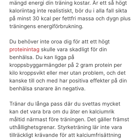
mängd energi din träning kostar. Är ett så högt
kaloriintag inte realistiskt, bör du i alla fall sikta
på minst 30 kcal per fettfri massa och dygn plus
träningens energiförbrukning.
Du behöver inte oroa dig för att ett högt
proteinintag
skulle vara skadligt för din
benhälsa. Du kan ligga på
kroppsbyggarmängder på 2 gram protein per
kilo kroppsvikt eller mer utan problem, och det
kanske till och med har positiva effekter på din
benhälsa snarare än negativa.
Tränar du långa pass där du svettas mycket
kan det vara bra om du äter en kalciumrik
måltid närmast före träningen. Det gäller främst
uthållighetsgrenar. Styrketräning lär inte vara
tillräckligt krävande för att kalciumfrisättning