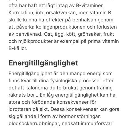
ofta har haft ett lågt intag av B-vitaminer.
Korrelation, inte orsak/verkan, men vitamin B
skulle kunna ha effekter på benhälsan genom
att påverka kollagenproduktionen och förlusten
av benvävnad. Ost, ägg, kött, grönsaker, frukt
och mjölkprodukter är exempel på prima vitamin
B-källor.
Energitillgänglighet
Energitillgänglighet är den mängd energi som
finns kvar till dina fysiologiska processer efter
det att kalorierna du förbrukat genom träning
räknats bort. En låg energitillgänglighet kan ha
stora och förödande konsekvenser för
idrottaren på sikt. Dessa konsekvenser kan göra
sig gällande i form av hormonstörningar,
blodsockerrubbningar, nedsatt immunförsvar