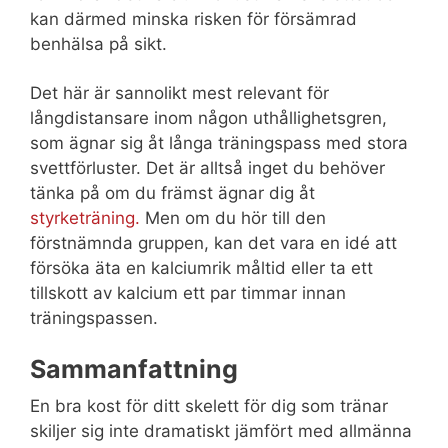
kan därmed minska risken för försämrad
benhälsa på sikt.
Det här är sannolikt mest relevant för
långdistansare inom någon uthållighetsgren,
som ägnar sig åt långa träningspass med stora
svettförluster. Det är alltså inget du behöver
tänka på om du främst ägnar dig åt
styrketräning.
Men om du hör till den
förstnämnda gruppen, kan det vara en idé att
försöka äta en kalciumrik måltid eller ta ett
tillskott av kalcium ett par timmar innan
träningspassen.
Sammanfattning
En bra kost för ditt skelett för dig som tränar
skiljer sig inte dramatiskt jämfört med allmänna