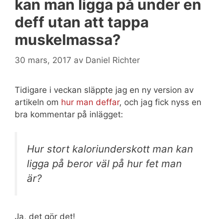
kan man ligga på under en
deff utan att tappa
muskelmassa?
30 mars, 2017
av
Daniel Richter
Tidigare i veckan släppte jag en ny version av
artikeln om
hur man deffar
, och jag fick nyss en
bra kommentar på inlägget:
Hur stort kaloriunderskott man kan
ligga på beror väl på hur fet man
är?
Ja, det gör det!