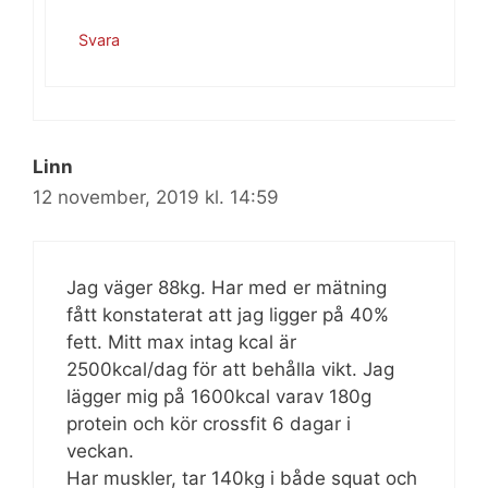
Svara
Linn
12 november, 2019 kl. 14:59
Jag väger 88kg. Har med er mätning
fått konstaterat att jag ligger på 40%
fett. Mitt max intag kcal är
2500kcal/dag för att behålla vikt. Jag
lägger mig på 1600kcal varav 180g
protein och kör crossfit 6 dagar i
veckan.
Har muskler, tar 140kg i både squat och