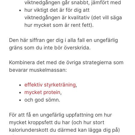
viktnedgången går snabbt, jämfört med
hur viktigt det är för dig att
viktnedgången är kvalitativ (det vill säga
hur mycket som är rent fett).
Den här siffran ger dig i alla fall en ungefärlig
gräns som du inte bör överskrida.
Kombinera det med de övriga strategierna som
bevarar muskelmassan:
effektiv styrketräning
,
mycket protein
,
och god sömn.
För att få en ungefärlig uppfattning om hur
mycket kroppsfett du har (och hur stort
kaloriunderskott du därmed kan lägga dig på)