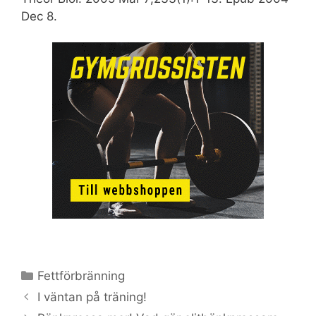
Dec 8.
Kategorier
Fettförbränning
I väntan på träning!