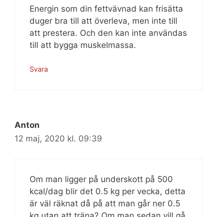
Energin som din fettvävnad kan frisätta
duger bra till att överleva, men inte till
att prestera. Och den kan inte användas
till att bygga muskelmassa.
Svara
Anton
12 maj, 2020 kl. 09:39
Om man ligger på underskott på 500
kcal/dag blir det 0.5 kg per vecka, detta
är väl räknat då på att man går ner 0.5
kg utan att träna? Om man sedan vill gå