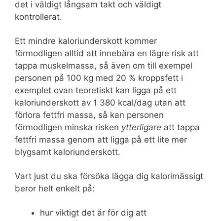
det i väldigt långsam takt och väldigt
kontrollerat.
Ett mindre kaloriunderskott kommer
förmodligen alltid att innebära en lägre risk att
tappa muskelmassa, så även om till exempel
personen på 100 kg med 20 % kroppsfett i
exemplet ovan teoretiskt kan ligga på ett
kaloriunderskott av 1 380 kcal/dag utan att
förlora fettfri massa, så kan personen
förmodligen minska risken
ytterligare
att tappa
fettfri massa genom att ligga på ett lite mer
blygsamt kaloriunderskott.
Vart just du ska försöka lägga dig kalorimässigt
beror helt enkelt på:
hur viktigt det är för dig att