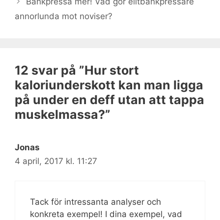
Bänkpressa mer! Vad gör elitbänkpressare
annorlunda mot noviser?
12 svar på ”Hur stort
kaloriunderskott kan man ligga
på under en deff utan att tappa
muskelmassa?”
Jonas
4 april, 2017 kl. 11:27
Tack för intressanta analyser och
konkreta exempel! I dina exempel, vad