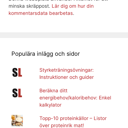
minska skräppost.
Lär dig om hur din
kommentarsdata bearbetas
.
Populära inlägg och sidor
Styrketräningsövningar:
Instruktioner och guider
Beräkna ditt
energibehov/kaloribehov: Enkel
kalkylator
Topp-10 proteinkällor – Listor
över proteinrik mat!