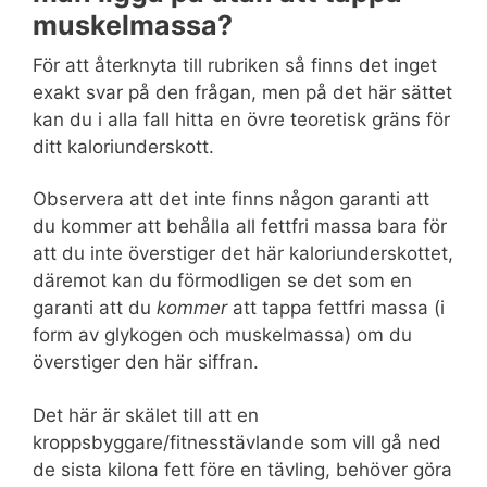
muskelmassa?
För att återknyta till rubriken så finns det inget
exakt svar på den frågan, men på det här sättet
kan du i alla fall hitta en övre teoretisk gräns för
ditt kaloriunderskott.
Observera att det inte finns någon garanti att
du kommer att behålla all fettfri massa bara för
att du inte överstiger det här kaloriunderskottet,
däremot kan du förmodligen se det som en
garanti att du
kommer
att tappa fettfri massa (i
form av glykogen och muskelmassa) om du
överstiger den här siffran.
Det här är skälet till att en
kroppsbyggare/fitnesstävlande som vill gå ned
de sista kilona fett före en tävling, behöver göra