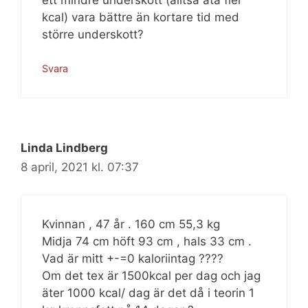
kcal) vara bättre än kortare tid med
större underskott?
Svara
Linda Lindberg
8 april, 2021 kl. 07:37
Kvinnan , 47 år . 160 cm 55,3 kg
Midja 74 cm höft 93 cm , hals 33 cm .
Vad är mitt +-=0 kaloriintag ????
Om det tex är 1500kcal per dag och jag
äter 1000 kcal/ dag är det då i teorin 1