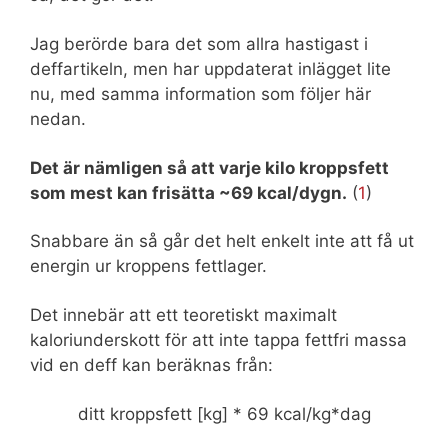
Jag berörde bara det som allra hastigast i
deffartikeln, men har uppdaterat inlägget lite
nu, med samma information som följer här
nedan.
Det är nämligen så att varje kilo kroppsfett
som mest kan frisätta ~69 kcal/dygn.
(
1
)
Snabbare än så går det helt enkelt inte att få ut
energin ur kroppens fettlager.
Det innebär att ett teoretiskt maximalt
kaloriunderskott för att inte tappa fettfri massa
vid en deff kan beräknas från:
ditt kroppsfett [kg] * 69 kcal/kg*dag