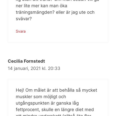
ner lite mer kan man öka
träningsmängden? eller är jag ute och
svävar?
Svara
Cecilia Fornstedt
14 januari, 2021 kl. 20:33
Hej! Om målet är att behålla så mycket
muskler som möjligt och
utgångspunkten är ganska låg
fettprocent, skulle en längre diet med
ett mindre underskott (alltså äta fler