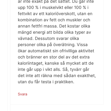
är inte exakt på det sättet. Du går inte
upp 100 % i muskelvikt eller 100 % i
fettvikt av ett kaloriöverskott, utan en
kombination av fett och muskler och
annan fettfri massa. Det kostar olika
mängd energi att bilda olika typer av
vävnad. Dessutom svarar olika
personer olika på överätning. Vissa
ökar automatiskt sin ofrivilliga aktivitet
och bränner en stor del av det extra
kaloriintaget, kanske så mycket att de
inte går upp i vikt alls. Så, tyvärr går
det inte att räkna med sådan exakthet,
utan du får testa i praktiken.
Svara