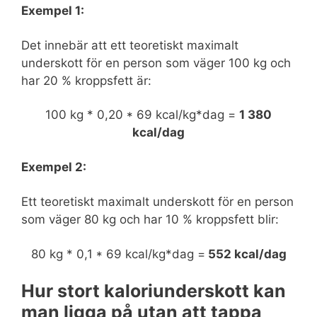
Exempel 1:
Det innebär att ett teoretiskt maximalt
underskott för en person som väger 100 kg och
har 20 % kroppsfett är:
100 kg * 0,20 * 69 kcal/kg*dag =
1 380
kcal/dag
Exempel 2:
Ett teoretiskt maximalt underskott för en person
som väger 80 kg och har 10 % kroppsfett blir:
80 kg * 0,1 * 69 kcal/kg*dag =
552 kcal/dag
Hur stort kaloriunderskott kan
man ligga på utan att tappa