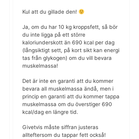
Kul att du gillade den!
Ja, om du har 10 kg kroppsfett, så bör
du inte ligga på ett större
kaloriunderskott än 690 kcal per dag
(långsiktigt sett, på kort sikt kan energi
tas från glykogen) om du vill bevara
muskelmassa!
Det är inte en garanti att du kommer
bevara all muskelmassa ändå, men i
princip en garanti att du kommer tappa
muskelmassa om du överstiger 690
kcal/dag en längre tid.
Givetvis måste siffran justeras
allteftersom du tappar fett också!