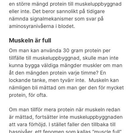
en större mängd protein till muskeluppbyggnad
eller inte. Det beror sannolikt på tidigare
nämnda signalmekanismer som svar på
aminosyranivåerna i blodet.
Muskeln är full
Om man kan använda 30 gram protein per
tillfälle till muskeluppbyggnad, skulle man inte
kunna bygga väldiga mängder muskler om man
åt den mängden protein varje timme? En
lockande tanke, men tyvärr inte. Muskeln kan
nämligen bli mättad om man ger den för mycket
protein, för ofta.
Om man tillför mera protein när muskeln redan
är mättad, fortsätter inte muskeluppbyggnaden
att vara förhöjd. I stället faller den tillbaka till
basnivåer, ett fenomen som kallas ”muscle full”.