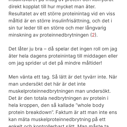
direkt kopplat till hur mycket man äter.
Resultatet av ett större proteinintag vid en viss
måltid är en större insulinfrisättning, och det i
sin tur leder till en större och mer långvarig
minskning av proteinnedbrytningen (
2
).
Det låter ju bra – då spelar det ingen roll om jag
äter hela dagens proteinintag till middagen eller
om jag sprider ut det på mindre måltider!
Men vänta ett tag. Så lätt är det tyvärr inte. När
man undersökt det här är det inte
muskelproteinnedbrytningen man undersökt.
Det är den totala nedbrytningen av protein i
hela kroppen, den så kallade ”whole body
protein breakdown”. Faktum är att man inte ens
kan mäta muskelproteinnedbrytning på ett
enkelt och kontrollerbart sätt. Man måste ta