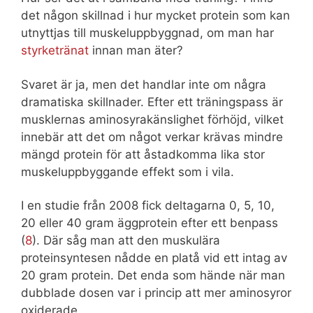
det någon skillnad i hur mycket protein som kan
utnyttjas till muskeluppbyggnad, om man har
styrketränat
innan man äter?
Svaret är ja, men det handlar inte om några
dramatiska skillnader. Efter ett träningspass är
musklernas aminosyrakänslighet förhöjd, vilket
innebär att det om något verkar krävas mindre
mängd protein för att åstadkomma lika stor
muskeluppbyggande effekt som i vila.
I en studie från 2008 fick deltagarna 0, 5, 10,
20 eller 40 gram äggprotein efter ett benpass
(
8
). Där såg man att den muskulära
proteinsyntesen nådde en platå vid ett intag av
20 gram protein. Det enda som hände när man
dubblade dosen var i princip att mer aminosyror
oxiderade.