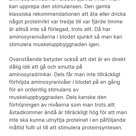
kan upprepa den stimulansen. Den gamla
klassiska rekommendationen att äta eller dricka
något proteinrikt var tredje till var fjärde timme
är alltså inte så förlegad, trots allt. Då har
aminosyranivåerna i blodet sjunkit så man kan
stimulera muskeluppbyggnaden igen.
Ovanstående betyder också att det är en direkt
dålig idé att gå och smutta på
aminosyradrinkar. Dels får man inte tillräckligt
förhöjda aminosyranivåer i blodet på en gång
för en ordentlig stimulans av
muskeluppbyggnaden. Dels kanske den
förhöjningen av nivåerna som man trots allt
åstadkommer ändå är tillräckligt hög för att man
inte ska kunna utnyttja proteinet i en påföljande
måltid fullt ut till att stimulera proteinsyntesen.