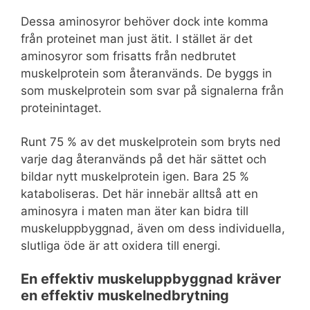
Dessa aminosyror behöver dock inte komma
från proteinet man just ätit. I stället är det
aminosyror som frisatts från nedbrutet
muskelprotein som återanvänds. De byggs in
som muskelprotein som svar på signalerna från
proteinintaget.
Runt 75 % av det muskelprotein som bryts ned
varje dag återanvänds på det här sättet och
bildar nytt muskelprotein igen. Bara 25 %
kataboliseras. Det här innebär alltså att en
aminosyra i maten man äter kan bidra till
muskeluppbyggnad, även om dess individuella,
slutliga öde är att oxidera till energi.
En effektiv muskeluppbyggnad kräver
en effektiv muskelnedbrytning