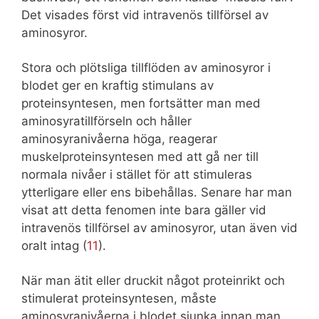
Det visades först vid intravenös tillförsel av
aminosyror.
Stora och plötsliga tillflöden av aminosyror i
blodet ger en kraftig stimulans av
proteinsyntesen, men fortsätter man med
aminosyratillförseln och håller
aminosyranivåerna höga, reagerar
muskelproteinsyntesen med att gå ner till
normala nivåer i stället för att stimuleras
ytterligare eller ens bibehållas. Senare har man
visat att detta fenomen inte bara gäller vid
intravenös tillförsel av aminosyror, utan även vid
oralt intag (
11
).
När man ätit eller druckit något proteinrikt och
stimulerat proteinsyntesen, måste
aminosyranivåerna i blodet sjunka innan man