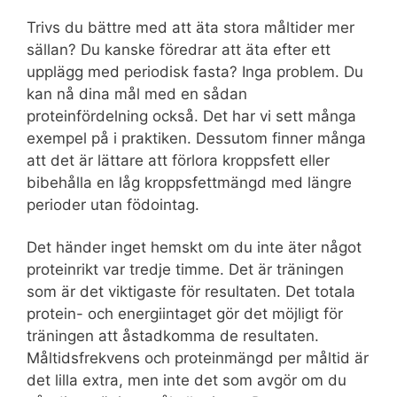
Trivs du bättre med att äta stora måltider mer
sällan? Du kanske föredrar att äta efter ett
upplägg med periodisk fasta? Inga problem. Du
kan nå dina mål med en sådan
proteinfördelning också. Det har vi sett många
exempel på i praktiken. Dessutom finner många
att det är lättare att förlora kroppsfett eller
bibehålla en låg kroppsfettmängd med längre
perioder utan födointag.
Det händer inget hemskt om du inte äter något
proteinrikt var tredje timme. Det är träningen
som är det viktigaste för resultaten. Det totala
protein- och energiintaget gör det möjligt för
träningen att åstadkomma de resultaten.
Måltidsfrekvens och proteinmängd per måltid är
det lilla extra, men inte det som avgör om du