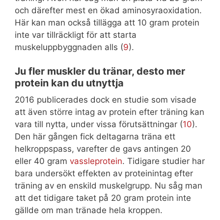
och därefter mest en ökad aminosyraoxidation.
Här kan man också tillägga att 10 gram protein
inte var tillräckligt för att starta
muskeluppbyggnaden alls (
9
).
Ju fler muskler du tränar, desto mer
protein kan du utnyttja
2016 publicerades dock en studie som visade
att även större intag av protein efter träning kan
vara till nytta, under vissa förutsättningar (
10
).
Den här gången fick deltagarna träna ett
helkroppspass, varefter de gavs antingen 20
eller 40 gram
vassleprotein
. Tidigare studier har
bara undersökt effekten av proteinintag efter
träning av en enskild muskelgrupp. Nu såg man
att det tidigare taket på 20 gram protein inte
gällde om man tränade hela kroppen.