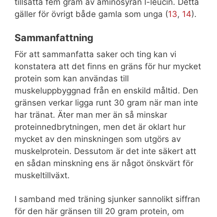
tillsätta fem gram av aminosyran l-leucin. Detta
gäller för övrigt både gamla som unga (
13
,
14
).
Sammanfattning
För att sammanfatta saker och ting kan vi
konstatera att det finns en gräns för hur mycket
protein som kan användas till
muskeluppbyggnad från en enskild måltid. Den
gränsen verkar ligga runt 30 gram när man inte
har tränat. Äter man mer än så minskar
proteinnedbrytningen, men det är oklart hur
mycket av den minskningen som utgörs av
muskelprotein. Dessutom är det inte säkert att
en sådan minskning ens är något önskvärt för
muskeltillväxt.
I samband med träning sjunker sannolikt siffran
för den här gränsen till 20 gram protein, om