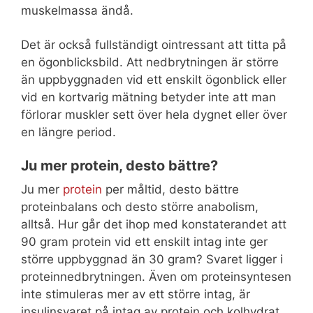
muskelmassa ändå.
Det är också fullständigt ointressant att titta på
en ögonblicksbild. Att nedbrytningen är större
än uppbyggnaden vid ett enskilt ögonblick eller
vid en kortvarig mätning betyder inte att man
förlorar muskler sett över hela dygnet eller över
en längre period.
Ju mer protein, desto bättre?
Ju mer
protein
per måltid, desto bättre
proteinbalans och desto större anabolism,
alltså. Hur går det ihop med konstaterandet att
90 gram protein vid ett enskilt intag inte ger
större uppbyggnad än 30 gram? Svaret ligger i
proteinnedbrytningen. Även om proteinsyntesen
inte stimuleras mer av ett större intag, är
insulinsvaret på intag av protein och kolhydrat