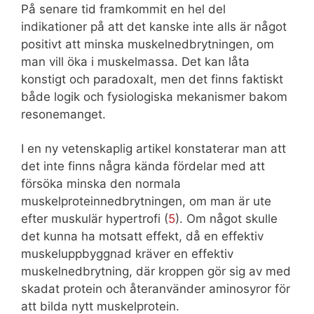
På senare tid framkommit en hel del
indikationer på att det kanske inte alls är något
positivt att minska muskelnedbrytningen, om
man vill öka i muskelmassa. Det kan låta
konstigt och paradoxalt, men det finns faktiskt
både logik och fysiologiska mekanismer bakom
resonemanget.
I en ny vetenskaplig artikel konstaterar man att
det inte finns några kända fördelar med att
försöka minska den normala
muskelproteinnedbrytningen, om man är ute
efter muskulär hypertrofi (
5
). Om något skulle
det kunna ha motsatt effekt, då en effektiv
muskeluppbyggnad kräver en effektiv
muskelnedbrytning, där kroppen gör sig av med
skadat protein och återanvänder aminosyror för
att bilda nytt muskelprotein.