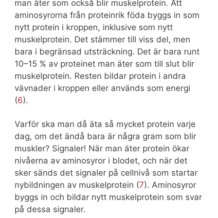
man äter som också blir muskelprotein. Att
aminosyrorna från proteinrik föda byggs in som
nytt protein i kroppen, inklusive som nytt
muskelprotein. Det stämmer till viss del, men
bara i begränsad utsträckning. Det är bara runt
10–15 % av proteinet man äter som till slut blir
muskelprotein. Resten bildar protein i andra
vävnader i kroppen eller används som energi
(
6
).
Varför ska man då äta så mycket protein varje
dag, om det ändå bara är några gram som blir
muskler? Signaler! När man äter protein ökar
nivåerna av aminosyror i blodet, och när det
sker sänds det signaler på cellnivå som startar
nybildningen av muskelprotein (
7
). Aminosyror
byggs in och bildar nytt muskelprotein som svar
på dessa signaler.