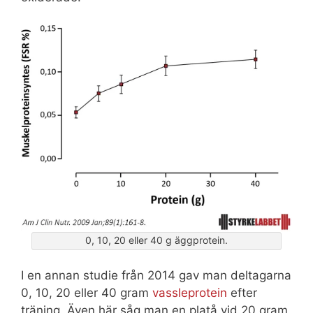
0, 10, 20 eller 40 g äggprotein.
I en annan studie från 2014 gav man deltagarna
0, 10, 20 eller 40 gram
vassleprotein
efter
träning. Även här såg man en platå vid 20 gram