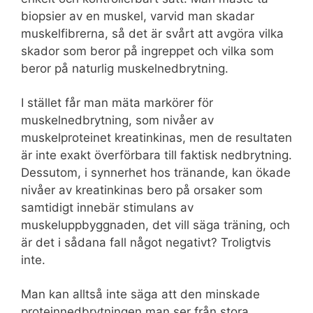
biopsier av en muskel, varvid man skadar
muskelfibrerna, så det är svårt att avgöra vilka
skador som beror på ingreppet och vilka som
beror på naturlig muskelnedbrytning.
I stället får man mäta markörer för
muskelnedbrytning, som nivåer av
muskelproteinet kreatinkinas, men de resultaten
är inte exakt överförbara till faktisk nedbrytning.
Dessutom, i synnerhet hos tränande, kan ökade
nivåer av kreatinkinas bero på orsaker som
samtidigt innebär stimulans av
muskeluppbyggnaden, det vill säga träning, och
är det i sådana fall något negativt? Troligtvis
inte.
Man kan alltså inte säga att den minskade
proteinnedbrytningen man ser från stora