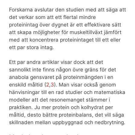
Forskarna avslutar den studien med att säga att
det verkar som att ett flertal mindre
proteinintag över dygnet är ett effektivare sätt
att skapa möjligheter för muskeltillväxt jämfört
med att koncentrera proteinintaget till ett eller
ett par stora intag.
Ett par andra artiklar visar dock att det
sannolikt inte finns någon övre gräns för det
anabola gensvaret på proteinmängden i en
enskild måltid (
2
,
3
). Man visar också genom
hänvisningar till en rad studier och matematiska
modeller att det resonemanget stämmer i
praktiken. Ju mer protein och kolhydrat per
måltid, desto bättre proteinbalans, det vill säga
skillnaden mellan uppbyggnad och nedbrytning.