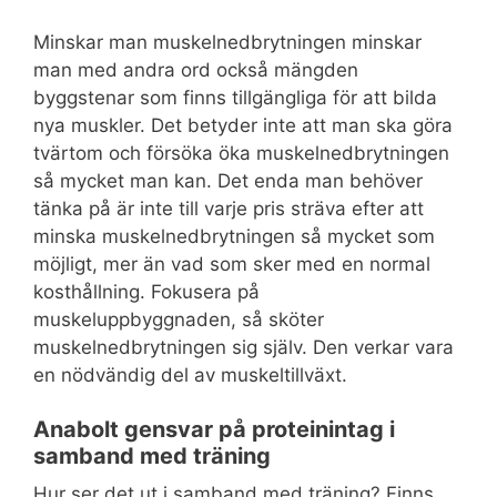
Minskar man muskelnedbrytningen minskar
man med andra ord också mängden
byggstenar som finns tillgängliga för att bilda
nya muskler. Det betyder inte att man ska göra
tvärtom och försöka öka muskelnedbrytningen
så mycket man kan. Det enda man behöver
tänka på är inte till varje pris sträva efter att
minska muskelnedbrytningen så mycket som
möjligt, mer än vad som sker med en normal
kosthållning. Fokusera på
muskeluppbyggnaden, så sköter
muskelnedbrytningen sig själv. Den verkar vara
en nödvändig del av muskeltillväxt.
Anabolt gensvar på proteinintag i
samband med träning
Hur ser det ut i samband med träning? Finns