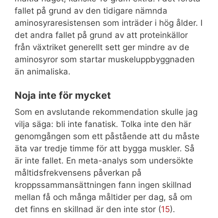
fallet på grund av den tidigare nämnda
aminosyraresistensen som inträder i hög ålder. I
det andra fallet på grund av att proteinkällor
från växtriket generellt sett ger mindre av de
aminosyror som startar muskeluppbyggnaden
än animaliska.
Noja inte för mycket
Som en avslutande rekommendation skulle jag
vilja säga: bli inte fanatisk. Tolka inte den här
genomgången som ett påstående att du måste
äta var tredje timme för att bygga muskler. Så
är inte fallet. En meta-analys som undersökte
måltidsfrekvensens påverkan på
kroppssammansättningen fann ingen skillnad
mellan få och många måltider per dag, så om
det finns en skillnad är den inte stor (
15
).