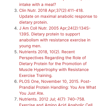
intake with a meal?
Clin Nutr. 2018 Apr;37(2):411-418.
Update on maximal anabolic response to
dietary protein.
J Am Coll Nutr. 2005 Apr;24(2):134S-
139S. Dietary protein to support
anabolism with resistance exercise in
young men.
Nutrients 2018, 10(2). Recent
Perspectives Regarding the Role of
Dietary Protein for the Promotion of
Muscle Hypertrophy with Resistance
Exercise Training.
PLOS One, November 10, 2015. Post-
Prandial Protein Handling: You Are What
You Just Ate.
Nutrients. 2012 Jul; 4(7): 740–758.
Exercise and Amino Acid Anabolic Cell