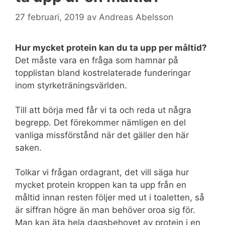
27 februari, 2019
av
Andreas Abelsson
Hur mycket protein kan du ta upp per måltid?
Det måste vara en fråga som hamnar på
topplistan bland kostrelaterade funderingar
inom styrketräningsvärlden.
Till att börja med får vi ta och reda ut några
begrepp. Det förekommer nämligen en del
vanliga missförstånd när det gäller den här
saken.
Tolkar vi frågan ordagrant, det vill säga hur
mycket protein kroppen kan ta upp från en
måltid innan resten följer med ut i toaletten, så
är siffran högre än man behöver oroa sig för.
Man kan äta hela dagsbehovet av protein i en