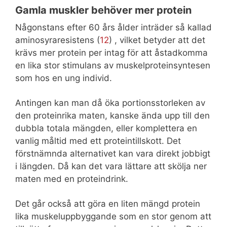
Gamla muskler behöver mer protein
Någonstans efter 60 års ålder inträder så kallad
aminosyraresistens (
12
) , vilket betyder att det
krävs mer protein per intag för att åstadkomma
en lika stor stimulans av muskelproteinsyntesen
som hos en ung individ.
Antingen kan man då öka portionsstorleken av
den proteinrika maten, kanske ända upp till den
dubbla totala mängden, eller komplettera en
vanlig måltid med ett proteintillskott. Det
förstnämnda alternativet kan vara direkt jobbigt
i längden. Då kan det vara lättare att skölja ner
maten med en proteindrink.
Det går också att göra en liten mängd protein
lika muskeluppbyggande som en stor genom att