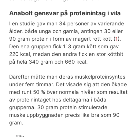
Anabolt gensvar på proteinintag i vila
I en studie gav man 34 personer av varierande
ålder, både unga och gamla, antingen 30 eller
90 gram protein i form av magert rött kött (
1
).
Den ena gruppen fick 113 gram kött som gav
220 kcal, medan den andra fick en stor köttbit
på hela 340 gram och 660 kcal.
Därefter mätte man deras muskelproteinsyntes
under fem timmar. Det visade sig att den ökade
med runt 50 % över normala nivåer som resultat
av proteinintaget hos deltagarna i båda
grupperna. 30 gram protein stimulerade
muskeluppbyggnaden precis lika bra som 90
gram.