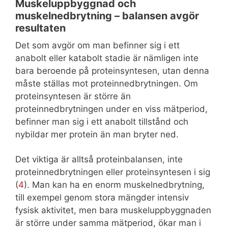
Muskeluppbyggnad och
muskelnedbrytning – balansen avgör
resultaten
Det som avgör om man befinner sig i ett
anabolt eller katabolt stadie är nämligen inte
bara beroende på proteinsyntesen, utan denna
måste ställas mot proteinnedbrytningen. Om
proteinsyntesen är större än
proteinnedbrytningen under en viss mätperiod,
befinner man sig i ett anabolt tillstånd och
nybildar mer protein än man bryter ned.
Det viktiga är alltså proteinbalansen, inte
proteinnedbrytningen eller proteinsyntesen i sig
(
4
). Man kan ha en enorm muskelnedbrytning,
till exempel genom stora mängder intensiv
fysisk aktivitet, men bara muskeluppbyggnaden
är större under samma mätperiod, ökar man i