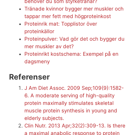
behöver du som styrketränar?
Tränade kvinnor bygger mer muskler och
tappar mer fett med högproteinkost
Proteinrik mat: Topplistor över
proteinkällor
Proteinpulver: Vad gör det och bygger du
mer muskler av det?
Proteinrikt kostschema: Exempel på en
dagsmeny
Referenser
J Am Diet Assoc. 2009 Sep;109(9):1582-
6. A moderate serving of high-quality
protein maximally stimulates skeletal
muscle protein synthesis in young and
elderly subjects.
Clin Nutr. 2013 Apr;32(2):309-13. Is there
a maximal anabolic response to protein