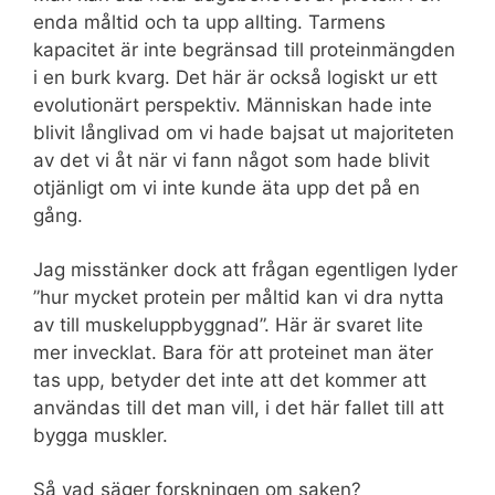
enda måltid och ta upp allting. Tarmens
kapacitet är inte begränsad till proteinmängden
i en burk kvarg. Det här är också logiskt ur ett
evolutionärt perspektiv. Människan hade inte
blivit långlivad om vi hade bajsat ut majoriteten
av det vi åt när vi fann något som hade blivit
otjänligt om vi inte kunde äta upp det på en
gång.
Jag misstänker dock att frågan egentligen lyder
”hur mycket protein per måltid kan vi dra nytta
av till muskeluppbyggnad”. Här är svaret lite
mer invecklat. Bara för att proteinet man äter
tas upp, betyder det inte att det kommer att
användas till det man vill, i det här fallet till att
bygga muskler.
Så vad säger forskningen om saken?