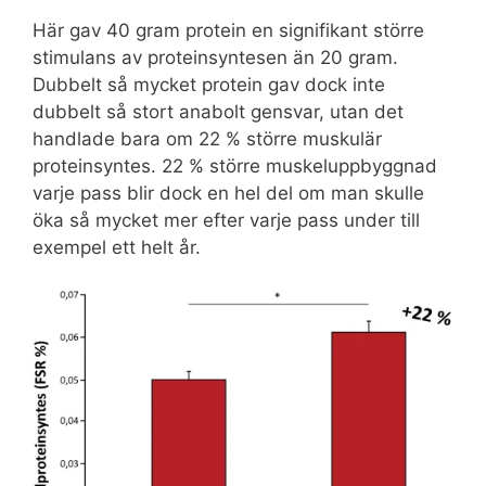
Här gav 40 gram protein en signifikant större
stimulans av proteinsyntesen än 20 gram.
Dubbelt så mycket protein gav dock inte
dubbelt så stort anabolt gensvar, utan det
handlade bara om 22 % större muskulär
proteinsyntes. 22 % större muskeluppbyggnad
varje pass blir dock en hel del om man skulle
öka så mycket mer efter varje pass under till
exempel ett helt år.