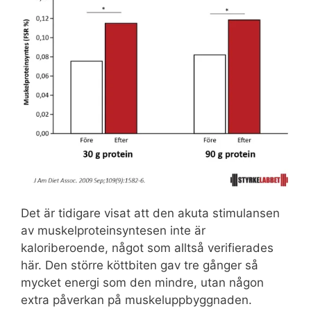
Det är tidigare visat att den akuta stimulansen
av muskelproteinsyntesen inte är
kaloriberoende, något som alltså verifierades
här. Den större köttbiten gav tre gånger så
mycket energi som den mindre, utan någon
extra påverkan på muskeluppbyggnaden.