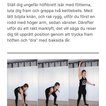
Ställ dig ungefär höftbrett isär med fötterna,
luta dig fram och greppa två kettlebells. Med
lätt böjda knän, och rak rygg, utför du först en
rodd med höger arm, sedan vänster. Därefter
utför du ett rakt marklyft, det vill säga du reser
dig till upprätt position genom att trycka fram
höften och ”dra” med baksida lår.