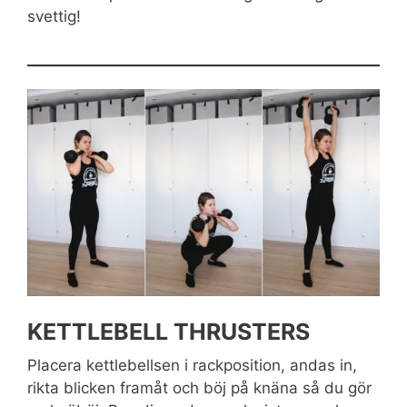
svettig!
KETTLEBELL THRUSTERS
Placera kettlebellsen i rackposition, andas in,
rikta blicken framåt och böj på knäna så du gör