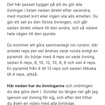
Det här passet bygger på att du gör alla
övningar i listan nedan direkt efter varandra,
med mycket kort eller ingen vila alls emellan. Du
gör ett set av den första övningen, och går
sedan direkt vidare till den andra, och så vidare
hela vägen till den sjunde.
Du kommer att göra sammanlagt nio rundor, där
antalet reps per set ändras varje runda enligt en
pyramid: du börjar med 4 reps av varje övning,
sedan 6 reps, 8, 10, 12, 10, 8, 6 och sist 4 reps.
En pyramid från 4 till 12 reps och sedan tillbaka
till 4 reps, alltså.
Här nedan har du övningarna
och ordningen
du ska göra dem i. Scrollar du längre ner går jag
igenom var övning för sig, och efter det hittar
du även en video med alla övningar.