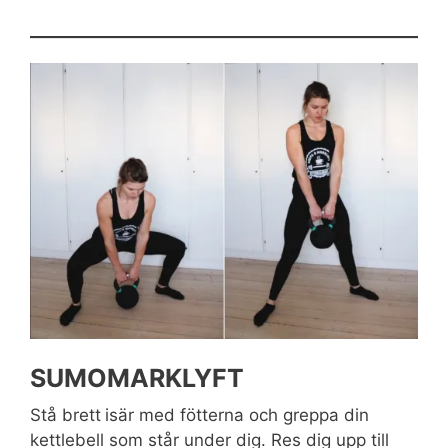
SUMOMARKLYFT
Stå brett
isär med fötterna och greppa din
kettlebell som står under dig. Res dig upp till