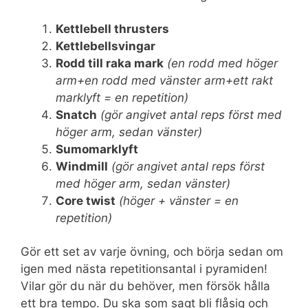
Kettlebell thrusters
Kettlebellsvingar
Rodd till raka mark
(en rodd med höger
arm+en rodd med vänster arm+ett rakt
marklyft = en repetition)
Snatch
(gör angivet antal reps först med
höger arm, sedan vänster)
Sumomarklyft
Windmill
(gör angivet antal reps först
med höger arm, sedan vänster)
Core twist
(höger + vänster = en
repetition)
Gör ett set av varje övning, och börja sedan om
igen med nästa repetitionsantal i pyramiden!
Vilar gör du när du behöver, men försök hålla
ett bra tempo. Du ska som sagt bli flåsig och