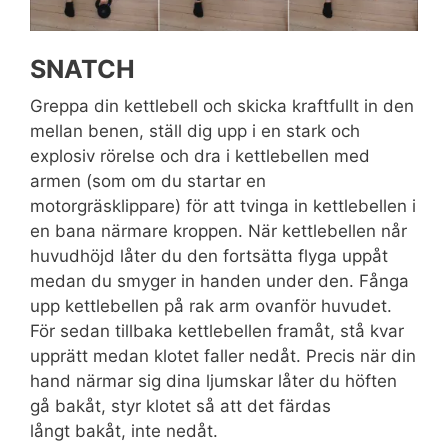
SNATCH
Greppa din kettlebell och skicka kraftfullt in den
mellan benen, ställ dig upp i en stark och
explosiv rörelse och dra i kettlebellen med
armen (som om du startar en
motorgräsklippare) för att tvinga in kettlebellen i
en bana närmare kroppen. När kettlebellen når
huvudhöjd låter du den fortsätta flyga uppåt
medan du smyger in handen under den. Fånga
upp kettlebellen på rak arm ovanför huvudet.
För sedan tillbaka kettlebellen framåt, stå kvar
upprätt medan klotet faller nedåt. Precis när din
hand närmar sig dina ljumskar låter du höften
gå bakåt, styr klotet så att det färdas
långt bakåt, inte nedåt.