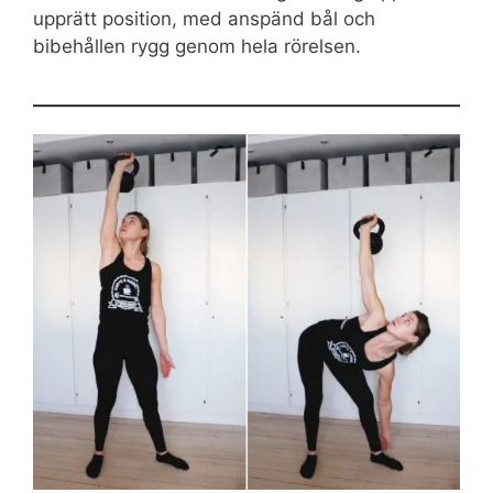
upprätt position, med anspänd bål och
bibehållen rygg genom hela rörelsen.