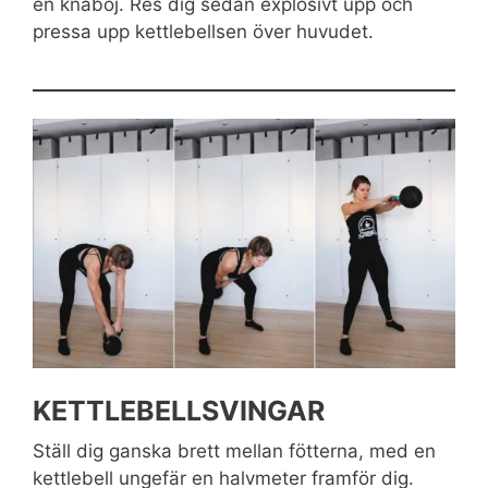
en knäböj. Res dig sedan explosivt upp och
pressa upp kettlebellsen över huvudet.
KETTLEBELLSVINGAR
Ställ dig ganska brett mellan fötterna, med en
kettlebell ungefär en halvmeter framför dig.