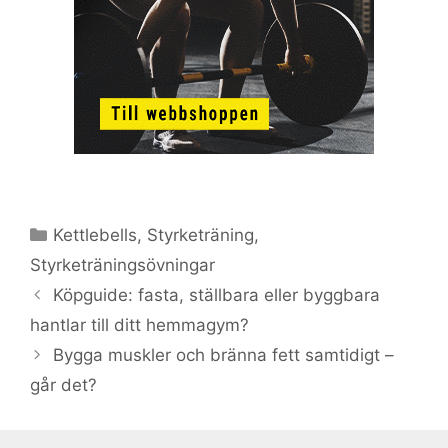
Kategorier
Kettlebells
,
Styrketräning
,
Styrketräningsövningar
Köpguide: fasta, ställbara eller byggbara
hantlar till ditt hemmagym?
Bygga muskler och bränna fett samtidigt –
går det?