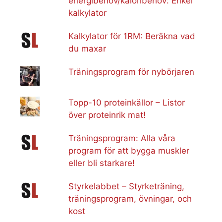
energibehov/kaloribehov: Enkel
kalkylator
Kalkylator för 1RM: Beräkna vad
du maxar
Träningsprogram för nybörjaren
Topp-10 proteinkällor – Listor
över proteinrik mat!
Träningsprogram: Alla våra
program för att bygga muskler
eller bli starkare!
Styrkelabbet – Styrketräning,
träningsprogram, övningar, och
kost