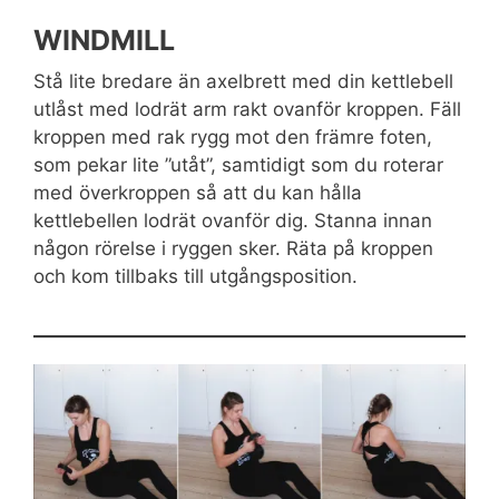
WINDMILL
Stå lite bredare än axelbrett med din kettlebell
utlåst med lodrät arm rakt ovanför kroppen. Fäll
kroppen med rak rygg mot den främre foten,
som pekar lite ”utåt”, samtidigt som du roterar
med överkroppen så att du kan hålla
kettlebellen lodrät ovanför dig. Stanna innan
någon rörelse i ryggen sker. Räta på kroppen
och kom tillbaks till utgångsposition.