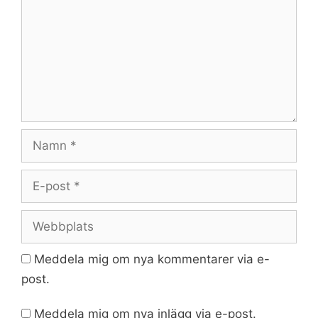
Namn
E-
post
Webbplats
Meddela mig om nya kommentarer via e-
post.
Meddela mig om nya inlägg via e-post.