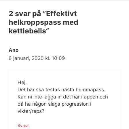
2 svar på ”Effektivt
helkroppspass med
kettlebells”
Ano
6 januari, 2020 kl. 10:09
Hej.
Det här ska testas nästa hemmapass.
Kan ni inte lägga in det här i appen och
då ha någon slags progression i
vikter/reps?
Svara