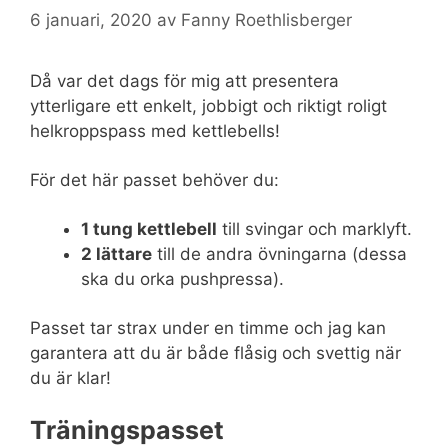
6 januari, 2020
av
Fanny Roethlisberger
Då var det dags för mig att presentera
ytterligare ett enkelt, jobbigt och riktigt roligt
helkroppspass med kettlebells!
För det här passet behöver du:
1 tung kettlebell
till svingar och marklyft.
2 lättare
till de andra övningarna (dessa
ska du orka pushpressa).
Passet tar strax under en timme och jag kan
garantera att du är både flåsig och svettig när
du är klar!
Träningspasset