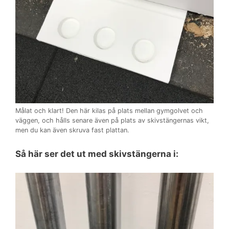
Målat och klart! Den här kilas på plats mellan gymgolvet och
väggen, och hålls senare även på plats av skivstängernas vikt,
men du kan även skruva fast plattan.
Så här ser det ut med skivstängerna i: