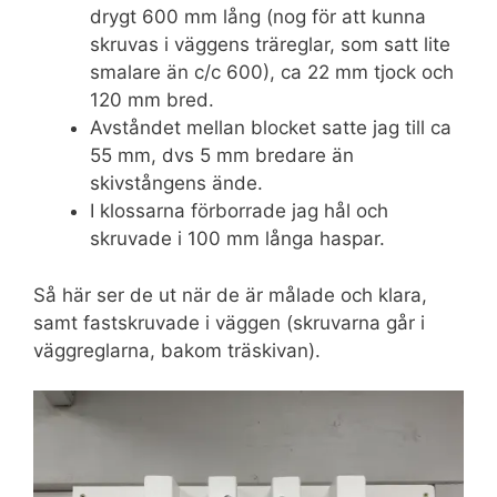
drygt 600 mm lång (nog för att kunna
skruvas i väggens träreglar, som satt lite
smalare än c/c 600), ca 22 mm tjock och
120 mm bred.
Avståndet mellan blocket satte jag till ca
55 mm, dvs 5 mm bredare än
skivstångens ände.
I klossarna förborrade jag hål och
skruvade i 100 mm långa haspar.
Så här ser de ut när de är målade och klara,
samt fastskruvade i väggen (skruvarna går i
väggreglarna, bakom träskivan).