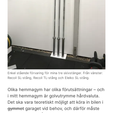
Enkel stående förvaring för mina tre skivstänger. Från vänster:
Recoil SL-stång, Recoil TL-stång och Eleiko SL-stång.
Olika hemmagym har olika förutsättningar – och
i mitt hemmagym är golvutrymme hårdvaluta.
Det ska vara teoretiskt möjligt att köra in bilen i
gymmet
garaget vid behov, och därför måste