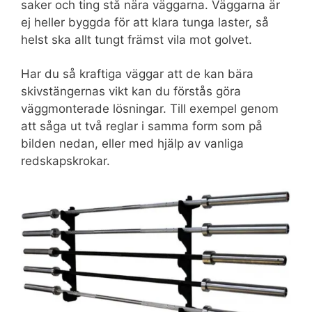
saker och ting stå nära väggarna. Väggarna är
ej heller byggda för att klara tunga laster, så
helst ska allt tungt främst vila mot golvet.
Har du så kraftiga väggar att de kan bära
skivstängernas vikt kan du förstås göra
väggmonterade lösningar. Till exempel genom
att såga ut två reglar i samma form som på
bilden nedan, eller med hjälp av vanliga
redskapskrokar.