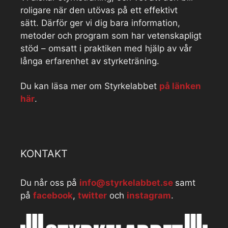
roligare när den utövas på ett effektivt
sätt. Därför ger vi dig bara information,
metoder och program som har vetenskapligt
stöd – omsatt i praktiken med hjälp av vår
långa erfarenhet av styrketräning.
Du kan läsa mer om Styrkelabbet
på länken
här
.
KONTAKT
Du når oss på
info@styrkelabbet.se
samt
på
facebook
,
twitter
och
instagram
.