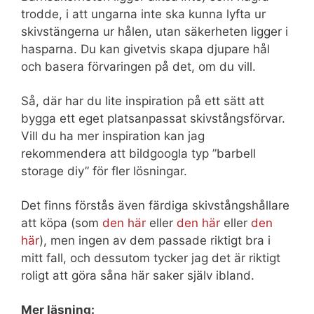
trodde, i att ungarna inte ska kunna lyfta ur
skivstängerna ur hålen, utan säkerheten ligger i
hasparna. Du kan givetvis skapa djupare hål
och basera förvaringen på det, om du vill.
Så, där har du lite inspiration på ett sätt att
bygga ett eget platsanpassat skivstångsförvar.
Vill du ha mer inspiration kan jag
rekommendera att bildgoogla typ ”barbell
storage diy” för fler lösningar.
Det finns förstås även färdiga skivstångshållare
att köpa (som
den här
eller
den här
eller
den
här
), men ingen av dem passade riktigt bra i
mitt fall, och dessutom tycker jag det är riktigt
roligt att göra såna här saker själv ibland.
Mer läsning: