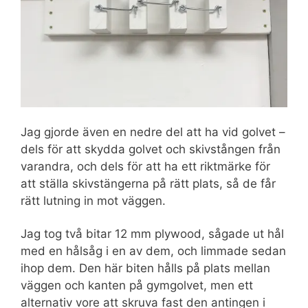
Jag gjorde även en nedre del att ha vid golvet –
dels för att skydda golvet och skivstången från
varandra, och dels för att ha ett riktmärke för
att ställa skivstängerna på rätt plats, så de får
rätt lutning in mot väggen.
Jag tog två bitar 12 mm plywood, sågade ut hål
med en hålsåg i en av dem, och limmade sedan
ihop dem. Den här biten hålls på plats mellan
väggen och kanten på gymgolvet, men ett
alternativ vore att skruva fast den antingen i