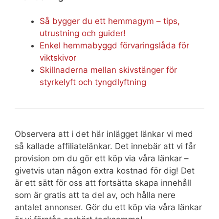
Så bygger du ett hemmagym – tips,
utrustning och guider!
Enkel hemmabyggd förvaringslåda för
viktskivor
Skillnaderna mellan skivstänger för
styrkelyft och tyngdlyftning
Observera att i det här inlägget länkar vi med
så kallade affiliatelänkar. Det innebär att vi får
provision om du gör ett köp via våra länkar –
givetvis utan någon extra kostnad för dig! Det
är ett sätt för oss att fortsätta skapa innehåll
som är gratis att ta del av, och hålla nere
antalet annonser. Gör du ett köp via våra länkar