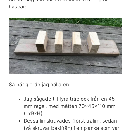
haspar:
Så här gjorde jag hållaren:
Jag sågade till fyra träblock från en 45
mm regel, med måtten 70x45x110 mm
(LxBxH)
Dessa limskruvades (först trälim, sedan
två skruvar bakifrån) i en planka som var