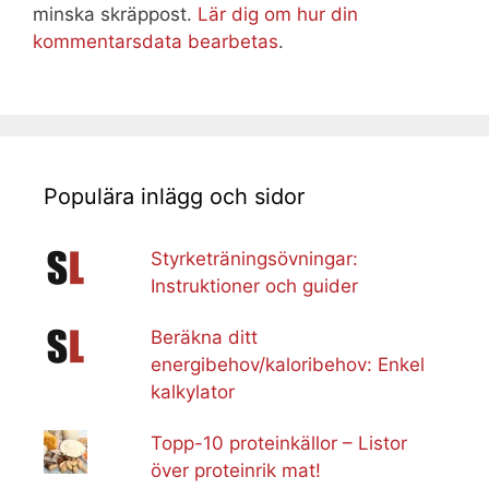
minska skräppost.
Lär dig om hur din
kommentarsdata bearbetas
.
Populära inlägg och sidor
Styrketräningsövningar:
Instruktioner och guider
Beräkna ditt
energibehov/kaloribehov: Enkel
kalkylator
Topp-10 proteinkällor – Listor
över proteinrik mat!