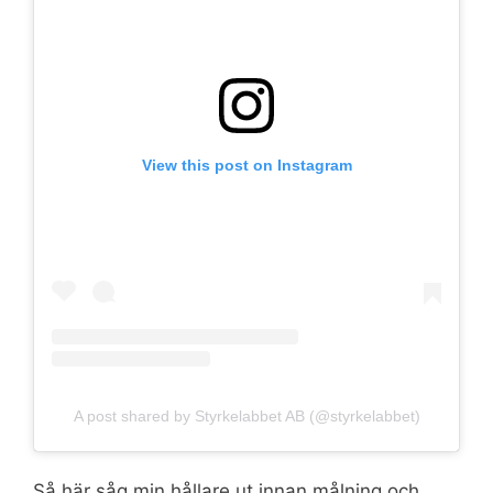
View this post on Instagram
A post shared by Styrkelabbet AB (@styrkelabbet)
Så här såg min hållare ut innan målning och