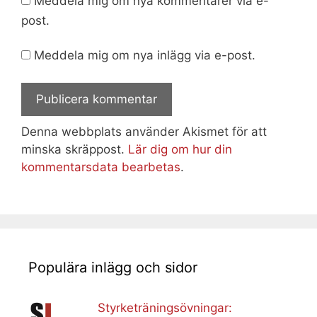
Meddela mig om nya kommentarer via e-
post.
Meddela mig om nya inlägg via e-post.
Denna webbplats använder Akismet för att
minska skräppost.
Lär dig om hur din
kommentarsdata bearbetas
.
Populära inlägg och sidor
Styrketräningsövningar: