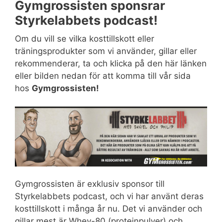
Gymgrossisten sponsrar
Styrkelabbets podcast!
Om du vill se vilka kosttillskott eller
träningsprodukter som vi använder, gillar eller
rekommenderar, ta och klicka på den här länken
eller bilden nedan för att komma till vår sida
hos
Gymgrossisten!
Gymgrossisten är exklusiv sponsor till
Styrkelabbets podcast, och vi har använt deras
kosttillskott i många år nu. Det vi använder och
gillar mest är Whey-80 (proteinpulver) och