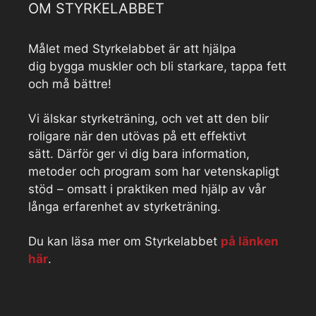
OM STYRKELABBET
Målet med Styrkelabbet är att hjälpa
dig bygga muskler och bli starkare, tappa fett
och må bättre!
Vi älskar styrketräning, och vet att den blir
roligare när den utövas på ett effektivt
sätt. Därför ger vi dig bara information,
metoder och program som har vetenskapligt
stöd – omsatt i praktiken med hjälp av vår
långa erfarenhet av styrketräning.
Du kan läsa mer om Styrkelabbet
på länken
här
.