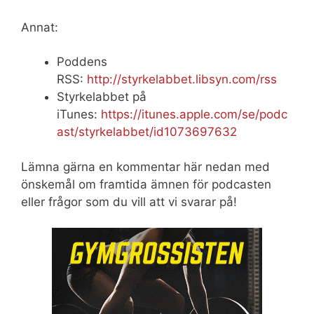
Annat:
Poddens
RSS:
http://styrkelabbet.libsyn.com/rss
Styrkelabbet på
iTunes:
https://itunes.apple.com/se/podc
ast/styrkelabbet/id1073697632
Lämna gärna en kommentar här nedan med
önskemål om framtida ämnen för podcasten
eller frågor som du vill att vi svarar på!