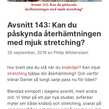
Avsnitt 143: Kan du
påskynda återhämtningen
med mjuk stretching?
26 september, 2018
av
Philip Wildenstam
Hur brett ska du stå när du
knäböjer
? Kan mjuk
stretching
hjälpa din återhämtning? Och varför
tränar Daniel så tungt varje pass nu för tiden?
Blandad kompott i dagens avsnitt, med andra
ord. Vi tittar på ett par nya studier, avfärdar
myter om både knäböj och stretching, svarar på