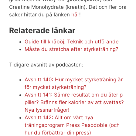
Creatine Monohydrate (kreatin). Det och fler bra
saker hittar du på länken
här
!
Relaterade länkar
Guide till knäböj: Teknik och utförande
Måste du stretcha efter styrketräning?
Tidigare avsnitt av podcasten:
Avsnitt 140: Hur mycket styrketräning är
för mycket styrketräning?
Avsnitt 141: Sämre resultat om du äter p-
piller? Bränns fler kalorier av att svettas?
Nya lyssnarfrågor!
Avsnitt 142: Allt om vårt nya
träningsprogram Press Pasodoble (och
hur du förbättrar din press)