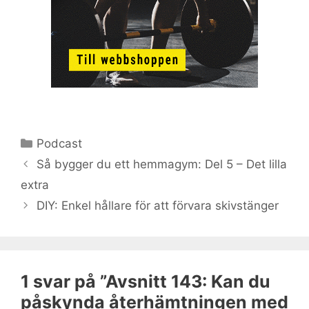
Kategorier
Podcast
Så bygger du ett hemmagym: Del 5 – Det lilla
extra
DIY: Enkel hållare för att förvara skivstänger
1 svar på ”Avsnitt 143: Kan du
påskynda återhämtningen med