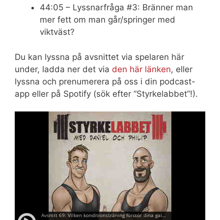
44:05 – Lyssnarfråga #3: Bränner man
mer fett om man går/springer med
viktväst?
Du kan lyssna på avsnittet via spelaren här
under, ladda ner det via
den här länken
, eller
lyssna och prenumerera på oss i din podcast-
app eller på Spotify (sök efter ”Styrkelabbet”!).