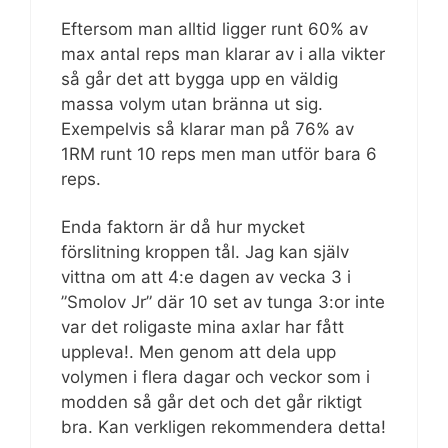
Eftersom man alltid ligger runt 60% av
max antal reps man klarar av i alla vikter
så går det att bygga upp en väldig
massa volym utan bränna ut sig.
Exempelvis så klarar man på 76% av
1RM runt 10 reps men man utför bara 6
reps.
Enda faktorn är då hur mycket
förslitning kroppen tål. Jag kan själv
vittna om att 4:e dagen av vecka 3 i
”Smolov Jr” där 10 set av tunga 3:or inte
var det roligaste mina axlar har fått
uppleva!. Men genom att dela upp
volymen i flera dagar och veckor som i
modden så går det och det går riktigt
bra. Kan verkligen rekommendera detta!