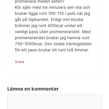
promenera mellan seten?
Kör själv med tre minuters set-vila och
brukar ligga runt 100-110 i puls när jag
går på löpbandet. Enligt min klocka
bränner jag runt 400kcal under ett
vanligt pass utan promenerandet. Med
promenerandet brukar jag hamna runt
750-1000kcal. Den totala träningstiden
för ett pass brukar bli runt två timmar.
Svara
Lämna en kommentar
Kommentar