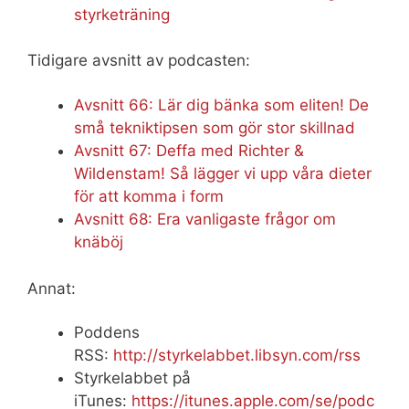
styrketräning
Tidigare avsnitt av podcasten:
Avsnitt 66: Lär dig bänka som eliten! De
små tekniktipsen som gör stor skillnad
Avsnitt 67: Deffa med Richter &
Wildenstam! Så lägger vi upp våra dieter
för att komma i form
Avsnitt 68: Era vanligaste frågor om
knäböj
Annat:
Poddens
RSS:
http://styrkelabbet.libsyn.com/rss
Styrkelabbet på
iTunes:
https://itunes.apple.com/se/podc