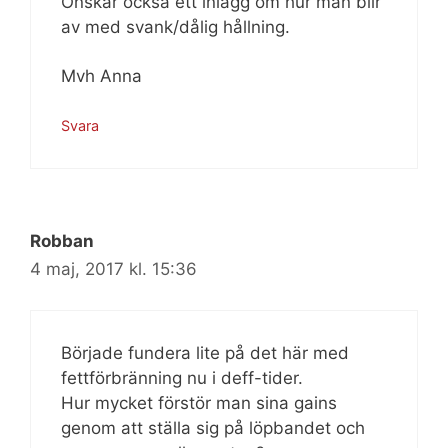
Önskar också ett inlägg om hur man blir
av med svank/dålig hållning.
Mvh Anna
Svara
Robban
4 maj, 2017 kl. 15:36
Började fundera lite på det här med
fettförbränning nu i deff-tider.
Hur mycket förstör man sina gains
genom att ställa sig på löpbandet och