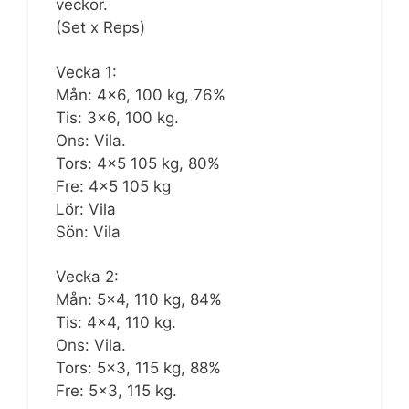
veckor.
(Set x Reps)
Vecka 1:
Mån: 4×6, 100 kg, 76%
Tis: 3×6, 100 kg.
Ons: Vila.
Tors: 4×5 105 kg, 80%
Fre: 4×5 105 kg
Lör: Vila
Sön: Vila
Vecka 2:
Mån: 5×4, 110 kg, 84%
Tis: 4×4, 110 kg.
Ons: Vila.
Tors: 5×3, 115 kg, 88%
Fre: 5×3, 115 kg.