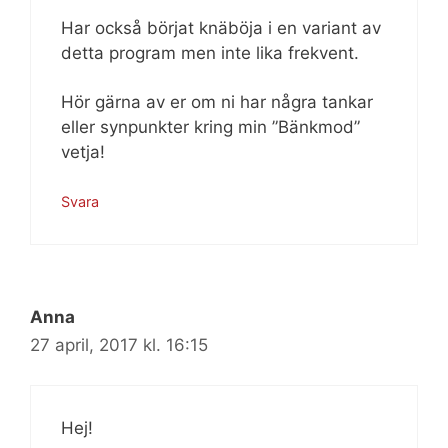
Har också börjat knäböja i en variant av
detta program men inte lika frekvent.
Hör gärna av er om ni har några tankar
eller synpunkter kring min ”Bänkmod”
vetja!
Svara
Anna
27 april, 2017 kl. 16:15
Hej!