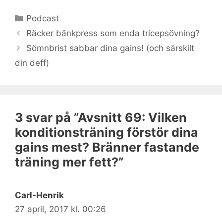
Kategorier
Podcast
Räcker bänkpress som enda tricepsövning?
Sömnbrist sabbar dina gains! (och särskilt
din deff)
3 svar på ”Avsnitt 69: Vilken
konditionsträning förstör dina
gains mest? Bränner fastande
träning mer fett?”
Carl-Henrik
27 april, 2017 kl. 00:26