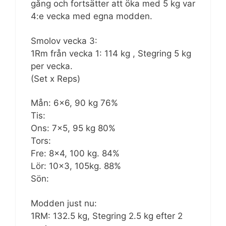
gång och fortsätter att öka med 5 kg var
4:e vecka med egna modden.
Smolov vecka 3:
1Rm från vecka 1: 114 kg , Stegring 5 kg
per vecka.
(Set x Reps)
Mån: 6×6, 90 kg 76%
Tis:
Ons: 7×5, 95 kg 80%
Tors:
Fre: 8×4, 100 kg. 84%
Lör: 10×3, 105kg. 88%
Sön:
Modden just nu:
1RM: 132.5 kg, Stegring 2.5 kg efter 2