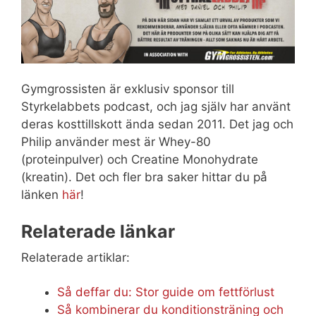
Gymgrossisten är exklusiv sponsor till
Styrkelabbets podcast, och jag själv har använt
deras kosttillskott ända sedan 2011. Det jag och
Philip använder mest är Whey-80
(proteinpulver) och Creatine Monohydrate
(kreatin). Det och fler bra saker hittar du på
länken
här
!
Relaterade länkar
Relaterade artiklar:
Så deffar du: Stor guide om fettförlust
Så kombinerar du konditionsträning och