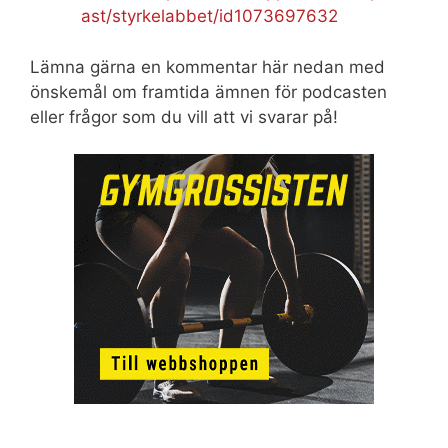
ast/styrkelabbet/id1073697632
Lämna gärna en kommentar här nedan med
önskemål om framtida ämnen för podcasten
eller frågor som du vill att vi svarar på!