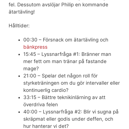
fel. Dessutom avslöjar Philip en kommande
ätartävling!
Hålltider:
00:30 – Försnack om ätartävling och
bänkpress
15:45 – Lyssnarfråga #1: Bränner man
mer fett om man tränar på fastande
mage?
21:00 – Spelar det någon roll för
styrketräningen om du gör intervaller eller
kontinuerlig cardio?
33:15 – Bättre teknikinlärning av att
överdriva felen
40:00 – Lyssnarfråga #2: Blir vi sugna på
skräpmat eller godis under deffen, och
hur hanterar vi det?