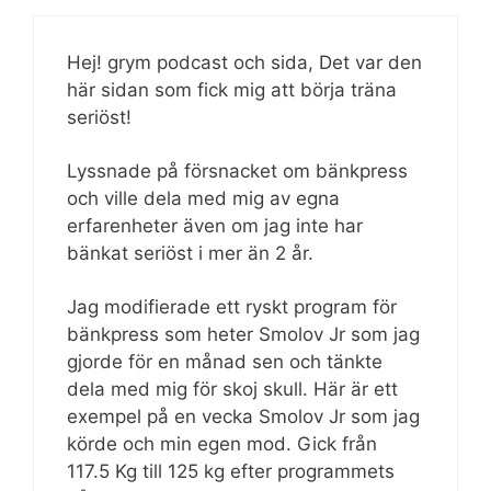
Hej! grym podcast och sida, Det var den
här sidan som fick mig att börja träna
seriöst!
Lyssnade på försnacket om bänkpress
och ville dela med mig av egna
erfarenheter även om jag inte har
bänkat seriöst i mer än 2 år.
Jag modifierade ett ryskt program för
bänkpress som heter Smolov Jr som jag
gjorde för en månad sen och tänkte
dela med mig för skoj skull. Här är ett
exempel på en vecka Smolov Jr som jag
körde och min egen mod. Gick från
117.5 Kg till 125 kg efter programmets