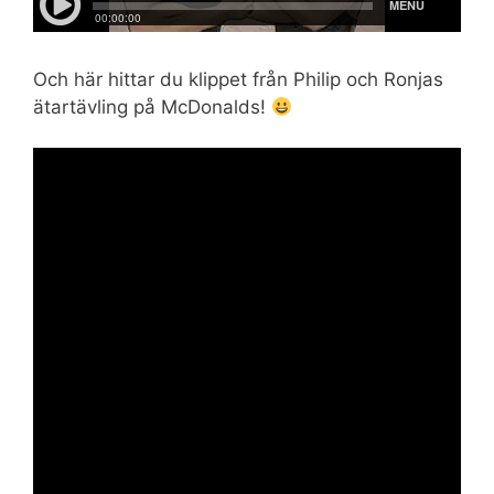
Och här hittar du klippet från Philip och Ronjas
ätartävling på McDonalds!