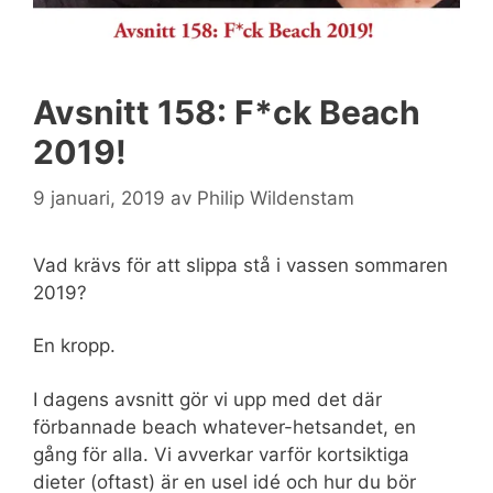
Avsnitt 158: F*ck Beach
2019!
9 januari, 2019
av
Philip Wildenstam
Vad krävs för att slippa stå i vassen sommaren
2019?
En kropp.
I dagens avsnitt gör vi upp med det där
förbannade beach whatever-hetsandet, en
gång för alla. Vi avverkar varför kortsiktiga
dieter (oftast) är en usel idé och hur du bör