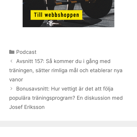
Kategorier
Podcast
Avsnitt 157: Så kommer du i gång med
träningen, sätter rimliga mål och etablerar nya
vanor
Bonusavsnitt: Hur vettigt är det att följa
populära träningsprogram? En diskussion med
Josef Eriksson