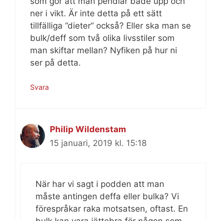
som gör att man pendlar både upp och
ner i vikt. Är inte detta på ett sätt
tillfälliga ”dieter” också? Eller ska man se
bulk/deff som två olika livsstiler som
man skiftar mellan? Nyfiken på hur ni
ser på detta.
Svara
Philip Wildenstam
15 januari, 2019 kl. 15:18
När har vi sagt i podden att man
måste antingen deffa eller bulka? Vi
förespråkar raka motsatsen, oftast. En