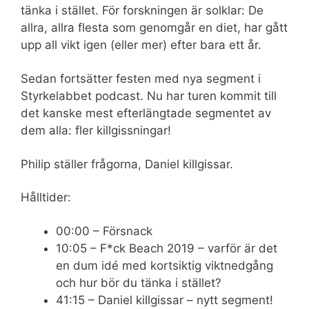
tänka i stället. För forskningen är solklar: De
allra, allra flesta som genomgår en diet, har gått
upp all vikt igen (eller mer) efter bara ett år.
Sedan fortsätter festen med nya segment i
Styrkelabbet podcast. Nu har turen kommit till
det kanske mest efterlängtade segmentet av
dem alla: fler killgissningar!
Philip ställer frågorna, Daniel killgissar.
Hålltider:
00:00 – Försnack
10:05 – F*ck Beach 2019 – varför är det
en dum idé med kortsiktig viktnedgång
och hur bör du tänka i stället?
41:15 – Daniel killgissar – nytt segment!