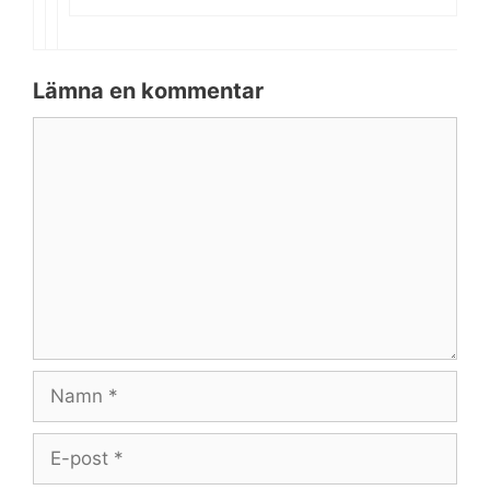
Lämna en kommentar
Kommentar
Namn
E-
post