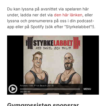
Du kan lyssna på avsnittet via spelaren här
under, ladda ner det via
den här länken
, eller
lyssna och prenumerera på oss i din podcast-
app eller på Spotify (sök efter ”Styrkelabbet”!).
Gymgrossisten sponsrar