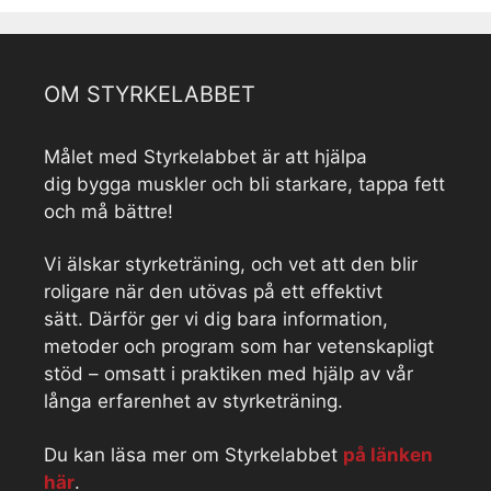
OM STYRKELABBET
Målet med Styrkelabbet är att hjälpa
dig bygga muskler och bli starkare, tappa fett
och må bättre!
Vi älskar styrketräning, och vet att den blir
roligare när den utövas på ett effektivt
sätt. Därför ger vi dig bara information,
metoder och program som har vetenskapligt
stöd – omsatt i praktiken med hjälp av vår
långa erfarenhet av styrketräning.
Du kan läsa mer om Styrkelabbet
på länken
här
.