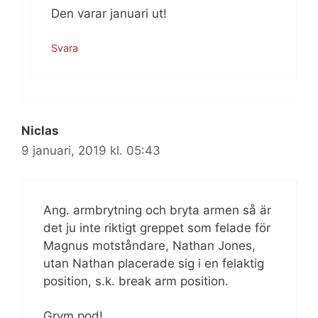
Den varar januari ut!
Svara
Niclas
9 januari, 2019 kl. 05:43
Ang. armbrytning och bryta armen så är
det ju inte riktigt greppet som felade för
Magnus motståndare, Nathan Jones,
utan Nathan placerade sig i en felaktig
position, s.k. break arm position.
Grym pod!