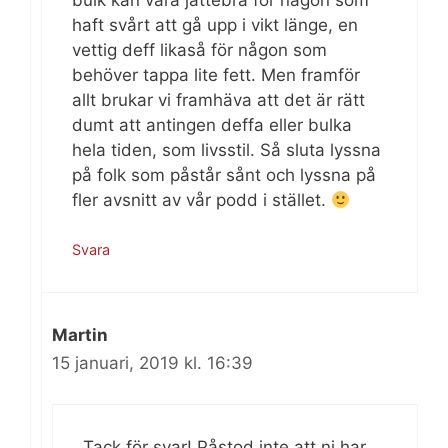
bulk kan vara jättebra för någon som
haft svårt att gå upp i vikt länge, en
vettig deff likaså för någon som
behöver tappa lite fett. Men framför
allt brukar vi framhäva att det är rätt
dumt att antingen deffa eller bulka
hela tiden, som livsstil. Så sluta lyssna
på folk som påstår sånt och lyssna på
fler avsnitt av vår podd i stället.
Svara
Martin
15 januari, 2019 kl. 16:39
Tack för svar! Påstod inte att ni har