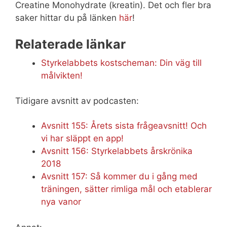
Creatine Monohydrate (kreatin). Det och fler bra
saker hittar du på länken
här
!
Relaterade länkar
Styrkelabbets kostscheman: Din väg till
målvikten!
Tidigare avsnitt av podcasten:
Avsnitt 155: Årets sista frågeavsnitt! Och
vi har släppt en app!
Avsnitt 156: Styrkelabbets årskrönika
2018
Avsnitt 157: Så kommer du i gång med
träningen, sätter rimliga mål och etablerar
nya vanor