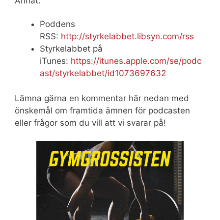
Annat:
Poddens
RSS:
http://styrkelabbet.libsyn.com/rss
Styrkelabbet på
iTunes:
https://itunes.apple.com/se/podc
ast/styrkelabbet/id1073697632
Lämna gärna en kommentar här nedan med
önskemål om framtida ämnen för podcasten
eller frågor som du vill att vi svarar på!