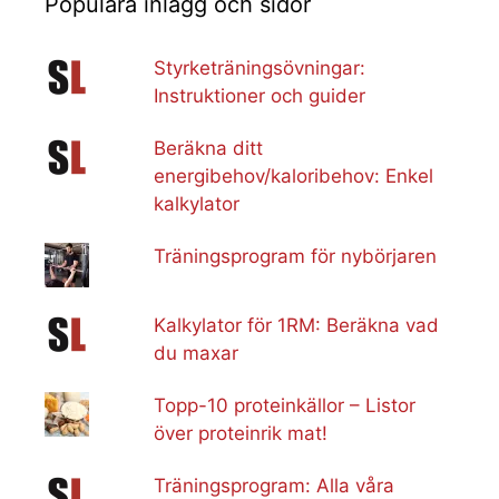
Populära inlägg och sidor
Styrketräningsövningar:
Instruktioner och guider
Beräkna ditt
energibehov/kaloribehov: Enkel
kalkylator
Träningsprogram för nybörjaren
Kalkylator för 1RM: Beräkna vad
du maxar
Topp-10 proteinkällor – Listor
över proteinrik mat!
Träningsprogram: Alla våra