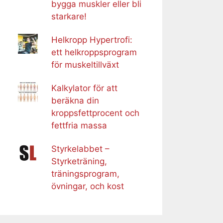
bygga muskler eller bli
starkare!
Helkropp Hypertrofi:
ett helkroppsprogram
för muskeltillväxt
Kalkylator för att
beräkna din
kroppsfettprocent och
fettfria massa
Styrkelabbet –
Styrketräning,
träningsprogram,
övningar, och kost