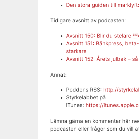
Den stora guiden till marklyft
Tidigare avsnitt av podcasten:
Avsnitt 150: Blir du stelare 
Avsnitt 151: Bänkpress, beta
starkare
Avsnitt 152: Årets julbak – s
Annat:
Poddens RSS:
http://styrkel
Styrkelabbet på
iTunes:
https://itunes.apple
Lämna gärna en kommentar här ne
podcasten eller frågor som du vill at