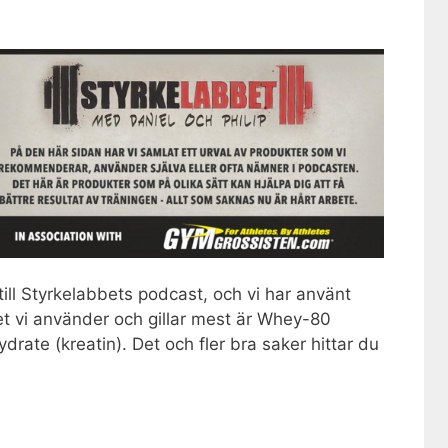
ill Styrkelabbets podcast, och vi har använt
Det vi använder och gillar mest är Whey-80
rate (kreatin). Det och fler bra saker hittar du