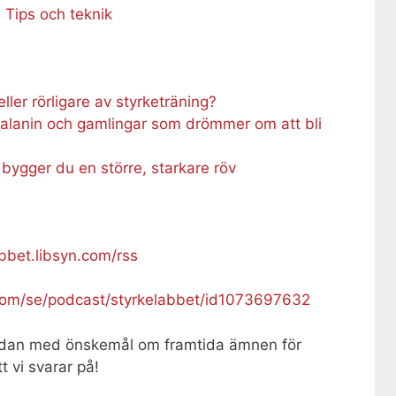
: Tips och teknik
eller rörligare av styrketräning?
-alanin och gamlingar som drömmer om att bli
å bygger du en större, starkare röv
abbet.libsyn.com/rss
.com/se/podcast/styrkelabbet/id1073697632
dan med önskemål om framtida ämnen för
t vi svarar på!