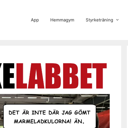
App
Hemmagym
Styrketräning