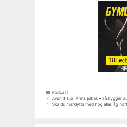
Kategorier
Podcast
Avsnitt 152: Årets julbak – så bygger du
Ska du marklyfta med hög eller låg höft