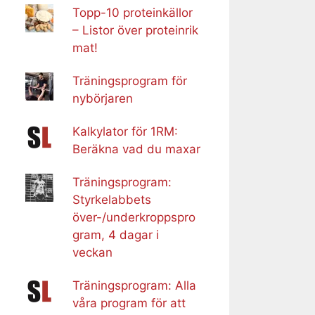
Topp-10 proteinkällor
– Listor över proteinrik
mat!
Träningsprogram för
nybörjaren
Kalkylator för 1RM:
Beräkna vad du maxar
Träningsprogram:
Styrkelabbets
över-/underkroppspro
gram, 4 dagar i
veckan
Träningsprogram: Alla
våra program för att