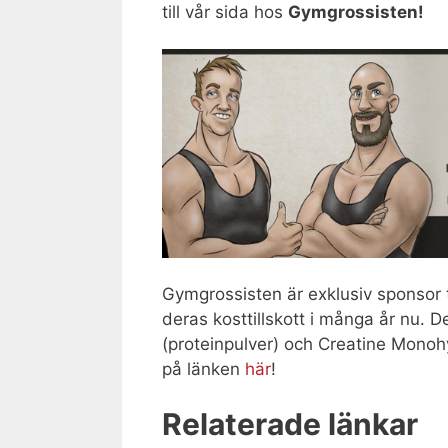
till vår sida hos
Gymgrossisten!
Gymgrossisten är exklusiv sponsor t
deras kosttillskott i många år nu. 
(proteinpulver) och Creatine Monohyd
på länken
här
!
Relaterade länkar