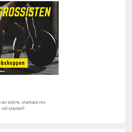
 en större, starkare röv
 vid starten?