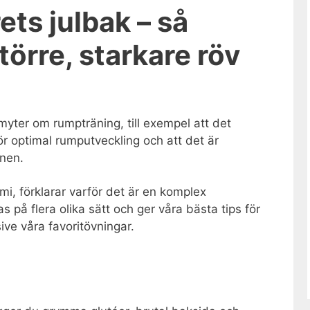
ets julbak – så
törre, starkare röv
 myter om rumpträning, till exempel att det
ör optimal rumputveckling och att det är
inen.
mi, förklarar varför det är en komplex
på flera olika sätt och ger våra bästa tips för
ve våra favoritövningar.