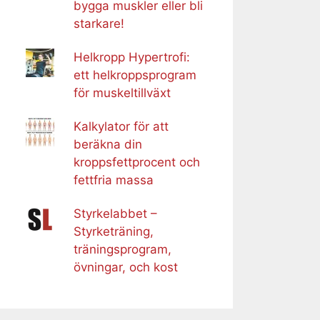
bygga muskler eller bli
starkare!
Helkropp Hypertrofi:
ett helkroppsprogram
för muskeltillväxt
Kalkylator för att
beräkna din
kroppsfettprocent och
fettfria massa
Styrkelabbet –
Styrketräning,
träningsprogram,
övningar, och kost