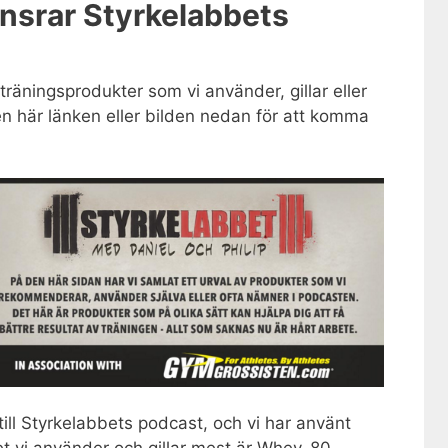
nsrar Styrkelabbets
r träningsprodukter som vi använder, gillar eller
n här länken eller bilden nedan för att komma
ill Styrkelabbets podcast, och vi har använt
Det vi använder och gillar mest är Whey-80