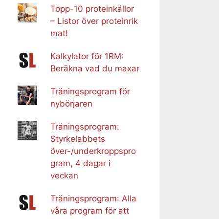
Topp-10 proteinkällor
– Listor över proteinrik
mat!
Kalkylator för 1RM:
Beräkna vad du maxar
Träningsprogram för
nybörjaren
Träningsprogram:
Styrkelabbets
över-/underkroppspro
gram, 4 dagar i
veckan
Träningsprogram: Alla
våra program för att