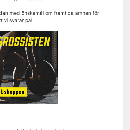
dan med önskemål om framtida ämnen för
t vi svarar på!