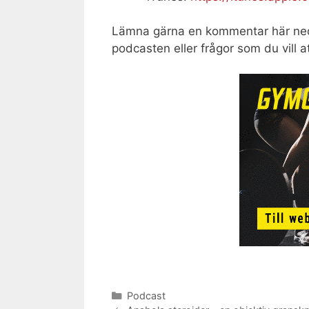
Lämna gärna en kommentar här ne
podcasten eller frågor som du vill at
Kategorier
Podcast