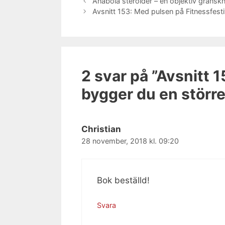
Anabola steroider – en objektiv granskni
Avsnitt 153: Med pulsen på Fitnessfesti
2 svar på ”Avsnitt 1
bygger du en större
Christian
28 november, 2018 kl. 09:20
Bok beställd!
Svara