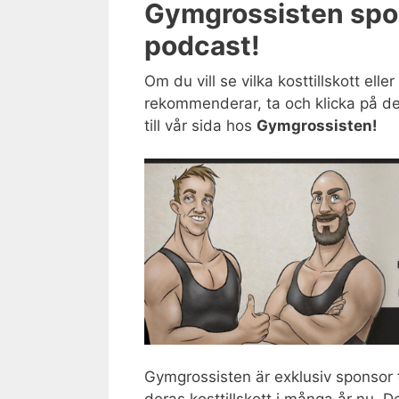
Gymgrossisten spo
podcast!
Om du vill se vilka kosttillskott elle
rekommenderar, ta och klicka på de
till vår sida hos
Gymgrossisten!
Gymgrossisten är exklusiv sponsor t
deras kosttillskott i många år nu. 