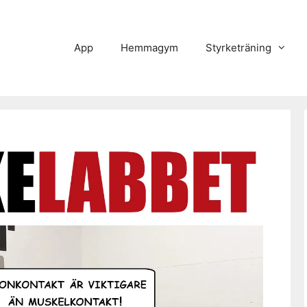
App
Hemmagym
Styrketräning