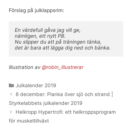
Förslag på julklappsrim:
En värdefull gåva jag vill ge,

nämligen, ett nytt PB.

Nu slipper du att på träningen tänka,

det är bara att lägga dig ned och bänka.
Illustration av
@robin_illustrerar
Kategorier
Julkalender 2019
8 december: Planka över sjö och strand |
Styrkelabbets julkalender 2019
Helkropp Hypertrofi: ett helkroppsprogram
för muskeltillväxt