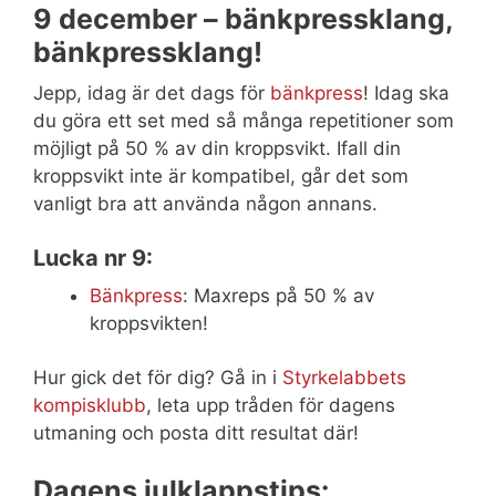
9 december – bänkpressklang,
bänkpressklang!
Jepp, idag är det dags för
bänkpress
! Idag ska
du göra ett set med så många repetitioner som
möjligt på 50 % av din kroppsvikt. Ifall din
kroppsvikt inte är kompatibel, går det som
vanligt bra att använda någon annans.
Lucka nr 9:
Bänkpress
: Maxreps på 50 % av
kroppsvikten!
Hur gick det för dig? Gå in i
Styrkelabbets
kompisklubb
, leta upp tråden för dagens
utmaning och posta ditt resultat där!
Dagens julklappstips: