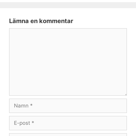
Lämna en kommentar
Kommentar
Namn
E-
post