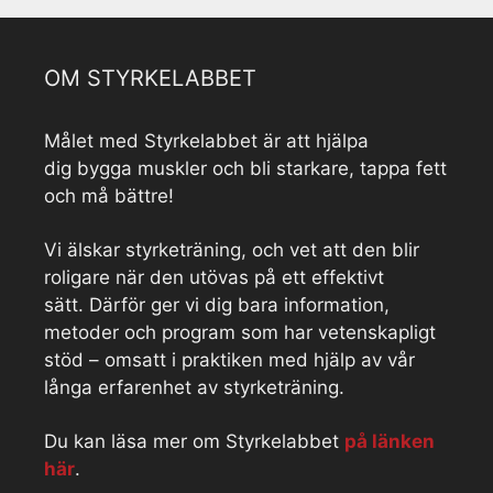
OM STYRKELABBET
Målet med Styrkelabbet är att hjälpa
dig bygga muskler och bli starkare, tappa fett
och må bättre!
Vi älskar styrketräning, och vet att den blir
roligare när den utövas på ett effektivt
sätt. Därför ger vi dig bara information,
metoder och program som har vetenskapligt
stöd – omsatt i praktiken med hjälp av vår
långa erfarenhet av styrketräning.
Du kan läsa mer om Styrkelabbet
på länken
här
.