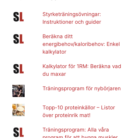
Styrketräningsövningar:
Instruktioner och guider
Beräkna ditt
energibehov/kaloribehov: Enkel
kalkylator
Kalkylator för 1RM: Beräkna vad
du maxar
Träningsprogram för nybörjaren
Topp-10 proteinkällor – Listor
över proteinrik mat!
Träningsprogram: Alla våra
program för att bygga muskler