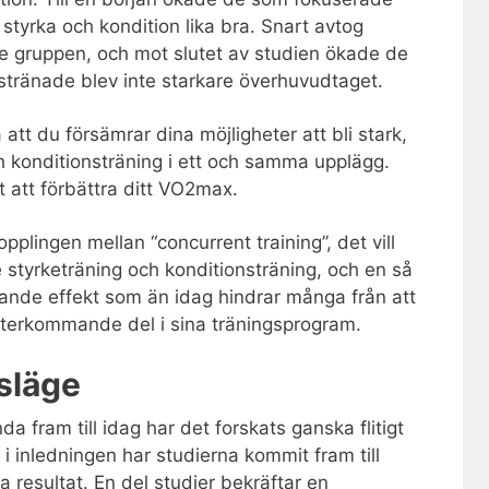
tyrka och kondition lika bra. Snart avtog
e gruppen, och mot slutet av studien ökade de
stränade blev inte starkare överhuvudtaget.
 att du försämrar dina möjligheter att bli stark,
 konditionsträning i ett och samma upplägg.
 att förbättra ditt VO2max.
plingen mellan “concurrent training”, det vill
styrketräning och konditionsträning, och en så
ande effekt som än idag hindrar många från att
återkommande del i sina träningsprogram.
gsläge
fram till idag har det forskats ganska flitigt
 inledningen har studierna kommit fram till
 resultat. En del studier bekräftar en