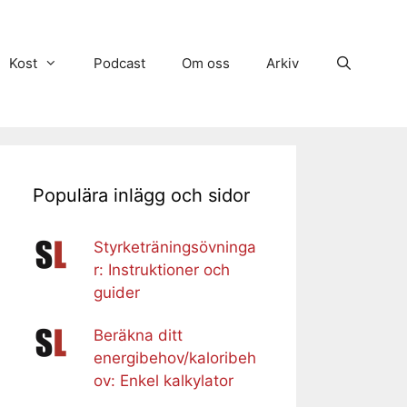
Kost
Podcast
Om oss
Arkiv
Populära inlägg och sidor
Styrketräningsövninga
r: Instruktioner och
guider
Beräkna ditt
energibehov/kaloribeh
ov: Enkel kalkylator