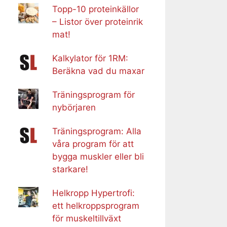
Topp-10 proteinkällor
– Listor över proteinrik
mat!
Kalkylator för 1RM:
Beräkna vad du maxar
Träningsprogram för
nybörjaren
Träningsprogram: Alla
våra program för att
bygga muskler eller bli
starkare!
Helkropp Hypertrofi:
ett helkroppsprogram
för muskeltillväxt