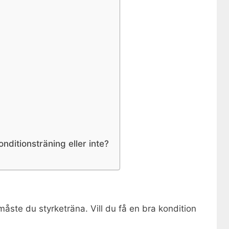
onditionsträning eller inte?
åste du styrketräna. Vill du få en bra kondition