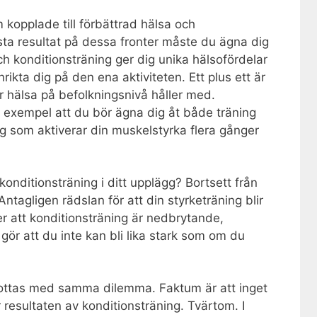
kopplade till förbättrad hälsa och
sta resultat på dessa fronter måste du ägna dig
h konditionsträning ger dig unika hälsofördelar
rikta dig på den ena aktiviteten. Ett plus ett är
 hälsa på befolkningsnivå håller med.
l exempel att du bör ägna dig åt både träning
ng som aktiverar din muskelstyrka flera gånger
 konditionsträning i ditt upplägg? Bortsett från
Antagligen rädslan för att din styrketräning blir
er att konditionsträning är nedbrytande,
 att du inte kan bli lika stark som om du
rottas med samma dilemma. Faktum är att inget
 resultaten av konditionsträning. Tvärtom. I