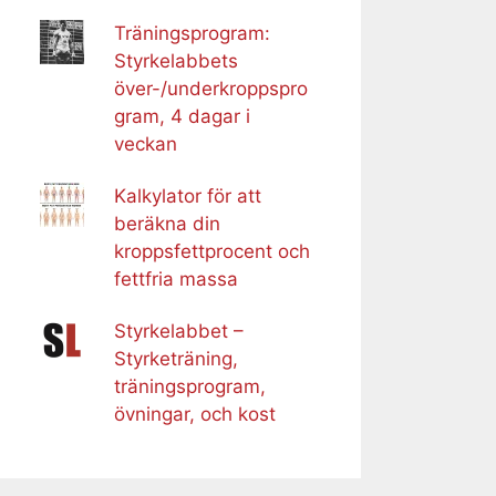
Träningsprogram:
Styrkelabbets
över-/underkroppspro
gram, 4 dagar i
veckan
Kalkylator för att
beräkna din
kroppsfettprocent och
fettfria massa
Styrkelabbet –
Styrketräning,
träningsprogram,
övningar, och kost