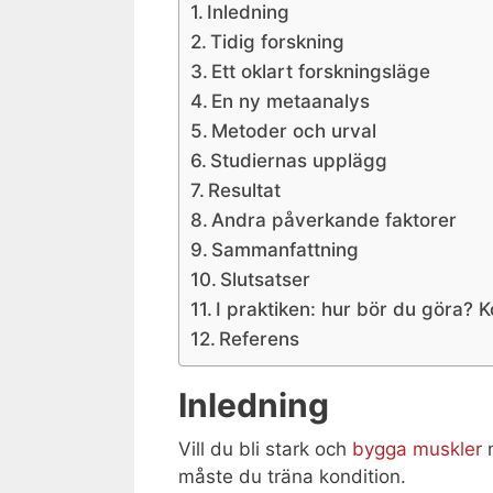
Inledning
Tidig forskning
Ett oklart forskningsläge
En ny metaanalys
Metoder och urval
Studiernas upplägg
Resultat
Andra påverkande faktorer
Sammanfattning
Slutsatser
I praktiken: hur bör du göra? K
Referens
Inledning
Vill du bli stark och
bygga muskler
m
måste du träna kondition.