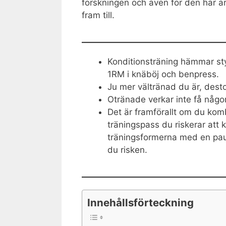
forskningen och även för den här ar
fram till.
Konditionsträning hämmar sty
1RM i knäböj och benpress.
Ju mer vältränad du är, dest
Otränade verkar inte få någon
Det är framförallt om du kom
träningspass du riskerar att 
träningsformerna med en paus
du risken.
Innehållsförteckning