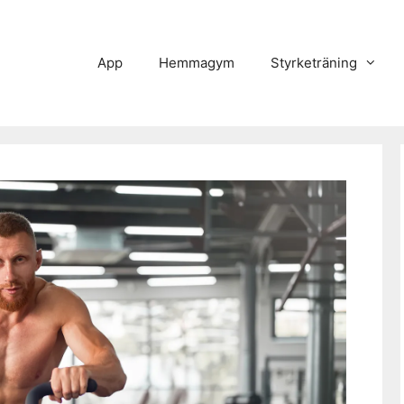
App
Hemmagym
Styrketräning