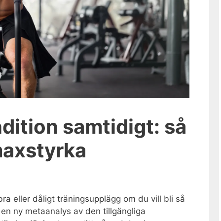
dition samtidigt: så
maxstyrka
ra eller dåligt träningsupplägg om du vill bli så
 en ny metaanalys av den tillgängliga