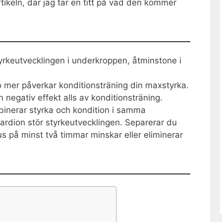
tikeln, där jag tar en titt på vad den kommer
rkeutvecklingen i underkroppen, åtminstone i
o mer påverkar konditionsträning din maxstyrka.
 negativ effekt alls av konditionsträning.
binerar styrka och kondition i samma
kardion stör styrkeutvecklingen. Separerar du
 på minst två timmar minskar eller eliminerar