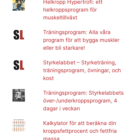
Helkropp Hypertrofi: ett
helkroppsprogram för
muskeltillväxt
Träningsprogram: Alla våra
program för att bygga muskler
eller bli starkare!
Styrkelabbet – Styrketräning,
träningsprogram, övningar, och
kost
Träningsprogram: Styrkelabbets
över-/underkroppsprogram, 4
dagar i veckan
Kalkylator för att beräkna din
kroppsfettprocent och fettfria
massa