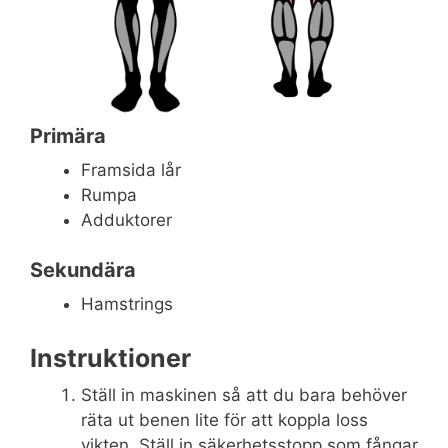
Primära
Framsida lår
Rumpa
Adduktorer
Sekundära
Hamstrings
Instruktioner
Ställ in maskinen så att du bara behöver
räta ut benen lite för att koppla loss
vikten. Ställ in säkerhetsstopp som fångar