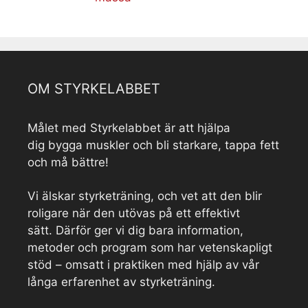
OM STYRKELABBET
Målet med Styrkelabbet är att hjälpa
dig bygga muskler och bli starkare, tappa fett
och må bättre!
Vi älskar styrketräning, och vet att den blir
roligare när den utövas på ett effektivt
sätt. Därför ger vi dig bara information,
metoder och program som har vetenskapligt
stöd – omsatt i praktiken med hjälp av vår
långa erfarenhet av styrketräning.