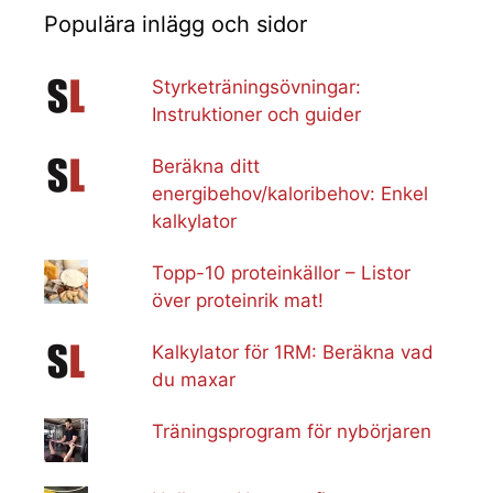
Populära inlägg och sidor
Styrketräningsövningar:
Instruktioner och guider
Beräkna ditt
energibehov/kaloribehov: Enkel
kalkylator
Topp-10 proteinkällor – Listor
över proteinrik mat!
Kalkylator för 1RM: Beräkna vad
du maxar
Träningsprogram för nybörjaren