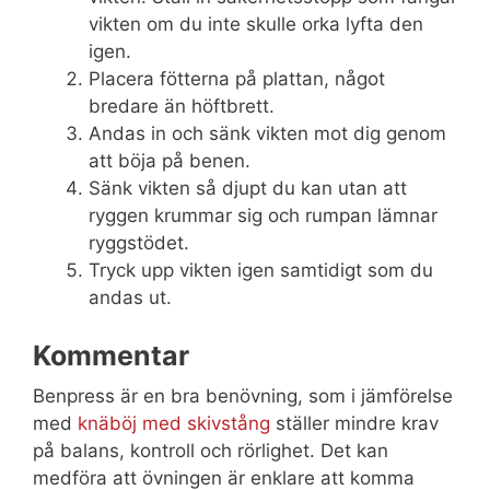
vikten om du inte skulle orka lyfta den
igen.
Placera fötterna på plattan, något
bredare än höftbrett.
Andas in och sänk vikten mot dig genom
att böja på benen.
Sänk vikten så djupt du kan utan att
ryggen krummar sig och rumpan lämnar
ryggstödet.
Tryck upp vikten igen samtidigt som du
andas ut.
Kommentar
Benpress är en bra benövning, som i jämförelse
med
knäböj med skivstång
ställer mindre krav
på balans, kontroll och rörlighet. Det kan
medföra att övningen är enklare att komma