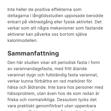
Inte heller de positiva effekterna som
deltagarna i långtidsstudien uppvisade berodde
enbart på viktnedgång eller fysisk aktivitet. Det
verkar som att några mekanismer som fastande
aktiverar kan påverka oss bortom själva
kalorimodellen.
Sammanfattning
Den här studien visar att periodisk fasta i form
av varannandagsfasta, med fritt ätande
varannat dygn och fullständig fasta varannat,
verkar kunna förbättra en rad markörer för
hälsa och åldrande. Inte bara hos personer med
hälsoproblem, utan även hos de som redan är
friska och normalviktiga. Dessutom tycks det
vara praktiskt genomförbart utan uppenbara