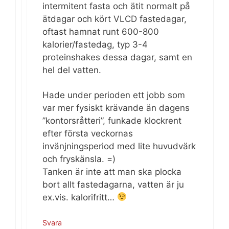
intermitent fasta och ätit normalt på
ätdagar och kört VLCD fastedagar,
oftast hamnat runt 600-800
kalorier/fastedag, typ 3-4
proteinshakes dessa dagar, samt en
hel del vatten.
Hade under perioden ett jobb som
var mer fysiskt krävande än dagens
”kontorsråtteri”, funkade klockrent
efter första veckornas
invänjningsperiod med lite huvudvärk
och fryskänsla. =)
Tanken är inte att man ska plocka
bort allt fastedagarna, vatten är ju
ex.vis. kalorifritt…
Svara