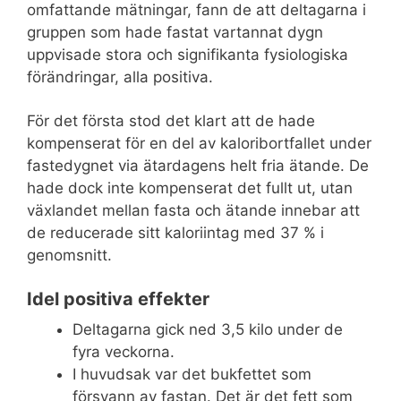
omfattande mätningar, fann de att deltagarna i
gruppen som hade fastat vartannat dygn
uppvisade stora och signifikanta fysiologiska
förändringar, alla positiva.
För det första stod det klart att de hade
kompenserat för en del av kaloribortfallet under
fastedygnet via ätardagens helt fria ätande. De
hade dock inte kompenserat det fullt ut, utan
växlandet mellan fasta och ätande innebar att
de reducerade sitt kaloriintag med 37 % i
genomsnitt.
Idel positiva effekter
Deltagarna gick ned 3,5 kilo under de
fyra veckorna.
I huvudsak var det bukfettet som
försvann av fastan. Det är det fett som