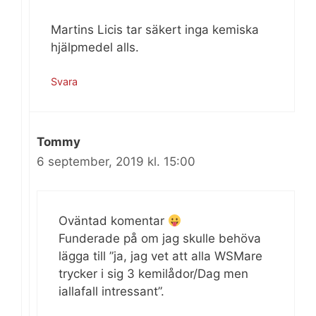
Martins Licis tar säkert inga kemiska
hjälpmedel alls.
Svara
Tommy
6 september, 2019 kl. 15:00
Oväntad komentar
Funderade på om jag skulle behöva
lägga till ”ja, jag vet att alla WSMare
trycker i sig 3 kemilådor/Dag men
iallafall intressant”.