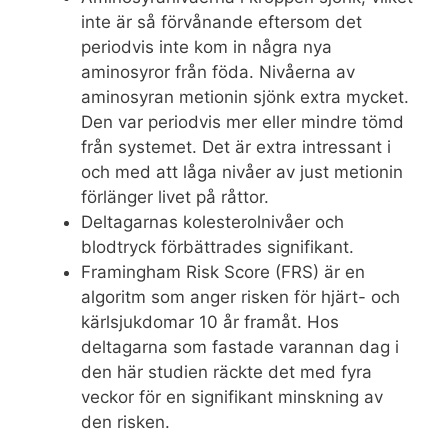
inte är så förvånande eftersom det
periodvis inte kom in några nya
aminosyror från föda. Nivåerna av
aminosyran metionin sjönk extra mycket.
Den var periodvis mer eller mindre tömd
från systemet. Det är extra intressant i
och med att låga nivåer av just metionin
förlänger livet på råttor.
Deltagarnas kolesterolnivåer och
blodtryck förbättrades signifikant.
Framingham Risk Score (FRS) är en
algoritm som anger risken för hjärt- och
kärlsjukdomar 10 år framåt. Hos
deltagarna som fastade varannan dag i
den här studien räckte det med fyra
veckor för en signifikant minskning av
den risken.