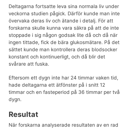
Deltagarna fortsatte leva sina normala liv under
veckorna studien pågick. Därför kunde man inte
övervaka deras liv och ätande i detalj. För att
forskarna skulle kunna vara säkra på att de inte
stoppade i sig någon godsak lite då och då när
ingen tittade, fick de bära glukosmätare. På det
sättet kunde man kontrollera deras blodsocker
konstant och kontinuerligt, och då blir det
svårare att fuska.
Eftersom ett dygn inte har 24 timmar vaken tid,
hade deltagarna ett ätfönster på i snitt 12
timmar och en fasteperiod på 36 timmar per två
dygn.
Resultat
När forskarna analyserade resultaten av en rad