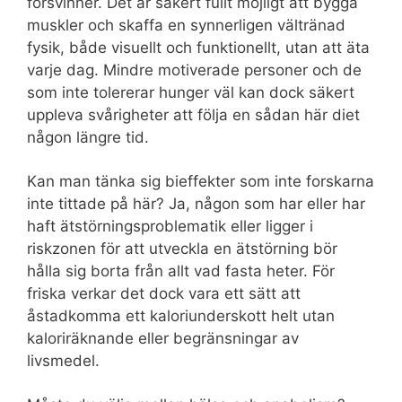
försvinner. Det är säkert fullt möjligt att bygga
muskler och skaffa en synnerligen vältränad
fysik, både visuellt och funktionellt, utan att äta
varje dag. Mindre motiverade personer och de
som inte tolererar hunger väl kan dock säkert
uppleva svårigheter att följa en sådan här diet
någon längre tid.
Kan man tänka sig bieffekter som inte forskarna
inte tittade på här? Ja, någon som har eller har
haft ätstörningsproblematik eller ligger i
riskzonen för att utveckla en ätstörning bör
hålla sig borta från allt vad fasta heter. För
friska verkar det dock vara ett sätt att
åstadkomma ett kaloriunderskott helt utan
kaloriräknande eller begränsningar av
livsmedel.