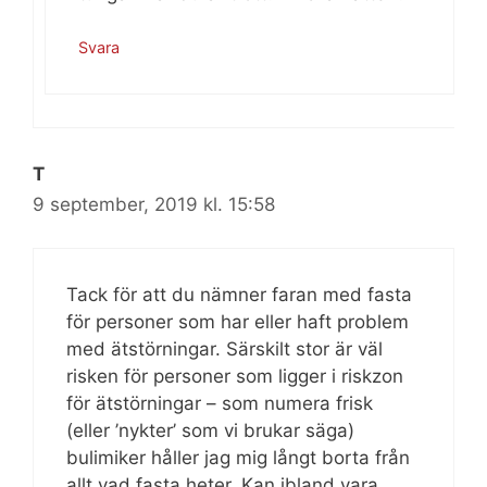
Svara
T
9 september, 2019 kl. 15:58
Tack för att du nämner faran med fasta
för personer som har eller haft problem
med ätstörningar. Särskilt stor är väl
risken för personer som ligger i riskzon
för ätstörningar – som numera frisk
(eller ’nykter’ som vi brukar säga)
bulimiker håller jag mig långt borta från
allt vad fasta heter. Kan ibland vara