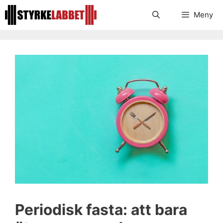
Hoppa
Meny
till
innehåll
Periodisk fasta: att bara