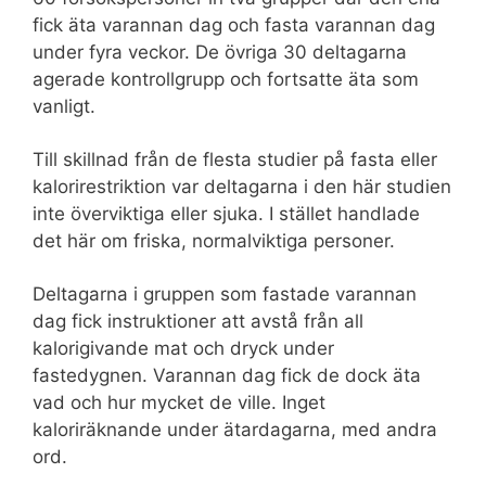
fick äta varannan dag och fasta varannan dag
under fyra veckor. De övriga 30 deltagarna
agerade kontrollgrupp och fortsatte äta som
vanligt.
Till skillnad från de flesta studier på fasta eller
kalorirestriktion var deltagarna i den här studien
inte överviktiga eller sjuka. I stället handlade
det här om friska, normalviktiga personer.
Deltagarna i gruppen som fastade varannan
dag fick instruktioner att avstå från all
kalorigivande mat och dryck under
fastedygnen. Varannan dag fick de dock äta
vad och hur mycket de ville. Inget
kaloriräknande under ätardagarna, med andra
ord.