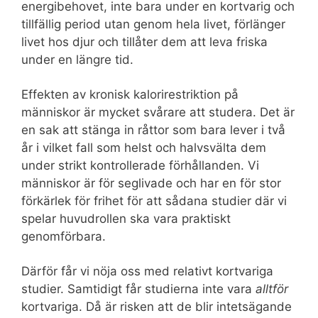
energibehovet, inte bara under en kortvarig och
tillfällig period utan genom hela livet, förlänger
livet hos djur och tillåter dem att leva friska
under en längre tid.
Effekten av kronisk kalorirestriktion på
människor är mycket svårare att studera. Det är
en sak att stänga in råttor som bara lever i två
år i vilket fall som helst och halvsvälta dem
under strikt kontrollerade förhållanden. Vi
människor är för seglivade och har en för stor
förkärlek för frihet för att sådana studier där vi
spelar huvudrollen ska vara praktiskt
genomförbara.
Därför får vi nöja oss med relativt kortvariga
studier. Samtidigt får studierna inte vara
alltför
kortvariga. Då är risken att de blir intetsägande