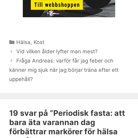
Kategorier
Hälsa
,
Kost
Vid vilken ålder lyfter man mest?
Fråga Andreas: varför får jag feber och
känner mig sjuk när jag börjar träna efter ett
uppehåll?
19 svar på ”Periodisk fasta: att
bara äta varannan dag
förbättrar markörer för hälsa