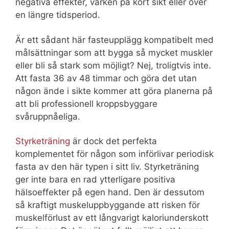
negativa effekter, varken på kort sikt eller över
en längre tidsperiod.
Är ett sådant här fasteupplägg kompatibelt med
målsättningar som att bygga så mycket muskler
eller bli så stark som möjligt? Nej, troligtvis inte.
Att fasta 36 av 48 timmar och göra det utan
någon ände i sikte kommer att göra planerna på
att bli professionell kroppsbyggare
svåruppnåeliga.
Styrketräning
är dock det perfekta
komplementet för någon som införlivar periodisk
fasta av den här typen i sitt liv. Styrketräning
ger inte bara en rad ytterligare positiva
hälsoeffekter på egen hand. Den är dessutom
så kraftigt muskeluppbyggande att risken för
muskelförlust av ett långvarigt kaloriunderskott