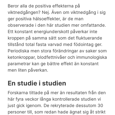
Beror alla de positiva effekterna på
viktnedgången? Nej. Även om viktnedgång i sig
ger positiva hälsoeffekter, är de man
observerade i den här studien mer omfattande.
Ett konstant energiunderskott påverkar inte
kroppen på samma sätt som det fluktuerande
tillstånd total fasta varvad med födointag ger.
Periodiska men stora förändringar av saker som
ketonkroppar, blodfettnivåer och immunologiska
parametrar kan ge bättre effekt än konstant
men liten påverkan.
En studie i studien
Forskarna tittade på mer än resultaten från den
här fyra veckor långa kontrollerade studien vi
just gick igenom. De rekryterade dessutom 30
personer till, som redan hade ägnat sig åt strikt