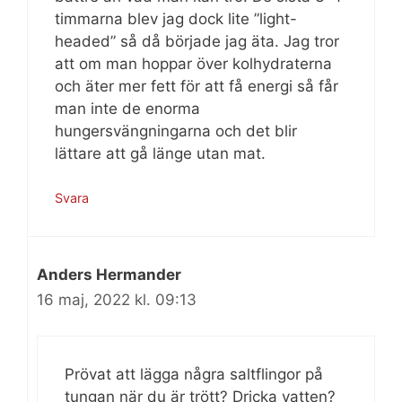
timmarna blev jag dock lite ”light-
headed” så då började jag äta. Jag tror
att om man hoppar över kolhydraterna
och äter mer fett för att få energi så får
man inte de enorma
hungersvängningarna och det blir
lättare att gå länge utan mat.
Svara
Anders Hermander
16 maj, 2022 kl. 09:13
Prövat att lägga några saltflingor på
tungan när du är trött? Dricka vatten?