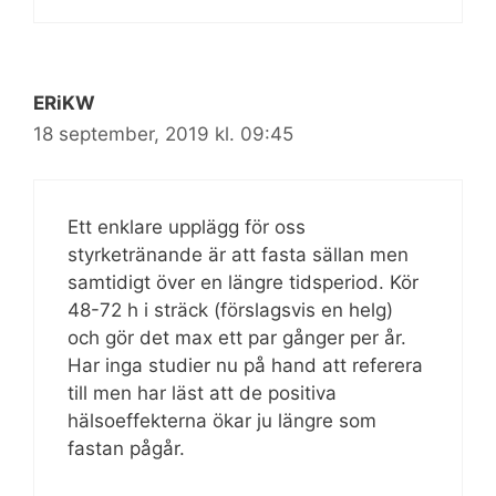
ERiKW
18 september, 2019 kl. 09:45
Ett enklare upplägg för oss
styrketränande är att fasta sällan men
samtidigt över en längre tidsperiod. Kör
48-72 h i sträck (förslagsvis en helg)
och gör det max ett par gånger per år.
Har inga studier nu på hand att referera
till men har läst att de positiva
hälsoeffekterna ökar ju längre som
fastan pågår.