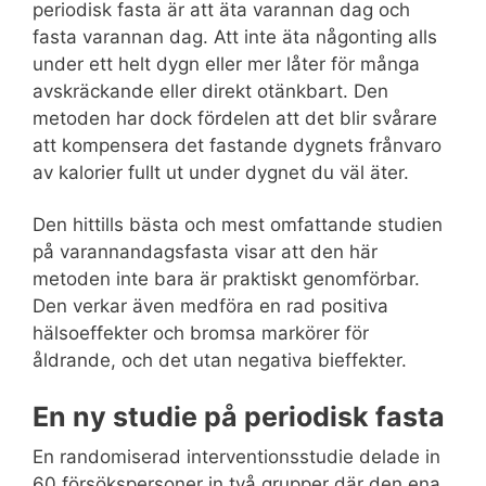
periodisk fasta är att äta varannan dag och
fasta varannan dag. Att inte äta någonting alls
under ett helt dygn eller mer låter för många
avskräckande eller direkt otänkbart. Den
metoden har dock fördelen att det blir svårare
att kompensera det fastande dygnets frånvaro
av kalorier fullt ut under dygnet du väl äter.
Den hittills bästa och mest omfattande studien
på varannandagsfasta visar att den här
metoden inte bara är praktiskt genomförbar.
Den verkar även medföra en rad positiva
hälsoeffekter och bromsa markörer för
åldrande, och det utan negativa bieffekter.
En ny studie på periodisk fasta
En randomiserad interventionsstudie delade in
60 försökspersoner in två grupper där den ena