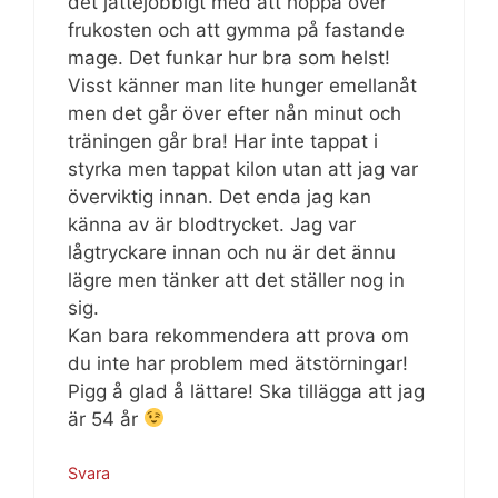
det jättejobbigt med att hoppa över
frukosten och att gymma på fastande
mage. Det funkar hur bra som helst!
Visst känner man lite hunger emellanåt
men det går över efter nån minut och
träningen går bra! Har inte tappat i
styrka men tappat kilon utan att jag var
överviktig innan. Det enda jag kan
känna av är blodtrycket. Jag var
lågtryckare innan och nu är det ännu
lägre men tänker att det ställer nog in
sig.
Kan bara rekommendera att prova om
du inte har problem med ätstörningar!
Pigg å glad å lättare! Ska tillägga att jag
är 54 år
Svara