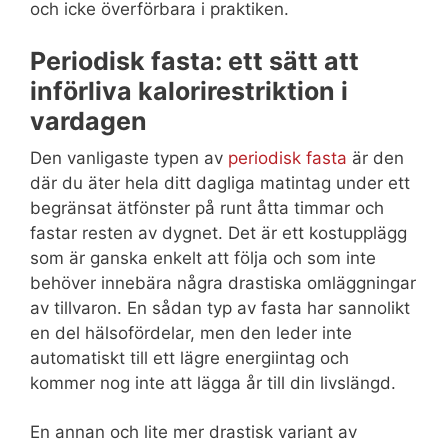
och icke överförbara i praktiken.
Periodisk fasta: ett sätt att
införliva kalorirestriktion i
vardagen
Den vanligaste typen av
periodisk fasta
är den
där du äter hela ditt dagliga matintag under ett
begränsat ätfönster på runt åtta timmar och
fastar resten av dygnet. Det är ett kostupplägg
som är ganska enkelt att följa och som inte
behöver innebära några drastiska omläggningar
av tillvaron. En sådan typ av fasta har sannolikt
en del hälsofördelar, men den leder inte
automatiskt till ett lägre energiintag och
kommer nog inte att lägga år till din livslängd.
En annan och lite mer drastisk variant av