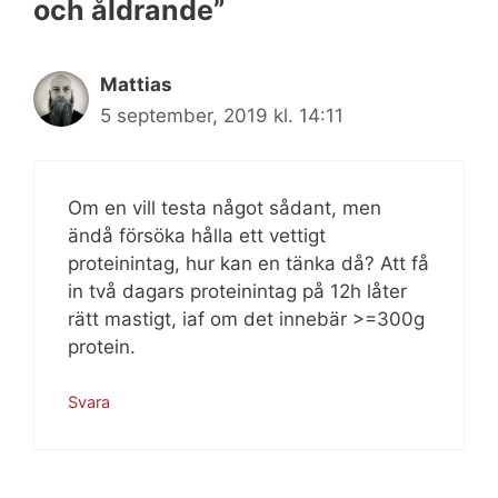
och åldrande”
Mattias
5 september, 2019 kl. 14:11
Om en vill testa något sådant, men
ändå försöka hålla ett vettigt
proteinintag, hur kan en tänka då? Att få
in två dagars proteinintag på 12h låter
rätt mastigt, iaf om det innebär >=300g
protein.
Svara