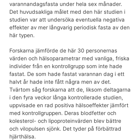
varannandagsfasta under hela sex månader.
Det huvudsakliga målet med den här studien i
studien var att undersöka eventuella negativa
effekter av mer långvarig periodisk fasta av den
här typen.
Forskarna jämförde de här 30 personernas
värden och hälsoparametrar med vanliga, friska
individer från en kontrollgrupp som inte hade
fastat. De som hade fastat varannan dag i ett
halvt år hade inte fått några men av det.
Tvärtom såg forskarna att de, liksom deltagarna
i den fyra veckor långa kontrollerade studien,
uppvisade en rad positiva hälsoeffekter jämfört
med kontrollgruppen. Deras blodfetter och
kolesterol- och lipoproteinvärden blev bättre
och vilopulsen sjönk. Det tyder på förbättrad
hjärthälsa.