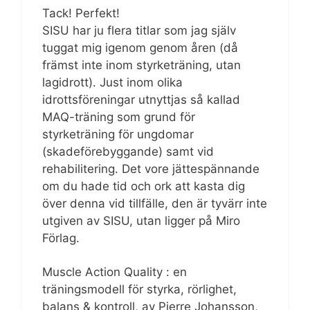
Tack! Perfekt!
SISU har ju flera titlar som jag själv
tuggat mig igenom genom åren (då
främst inte inom styrketräning, utan
lagidrott). Just inom olika
idrottsföreningar utnyttjas så kallad
MAQ-träning som grund för
styrketräning för ungdomar
(skadeförebyggande) samt vid
rehabilitering. Det vore jättespännande
om du hade tid och ork att kasta dig
över denna vid tillfälle, den är tyvärr inte
utgiven av SISU, utan ligger på Miro
Förlag.
Muscle Action Quality : en
träningsmodell för styrka, rörlighet,
balans & kontroll, av Pierre Johansson,