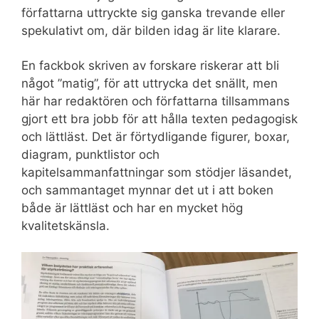
författarna uttryckte sig ganska trevande eller
spekulativt om, där bilden idag är lite klarare.
En fackbok skriven av forskare riskerar att bli
något ”matig”, för att uttrycka det snällt, men
här har redaktören och författarna tillsammans
gjort ett bra jobb för att hålla texten pedagogisk
och lättläst. Det är förtydligande figurer, boxar,
diagram, punktlistor och
kapitelsammanfattningar som stödjer läsandet,
och sammantaget mynnar det ut i att boken
både är lättläst och har en mycket hög
kvalitetskänsla.