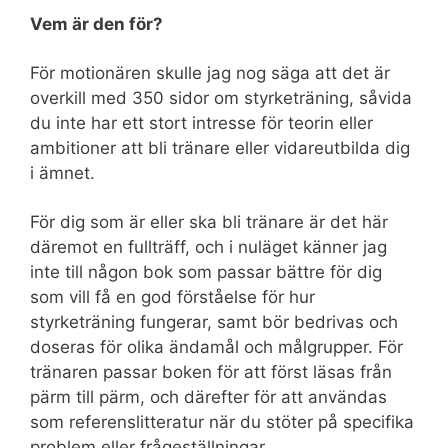
Vem är den för?
För motionären skulle jag nog säga att det är
overkill med 350 sidor om styrketräning, såvida
du inte har ett stort intresse för teorin eller
ambitioner att bli tränare eller vidareutbilda dig
i ämnet.
För dig som är eller ska bli tränare är det här
däremot en fullträff, och i nuläget känner jag
inte till någon bok som passar bättre för dig
som vill få en god förståelse för hur
styrketräning fungerar, samt bör bedrivas och
doseras för olika ändamål och målgrupper. För
tränaren passar boken för att först läsas från
pärm till pärm, och därefter för att användas
som referenslitteratur när du stöter på specifika
problem eller frågeställningar.