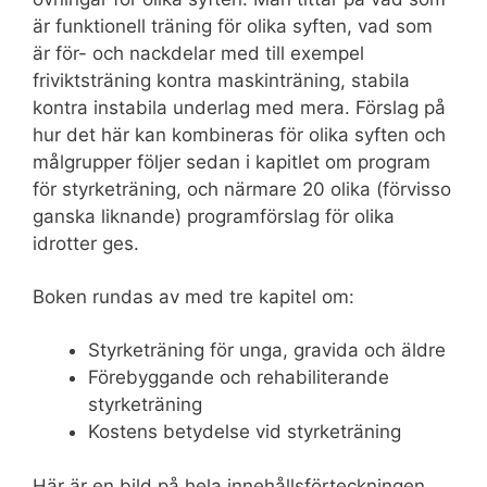
är funktionell träning för olika syften, vad som
är för- och nackdelar med till exempel
friviktsträning kontra maskinträning, stabila
kontra instabila underlag med mera. Förslag på
hur det här kan kombineras för olika syften och
målgrupper följer sedan i kapitlet om program
för styrketräning, och närmare 20 olika (förvisso
ganska liknande) programförslag för olika
idrotter ges.
Boken rundas av med tre kapitel om:
Styrketräning för unga, gravida och äldre
Förebyggande och rehabiliterande
styrketräning
Kostens betydelse vid styrketräning
Här är en bild på hela innehållsförteckningen.