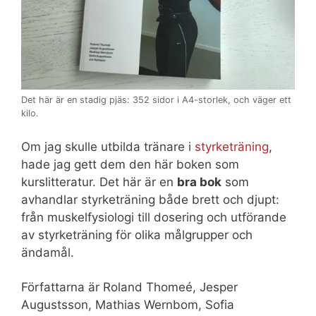
Det här är en stadig pjäs: 352 sidor i A4-storlek, och väger ett
kilo.
Om jag skulle utbilda tränare i
styrketräning
,
hade jag gett dem den här boken som
kurslitteratur. Det här är en
bra bok
som
avhandlar styrketräning både brett och djupt:
från muskelfysiologi till dosering och utförande
av styrketräning för olika målgrupper och
ändamål.
Författarna är Roland Thomeé, Jesper
Augustsson, Mathias Wernbom, Sofia