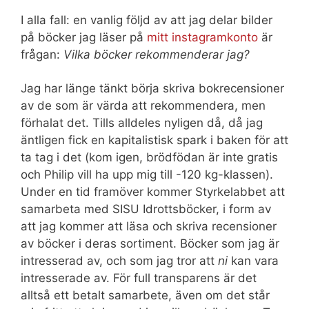
I alla fall: en vanlig följd av att jag delar bilder
på böcker jag läser på
mitt instagramkonto
är
frågan:
Vilka böcker rekommenderar jag?
Jag har länge tänkt börja skriva bokrecensioner
av de som är värda att rekommendera, men
förhalat det. Tills alldeles nyligen då, då jag
äntligen fick en kapitalistisk spark i baken för att
ta tag i det (kom igen, brödfödan är inte gratis
och Philip vill ha upp mig till -120 kg-klassen).
Under en tid framöver kommer Styrkelabbet att
samarbeta med SISU Idrottsböcker, i form av
att jag kommer att läsa och skriva recensioner
av böcker i deras sortiment. Böcker som jag är
intresserad av, och som jag tror att
ni
kan vara
intresserade av. För full transparens är det
alltså ett betalt samarbete, även om det står