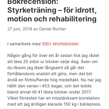
Bokrecension:
Styrketräning – för idrott,
motion och rehabilitering
27 juni, 2018
av
Daniel Richter
I samarbete med
SISU Idrottsböcker
.
Någon gång för över ett år sedan fick jag rådet
att läsa 20 sidor ur böcker varje dag. Även om
du liksom jag läser långsamt så går det
förhållandevis snabbt att göra, men det blir
ändå en förbluffande hög medeltakt. Nu har jag
hållit den vanan i 453 dagar, och det ledde
bland annat till 41 lästa böcker under 2017.
Vilket förresten har en misstänksam korrelation
med att jag äntligen klarade 150 kg i bänkpress.