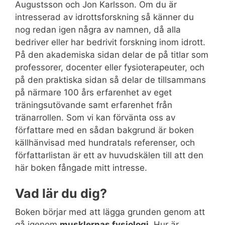
Augustsson och Jon Karlsson. Om du är
intresserad av idrottsforskning så känner du
nog redan igen några av namnen, då alla
bedriver eller har bedrivit forskning inom idrott.
På den akademiska sidan delar de på titlar som
professorer, docenter eller fysioterapeuter, och
på den praktiska sidan så delar de tillsammans
på närmare 100 års erfarenhet av eget
träningsutövande samt erfarenhet från
tränarrollen. Som vi kan förvänta oss av
författare med en sådan bakgrund är boken
källhänvisad med hundratals referenser, och
författarlistan är ett av huvudskälen till att den
här boken fångade mitt intresse.
Vad lär du dig?
Boken börjar med att lägga grunden genom att
gå igenom
musklernas fysiologi.
Hur är