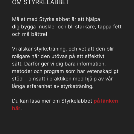
OM STYRKELABBET
Målet med Styrkelabbet är att hjälpa
dig bygga muskler och bli starkare, tappa fett
och må bättre!
Vi älskar styrketräning, och vet att den blir
roligare när den utövas på ett effektivt
sätt. Därför ger vi dig bara information,
metoder och program som har vetenskapligt
stöd – omsatt i praktiken med hjälp av vår
långa erfarenhet av styrketräning.
Du kan läsa mer om Styrkelabbet
på länken
här
.