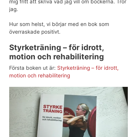
mig fritt att skriva vad jag vill om böckerna. Tror
jag.
Hur som helst, vi börjar med en bok som
överraskade positivt.
Styrketräning – för idrott,
motion och rehabilitering
Första boken ut är:
Styrketräning – för idrott,
motion och rehabilitering