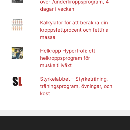
över-/underkroppsprogram, 4
dagar i veckan
Kalkylator för att beräkna din
kroppsfettprocent och fettfria
massa
Helkropp Hypertrofi: ett
helkroppsprogram för
muskeltillväxt
Styrkelabbet – Styrketräning,
träningsprogram, övningar, och
kost