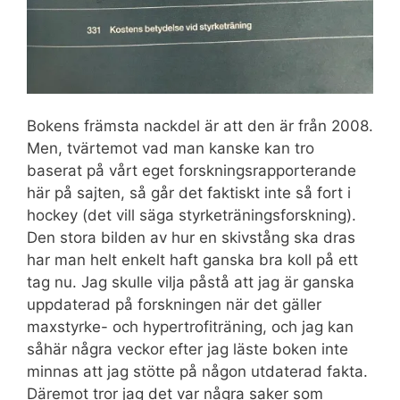
Bokens främsta nackdel är att den är från 2008.
Men, tvärtemot vad man kanske kan tro
baserat på vårt eget forskningsrapporterande
här på sajten, så går det faktiskt inte så fort i
hockey (det vill säga styrketräningsforskning).
Den stora bilden av hur en skivstång ska dras
har man helt enkelt haft ganska bra koll på ett
tag nu. Jag skulle vilja påstå att jag är ganska
uppdaterad på forskningen när det gäller
maxstyrke- och hypertrofiträning, och jag kan
såhär några veckor efter jag läste boken inte
minnas att jag stötte på någon utdaterad fakta.
Däremot tror jag det var några saker som