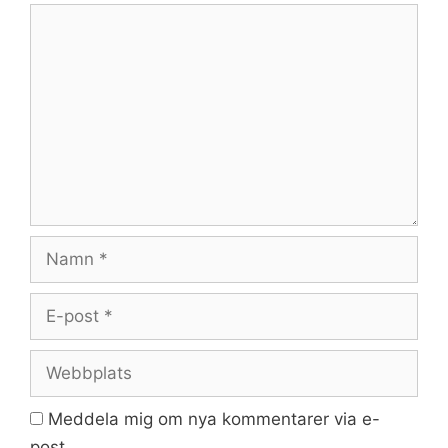
Kommentar
Namn
E-
post
Webbplats
Meddela mig om nya kommentarer via e-
post.