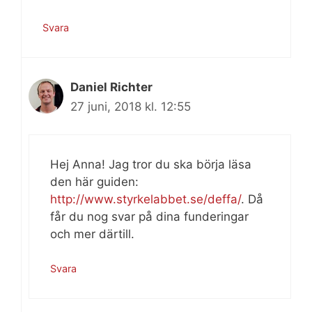
Svara
Daniel Richter
27 juni, 2018 kl. 12:55
Hej Anna! Jag tror du ska börja läsa
den här guiden:
http://www.styrkelabbet.se/deffa/
. Då
får du nog svar på dina funderingar
och mer därtill.
Svara