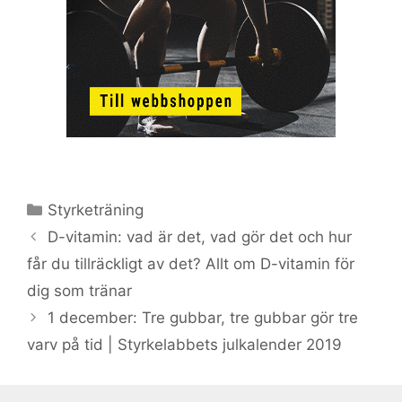
Kategorier
Styrketräning
D-vitamin: vad är det, vad gör det och hur
får du tillräckligt av det? Allt om D-vitamin för
dig som tränar
1 december: Tre gubbar, tre gubbar gör tre
varv på tid | Styrkelabbets julkalender 2019