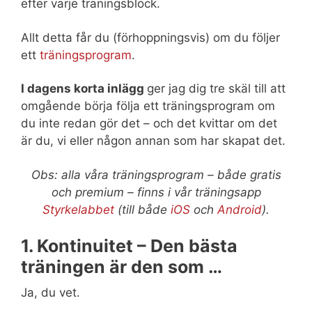
efter varje träningsblock.
Allt detta får du (förhoppningsvis) om du följer
ett
träningsprogram
.
I dagens korta inlägg
ger jag dig tre skäl till att
omgående börja följa ett träningsprogram om
du inte redan gör det – och det kvittar om det
är du, vi eller någon annan som har skapat det.
Obs: alla våra träningsprogram – både gratis
och premium – finns i vår träningsapp
Styrkelabbet
(till både
iOS
och
Android
).
1. Kontinuitet – Den bästa
träningen är den som …
Ja, du vet.