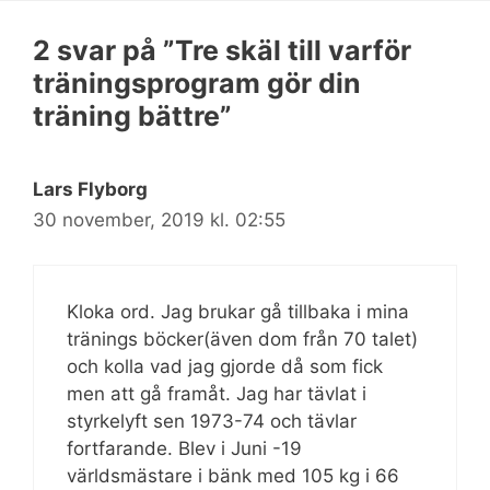
2 svar på ”Tre skäl till varför
träningsprogram gör din
träning bättre”
Lars Flyborg
30 november, 2019 kl. 02:55
Kloka ord. Jag brukar gå tillbaka i mina
tränings böcker(även dom från 70 talet)
och kolla vad jag gjorde då som fick
men att gå framåt. Jag har tävlat i
styrkelyft sen 1973-74 och tävlar
fortfarande. Blev i Juni -19
världsmästare i bänk med 105 kg i 66