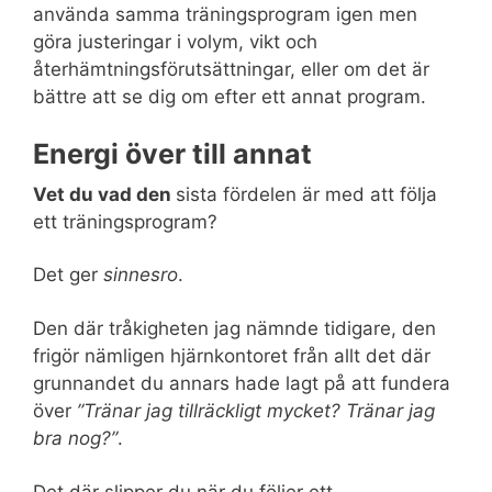
använda samma träningsprogram igen men
göra justeringar i volym, vikt och
återhämtningsförutsättningar, eller om det är
bättre att se dig om efter ett annat program.
Energi över till annat
Vet du vad den
sista fördelen är med att följa
ett träningsprogram?
Det ger
sinnesro
.
Den där tråkigheten jag nämnde tidigare, den
frigör nämligen hjärnkontoret från allt det där
grunnandet du annars hade lagt på att fundera
över
”Tränar jag tillräckligt mycket? Tränar jag
bra nog?”
.
Det där slipper du när du följer ett