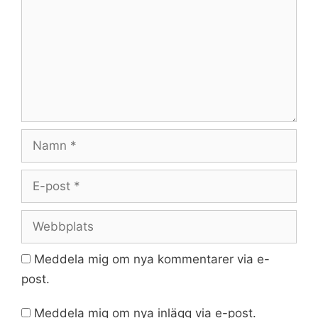
Namn
E-
post
Webbplats
Meddela mig om nya kommentarer via e-
post.
Meddela mig om nya inlägg via e-post.