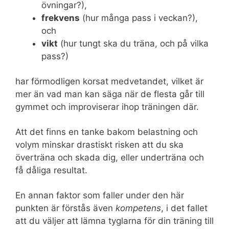
övningar?),
frekvens
(hur många pass i veckan?),
och
vikt
(hur tungt ska du träna, och på vilka
pass?)
har förmodligen korsat medvetandet, vilket är
mer än vad man kan säga när de flesta går till
gymmet och improviserar ihop träningen där.
Att det finns en tanke bakom belastning och
volym minskar drastiskt risken att du ska
överträna och skada dig, eller underträna och
få dåliga resultat.
En annan faktor som faller under den här
punkten är förstås även
kompetens
, i det fallet
att du väljer att lämna tyglarna för din träning till