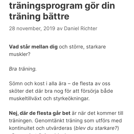
träningsprogram gör din
träning bättre
28 november, 2019
av
Daniel Richter
Vad står mellan dig
och större, starkare
muskler?
Bra träning.
Sömn och kost i alla ära – de flesta av oss
sköter det där bra nog för att försörja både
muskeltillväxt och styrkeökningar.
Nej, där de flesta går bet
är när det kommer till
träningen. Genomtänkt träning som utförs med
kontinuitet och utvärderas (
blev du starkare?
)