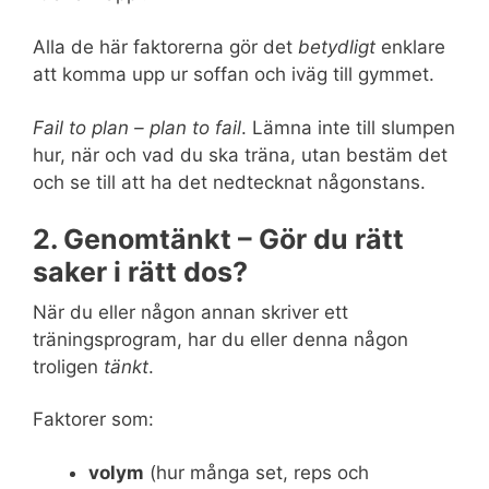
Alla de här faktorerna gör det
betydligt
enklare
att komma upp ur soffan och iväg till gymmet.
Fail to plan – plan to fail
. Lämna inte till slumpen
hur, när och vad du ska träna, utan bestäm det
och se till att ha det nedtecknat någonstans.
2. Genomtänkt – Gör du rätt
saker i rätt dos?
När du eller någon annan skriver ett
träningsprogram, har du eller denna någon
troligen
tänkt
.
Faktorer som:
volym
(hur många set, reps och