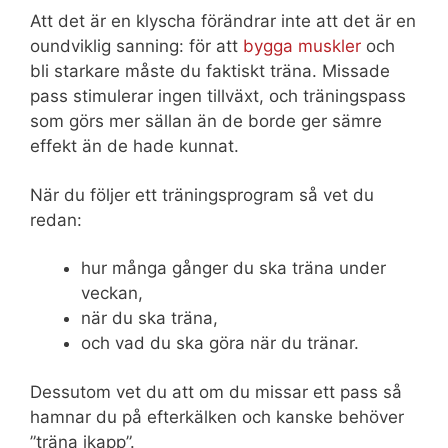
Att det är en klyscha förändrar inte att det är en
oundviklig sanning: för att
bygga muskler
och
bli starkare måste du faktiskt träna. Missade
pass stimulerar ingen tillväxt, och träningspass
som görs mer sällan än de borde ger sämre
effekt än de hade kunnat.
När du följer ett träningsprogram så vet du
redan:
hur många gånger du ska träna under
veckan,
när du ska träna,
och vad du ska göra när du tränar.
Dessutom vet du att om du missar ett pass så
hamnar du på efterkälken och kanske behöver
”träna ikapp”.