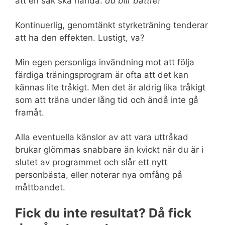
att en sak ska hända:
du blir bättre!
Kontinuerlig, genomtänkt styrketräning tenderar
att ha den effekten. Lustigt, va?
Min egen personliga invändning mot att följa
färdiga träningsprogram är ofta att det kan
kännas lite tråkigt. Men det är aldrig lika tråkigt
som att träna under lång tid och ändå inte gå
framåt.
Alla eventuella känslor av att vara uttråkad
brukar glömmas snabbare än kvickt när du är i
slutet av programmet och slår ett nytt
personbästa, eller noterar nya omfång på
måttbandet.
Fick du inte resultat? Då fick