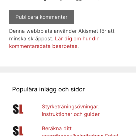
Denna webbplats använder Akismet för att
minska skräppost.
Lär dig om hur din
kommentarsdata bearbetas
.
Populära inlägg och sidor
Styrketräningsövningar:
Instruktioner och guider
Beräkna ditt
energibehov/kaloribehov: Enkel