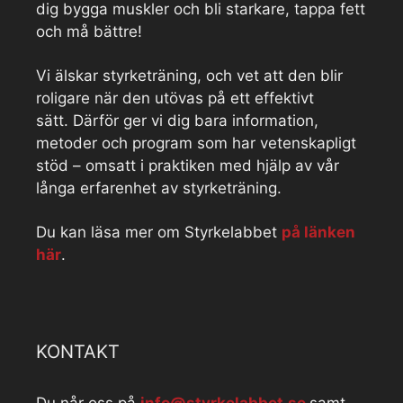
dig bygga muskler och bli starkare, tappa fett
och må bättre!
Vi älskar styrketräning, och vet att den blir
roligare när den utövas på ett effektivt
sätt. Därför ger vi dig bara information,
metoder och program som har vetenskapligt
stöd – omsatt i praktiken med hjälp av vår
långa erfarenhet av styrketräning.
Du kan läsa mer om Styrkelabbet
på länken
här
.
KONTAKT
Du når oss på
info@styrkelabbet.se
samt