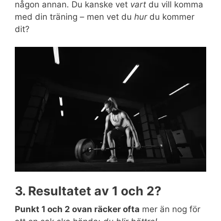
någon annan. Du kanske vet
vart
du vill komma
med din träning – men vet du
hur
du kommer
dit?
3. Resultatet av 1 och 2?
Punkt 1 och 2 ovan räcker ofta
mer än nog för