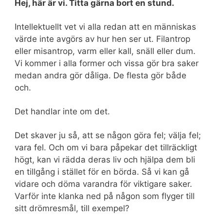
Hej, här är vi. Titta gärna bort en stund.
Intellektuellt vet vi alla redan att en människas
värde inte avgörs av hur hen ser ut. Filantrop
eller misantrop, varm eller kall, snäll eller dum.
Vi kommer i alla former och vissa gör bra saker
medan andra gör dåliga. De flesta gör både
och.
Det handlar inte om det.
Det skaver ju så, att se någon göra fel; välja fel;
vara fel. Och om vi bara påpekar det tillräckligt
högt, kan vi rädda deras liv och hjälpa dem bli
en tillgång i stället för en börda. Så vi kan gå
vidare och döma varandra för viktigare saker.
Varför inte klanka ned på någon som flyger till
sitt drömresmål, till exempel?