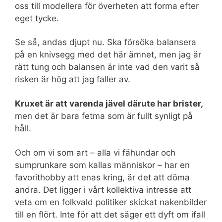
oss till modellera för överheten att forma efter
eget tycke.
Se så, andas djupt nu. Ska försöka balansera
på en knivsegg med det här ämnet, men jag är
rätt tung och balansen är inte vad den varit så
risken är hög att jag faller av.
Kruxet är att varenda jävel därute har brister,
men det är bara fetma som är fullt synligt på
håll.
Och om vi som art – alla vi fähundar och
sumprunkare som kallas människor – har en
favorithobby att enas kring, är det att döma
andra. Det ligger i vårt kollektiva intresse att
veta om en folkvald politiker skickat nakenbilder
till en flört. Inte för att det säger ett dyft om ifall