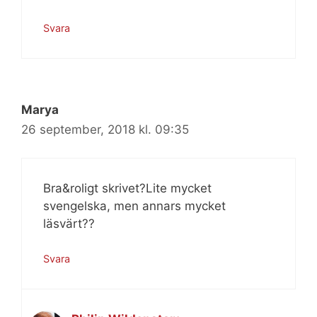
Svara
Marya
26 september, 2018 kl. 09:35
Bra&roligt skrivet?Lite mycket
svengelska, men annars mycket
läsvärt??
Svara