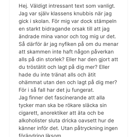
Hej. Väldigt intressant text som vanligt.
Jag var själv klassens knubbis när jag
gick i skolan. För mig var dock stämpeln
en starkt bidragande orsak till att jag
ändrade mina vanor och tog mig ur det.
Så därför är jag nyfiken på om du menar
att skammen inte haft någon påverkan
alls på din storlek? Eller har den gjort att
du tröstätit och lagt på dig mer? Eller
hade du inte tränat alls och ätit
ohämmat utan den och lagt på dig mer?
För i så fall har det ju fungerat.
Jag finner det fascinerande att alla
tycker man ska be rökare släcka sin
cigarett, anorektiker att äta och be
alkoholister sluta dricka oavsett hur de
känner inför det. Utan påtryckning ingen
förändring liksom.