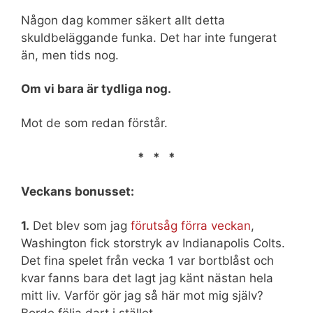
Någon dag kommer säkert allt detta
skuldbeläggande funka. Det har inte fungerat
än, men tids nog.
Om vi bara är tydliga nog.
Mot de som redan förstår.
* * *
Veckans bonusset:
1.
Det blev som jag
förutsåg förra veckan
,
Washington fick storstryk av Indianapolis Colts.
Det fina spelet från vecka 1 var bortblåst och
kvar fanns bara det lagt jag känt nästan hela
mitt liv. Varför gör jag så här mot mig själv?
Borde följa dart i stället.