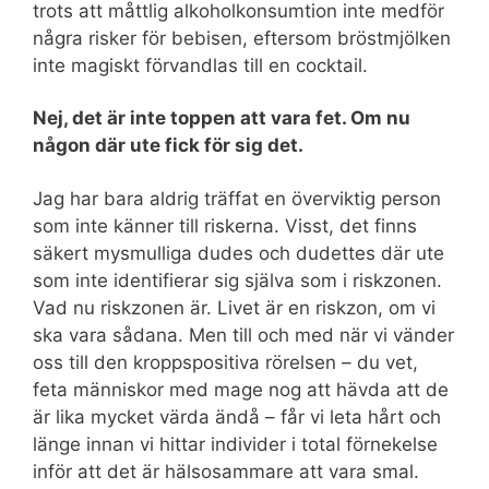
trots att måttlig alkoholkonsumtion inte medför
några risker för bebisen, eftersom bröstmjölken
inte magiskt förvandlas till en cocktail.
Nej, det är inte toppen att vara fet. Om nu
någon där ute fick för sig det.
Jag har bara aldrig träffat en överviktig person
som inte känner till riskerna. Visst, det finns
säkert mysmulliga dudes och dudettes där ute
som inte identifierar sig själva som i riskzonen.
Vad nu riskzonen är. Livet är en riskzon, om vi
ska vara sådana. Men till och med när vi vänder
oss till den kroppspositiva rörelsen – du vet,
feta människor med mage nog att hävda att de
är lika mycket värda ändå – får vi leta hårt och
länge innan vi hittar individer i total förnekelse
inför att det är hälsosammare att vara smal.