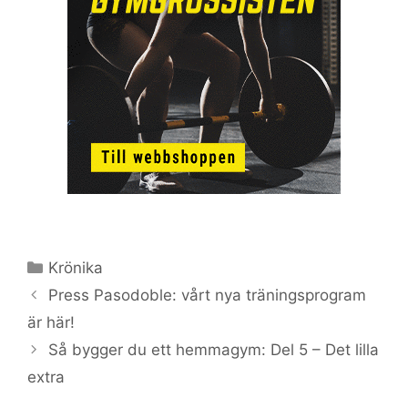
Kategorier
Krönika
Press Pasodoble: vårt nya träningsprogram
är här!
Så bygger du ett hemmagym: Del 5 – Det lilla
extra