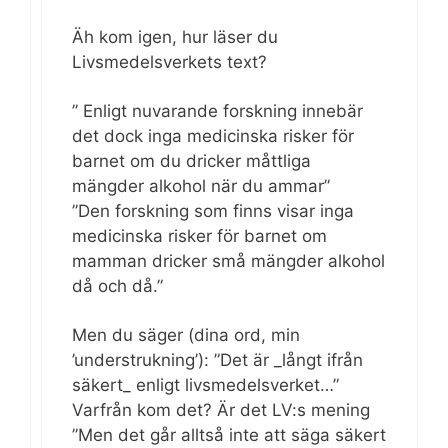
Äh kom igen, hur läser du
Livsmedelsverkets text?
” Enligt nuvarande forskning innebär
det dock inga medicinska risker för
barnet om du dricker måttliga
mängder alkohol när du ammar”
”Den forskning som finns visar inga
medicinska risker för barnet om
mamman dricker små mängder alkohol
då och då.”
Men du säger (dina ord, min
’understrukning’): ”Det är _långt ifrån
säkert_ enligt livsmedelsverket…”
Varfrån kom det? Är det LV:s mening
”Men det går alltså inte att säga säkert