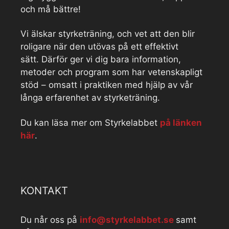
och må bättre!
Vi älskar styrketräning, och vet att den blir
roligare när den utövas på ett effektivt
sätt. Därför ger vi dig bara information,
metoder och program som har vetenskapligt
stöd – omsatt i praktiken med hjälp av vår
långa erfarenhet av styrketräning.
Du kan läsa mer om Styrkelabbet
på länken
här
.
KONTAKT
Du når oss på
info@styrkelabbet.se
samt