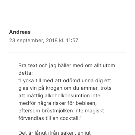
Andreas
23 september, 2018 kl. 11:57
Bra text och jag håller med om allt utom
detta:
”Lycka till med att odömd unna dig ett
glas vin på krogen om du ammar, trots
att måttlig alkoholkonsumtion inte
medför några risker för bebisen,
eftersom bröstmjölken inte magiskt
förvandlas till en cocktail.”
Det är långt ifrån säkert enligt