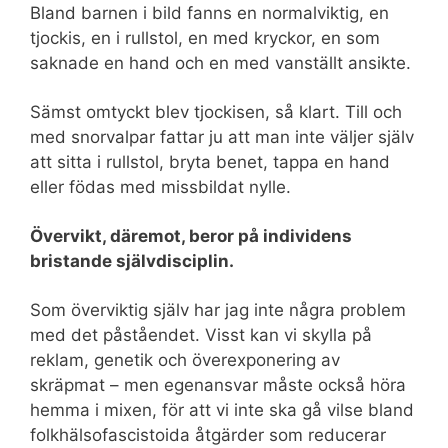
Bland barnen i bild fanns en normalviktig, en
tjockis, en i rullstol, en med kryckor, en som
saknade en hand och en med vanställt ansikte.
Sämst omtyckt blev tjockisen, så klart. Till och
med snorvalpar fattar ju att man inte väljer själv
att sitta i rullstol, bryta benet, tappa en hand
eller födas med missbildat nylle.
Övervikt, däremot, beror på individens
bristande självdisciplin.
Som överviktig själv har jag inte några problem
med det påståendet. Visst kan vi skylla på
reklam, genetik och överexponering av
skräpmat – men egenansvar måste också höra
hemma i mixen, för att vi inte ska gå vilse bland
folkhälsofascistoida åtgärder som reducerar