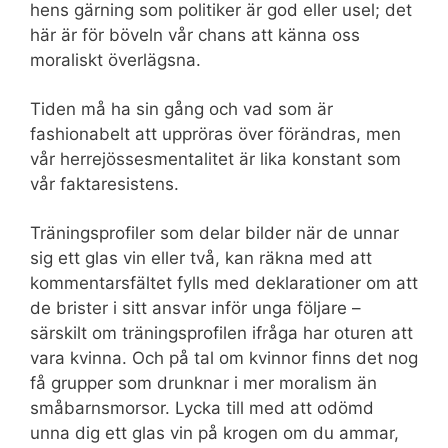
hens gärning som politiker är god eller usel; det
här är för böveln vår chans att känna oss
moraliskt överlägsna.
Tiden må ha sin gång och vad som är
fashionabelt att uppröras över förändras, men
vår herrejössesmentalitet är lika konstant som
vår faktaresistens.
Träningsprofiler som delar bilder när de unnar
sig ett glas vin eller två, kan räkna med att
kommentarsfältet fylls med deklarationer om att
de brister i sitt ansvar inför unga följare –
särskilt om träningsprofilen ifråga har oturen att
vara kvinna. Och på tal om kvinnor finns det nog
få grupper som drunknar i mer moralism än
småbarnsmorsor. Lycka till med att odömd
unna dig ett glas vin på krogen om du ammar,