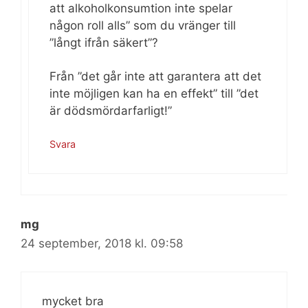
att alkoholkonsumtion inte spelar
någon roll alls” som du vränger till
”långt ifrån säkert”?
Från ”det går inte att garantera att det
inte möjligen kan ha en effekt” till ”det
är dödsmördarfarligt!”
Svara
mg
24 september, 2018 kl. 09:58
mycket bra