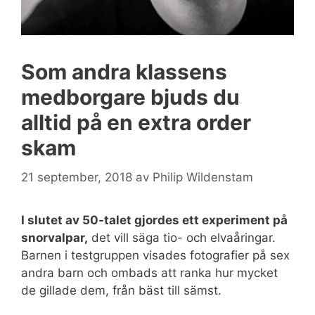
Som andra klassens
medborgare bjuds du
alltid på en extra order
skam
21 september, 2018
av
Philip Wildenstam
I slutet av 50-talet gjordes ett experiment på
snorvalpar,
det vill säga tio- och elvaåringar.
Barnen i testgruppen visades fotografier på sex
andra barn och ombads att ranka hur mycket
de gillade dem, från bäst till sämst.