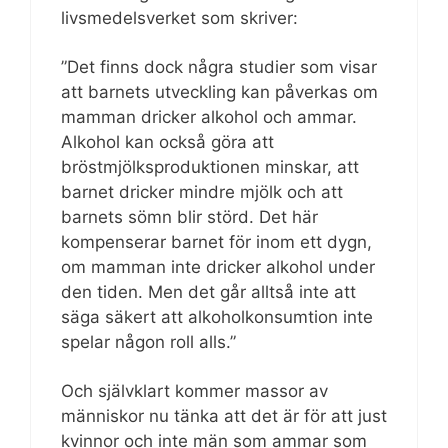
livsmedelsverket som skriver:
”Det finns dock några studier som visar
att barnets utveckling kan påverkas om
mamman dricker alkohol och ammar.
Alkohol kan också göra att
bröstmjölksproduktionen minskar, att
barnet dricker mindre mjölk och att
barnets sömn blir störd. Det här
kompenserar barnet för inom ett dygn,
om mamman inte dricker alkohol under
den tiden. Men det går alltså inte att
säga säkert att alkoholkonsumtion inte
spelar någon roll alls.”
Och självklart kommer massor av
människor nu tänka att det är för att just
kvinnor och inte män som ammar som