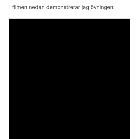
I filmen nedan demonstrerar jag övningen: