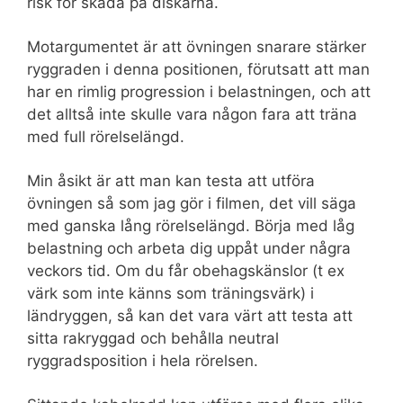
risk för skada på diskarna.
Motargumentet är att övningen snarare stärker
ryggraden i denna positionen, förutsatt att man
har en rimlig progression i belastningen, och att
det alltså inte skulle vara någon fara att träna
med full rörelselängd.
Min åsikt är att man kan testa att utföra
övningen så som jag gör i filmen, det vill säga
med ganska lång rörelselängd. Börja med låg
belastning och arbeta dig uppåt under några
veckors tid. Om du får obehagskänslor (t ex
värk som inte känns som träningsvärk) i
ländryggen, så kan det vara värt att testa att
sitta rakryggad och behålla neutral
ryggradsposition i hela rörelsen.