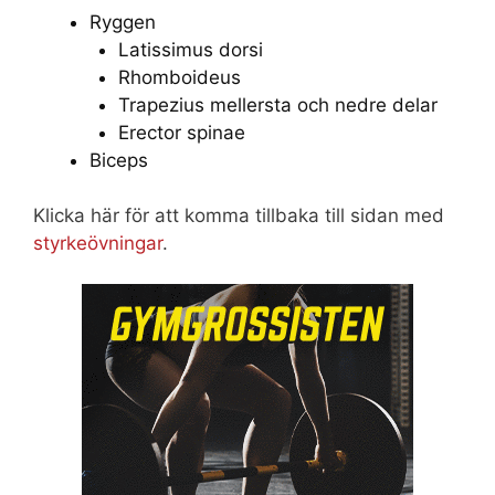
Ryggen
Latissimus dorsi
Rhomboideus
Trapezius mellersta och nedre delar
Erector spinae
Biceps
Klicka här för att komma tillbaka till sidan med
styrkeövningar
.