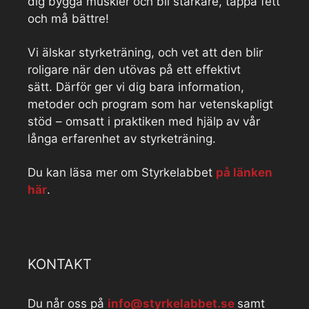
dig bygga muskler och bli starkare, tappa fett
och må bättre!
Vi älskar styrketräning, och vet att den blir
roligare när den utövas på ett effektivt
sätt. Därför ger vi dig bara information,
metoder och program som har vetenskapligt
stöd – omsatt i praktiken med hjälp av vår
långa erfarenhet av styrketräning.
Du kan läsa mer om Styrkelabbet
på länken
här
.
KONTAKT
Du når oss på
info@styrkelabbet.se
samt