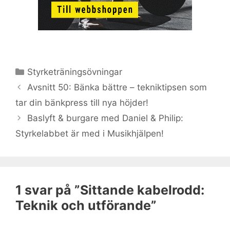
Kategorier
Styrketräningsövningar
Avsnitt 50: Bänka bättre – tekniktipsen som
tar din bänkpress till nya höjder!
Baslyft & burgare med Daniel & Philip:
Styrkelabbet är med i Musikhjälpen!
1 svar på ”Sittande kabelrodd:
Teknik och utförande”