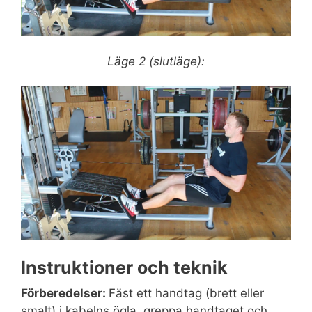
Läge 2 (slutläge):
Instruktioner och teknik
Förberedelser:
Fäst ett handtag (brett eller
smalt) i kabelns ögla, greppa handtaget och