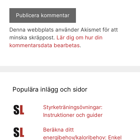
Denna webbplats använder Akismet för att
minska skräppost.
Lär dig om hur din
kommentarsdata bearbetas
.
Populära inlägg och sidor
Styrketräningsövningar:
Instruktioner och guider
Beräkna ditt
energibehov/kaloribehov: Enkel