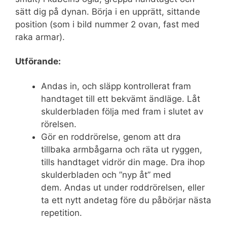
sätt dig på dynan. Börja i en upprätt, sittande
position (som i bild nummer 2 ovan, fast med
raka armar).
Utförande:
Andas in, och släpp kontrollerat fram
handtaget till ett bekvämt ändläge. Låt
skulderbladen följa med fram i slutet av
rörelsen.
Gör en roddrörelse, genom att dra
tillbaka armbågarna och räta ut ryggen,
tills handtaget vidrör din mage. Dra ihop
skulderbladen och ”nyp åt” med
dem. Andas ut under roddrörelsen, eller
ta ett nytt andetag före du påbörjar nästa
repetition.