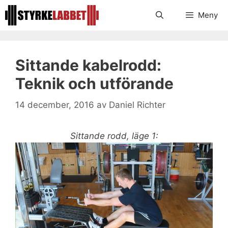
Hoppa
Meny
till
innehåll
Sittande kabelrodd:
Teknik och utförande
14 december, 2016
av
Daniel Richter
Sittande rodd, läge 1: