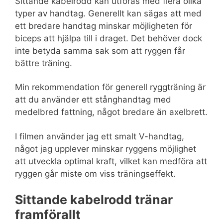
Sittande kabelrodd kan utföras med flera olika
typer av handtag. Generellt kan sägas att med
ett bredare handtag minskar möjligheten för
biceps att hjälpa till i draget. Det behöver dock
inte betyda samma sak som att ryggen får
bättre träning.
Min rekommendation för generell ryggträning är
att du använder ett stånghandtag med
medelbred fattning, något bredare än axelbrett.
I filmen använder jag ett smalt V-handtag,
något jag upplever minskar ryggens möjlighet
att utveckla optimal kraft, vilket kan medföra att
ryggen går miste om viss träningseffekt.
Sittande kabelrodd tränar
framförallt