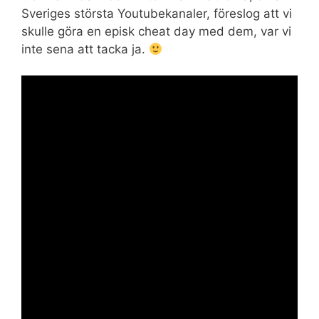
Sveriges största Youtubekanaler, föreslog att vi
skulle göra en episk cheat day med dem, var vi
inte sena att tacka ja.