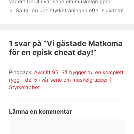
vader? Del 4 i vår serie om muskelgrupper
Så tar du upp styrketräningen efter sjukdom!
1 svar på ”Vi gästade Matkoma
för en episk cheat day!”
Pingback:
Avsnitt 95: Så bygger du en komplett
rygg – del 5 i vår serie om muskelgrupper |
Styrkelabbet
Lämna en kommentar
Kommentar