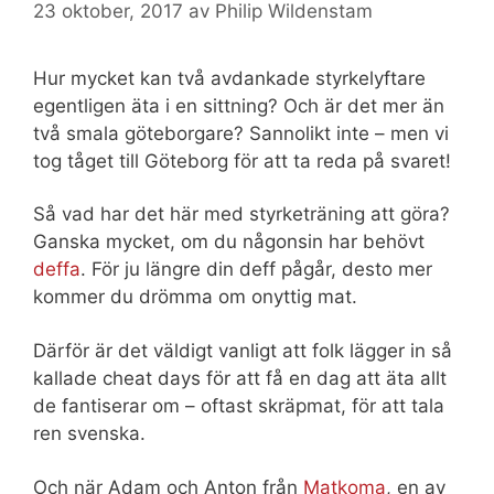
23 oktober, 2017
av
Philip Wildenstam
Hur mycket kan två avdankade styrkelyftare
egentligen äta i en sittning? Och är det mer än
två smala göteborgare? Sannolikt inte – men vi
tog tåget till Göteborg för att ta reda på svaret!
Så vad har det här med styrketräning att göra?
Ganska mycket, om du någonsin har behövt
deffa
. För ju längre din deff pågår, desto mer
kommer du drömma om onyttig mat.
Därför är det väldigt vanligt att folk lägger in så
kallade cheat days för att få en dag att äta allt
de fantiserar om – oftast skräpmat, för att tala
ren svenska.
Och när Adam och Anton från
Matkoma
, en av