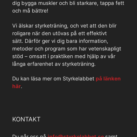
dig bygga muskler och bli starkare, tappa fett
och må bättre!
Vi älskar styrketräning, och vet att den blir
roligare när den utövas på ett effektivt
sätt. Därför ger vi dig bara information,
metoder och program som har vetenskapligt
stöd – omsatt i praktiken med hjälp av vår
långa erfarenhet av styrketräning.
Du kan läsa mer om Styrkelabbet
på länken
här
.
KONTAKT
Du når oss på
info@styrkelabbet.se
samt