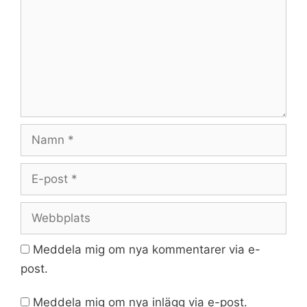
Namn
E-
post
Webbplats
Meddela mig om nya kommentarer via e-
post.
Meddela mig om nya inlägg via e-post.