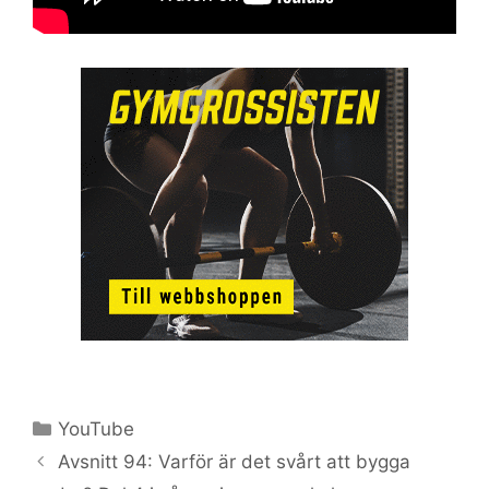
Kategorier
YouTube
Avsnitt 94: Varför är det svårt att bygga