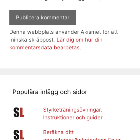
Denna webbplats använder Akismet för att
minska skräppost.
Lär dig om hur din
kommentarsdata bearbetas
.
Populära inlägg och sidor
Styrketräningsövningar:
Instruktioner och guider
Beräkna ditt
energibehov/kaloribehov: Enkel