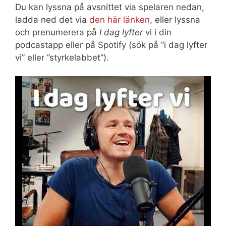
Du kan lyssna på avsnittet via spelaren nedan,
ladda ned det via
den här länken
, eller lyssna
och prenumerera på
I dag lyfter
vi i din
podcastapp eller på Spotify (sök på ”i dag lyfter
vi” eller ”styrkelabbet”).