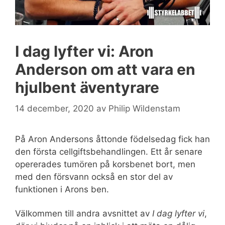
I dag lyfter vi: Aron
Anderson om att vara en
hjulbent äventyrare
14 december, 2020
av
Philip Wildenstam
På Aron Andersons åttonde födelsedag fick han
den första cellgiftsbehandlingen. Ett år senare
opererades tumören på korsbenet bort, men
med den försvann också en stor del av
funktionen i Arons ben.
Välkommen till andra avsnittet av
I dag lyfter vi
,