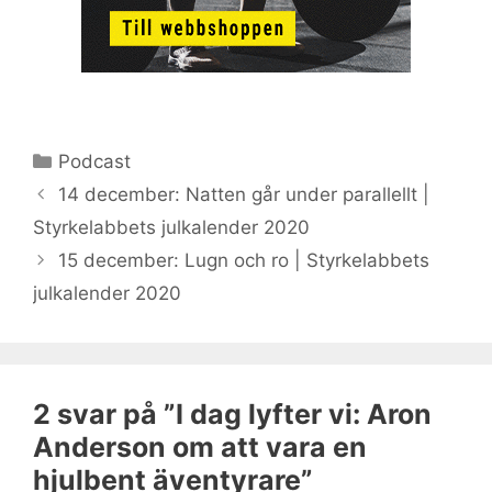
Kategorier
Podcast
14 december: Natten går under parallellt |
Styrkelabbets julkalender 2020
15 december: Lugn och ro | Styrkelabbets
julkalender 2020
2 svar på ”I dag lyfter vi: Aron
Anderson om att vara en
hjulbent äventyrare”