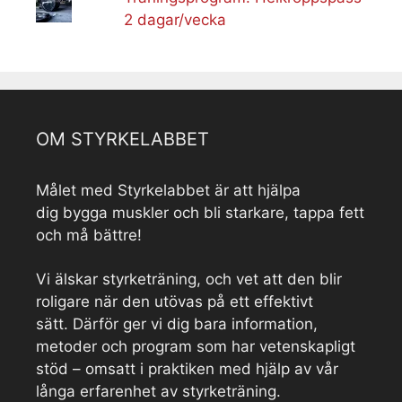
2 dagar/vecka
OM STYRKELABBET
Målet med Styrkelabbet är att hjälpa
dig bygga muskler och bli starkare, tappa fett
och må bättre!
Vi älskar styrketräning, och vet att den blir
roligare när den utövas på ett effektivt
sätt. Därför ger vi dig bara information,
metoder och program som har vetenskapligt
stöd – omsatt i praktiken med hjälp av vår
långa erfarenhet av styrketräning.