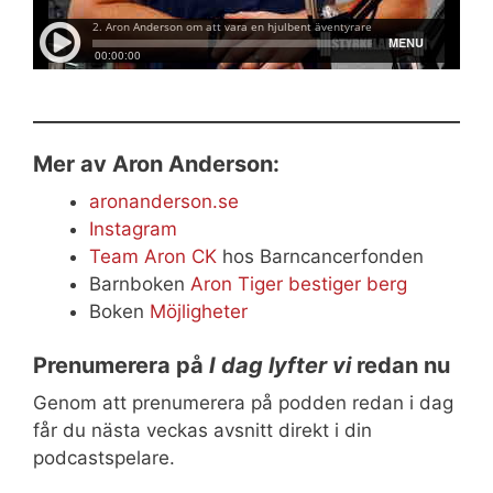
Mer av Aron Anderson:
aronanderson.se
Instagram
Team Aron CK
hos Barncancerfonden
Barnboken
Aron Tiger bestiger berg
Boken
Möjligheter
Prenumerera på
I dag lyfter vi
redan nu
Genom att prenumerera på podden redan i dag
får du nästa veckas avsnitt direkt i din
podcastspelare.