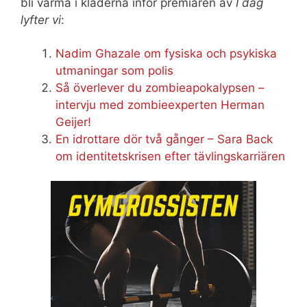
bli varma i kläderna inför premiären av
I dag
lyfter vi
:
Nadim Ghazale om fysiska och psykiska
utmaningar som polis
Så överlever du zombieapokalypsen –
intervju med zombieexperten Herman
Geijer!
En idrottare dör två gånger – Sara Back
om identitetskrisen efter tävlingskarriären