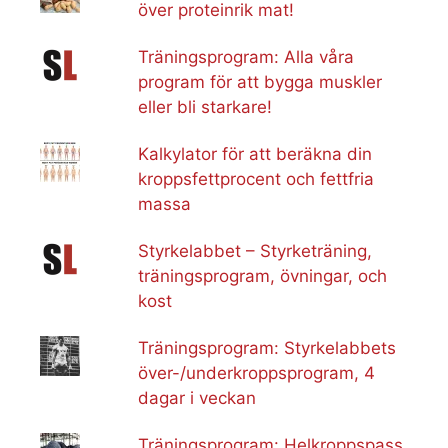
över proteinrik mat!
Träningsprogram: Alla våra
program för att bygga muskler
eller bli starkare!
Kalkylator för att beräkna din
kroppsfettprocent och fettfria
massa
Styrkelabbet – Styrketräning,
träningsprogram, övningar, och
kost
Träningsprogram: Styrkelabbets
över-/underkroppsprogram, 4
dagar i veckan
Träningsprogram: Helkroppspass