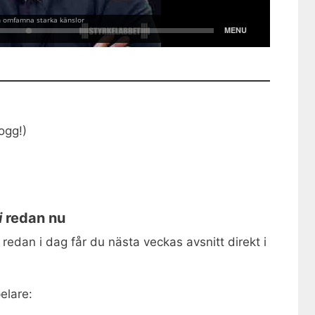
ogg!)
i
redan nu
dan i dag får du nästa veckas avsnitt direkt i
elare: