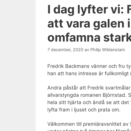
I dag lyfter vi
att vara galen 
omfamna stark
7 december, 2020
av
Philip Wildenstam
Fredrik Backmans vänner och fru ty
han att hans intresse är fullkomligt
Andra påstår att Fredrik svartmålar
allvarstyngda romanen Björnstad. Sj
hela sitt hjärta och ändå se att det
lyfta fram i ljuset och prata om.
Välkommen till premiäravsnittet av