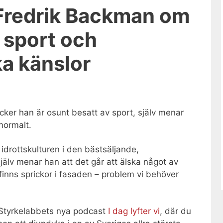
: Fredrik Backman om
i sport och
a känslor
cker han är osunt besatt av sport, själv menar
 normalt.
 idrottskulturen i den bästsäljande,
älv menar han att det går att älska något av
 finns sprickor i fasaden – problem vi behöver
 Styrkelabbets nya podcast
I dag lyfter vi
, där du