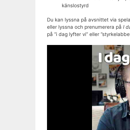
känslostyrd
Du kan lyssna på avsnittet via spe
eller lyssna och prenumerera på
I d
på ”i dag lyfter vi” eller ”styrkelabbe