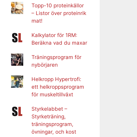
Topp-10 proteinkällor
– Listor över proteinrik
mat!
Kalkylator för 1RM:
Beräkna vad du maxar
Träningsprogram för
nybörjaren
Helkropp Hypertrofi:
ett helkroppsprogram
för muskeltillväxt
Styrkelabbet –
Styrketräning,
träningsprogram,
övningar, och kost