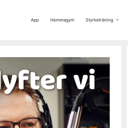
App
Hemmagym
Styrketräning