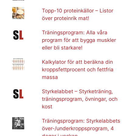
Topp-10 proteinkällor – Listor
över proteinrik mat!
Träningsprogram: Alla våra
program för att bygga muskler
eller bli starkare!
Kalkylator för att beräkna din
kroppsfettprocent och fettfria
massa
Styrkelabbet – Styrketräning,
träningsprogram, övningar, och
kost
Träningsprogram: Styrkelabbets
över-/underkroppsprogram, 4
dagar i veckan