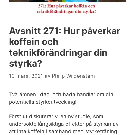
Avsnitt 271: Hur påverkar
koffein och
teknikförändringar din
styrka?
10 mars, 2021
av
Philip Wildenstam
Två ämnen i dag, och båda handlar om din
potentiella styrkeutveckling!
Först ut diskuterar vi en ny studie, som
undersökte långsiktiga effekter på styrkan av
att inta koffein i samband med styrketräning.