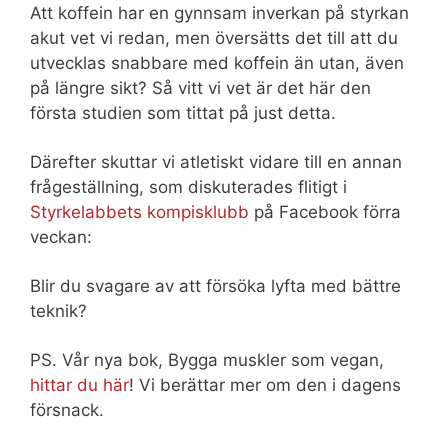
Att koffein har en gynnsam inverkan på styrkan
akut vet vi redan, men översätts det till att du
utvecklas snabbare med koffein än utan, även
på längre sikt? Så vitt vi vet är det här den
första studien som tittat på just detta.
Därefter skuttar vi atletiskt vidare till en annan
frågeställning, som diskuterades flitigt i
Styrkelabbets kompisklubb
på Facebook förra
veckan:
Blir du svagare av att försöka lyfta med bättre
teknik?
PS. Vår nya bok, Bygga muskler som vegan,
hittar du här
! Vi berättar mer om den i dagens
försnack.