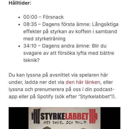
Hålltider:
00:00 – Försnack
08:35 – Dagens första ämne: Långsiktiga
effekter på styrkan av koffein i samband
med styrketräning
34:10 – Dagens andra ämne: Blir du
svagare av att försöka lyfta med bättre
teknik?
Du kan lyssna på avsnittet via spelaren här
under, ladda ner det via
den här länken
, eller
lyssna och prenumerera på oss i din podcast-
app eller på Spotify (sök efter ”Styrkelabbet”!).