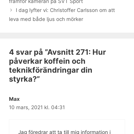
framför kameran på SVT Sport
I dag lyfter vi: Christoffer Carlsson om att
leva med både ljus och mörker
4 svar på ”Avsnitt 271: Hur
påverkar koffein och
teknikförändringar din
styrka?”
Max
10 mars, 2021 kl. 04:31
Jag föredrar att ta till mig information i