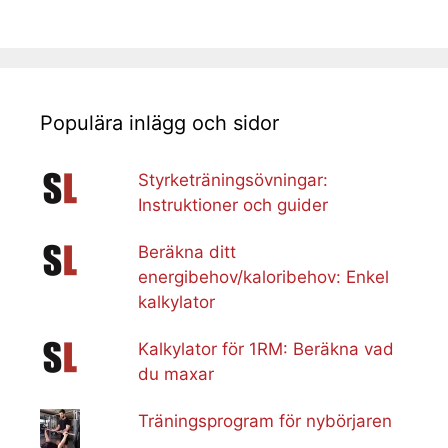
Populära inlägg och sidor
Styrketräningsövningar:
Instruktioner och guider
Beräkna ditt
energibehov/kaloribehov: Enkel
kalkylator
Kalkylator för 1RM: Beräkna vad
du maxar
Träningsprogram för nybörjaren