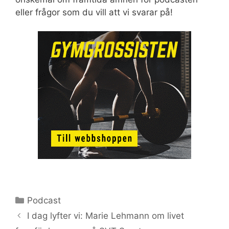
eller frågor som du vill att vi svarar på!
Kategorier
Podcast
I dag lyfter vi: Marie Lehmann om livet