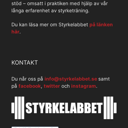
stöd – omsatt i praktiken med hjälp av vår
långa erfarenhet av styrketräning.
Du kan läsa mer om Styrkelabbet
på länken
här
.
KONTAKT
Du når oss på
info@styrkelabbet.se
samt
på
facebook
,
twitter
och
instagram
.