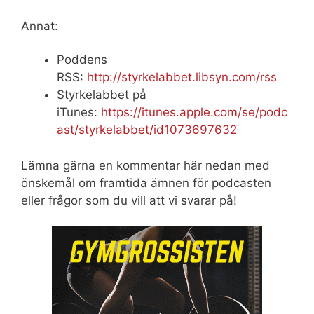
Annat:
Poddens
RSS:
http://styrkelabbet.libsyn.com/rss
Styrkelabbet på
iTunes:
https://itunes.apple.com/se/podc
ast/styrkelabbet/id1073697632
Lämna gärna en kommentar här nedan med
önskemål om framtida ämnen för podcasten
eller frågor som du vill att vi svarar på!