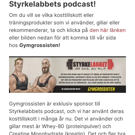
Styrkelabbets podcast!
Om du vill se vilka kosttillskott eller
träningsprodukter som vi använder, gillar eller
rekommenderar, ta och klicka på
den här länken
eller bilden nedan för att komma till vår sida
hos
Gymgrossisten!
Gymgrossisten är exklusiv sponsor till
Styrkelabbets podcast, och vi har använt deras
kosttillskott i många år nu. Det vi använder och
gillar mest är Whey-80 (proteinpulver) och
Creatine Monohydrate (kreatin). Det och fler bra