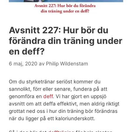
Avsnitt 227: Hur bör du
förändra din träning under
en deff?
6 maj, 2020
av
Philip Wildenstam
Om du styrketränar seriöst kommer du
sannolikt, förr eller senare, fundera på att
genomföra en
deff
. Vi har gjort en uppsjö
avsnitt om att deffa effektivt, men aldrig riktigt
grottat ned oss i hur din träning bör förändras
när du ligger på ett kaloriunderskott.