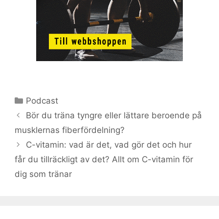
Kategorier
Podcast
Bör du träna tyngre eller lättare beroende på
musklernas fiberfördelning?
C-vitamin: vad är det, vad gör det och hur
får du tillräckligt av det? Allt om C-vitamin för
dig som tränar