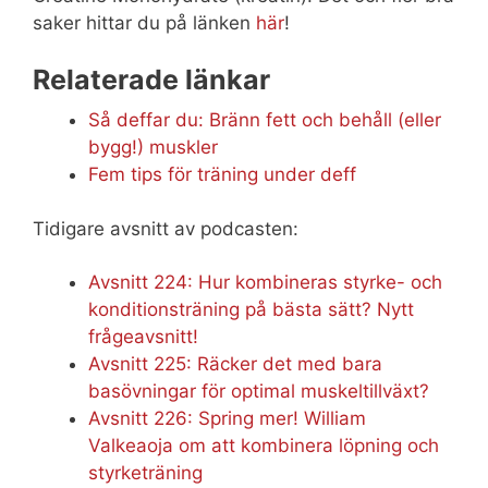
saker hittar du på länken
här
!
Relaterade länkar
Så deffar du: Bränn fett och behåll (eller
bygg!) muskler
Fem tips för träning under deff
Tidigare avsnitt av podcasten:
Avsnitt 224: Hur kombineras styrke- och
konditionsträning på bästa sätt? Nytt
frågeavsnitt!
Avsnitt 225: Räcker det med bara
basövningar för optimal muskeltillväxt?
Avsnitt 226: Spring mer! William
Valkeaoja om att kombinera löpning och
styrketräning