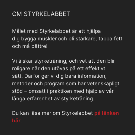
OM STYRKELABBET
Målet med Styrkelabbet är att hjälpa
dig bygga muskler och bli starkare, tappa fett
och må bättre!
Vi älskar styrketräning, och vet att den blir
roligare när den utövas på ett effektivt
sätt. Därför ger vi dig bara information,
metoder och program som har vetenskapligt
stöd – omsatt i praktiken med hjälp av vår
långa erfarenhet av styrketräning.
Du kan läsa mer om Styrkelabbet
på länken
här
.