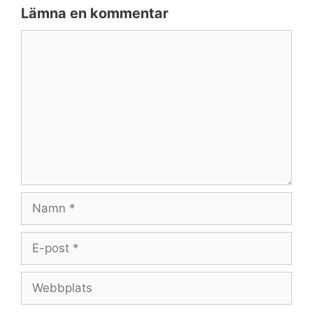
Lämna en kommentar
Kommentar
Namn
E-
post
Webbplats