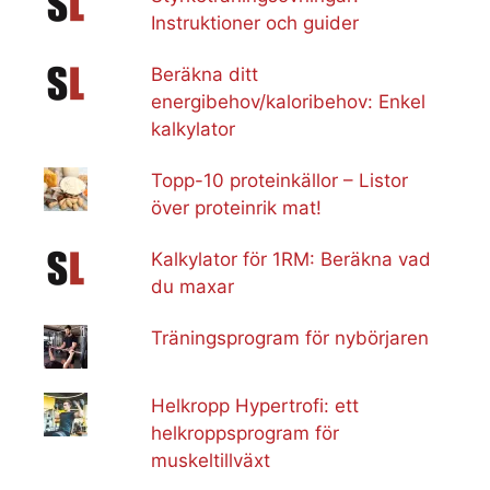
Instruktioner och guider
Beräkna ditt
energibehov/kaloribehov: Enkel
kalkylator
Topp-10 proteinkällor – Listor
över proteinrik mat!
Kalkylator för 1RM: Beräkna vad
du maxar
Träningsprogram för nybörjaren
Helkropp Hypertrofi: ett
helkroppsprogram för
muskeltillväxt