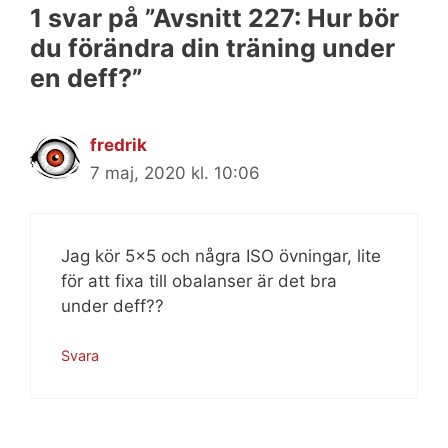
1 svar på ”Avsnitt 227: Hur bör
du förändra din träning under
en deff?”
fredrik
7 maj, 2020 kl. 10:06
Jag kör 5×5 och några ISO övningar, lite
för att fixa till obalanser är det bra
under deff??
Svara