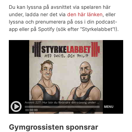
Du kan lyssna på avsnittet via spelaren här
under, ladda ner det via
den här länken
, eller
lyssna och prenumerera på oss i din podcast-
app eller på Spotify (sök efter ”Styrkelabbet”!).
Gymgrossisten sponsrar