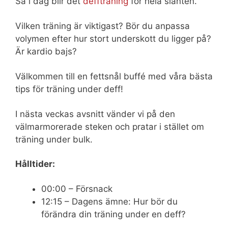
Så i dag blir det
deffträning
för hela slanten.
Vilken träning är viktigast? Bör du anpassa
volymen efter hur stort underskott du ligger på?
Är kardio bajs?
Välkommen till en fettsnål buffé med våra bästa
tips för träning under deff!
I nästa veckas avsnitt vänder vi på den
välmarmorerade steken och pratar i stället om
träning under bulk.
Hålltider:
00:00 – Försnack
12:15 – Dagens ämne: Hur bör du
förändra din träning under en deff?