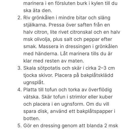
marinera i en försluten burk i kylen till du
ska äta den.
Riv grönkålen i mindre bitar och släng
stjälkarna. Pressa över saften från en
halv citron, lite rivet citronskal och en halv
msk olivolja, plus salt och peppar efter
smak. Massera in dressingen i grönkålen
med händerna. Låt marinera tills du är
klar med resten av maten.
Skala sötpotatis och skär i cirka 2–3 cm
tjocka skivor. Placera på bakplåtsklädd
ugnsplåt.
Platta till tofun och torka av överflödig
vätska. Skär tofun i strimlor eller kuber
och placera i en ugnsform. Om du vill
spara disk, använd ett bakplåtspapper i
botten.
Gör en dressing genom att blanda 2 msk