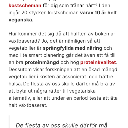
kostscheman
för dig som tränar hårt?
I den
ingår 20 stycken kostscheman
varav 10 är helt
veganska.
Hur kommer det sig då att hälften av boken är
växtbaserad? Jo, det är nämligen så att
vegetabilier är
sprängfyllda med näring
och
med lite smart planering går det även att få till
en bra
proteinmängd
och hög
proteinkvalitet
.
Dessutom visar forskningen att en ökad mängd
vegetabilier i kosten är associerat med bättre
hälsa
.
De flesta av oss skulle därför må bra av
att byta ut några rätter till vegetariska
alternativ, eller att under en period testa att äta
helt växtbaserat.
De flesta av oss skulle därför må