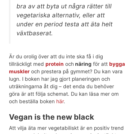
bra av att byta ut några rätter till
vegetariska alternativ, eller att
under en period testa att äta helt
växtbaserat.
Är du orolig över att du inte ska få i dig
tillräckligt med
protein
och
näring
för att
bygga
muskler
och prestera på gymmet? Du kan vara
lugn. I boken har jag gjort planeringen och
uträkningarna åt dig – det enda du behöver
göra är att följa schemat. Du kan läsa mer om
och beställa boken
här
.
Vegan is the new black
Att vilja äta mer vegetabiliskt är en positiv trend