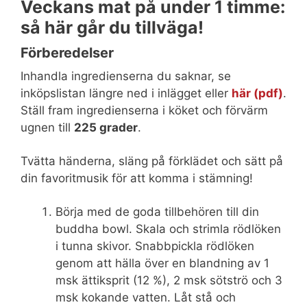
Veckans mat på under 1 timme:
så här går du tillväga!
Förberedelser
Inhandla ingredienserna du saknar, se
inköpslistan längre ned i inlägget eller
här (pdf)
.
Ställ fram ingredienserna i köket och förvärm
ugnen till
225 grader
.
Tvätta händerna, släng på förklädet och sätt på
din favoritmusik för att komma i stämning!
Börja med de goda tillbehören till din
buddha bowl. Skala och strimla rödlöken
i tunna skivor. Snabbpickla rödlöken
genom att hälla över en blandning av 1
msk ättiksprit (12 %), 2 msk sötströ och 3
msk kokande vatten. Låt stå och