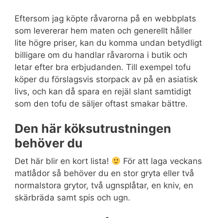
Eftersom jag köpte råvarorna på en webbplats
som levererar hem maten och generellt håller
lite högre priser, kan du komma undan betydligt
billigare om du handlar råvarorna i butik och
letar efter bra erbjudanden. Till exempel tofu
köper du förslagsvis storpack av på en asiatisk
livs, och kan då spara en rejäl slant samtidigt
som den tofu de säljer oftast smakar bättre.
Den här köksutrustningen
behöver du
Det här blir en kort lista!
För att laga veckans
matlådor så behöver du en stor gryta eller två
normalstora grytor, två ugnsplåtar, en kniv, en
skärbräda samt spis och ugn.