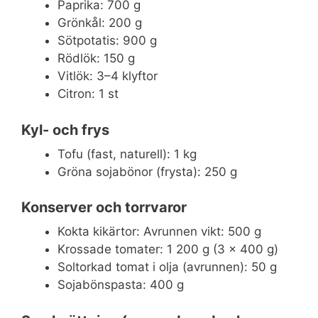
Paprika: 700 g
Grönkål: 200 g
Sötpotatis: 900 g
Rödlök: 150 g
Vitlök: 3–4 klyftor
Citron: 1 st
Kyl- och frys
Tofu (fast, naturell): 1 kg
Gröna sojabönor (frysta): 250 g
Konserver och torrvaror
Kokta kikärtor: Avrunnen vikt: 500 g
Krossade tomater: 1 200 g (3 x 400 g)
Soltorkad tomat i olja (avrunnen): 50 g
Sojabönspasta: 400 g