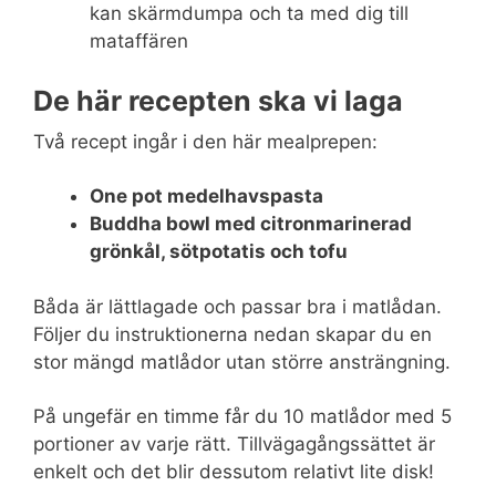
kan skärmdumpa och ta med dig till
mataffären
De här recepten ska vi laga
Två recept ingår i den här mealprepen:
One pot medelhavspasta
Buddha bowl med citronmarinerad
grönkål, sötpotatis och tofu
Båda är lättlagade och passar bra i matlådan.
Följer du instruktionerna nedan skapar du en
stor mängd matlådor utan större ansträngning.
På ungefär en timme får du 10 matlådor med 5
portioner av varje rätt. Tillvägagångssättet är
enkelt och det blir dessutom relativt lite disk!