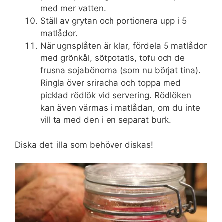
med mer vatten.
Ställ av grytan och portionera upp i 5
matlådor.
När ugnsplåten är klar, fördela 5 matlådor
med grönkål, sötpotatis, tofu och de
frusna sojabönorna (som nu börjat tina).
Ringla över sriracha och toppa med
picklad rödlök vid servering. Rödlöken
kan även värmas i matlådan, om du inte
vill ta med den i en separat burk.
Diska det lilla som behöver diskas!