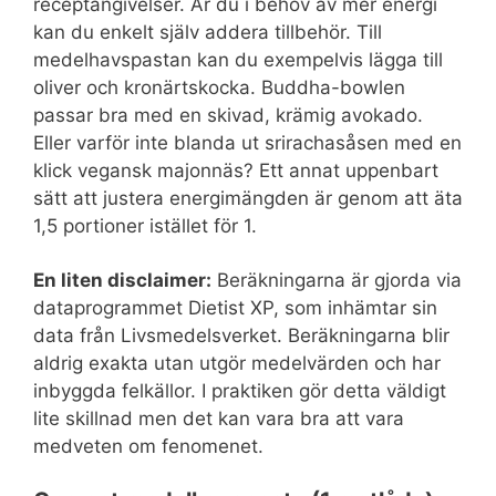
receptangivelser. Är du i behov av mer energi
kan du enkelt själv addera tillbehör. Till
medelhavspastan kan du exempelvis lägga till
oliver och kronärtskocka. Buddha-bowlen
passar bra med en skivad, krämig avokado.
Eller varför inte blanda ut srirachasåsen med en
klick vegansk majonnäs? Ett annat uppenbart
sätt att justera energimängden är genom att äta
1,5 portioner istället för 1.
En liten disclaimer:
Beräkningarna är gjorda via
dataprogrammet Dietist XP, som inhämtar sin
data från Livsmedelsverket. Beräkningarna blir
aldrig exakta utan utgör medelvärden och har
inbyggda felkällor. I praktiken gör detta väldigt
lite skillnad men det kan vara bra att vara
medveten om fenomenet.