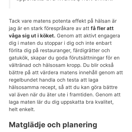
Tack vare matens potenta effekt på hälsan är
jag är en stark förespråkare av att
få fler att
våga sig ut i köket.
Genom att aktivt engagera
dig i maten du stoppar i dig och inte enbart
förlita dig på restauranger, färdigrätter och
gatukök, skapar du goda förutsättningar för en
vältränad och hälsosam kropp. Du blir också
bättre på att värdera matens innehåll genom att
regelbundet handla och testa att laga
hälsosamma recept, så att du kan göra bättre
val även när du äter ute i framtiden. Genom att
laga maten lär du dig uppskatta bra kvalitet,
helt enkelt.
Matglädje och planering