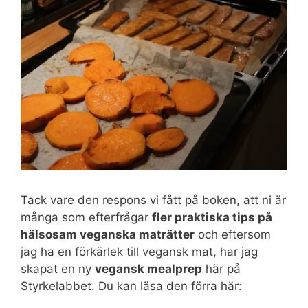
Tack vare den respons vi fått på boken, att ni är
många som efterfrågar
fler praktiska tips på
hälsosam veganska maträtter
och eftersom
jag ha en förkärlek till vegansk mat, har jag
skapat en ny
vegansk mealprep
här på
Styrkelabbet. Du kan läsa den förra här: