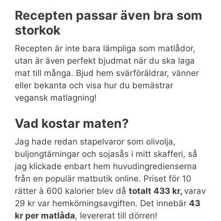
Recepten passar även bra som
storkok
Recepten är inte bara lämpliga som matlådor,
utan är även perfekt bjudmat när du ska laga
mat till många. Bjud hem svärföräldrar, vänner
eller bekanta och visa hur du bemästrar
vegansk matlagning!
Vad kostar maten?
Jag hade redan stapelvaror som olivolja,
buljongtärningar och sojasås i mitt skafferi, så
jag klickade enbart hem huvudingredienserna
från en populär matbutik online. Priset för 10
rätter à 600 kalorier blev då
totalt 433 kr,
varav
29 kr var hemkörningsavgiften. Det innebär
43
kr per matlåda
, levererat till dörren!