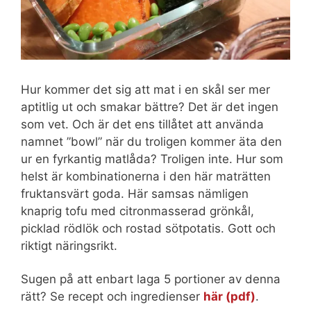
Hur kommer det sig att mat i en skål ser mer
aptitlig ut och smakar bättre? Det är det ingen
som vet. Och är det ens tillåtet att använda
namnet ”bowl” när du troligen kommer äta den
ur en fyrkantig matlåda? Troligen inte. Hur som
helst är kombinationerna i den här maträtten
fruktansvärt goda. Här samsas nämligen
knaprig tofu med citronmasserad grönkål,
picklad rödlök och rostad sötpotatis. Gott och
riktigt näringsrikt.
Sugen på att enbart laga 5 portioner av denna
rätt? Se recept och ingredienser
här (pdf)
.