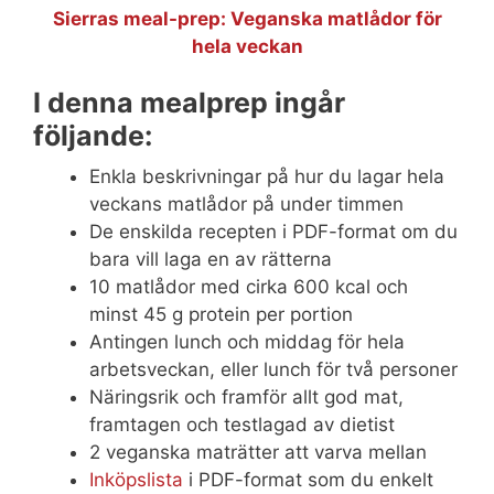
Sierras meal-prep: Veganska matlådor för
hela veckan
I denna mealprep ingår
följande:
Enkla beskrivningar på hur du lagar hela
veckans matlådor på under timmen
De enskilda recepten i PDF-format om du
bara vill laga en av rätterna
10 matlådor med cirka 600 kcal och
minst 45 g protein per portion
Antingen lunch och middag för hela
arbetsveckan, eller lunch för två personer
Näringsrik och framför allt god mat,
framtagen och testlagad av dietist
2 veganska maträtter att varva mellan
Inköpslista
i PDF-format som du enkelt