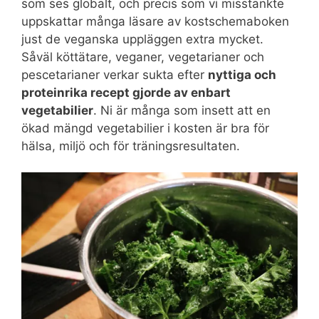
som ses globalt, och precis som vi misstänkte
uppskattar många läsare av kostschemaboken
just de veganska uppläggen extra mycket.
Såväl köttätare, veganer, vegetarianer och
pescetarianer verkar sukta efter
nyttiga och
proteinrika recept gjorde av enbart
vegetabilier
. Ni är många som insett att en
ökad mängd vegetabilier i kosten är bra för
hälsa, miljö och för träningsresultaten.