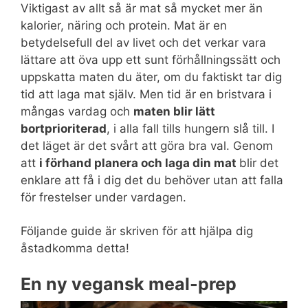
Viktigast av allt så är mat så mycket mer än
kalorier, näring och protein. Mat är en
betydelsefull del av livet och det verkar vara
lättare att öva upp ett sunt förhållningssätt och
uppskatta maten du äter, om du faktiskt tar dig
tid att laga mat själv. Men tid är en bristvara i
mångas vardag och
maten blir lätt
bortprioriterad
, i alla fall tills hungern slå till. I
det läget är det svårt att göra bra val. Genom
att
i förhand planera och laga din mat
blir det
enklare att få i dig det du behöver utan att falla
för frestelser under vardagen.
Följande guide är skriven för att hjälpa dig
åstadkomma detta!
En ny vegansk meal-prep