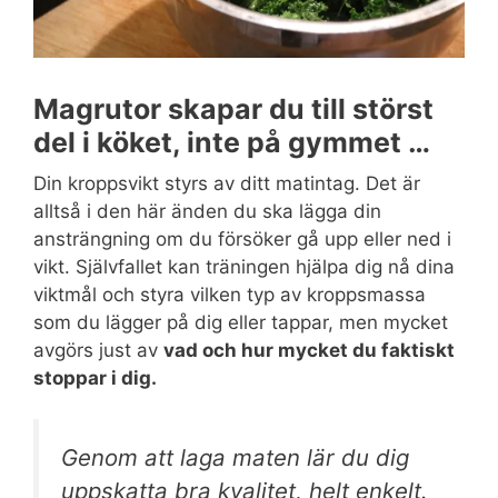
Magrutor skapar du till störst
del i köket, inte på gymmet …
Din kroppsvikt styrs av ditt matintag. Det är
alltså i den här änden du ska lägga din
ansträngning om du försöker gå upp eller ned i
vikt. Självfallet kan träningen hjälpa dig nå dina
viktmål och styra vilken typ av kroppsmassa
som du lägger på dig eller tappar, men mycket
avgörs just av
vad och hur mycket du faktiskt
stoppar i dig.
Genom att laga maten lär du dig
uppskatta bra kvalitet, helt enkelt.