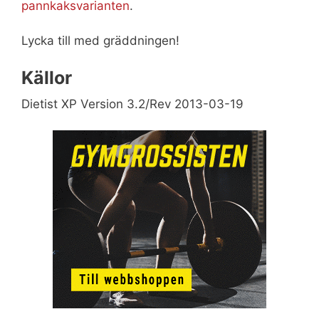
pannkaksvarianten
.
Lycka till med gräddningen!
Källor
Dietist XP Version 3.2/Rev 2013-03-19