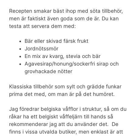
Recepten smakar bäst ihop med söta tillbehör,
men är faktiskt även goda som de är. Du kan
testa att servera dem med:
Bär eller skivad färsk frukt
Jordnötssmör
En mix av kvarg, stevia och bär
Agavesirap/honung/sockerfri sirap och
grovhackade nötter
Klassiska tillbehör som sylt och grädde funkar
prima det med, om man är på det humöret.
Jag föredrar belgiska våfflor i struktur, så om du
råkar ha ett belgiskt våffeljärn till hands så
rekommenderar jag att du använder det. De
finns i vissa utvalda butiker, men enklast är att