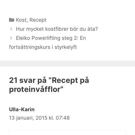
Kategorier
Kost
,
Recept
Hur mycket kostfibrer bör du äta?
Eleiko Powerlifting steg 2: En
fortsättningskurs i styrkelyft
21 svar på ”Recept på
proteinvåfflor”
Ulla-Karin
13 januari, 2015 kl. 07:48