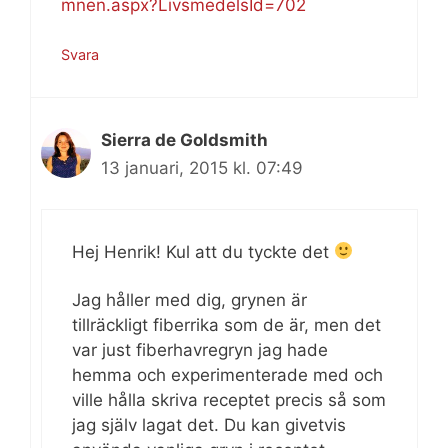
mnen.aspx?LivsmedelsId=702
Svara
Sierra de Goldsmith
13 januari, 2015 kl. 07:49
Hej Henrik! Kul att du tyckte det
Jag håller med dig, grynen är
tillräckligt fiberrika som de är, men det
var just fiberhavregryn jag hade
hemma och experimenterade med och
ville hålla skriva receptet precis så som
jag själv lagat det. Du kan givetvis