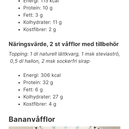
Energi: 115 kcal
Protein: 10 g
Fett: 3 g
Kolhydrater: 11 g
Kostfibrer: 2 g
Näringsvärde, 2 st våfflor med tillbehör
Topping: 1 dl naturell lättkvarg, 1 msk steviaströ,
0,5 dl hallon, 2 msk sockerfri sirap
Energi: 306 kcal
Protein: 32 g
Fett: 6 g
Kolhydrater: 27 g
Kostfibrer: 4 g
Bananvåfflor