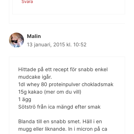
Svara
Malin
13 januari, 2015 kl. 10:52
Hittade på ett recept för snabb enkel
mudcake igår.
1dl whey 80 proteinpulver chokladsmak
15g kakao (mer om du vill)
1 ägg
Sötströ från ica mängd efter smak
Blanda till en snabb smet. Häll i en
mugg eller liknande. In i micron på ca