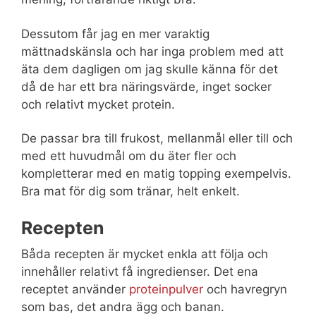
Dessutom får jag en mer varaktig
mättnadskänsla och har inga problem med att
äta dem dagligen om jag skulle känna för det
då de har ett bra näringsvärde, inget socker
och relativt mycket protein.
De passar bra till frukost, mellanmål eller till och
med ett huvudmål om du äter fler och
kompletterar med en matig topping exempelvis.
Bra mat för dig som tränar, helt enkelt.
Recepten
Båda recepten är mycket enkla att följa och
innehåller relativt få ingredienser. Det ena
receptet använder
proteinpulver
och havregryn
som bas, det andra ägg och banan.