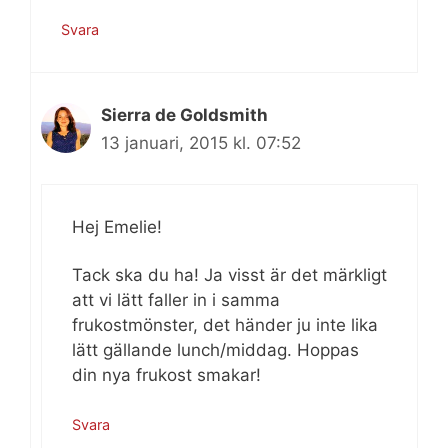
Svara
Sierra de Goldsmith
13 januari, 2015 kl. 07:52
Hej Emelie!
Tack ska du ha! Ja visst är det märkligt
att vi lätt faller in i samma
frukostmönster, det händer ju inte lika
lätt gällande lunch/middag. Hoppas
din nya frukost smakar!
Svara