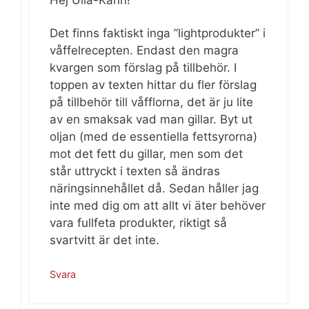
Det finns faktiskt inga ”lightprodukter” i
våffelrecepten. Endast den magra
kvargen som förslag på tillbehör. I
toppen av texten hittar du fler förslag
på tillbehör till våfflorna, det är ju lite
av en smaksak vad man gillar. Byt ut
oljan (med de essentiella fettsyrorna)
mot det fett du gillar, men som det
står uttryckt i texten så ändras
näringsinnehållet då. Sedan håller jag
inte med dig om att allt vi äter behöver
vara fullfeta produkter, riktigt så
svartvitt är det inte.
Svara