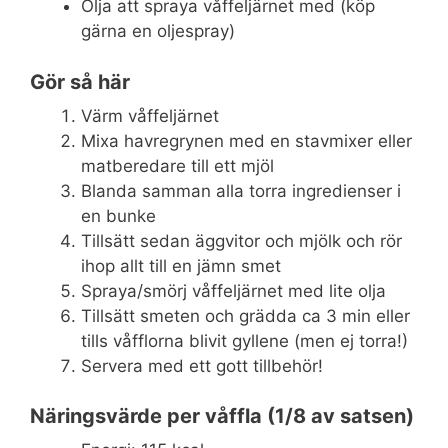
Olja att spraya våffeljärnet med (köp
gärna en oljespray)
Gör så här
Värm våffeljärnet
Mixa havregrynen med en stavmixer eller
matberedare till ett mjöl
Blanda samman alla torra ingredienser i
en bunke
Tillsätt sedan äggvitor och mjölk och rör
ihop allt till en jämn smet
Spraya/smörj våffeljärnet med lite olja
Tillsätt smeten och grädda ca 3 min eller
tills våfflorna blivit gyllene (men ej torra!)
Servera med ett gott tillbehör!
Näringsvärde per våffla (1/8 av satsen)