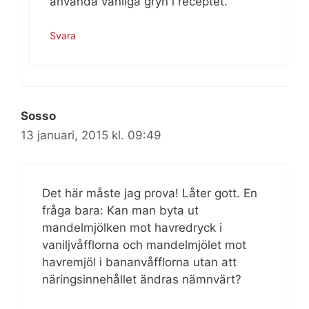
använda vanliga gryn i receptet.
Svara
Sosso
13 januari, 2015 kl. 09:49
Det här måste jag prova! Låter gott. En
fråga bara: Kan man byta ut
mandelmjölken mot havredryck i
vaniljvåfflorna och mandelmjölet mot
havremjöl i bananvåfflorna utan att
näringsinnehållet ändras nämnvärt?