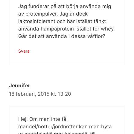
Jag funderar på att börja använda mig
av proteinpulver. Jag är dock
laktosintolerant och har istället tänkt
använda hampaprotein istället för whey.
Går det att använda i dessa våfflor?
Svara
Jennifer
18 februari, 2015 kl. 13:20
Hej! Om man inte tål
mandel/nötter/jordnötter kan man byta
ut mandelmjöl mot kokosmjöl till