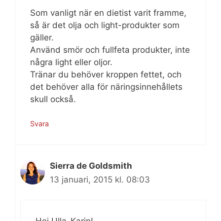
Som vanligt när en dietist varit framme,
så är det olja och light-produkter som
gäller.
Använd smör och fullfeta produkter, inte
några light eller oljor.
Tränar du behöver kroppen fettet, och
det behöver alla för näringsinnehållets
skull också.
Svara
Sierra de Goldsmith
13 januari, 2015 kl. 08:03
Hej Ulla-Karin!