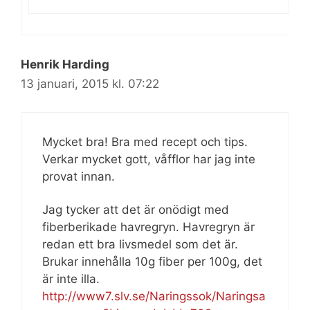
Henrik Harding
13 januari, 2015 kl. 07:22
Mycket bra! Bra med recept och tips.
Verkar mycket gott, våfflor har jag inte
provat innan.
Jag tycker att det är onödigt med
fiberberikade havregryn. Havregryn är
redan ett bra livsmedel som det är.
Brukar innehålla 10g fiber per 100g, det
är inte illa.
http://www7.slv.se/Naringssok/Naringsa