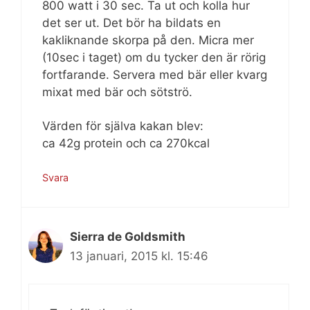
800 watt i 30 sec. Ta ut och kolla hur
det ser ut. Det bör ha bildats en
kakliknande skorpa på den. Micra mer
(10sec i taget) om du tycker den är rörig
fortfarande. Servera med bär eller kvarg
mixat med bär och sötströ.
Värden för själva kakan blev:
ca 42g protein och ca 270kcal
Svara
Sierra de Goldsmith
13 januari, 2015 kl. 15:46