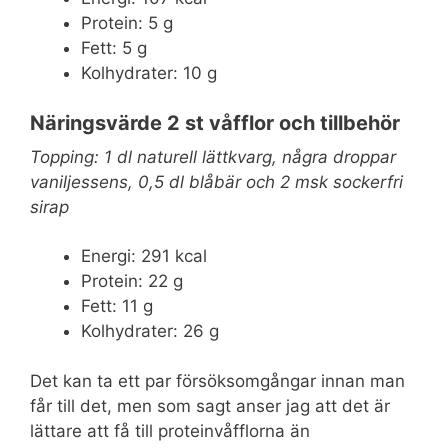
Protein: 5 g
Fett: 5 g
Kolhydrater: 10 g
Näringsvärde 2 st våfflor och tillbehör
Topping: 1 dl naturell lättkvarg, några droppar
vaniljessens, 0,5 dl blåbär och 2 msk sockerfri
sirap
Energi: 291 kcal
Protein: 22 g
Fett: 11 g
Kolhydrater: 26 g
Det kan ta ett par försöksomgångar innan man
får till det, men som sagt anser jag att det är
lättare att få till proteinvåfflorna än