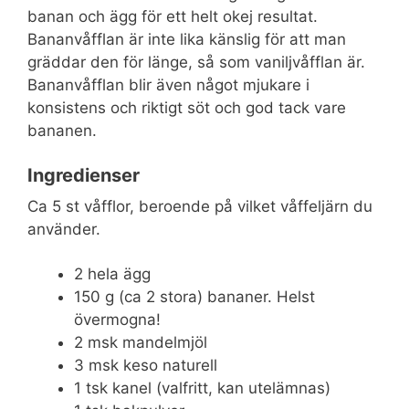
banan och ägg för ett helt okej resultat.
Bananvåfflan är inte lika känslig för att man
gräddar den för länge, så som vaniljvåfflan är.
Bananvåfflan blir även något mjukare i
konsistens och riktigt söt och god tack vare
bananen.
Ingredienser
Ca 5 st våfflor, beroende på vilket våffeljärn du
använder.
2 hela ägg
150 g (ca 2 stora) bananer. Helst
övermogna!
2 msk mandelmjöl
3 msk keso naturell
1 tsk kanel (valfritt, kan utelämnas)