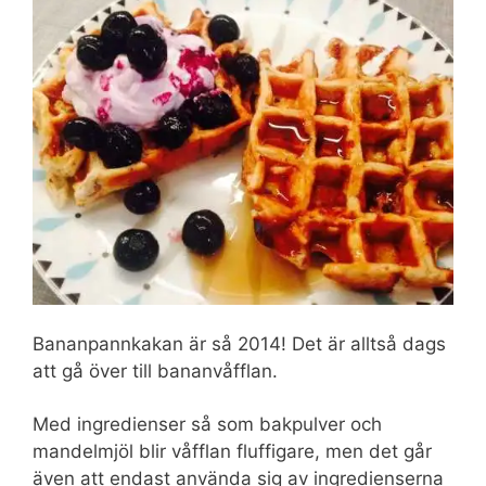
Bananpannkakan är så 2014! Det är alltså dags
att gå över till bananvåfflan.
Med ingredienser så som bakpulver och
mandelmjöl blir våfflan fluffigare, men det går
även att endast använda sig av ingredienserna