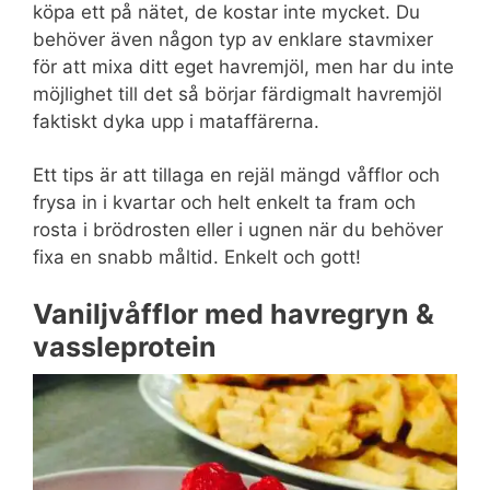
köpa ett på nätet, de kostar inte mycket. Du
behöver även någon typ av enklare stavmixer
för att mixa ditt eget havremjöl, men har du inte
möjlighet till det så börjar färdigmalt havremjöl
faktiskt dyka upp i mataffärerna.
Ett tips är att tillaga en rejäl mängd våfflor och
frysa in i kvartar och helt enkelt ta fram och
rosta i brödrosten eller i ugnen när du behöver
fixa en snabb måltid. Enkelt och gott!
Vaniljvåfflor med havregryn &
vassleprotein