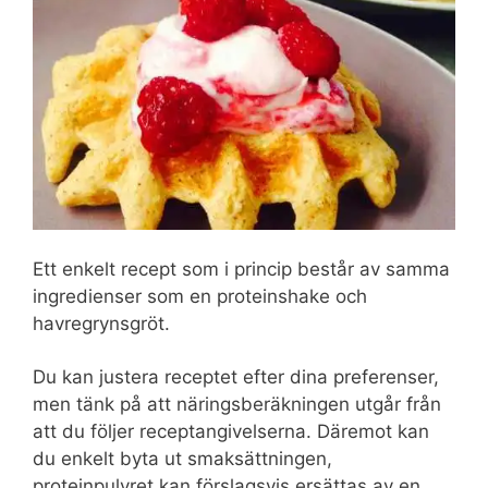
Ett enkelt recept som i princip består av samma
ingredienser som en proteinshake och
havregrynsgröt.
Du kan justera receptet efter dina preferenser,
men tänk på att näringsberäkningen utgår från
att du följer receptangivelserna. Däremot kan
du enkelt byta ut smaksättningen,
proteinpulvret kan förslagsvis ersättas av en