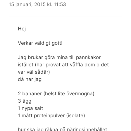
15 januari, 2015 kl. 11:53
Hej
Verkar väldigt gott!
Jag brukar göra mina till pannkakor
istället (har provat att våffla dom o det
var väl sådär)
då har jag
2 bananer (helst lite övermogna)
3 ägg
1 nypa salt
1 mått proteinpulver (isolate)
hur ska jag räkna på näringsinnehållet