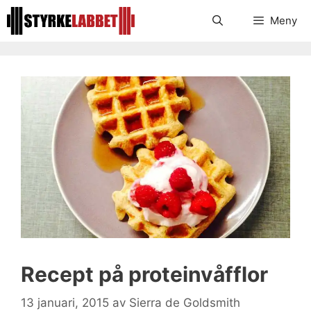
Hoppa
Meny
till
innehåll
Recept på proteinvåfflor
13 januari, 2015
av
Sierra de Goldsmith