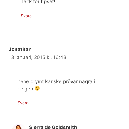
Tack för tipset!
Svara
Jonathan
13 januari, 2015 kl. 16:43
hehe grymt kanske prövar några i
helgen
Svara
Sierra de Goldsmith