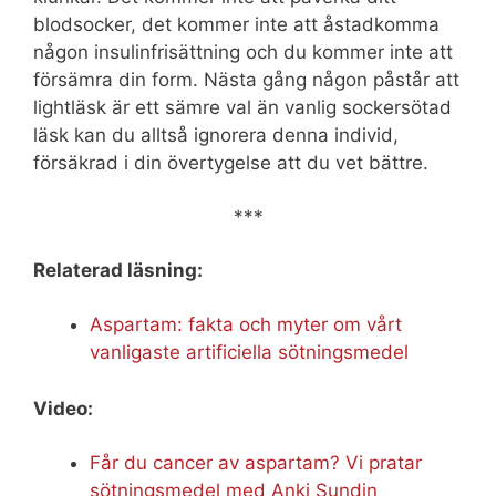
blodsocker, det kommer inte att åstadkomma
någon insulinfrisättning och du kommer inte att
försämra din form. Nästa gång någon påstår att
lightläsk är ett sämre val än vanlig sockersötad
läsk kan du alltså ignorera denna individ,
försäkrad i din övertygelse att du vet bättre.
***
Relaterad läsning:
Aspartam: fakta och myter om vårt
vanligaste artificiella sötningsmedel
Video:
Får du cancer av aspartam? Vi pratar
sötningsmedel med Anki Sundin