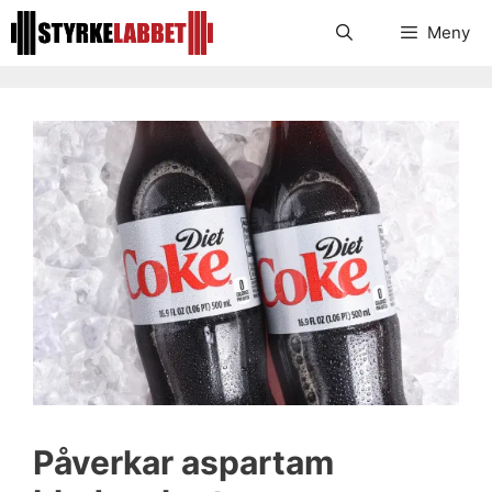
Hoppa
Meny
till
innehåll
Påverkar aspartam