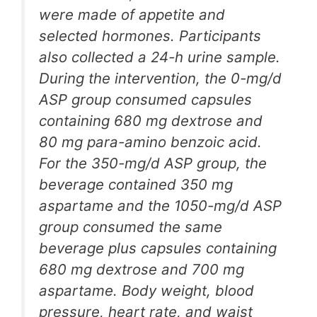
were made of appetite and
selected hormones. Participants
also collected a 24-h urine sample.
During the intervention, the 0-mg/d
ASP group consumed capsules
containing 680 mg dextrose and
80 mg para-amino benzoic acid.
For the 350-mg/d ASP group, the
beverage contained 350 mg
aspartame and the 1050-mg/d ASP
group consumed the same
beverage plus capsules containing
680 mg dextrose and 700 mg
aspartame. Body weight, blood
pressure, heart rate, and waist