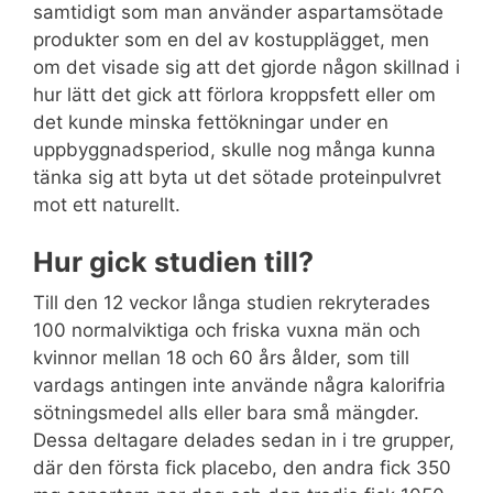
samtidigt som man använder aspartamsötade
produkter som en del av kostupplägget, men
om det visade sig att det gjorde någon skillnad i
hur lätt det gick att förlora kroppsfett eller om
det kunde minska fettökningar under en
uppbyggnadsperiod, skulle nog många kunna
tänka sig att byta ut det sötade proteinpulvret
mot ett naturellt.
Hur gick studien till?
Till den 12 veckor långa studien rekryterades
100 normalviktiga och friska vuxna män och
kvinnor mellan 18 och 60 års ålder, som till
vardags antingen inte använde några kalorifria
sötningsmedel alls eller bara små mängder.
Dessa deltagare delades sedan in i tre grupper,
där den första fick placebo, den andra fick 350