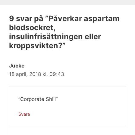
9 svar på ”Påverkar aspartam
blodsockret,
insulinfrisättningen eller
kroppsvikten?”
Jucke
18 april, 2018 kl. 09:43
”Corporate Shill”
Svara