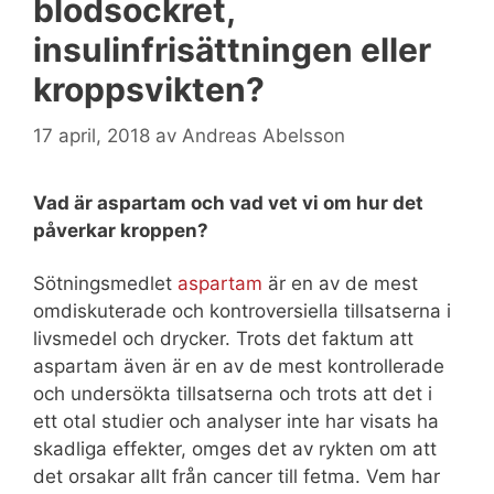
blodsockret,
insulinfrisättningen eller
kroppsvikten?
17 april, 2018
av
Andreas Abelsson
Vad är aspartam och vad vet vi om hur det
påverkar kroppen?
Sötningsmedlet
aspartam
är en av de mest
omdiskuterade och kontroversiella tillsatserna i
livsmedel och drycker. Trots det faktum att
aspartam även är en av de mest kontrollerade
och undersökta tillsatserna och trots att det i
ett otal studier och analyser inte har visats ha
skadliga effekter, omges det av rykten om att
det orsakar allt från cancer till fetma. Vem har