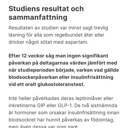
Studiens resultat och
sammanfattning
Resultaten av studien var minst sagt trevlig
läsning för alla som regelbundet äter eller
dricker något sötat med aspartam.
Efter 12 veckor såg man ingen signifikant
påverkan på deltagarnas värden jämfört med
när studieperioden började, varken vad gällde
blodsockerpåverkan eller insulinfrisättning
vid ett oralt glukostoleranstest.
Inte heller påverkades deras leptinniåver eller
inkretinerna GIP eller GLP-1. De två sistnämnda
är hormoner som orsakar insulinfrisättning innan
blodsockret har hunnit påverkas av födointag,
men även dessa var som sagt