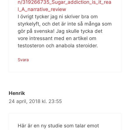
n/319266735_Sugar_addiction_is_it_rea
l_A_narrative_review
I övrigt tycker jag ni skriver bra om
styrkelyft, och det är inte så många som
gör på svenska! Jag skulle tycka det
vore intressant med en artikel om
testosteron och anabola steroider.
Svara
Henrik
24 april, 2018 kl. 23:55
Här är en ny studie som talar emot