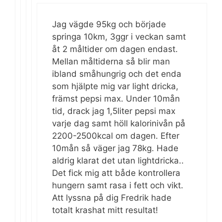
Jag vägde 95kg och började
springa 10km, 3ggr i veckan samt
åt 2 måltider om dagen endast.
Mellan måltiderna så blir man
ibland småhungrig och det enda
som hjälpte mig var light dricka,
främst pepsi max. Under 10mån
tid, drack jag 1,5liter pepsi max
varje dag samt höll kalorinivån på
2200-2500kcal om dagen. Efter
10mån så väger jag 78kg. Hade
aldrig klarat det utan lightdricka..
Det fick mig att både kontrollera
hungern samt rasa i fett och vikt.
Att lyssna på dig Fredrik hade
totalt krashat mitt resultat!