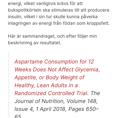
energi, vilket vanligtvis krävs för att
bukspottkörteln ska stimuleras till att producera
insulin, vilket i sin tur skulle kunna påverka
inlagringen av energi från födan som kroppsfett.
Här är sammandraget, och efter följer min
beskrivning av resultatet.
Aspartame Consumption for 12
Weeks Does Not Affect Glycemia,
Appetite, or Body Weight of
Healthy, Lean Adults in a
Randomized Controlled Trial
. The
Journal of Nutrition, Volume 148,
Issue 4, 1 April 2018, Pages 650–
65.