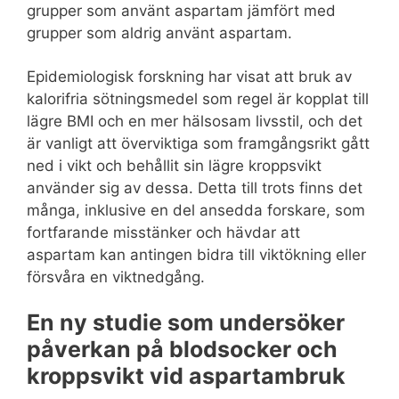
grupper som använt aspartam jämfört med
grupper som aldrig använt aspartam.
Epidemiologisk forskning har visat att bruk av
kalorifria sötningsmedel som regel är kopplat till
lägre BMI och en mer hälsosam livsstil, och det
är vanligt att överviktiga som framgångsrikt gått
ned i vikt och behållit sin lägre kroppsvikt
använder sig av dessa. Detta till trots finns det
många, inklusive en del ansedda forskare, som
fortfarande misstänker och hävdar att
aspartam kan antingen bidra till viktökning eller
försvåra en viktnedgång.
En ny studie som undersöker
påverkan på blodsocker och
kroppsvikt vid aspartambruk