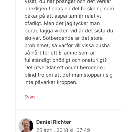
Visst, du har poänger och det verkar
onekligen finnas en del forskning som
pekar på att aspartam är relativt
ofarligt. Men det jag tycker man
borde lägga vikten vid är det sista du
skriver. Sötberoende är det stora
problemet, så varför vill vissa pusha
så hårt för ett E-ämne som är
fullständigt onödigt och onaturligt?
Det utvecklar ett osunt beroende i
blind tro om att det man stoppar i sig
inte påverkar kroppen.
Svara
Daniel Richter
25 april, 2018 kl. 07:49