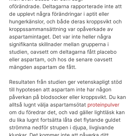
oförändrade. Deltagarna rapporterade inte att
de upplevt några förändringar i aptit eller
hungerkänslor, och både deras kroppsvikt och
kroppssammansättning var opåverkade av
aspartamintaget. Det var inte heller några
signifikanta skillnader mellan grupperna i
studien, oavsett om deltagarna fått placebo
eller aspartam, och hos de senare oavsett
mängden aspartam de fått.
Resultaten från studien ger vetenskapligt stöd
till hypotesen att aspartam inte har någon
påverkan på blodsocker eller kroppsvikt. Du kan
alltså lugnt välja aspartamsötat
proteinpulver
om du föredrar det, och vad gäller lightläsk kan
du lika lugnt fortsätta låta det flytande guldet
strömma nedför strupen i djupa, livgivande
klunkar. Det kommer inte att påverka ditt