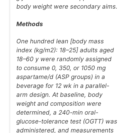
body weight were secondary aims.
Methods
One hundred lean [body mass
index (kg/m2): 18–25] adults aged
18–60 y were randomly assigned
to consume 0, 350, or 1050 mg
aspartame/d (ASP groups) in a
beverage for 12 wk in a parallel-
arm design. At baseline, body
weight and composition were
determined, a 240-min oral-
glucose-tolerance test (OGTT) was
administered, and measurements