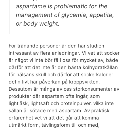
aspartame is problematic for the
management of glycemia, appetite,
or body weight.
För tränande personer är den här studien
intressant av flera anledningar. Vi vet att socker
är något vi inte bör få i oss för mycket av, både
därför att det inte är den bästa kolhydratkällan
för hälsans skull och därför att sockerkalorier
definitivt har påverkan på kroppsvikten.
Dessutom är många av oss storkonsumenter av
produkter där aspartam ofta ingår, som
lightläsk, lightsaft och proteinpulver, vilka inte
sällan är sötade med aspartam. Av praktisk
erfarenhet vet vi att det går att komma i
utmärkt form, tävlingsform till och med,