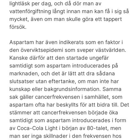
lightläsk per dag, och då dör man av
vattenförgiftning långt innan man kan få i sig så
mycket, även om man skulle göra ett tappert
försök.
Aspartam har även indikerats som en faktor i
den överviktsepidemi som sveper västvärlden.
Kanske därför att den startade ungefär
samtidigt som aspartam introducerades på
marknaden, och det är lätt att dra sådana
slutsatser utan eftertanke, om man inte har
kunskap eller bakgrundsinformation. Samma
sak gäller cancerfrekvensen i samhället, som
aspartam ofta har beskyllts för att bidra till. Det
stämmer att cancerfrekvensen började öka
samtidigt som aspartam introducerades i form
av Coca-Cola Light i början av 80-talet, men
man ser inga skillnader i den frekvensen hos