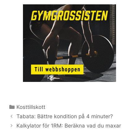
Kategorier
Kosttillskott
Tabata: Bättre kondition på 4 minuter?
Kalkylator för 1RM: Beräkna vad du maxar