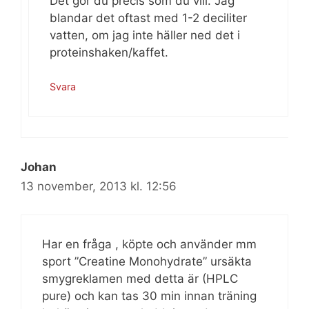
Det gör du precis som du vill. Jag
blandar det oftast med 1-2 deciliter
vatten, om jag inte häller ned det i
proteinshaken/kaffet.
Svara
Johan
13 november, 2013 kl. 12:56
Har en fråga , köpte och använder mm
sport ”Creatine Monohydrate” ursäkta
smygreklamen med detta är (HPLC
pure) och kan tas 30 min innan träning