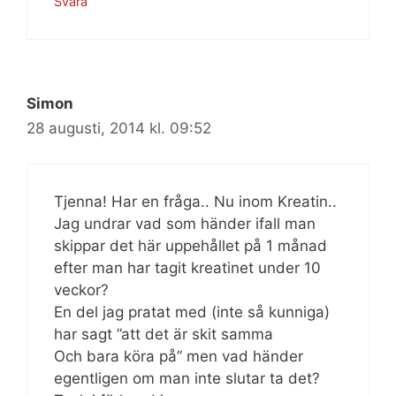
Svara
Simon
28 augusti, 2014 kl. 09:52
Tjenna! Har en fråga.. Nu inom Kreatin..
Jag undrar vad som händer ifall man
skippar det här uppehållet på 1 månad
efter man har tagit kreatinet under 10
veckor?
En del jag pratat med (inte så kunniga)
har sagt ”att det är skit samma
Och bara köra på” men vad händer
egentligen om man inte slutar ta det?