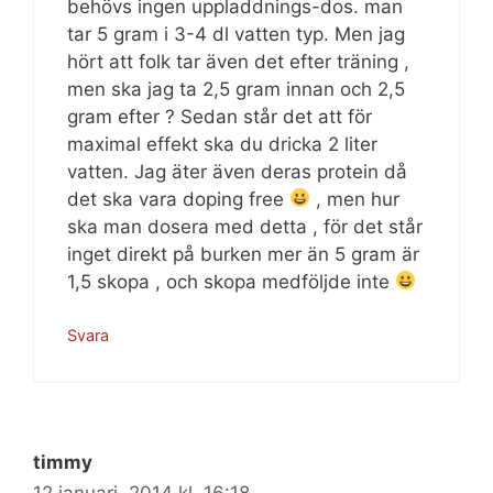
behövs ingen uppladdnings-dos. man
tar 5 gram i 3-4 dl vatten typ. Men jag
hört att folk tar även det efter träning ,
men ska jag ta 2,5 gram innan och 2,5
gram efter ? Sedan står det att för
maximal effekt ska du dricka 2 liter
vatten. Jag äter även deras protein då
det ska vara doping free
, men hur
ska man dosera med detta , för det står
inget direkt på burken mer än 5 gram är
1,5 skopa , och skopa medföljde inte
Svara
timmy