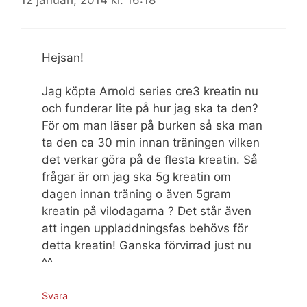
12 januari, 2014 kl. 16:18
Hejsan!
Jag köpte Arnold series cre3 kreatin nu
och funderar lite på hur jag ska ta den?
För om man läser på burken så ska man
ta den ca 30 min innan träningen vilken
det verkar göra på de flesta kreatin. Så
frågar är om jag ska 5g kreatin om
dagen innan träning o även 5gram
kreatin på vilodagarna ? Det står även
att ingen uppladdningsfas behövs för
detta kreatin! Ganska förvirrad just nu
^^
Svara