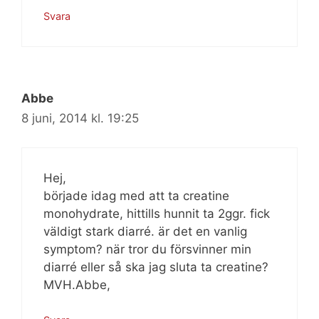
Svara
Abbe
8 juni, 2014 kl. 19:25
Hej,
började idag med att ta creatine
monohydrate, hittills hunnit ta 2ggr. fick
väldigt stark diarré. är det en vanlig
symptom? när tror du försvinner min
diarré eller så ska jag sluta ta creatine?
MVH.Abbe,