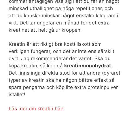
kommer antagligen visa sig i att du får en något
minskad uthållighet på höga repetitioner, och
att du kanske minskar något enstaka kilogram i
vikt. Det tar ungefär en månad för det extra
kreatinet att helt gå ur kroppen.
Kreatin är ett riktigt bra kosttillskott som
verkligen fungerar, och det är inte ens särskilt
dyrt. Jag rekommenderar det varmt. Ska du
köpa kreatin, så köp då
kreatinmonohydrat
.
Det finns inga direkta stöd för att andra (dyrare)
typer av kreatin ska ha någon bättre effekt så
spara pengarna och köp lite extra proteinpulver
istället!
Läs mer om kreatin här!