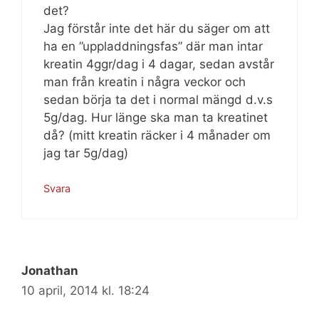
det?
Jag förstår inte det här du säger om att
ha en ”uppladdningsfas” där man intar
kreatin 4ggr/dag i 4 dagar, sedan avstår
man från kreatin i några veckor och
sedan börja ta det i normal mängd d.v.s
5g/dag. Hur länge ska man ta kreatinet
då? (mitt kreatin räcker i 4 månader om
jag tar 5g/dag)
Svara
Jonathan
10 april, 2014 kl. 18:24