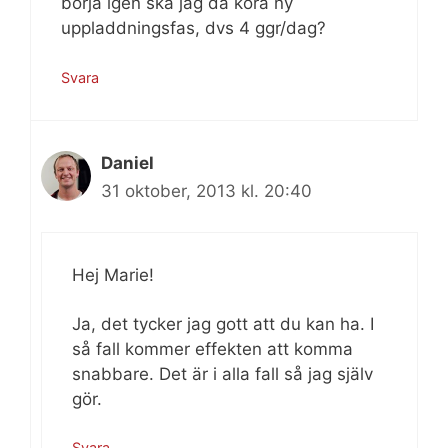
börja igen ska jag då köra ny
uppladdningsfas, dvs 4 ggr/dag?
Svara
Daniel
31 oktober, 2013 kl. 20:40
Hej Marie!
Ja, det tycker jag gott att du kan ha. I
så fall kommer effekten att komma
snabbare. Det är i alla fall så jag själv
gör.
Svara