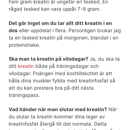
Fem gram kreatin är ungefär en tesked. En
rågad tesked kan vara uppåt 7-9 gram.
Det gör inget om du tar allt ditt kreatin i en
dos
eller uppdelat i flera. Personligen brukar jag
ta en tesked kreatin på morgonen, blandat i en
proteinshake.
Ska man ta kreatin på vilodagar?
Ja, du ska ta
ditt
kreatin
både på träningsdagar och
vilodagar. Poängen med kosttillskottet är att
hålla dina muskler fyllda med kreatinfosfat så
att du kan prestera bra på ditt nästa
träningspass.
Vad händer när man slutar med kreatin?
När
du slutar ta kreatin kommer dina lager av
kreatinfosfat återgå till det normala. Detta