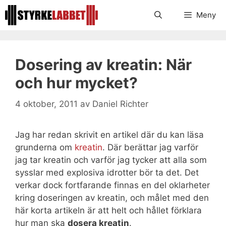
Hoppa
Meny
till
innehåll
Dosering av kreatin: När
och hur mycket?
4 oktober, 2011
av
Daniel Richter
Jag har redan skrivit en artikel där du kan läsa
grunderna om
kreatin
. Där berättar jag varför
jag tar kreatin och varför jag tycker att alla som
sysslar med explosiva idrotter bör ta det. Det
verkar dock fortfarande finnas en del oklarheter
kring doseringen av kreatin, och målet med den
här korta artikeln är att helt och hållet förklara
hur man ska
dosera kreatin
.