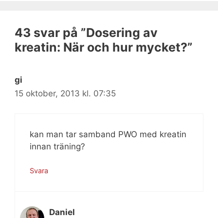
43 svar på ”Dosering av
kreatin: När och hur mycket?”
gi
15 oktober, 2013 kl. 07:35
kan man tar samband PWO med kreatin
innan träning?
Svara
Daniel