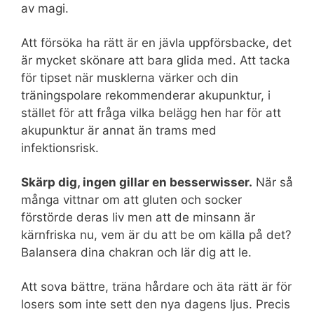
av magi.
Att försöka ha rätt är en jävla uppförsbacke, det
är mycket skönare att bara glida med. Att tacka
för tipset när musklerna värker och din
träningspolare rekommenderar akupunktur, i
stället för att fråga vilka belägg hen har för att
akupunktur är annat än trams med
infektionsrisk.
Skärp dig, ingen gillar en besserwisser.
När så
många vittnar om att gluten och socker
förstörde deras liv men att de minsann är
kärnfriska nu, vem är du att be om källa på det?
Balansera dina chakran och lär dig att le.
Att sova bättre, träna hårdare och äta rätt är för
losers som inte sett den nya dagens ljus. Precis