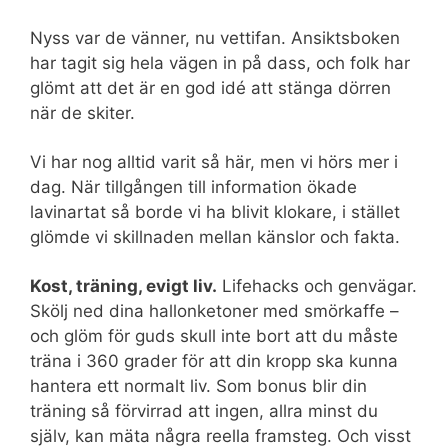
Nyss var de vänner, nu vettifan. Ansiktsboken
har tagit sig hela vägen in på dass, och folk har
glömt att det är en god idé att stänga dörren
när de skiter.
Vi har nog alltid varit så här, men vi hörs mer i
dag. När tillgången till information ökade
lavinartat så borde vi ha blivit klokare, i stället
glömde vi skillnaden mellan känslor och fakta.
Kost, träning, evigt liv.
Lifehacks och genvägar.
Skölj ned dina hallonketoner med smörkaffe –
och glöm för guds skull inte bort att du måste
träna i 360 grader för att din kropp ska kunna
hantera ett normalt liv. Som bonus blir din
träning så förvirrad att ingen, allra minst du
själv, kan mäta några reella framsteg. Och visst