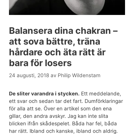
Balansera dina chakran –
att sova bättre, träna
hårdare och äta rätt är
bara för losers
24 augusti, 2018
av
Philip Wildenstam
De sliter varandra i stycken.
Ett meddelande,
ett svar och sedan tar det fart. Dumförklaringar
för alla att se. Över en artikel som den ena
gillar, den andra avskyr. Jag kan inte slita
blicken ifrån skådespelet. Båda har fel, båda
har rätt. Ibland och kanske, ibland och aldrig.