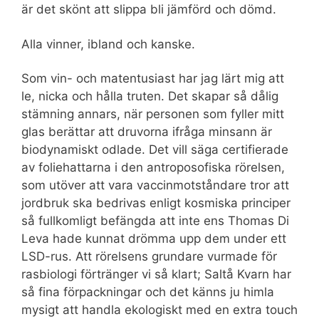
är det skönt att slippa bli jämförd och dömd.
Alla vinner, ibland och kanske.
Som vin- och matentusiast har jag lärt mig att
le, nicka och hålla truten. Det skapar så dålig
stämning annars, när personen som fyller mitt
glas berättar att druvorna ifråga minsann är
biodynamiskt odlade. Det vill säga certifierade
av foliehattarna i den antroposofiska rörelsen,
som utöver att vara vaccinmotståndare tror att
jordbruk ska bedrivas enligt kosmiska principer
så fullkomligt befängda att inte ens Thomas Di
Leva hade kunnat drömma upp dem under ett
LSD-rus. Att rörelsens grundare vurmade för
rasbiologi förtränger vi så klart; Saltå Kvarn har
så fina förpackningar och det känns ju himla
mysigt att handla ekologiskt med en extra touch