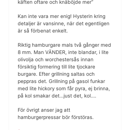
käften oftare och knäböjde mer”
Kan inte vara mer enig! Hysterin kring
detaljer är vansinne, när det egentligen
är så förbenat enkelt.
Riktig hamburgare mals två gånger med
8 mm. Man VÄNDER, inte blandar, i lite
olivolja och worchestersås innan
försiktig formering till lite tjockare
burgare. Efter grillning saltas och
peppras det. Grillning på gasol funkar
med lite hickory som får pyra, ej brinna,
på kol smakar det…just det, kol….
För övrigt anser jag att
hamburgerpressar bör förstöras.