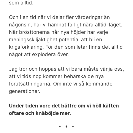
som alltid.
Och i en tid när vi delar fler värderingar än
någonsin, har vi hamnat farligt nära alltid-läget.
När brösttonerna når nya höjder har varje
meningsskiljaktighet potential att bli en
krigsförklaring. För den som letar finns det alltid
något att explodera över.
Jag tror och hoppas att vi bara måste vänja oss,
att vi tids nog kommer behärska de nya
förutsättningarna. Om inte vi så kommande
generationer.
Under tiden vore det bättre om vi höll käften
oftare och knäböjde mer.
* * *