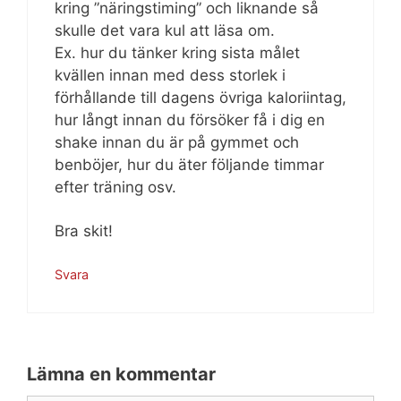
kring ”näringstiming” och liknande så
skulle det vara kul att läsa om.
Ex. hur du tänker kring sista målet
kvällen innan med dess storlek i
förhållande till dagens övriga kaloriintag,
hur långt innan du försöker få i dig en
shake innan du är på gymmet och
benböjer, hur du äter följande timmar
efter träning osv.
Bra skit!
Svara
Lämna en kommentar