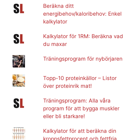
Beräkna ditt
energibehov/kaloribehov: Enkel
kalkylator
Kalkylator för 1RM: Beräkna vad
du maxar
Träningsprogram för nybörjaren
Topp-10 proteinkällor – Listor
över proteinrik mat!
Träningsprogram: Alla våra
program för att bygga muskler
eller bli starkare!
Kalkylator för att beräkna din
kroppsfettprocent och fettfria