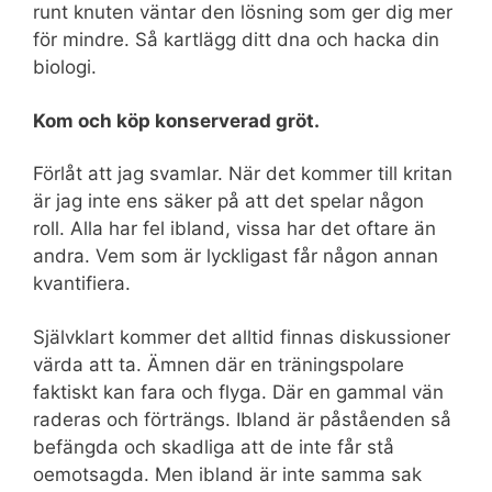
runt knuten väntar den lösning som ger dig mer
för mindre. Så kartlägg ditt dna och hacka din
biologi.
Kom och köp konserverad gröt.
Förlåt att jag svamlar. När det kommer till kritan
är jag inte ens säker på att det spelar någon
roll. Alla har fel ibland, vissa har det oftare än
andra. Vem som är lyckligast får någon annan
kvantifiera.
Självklart kommer det alltid finnas diskussioner
värda att ta. Ämnen där en träningspolare
faktiskt kan fara och flyga. Där en gammal vän
raderas och förträngs. Ibland är påståenden så
befängda och skadliga att de inte får stå
oemotsagda. Men ibland är inte samma sak