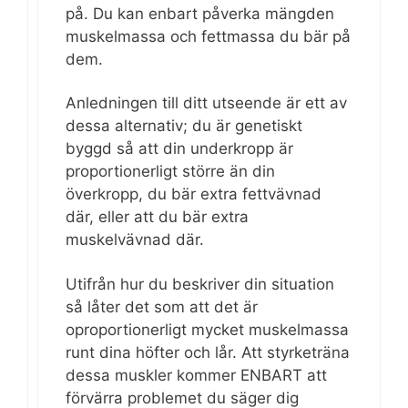
på. Du kan enbart påverka mängden
muskelmassa och fettmassa du bär på
dem.
Anledningen till ditt utseende är ett av
dessa alternativ; du är genetiskt
byggd så att din underkropp är
proportionerligt större än din
överkropp, du bär extra fettvävnad
där, eller att du bär extra
muskelvävnad där.
Utifrån hur du beskriver din situation
så låter det som att det är
oproportionerligt mycket muskelmassa
runt dina höfter och lår. Att styrketräna
dessa muskler kommer ENBART att
förvärra problemet du säger dig