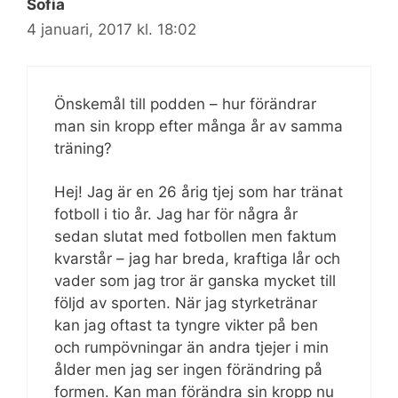
Sofia
4 januari, 2017 kl. 18:02
Önskemål till podden – hur förändrar
man sin kropp efter många år av samma
träning?
Hej! Jag är en 26 årig tjej som har tränat
fotboll i tio år. Jag har för några år
sedan slutat med fotbollen men faktum
kvarstår – jag har breda, kraftiga lår och
vader som jag tror är ganska mycket till
följd av sporten. När jag styrketränar
kan jag oftast ta tyngre vikter på ben
och rumpövningar än andra tjejer i min
ålder men jag ser ingen förändring på
formen. Kan man förändra sin kropp nu