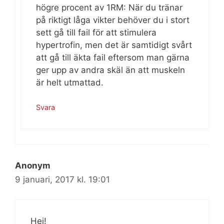
högre procent av 1RM: När du tränar
på riktigt låga vikter behöver du i stort
sett gå till fail för att stimulera
hypertrofin, men det är samtidigt svårt
att gå till äkta fail eftersom man gärna
ger upp av andra skäl än att muskeln
är helt utmattad.
Svara
Anonym
9 januari, 2017 kl. 19:01
Hej!