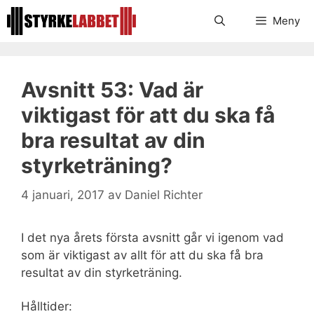
Hoppa
Meny
till
innehåll
Avsnitt 53: Vad är
viktigast för att du ska få
bra resultat av din
styrketräning?
4 januari, 2017
av
Daniel Richter
I det nya årets första avsnitt går vi igenom vad
som är viktigast av allt för att du ska få bra
resultat av din styrketräning.
Hålltider: