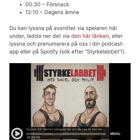
00:30 – Försnack
12:10 – Dagens ämne
Du kan lyssna på avsnittet via spelaren här
under, ladda ner det via
den här länken
, eller
lyssna och prenumerera på oss i din podcast-
app eller på Spotify (sök efter ”Styrkelabbet”!).