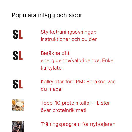
Populära inlägg och sidor
Styrketräningsövningar:
Instruktioner och guider
Beräkna ditt
energibehov/kaloribehov: Enkel
kalkylator
Kalkylator för 1RM: Beräkna vad
du maxar
Topp-10 proteinkällor – Listor
över proteinrik mat!
Träningsprogram för nybörjaren