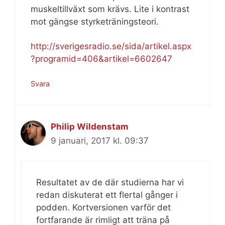
muskeltillväxt som krävs. Lite i kontrast
mot gängse styrketräningsteori.
http://sverigesradio.se/sida/artikel.aspx
?programid=406&artikel=6602647
Svara
Philip Wildenstam
9 januari, 2017 kl. 09:37
Resultatet av de där studierna har vi
redan diskuterat ett flertal gånger i
podden. Kortversionen varför det
fortfarande är rimligt att träna på