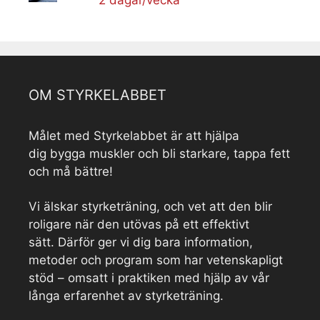
OM STYRKELABBET
Målet med Styrkelabbet är att hjälpa
dig bygga muskler och bli starkare, tappa fett
och må bättre!
Vi älskar styrketräning, och vet att den blir
roligare när den utövas på ett effektivt
sätt. Därför ger vi dig bara information,
metoder och program som har vetenskapligt
stöd – omsatt i praktiken med hjälp av vår
långa erfarenhet av styrketräning.