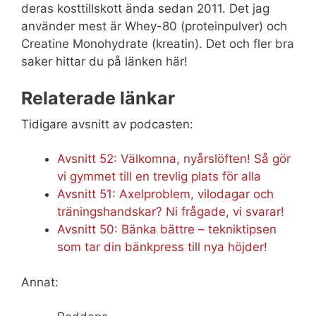
deras kosttillskott ända sedan 2011. Det jag
använder mest är Whey-80 (proteinpulver) och
Creatine Monohydrate (kreatin). Det och fler bra
saker hittar du på länken här!
Relaterade länkar
Tidigare avsnitt av podcasten:
Avsnitt 52: Välkomna, nyårslöften! Så gör
vi gymmet till en trevlig plats för alla
Avsnitt 51: Axelproblem, vilodagar och
träningshandskar? Ni frågade, vi svarar!
Avsnitt 50: Bänka bättre – tekniktipsen
som tar din bänkpress till nya höjder!
Annat: