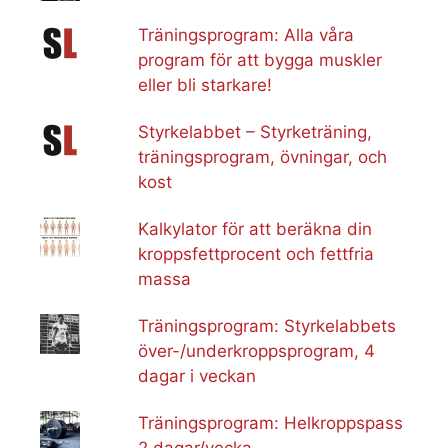
Träningsprogram: Alla våra
program för att bygga muskler
eller bli starkare!
Styrkelabbet – Styrketräning,
träningsprogram, övningar, och
kost
Kalkylator för att beräkna din
kroppsfettprocent och fettfria
massa
Träningsprogram: Styrkelabbets
över-/underkroppsprogram, 4
dagar i veckan
Träningsprogram: Helkroppspass
2 dagar/vecka