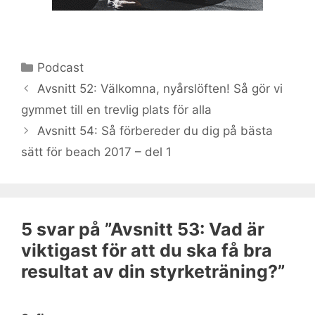
Kategorier
Podcast
Avsnitt 52: Välkomna, nyårslöften! Så gör vi
gymmet till en trevlig plats för alla
Avsnitt 54: Så förbereder du dig på bästa
sätt för beach 2017 – del 1
5 svar på ”Avsnitt 53: Vad är
viktigast för att du ska få bra
resultat av din styrketräning?”