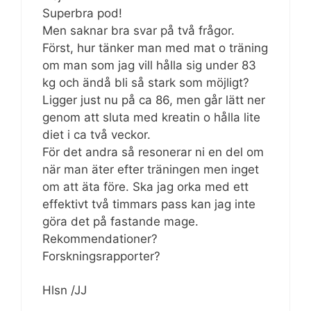
Superbra pod!
Men saknar bra svar på två frågor.
Först, hur tänker man med mat o träning
om man som jag vill hålla sig under 83
kg och ändå bli så stark som möjligt?
Ligger just nu på ca 86, men går lätt ner
genom att sluta med kreatin o hålla lite
diet i ca två veckor.
För det andra så resonerar ni en del om
när man äter efter träningen men inget
om att äta före. Ska jag orka med ett
effektivt två timmars pass kan jag inte
göra det på fastande mage.
Rekommendationer?
Forskningsrapporter?
Hlsn /JJ