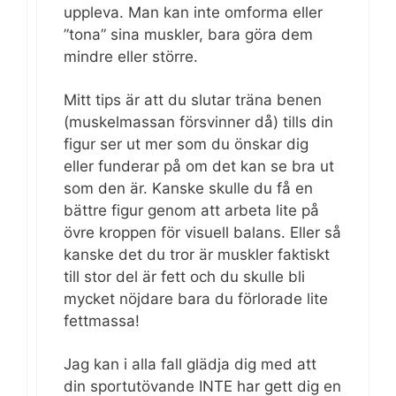
uppleva. Man kan inte omforma eller
”tona” sina muskler, bara göra dem
mindre eller större.
Mitt tips är att du slutar träna benen
(muskelmassan försvinner då) tills din
figur ser ut mer som du önskar dig
eller funderar på om det kan se bra ut
som den är. Kanske skulle du få en
bättre figur genom att arbeta lite på
övre kroppen för visuell balans. Eller så
kanske det du tror är muskler faktiskt
till stor del är fett och du skulle bli
mycket nöjdare bara du förlorade lite
fettmassa!
Jag kan i alla fall glädja dig med att
din sportutövande INTE har gett dig en