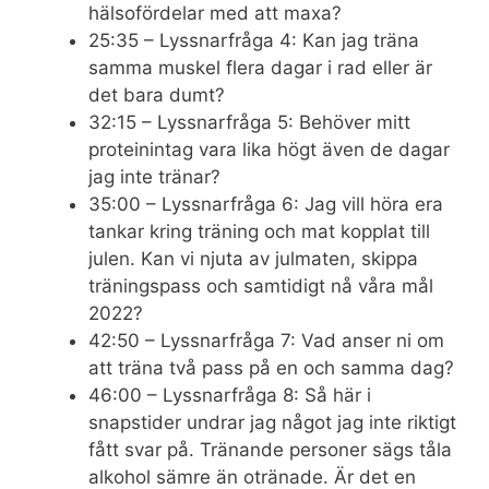
hälsofördelar med att maxa?
25:35 – Lyssnarfråga 4: Kan jag träna
samma muskel flera dagar i rad eller är
det bara dumt?
32:15 – Lyssnarfråga 5: Behöver mitt
proteinintag vara lika högt även de dagar
jag inte tränar?
35:00 – Lyssnarfråga 6: Jag vill höra era
tankar kring träning och mat kopplat till
julen. Kan vi njuta av julmaten, skippa
träningspass och samtidigt nå våra mål
2022?
42:50 – Lyssnarfråga 7: Vad anser ni om
att träna två pass på en och samma dag?
46:00 – Lyssnarfråga 8: Så här i
snapstider undrar jag något jag inte riktigt
fått svar på. Tränande personer sägs tåla
alkohol sämre än otränade. Är det en