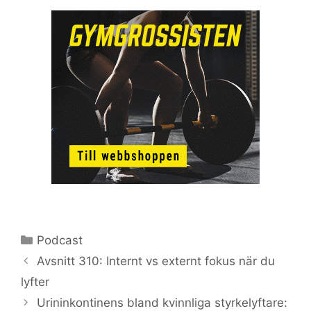
Kategorier
Podcast
Avsnitt 310: Internt vs externt fokus när du
lyfter
Urininkontinens bland kvinnliga styrkelyftare: