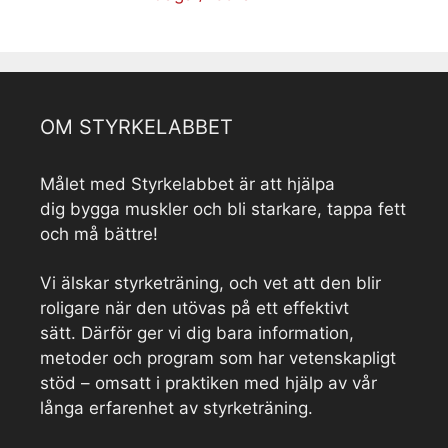
OM STYRKELABBET
Målet med Styrkelabbet är att hjälpa
dig bygga muskler och bli starkare, tappa fett
och må bättre!
Vi älskar styrketräning, och vet att den blir
roligare när den utövas på ett effektivt
sätt. Därför ger vi dig bara information,
metoder och program som har vetenskapligt
stöd – omsatt i praktiken med hjälp av vår
långa erfarenhet av styrketräning.