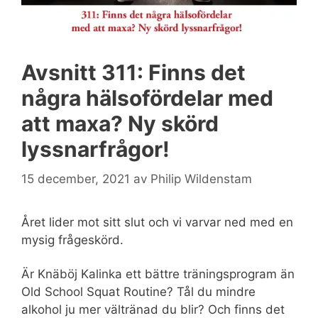
Avsnitt 311: Finns det
några hälsofördelar med
att maxa? Ny skörd
lyssnarfrågor!
15 december, 2021
av
Philip Wildenstam
Året lider mot sitt slut och vi varvar ned med en
mysig frågeskörd.
Är Knäböj Kalinka ett bättre träningsprogram än
Old School Squat Routine? Tål du mindre
alkohol ju mer vältränad du blir? Och finns det