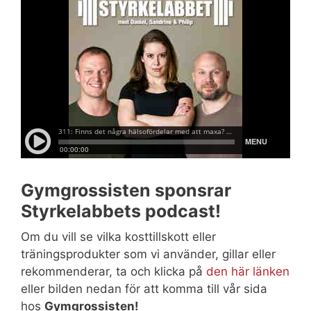
Gymgrossisten sponsrar
Styrkelabbets podcast!
Om du vill se vilka kosttillskott eller
träningsprodukter som vi använder, gillar eller
rekommenderar, ta och klicka på
den här länken
eller bilden nedan för att komma till vår sida
hos
Gymgrossisten!