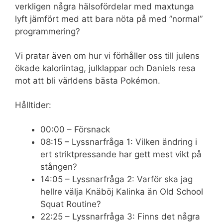
verkligen några hälsofördelar med maxtunga
lyft jämfört med att bara nöta på med ”normal”
programmering?
Vi pratar även om hur vi förhåller oss till julens
ökade kaloriintag, julklappar och Daniels resa
mot att bli världens bästa Pokémon.
Hålltider:
00:00 – Försnack
08:15 – Lyssnarfråga 1: Vilken ändring i
ert striktpressande har gett mest vikt på
stången?
14:05 – Lyssnarfråga 2: Varför ska jag
hellre välja Knäböj Kalinka än Old School
Squat Routine?
22:25 – Lyssnarfråga 3: Finns det några