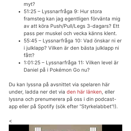
myt?
51:25 – Lyssnarfråga 9: Hur stora
framsteg kan jag egentligen förvänta mig
av att köra Push/Pull/Legs 3-dagars? Ett
pass per muskel och vecka känns klent.
55:45 – Lyssnarfråga 10: Vad önskar ni er
i julklapp? Vilken är den bästa julklapp ni
fått?
1:01:25 – Lyssnarfråga 11: Vilken level är
Daniel på i Pokémon Go nu?
Du kan lyssna på avsnittet via spelaren här
under, ladda ner det via
den här länken
, eller
lyssna och prenumerera på oss i din podcast-
app eller på Spotify (sök efter ”Styrkelabbet”!).
<