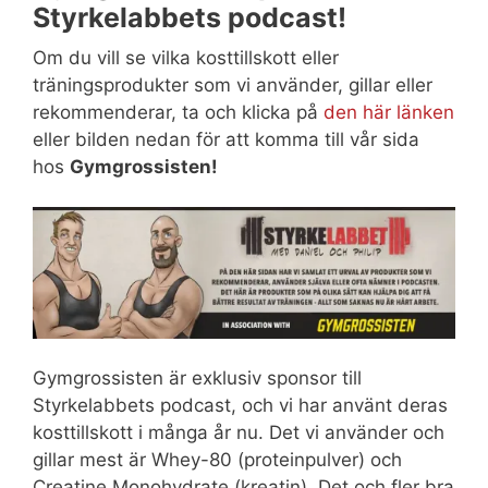
Styrkelabbets podcast!
Om du vill se vilka kosttillskott eller
träningsprodukter som vi använder, gillar eller
rekommenderar, ta och klicka på
den här länken
eller bilden nedan för att komma till vår sida
hos
Gymgrossisten!
Gymgrossisten är exklusiv sponsor till
Styrkelabbets podcast, och vi har använt deras
kosttillskott i många år nu. Det vi använder och
gillar mest är Whey-80 (proteinpulver) och
Creatine Monohydrate (kreatin). Det och fler bra