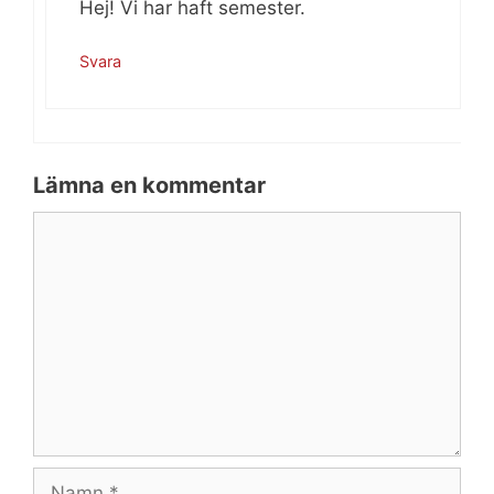
Hej! Vi har haft semester.
Svara
Lämna en kommentar
Kommentar
Namn