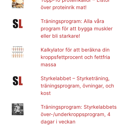
Topp-10 proteinkällor – Listor
över proteinrik mat!
Träningsprogram: Alla våra
program för att bygga muskler
eller bli starkare!
Kalkylator för att beräkna din
kroppsfettprocent och fettfria
massa
Styrkelabbet – Styrketräning,
träningsprogram, övningar, och
kost
Träningsprogram: Styrkelabbets
över-/underkroppsprogram, 4
dagar i veckan