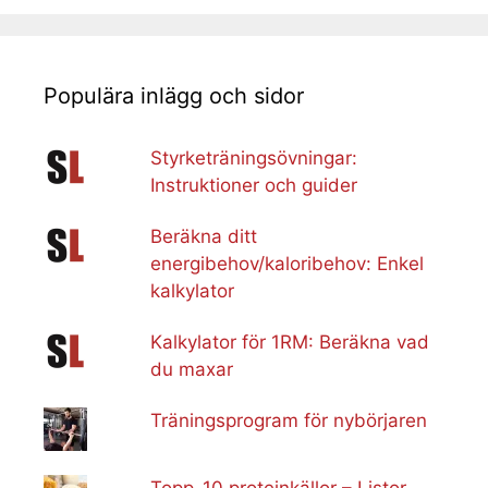
Populära inlägg och sidor
Styrketräningsövningar:
Instruktioner och guider
Beräkna ditt
energibehov/kaloribehov: Enkel
kalkylator
Kalkylator för 1RM: Beräkna vad
du maxar
Träningsprogram för nybörjaren