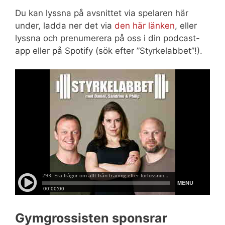
Du kan lyssna på avsnittet via spelaren här
under, ladda ner det via
den här länken
, eller
lyssna och prenumerera på oss i din podcast-
app eller på Spotify (sök efter ”Styrkelabbet”!).
Gymgrossisten sponsrar