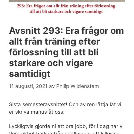
Avsnitt 293: Era frågor om
allt från träning efter
förlossning till att bli
starkare och vigare
samtidigt
11 augusti, 2021
av
Philip Wildenstam
Sista semesteravsnittet! Och av ren lättja lät vi
er skriva manus åt oss.
Lyckligtvis gjorde ni ett bra jobb, för i dag har vi
flera riktigt härliga frågeställningar att killgissa