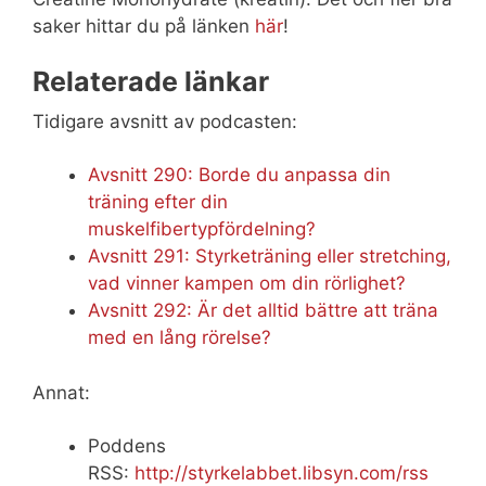
saker hittar du på länken
här
!
Relaterade länkar
Tidigare avsnitt av podcasten:
Avsnitt 290: Borde du anpassa din
träning efter din
muskelfibertypfördelning?
Avsnitt 291: Styrketräning eller stretching,
vad vinner kampen om din rörlighet?
Avsnitt 292: Är det alltid bättre att träna
med en lång rörelse?
Annat:
Poddens
RSS:
http://styrkelabbet.libsyn.com/rss