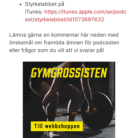
Styrkelabbet på
iTunes:
https://itunes.apple.com/se/podc
ast/styrkelabbet/id1073697632
Lämna gärna en kommentar här nedan med
önskemål om framtida ämnen för podcasten
eller frågor som du vill att vi svarar på!