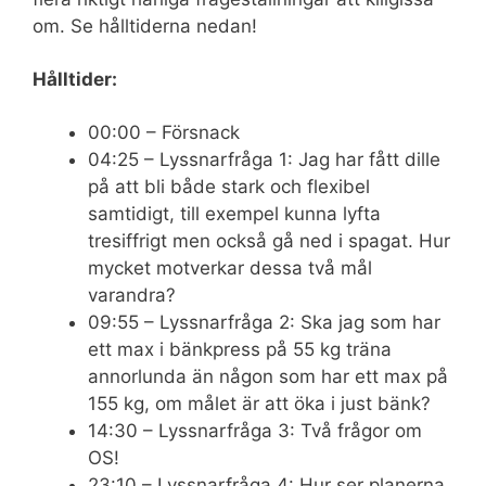
om. Se hålltiderna nedan!
Hålltider:
00:00 – Försnack
04:25 – Lyssnarfråga 1: Jag har fått dille
på att bli både stark och flexibel
samtidigt, till exempel kunna lyfta
tresiffrigt men också gå ned i spagat. Hur
mycket motverkar dessa två mål
varandra?
09:55 – Lyssnarfråga 2: Ska jag som har
ett max i bänkpress på 55 kg träna
annorlunda än någon som har ett max på
155 kg, om målet är att öka i just bänk?
14:30 – Lyssnarfråga 3: Två frågor om
OS!
23:10 – Lyssnarfråga 4: Hur ser planerna