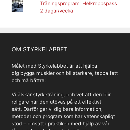
Träningsprogram: Helkroppspass
2 dagar/vecka
OM STYRKELABBET
Målet med Styrkelabbet är att hjälpa
dig bygga muskler och bli starkare, tappa fett
och må bättre!
Vi älskar styrketräning, och vet att den blir
roligare när den utövas på ett effektivt
sätt. Därför ger vi dig bara information,
metoder och program som har vetenskapligt
stöd – omsatt i praktiken med hjälp av vår