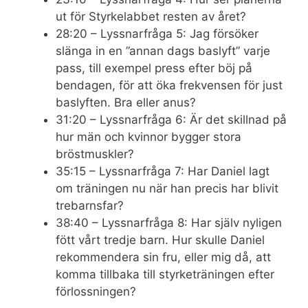
ut för Styrkelabbet resten av året?
28:20 – Lyssnarfråga 5: Jag försöker
slänga in en ”annan dags baslyft” varje
pass, till exempel press efter böj på
bendagen, för att öka frekvensen för just
baslyften. Bra eller anus?
31:20 – Lyssnarfråga 6: Är det skillnad på
hur män och kvinnor bygger stora
bröstmuskler?
35:15 – Lyssnarfråga 7: Har Daniel lagt
om träningen nu när han precis har blivit
trebarnsfar?
38:40 – Lyssnarfråga 8: Har själv nyligen
fött vårt tredje barn. Hur skulle Daniel
rekommendera sin fru, eller mig då, att
komma tillbaka till styrketräningen efter
förlossningen?