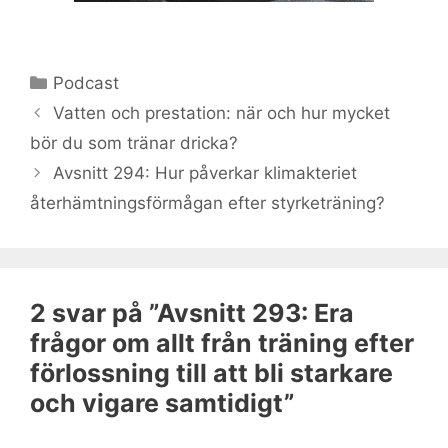
Kategorier
Podcast
Vatten och prestation: när och hur mycket
bör du som tränar dricka?
Avsnitt 294: Hur påverkar klimakteriet
återhämtningsförmågan efter styrketräning?
2 svar på ”Avsnitt 293: Era
frågor om allt från träning efter
förlossning till att bli starkare
och vigare samtidigt”