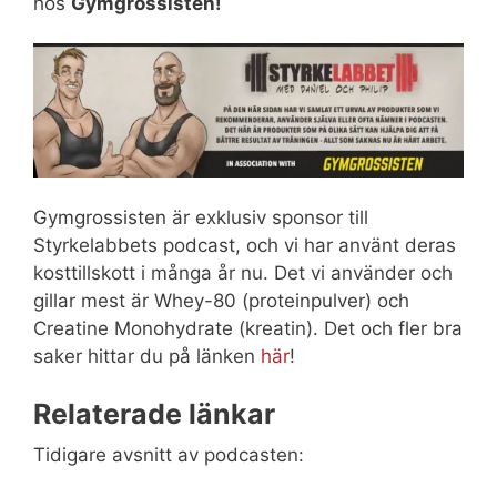
hos
Gymgrossisten!
Gymgrossisten är exklusiv sponsor till
Styrkelabbets podcast, och vi har använt deras
kosttillskott i många år nu. Det vi använder och
gillar mest är Whey-80 (proteinpulver) och
Creatine Monohydrate (kreatin). Det och fler bra
saker hittar du på länken
här
!
Relaterade länkar
Tidigare avsnitt av podcasten: