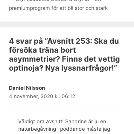
premiumprogram för att bli stor och stark
4 svar på ”Avsnitt 253: Ska du
försöka träna bort
asymmetrier? Finns det vettig
optinoja? Nya lyssnarfrågor!”
Daniel Nilsson
4 november, 2020 kl. 06:12
Väldigt bra avsnitt! Sandrine är ju en
naturbegåvning i poddande måste jag