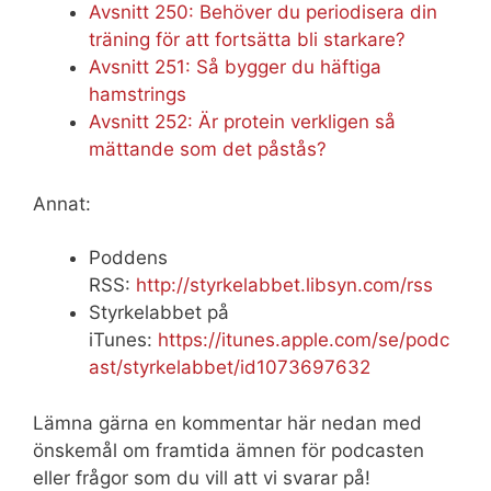
Avsnitt 250: Behöver du periodisera din
träning för att fortsätta bli starkare?
Avsnitt 251: Så bygger du häftiga
hamstrings
Avsnitt 252: Är protein verkligen så
mättande som det påstås?
Annat:
Poddens
RSS:
http://styrkelabbet.libsyn.com/rss
Styrkelabbet på
iTunes:
https://itunes.apple.com/se/podc
ast/styrkelabbet/id1073697632
Lämna gärna en kommentar här nedan med
önskemål om framtida ämnen för podcasten
eller frågor som du vill att vi svarar på!