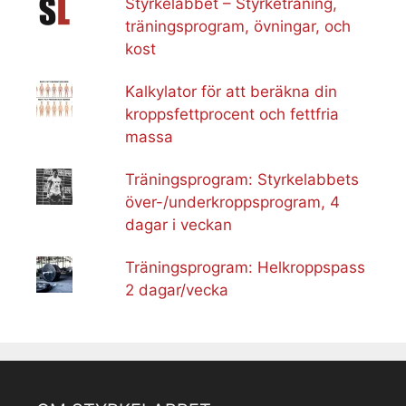
Styrkelabbet – Styrketräning,
träningsprogram, övningar, och
kost
Kalkylator för att beräkna din
kroppsfettprocent och fettfria
massa
Träningsprogram: Styrkelabbets
över-/underkroppsprogram, 4
dagar i veckan
Träningsprogram: Helkroppspass
2 dagar/vecka