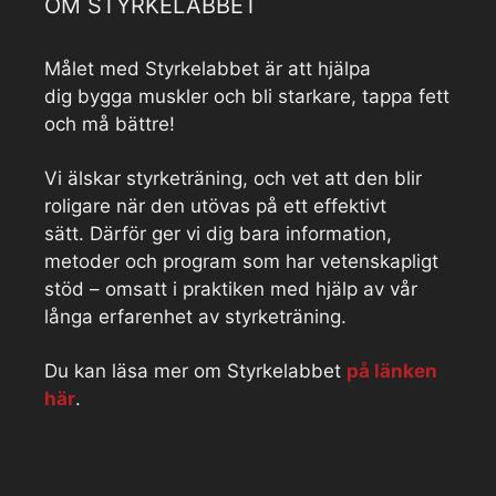
OM STYRKELABBET
Målet med Styrkelabbet är att hjälpa
dig bygga muskler och bli starkare, tappa fett
och må bättre!
Vi älskar styrketräning, och vet att den blir
roligare när den utövas på ett effektivt
sätt. Därför ger vi dig bara information,
metoder och program som har vetenskapligt
stöd – omsatt i praktiken med hjälp av vår
långa erfarenhet av styrketräning.
Du kan läsa mer om Styrkelabbet
på länken
här
.