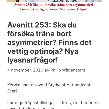
Avsnitt 253: Ska du
försöka träna bort
asymmetrier? Finns det
vettig optinoja? Nya
lyssnarfrågor!
4 november, 2020
av
Philip Wildenstam
Korvkalaset är över i Styrkelabbet podcast!
Eller?
Luddiga frågeställningar till trots, det här är ett
avsnitt du inte vill missa.