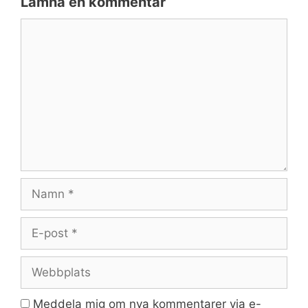
Lämna en kommentar
Kommentar
Namn
E-
post
Webbplats
Meddela mig om nya kommentarer via e-