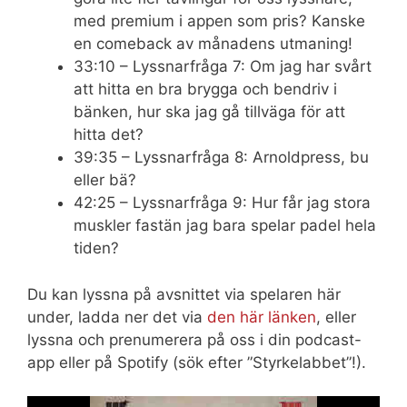
med premium i appen som pris? Kanske
en comeback av månadens utmaning!
33:10 – Lyssnarfråga 7: Om jag har svårt
att hitta en bra brygga och bendriv i
bänken, hur ska jag gå tillväga för att
hitta det?
39:35 – Lyssnarfråga 8: Arnoldpress, bu
eller bä?
42:25 – Lyssnarfråga 9: Hur får jag stora
muskler fastän jag bara spelar padel hela
tiden?
Du kan lyssna på avsnittet via spelaren här
under, ladda ner det via
den här länken
, eller
lyssna och prenumerera på oss i din podcast-
app eller på Spotify (sök efter ”Styrkelabbet”!).