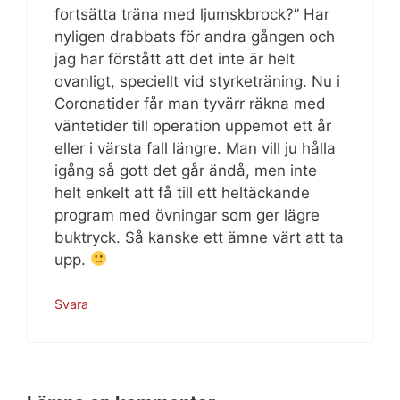
fortsätta träna med ljumskbrock?” Har
nyligen drabbats för andra gången och
jag har förstått att det inte är helt
ovanligt, speciellt vid styrketräning. Nu i
Coronatider får man tyvärr räkna med
väntetider till operation uppemot ett år
eller i värsta fall längre. Man vill ju hålla
igång så gott det går ändå, men inte
helt enkelt att få till ett heltäckande
program med övningar som ger lägre
buktryck. Så kanske ett ämne värt att ta
upp.
Svara