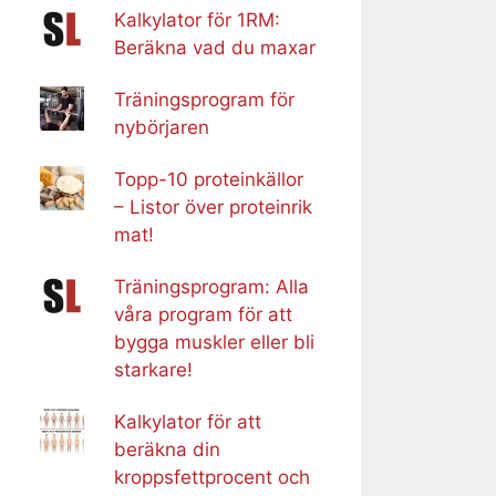
Kalkylator för 1RM:
Beräkna vad du maxar
Träningsprogram för
nybörjaren
Topp-10 proteinkällor
– Listor över proteinrik
mat!
Träningsprogram: Alla
våra program för att
bygga muskler eller bli
starkare!
Kalkylator för att
beräkna din
kroppsfettprocent och