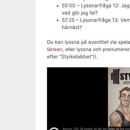
55:00 – Lyssnarfråga 12: Jag 
vad gör jag fel?
57:25 – Lyssnarfråga 13: Vem
härnäst?
Du kan lyssna på avsnittet via spel
länken
, eller lyssna och prenumerer
efter ”Styrkelabbet”!).