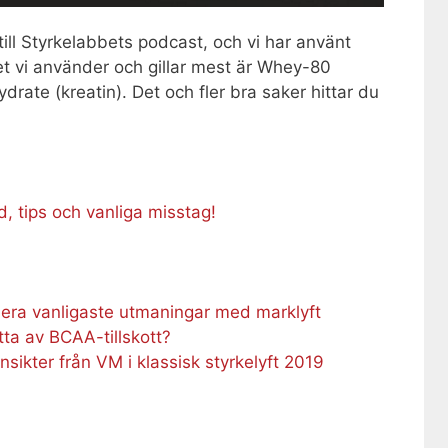
ill Styrkelabbets podcast, och vi har använt
Det vi använder och gillar mest är Whey-80
rate (kreatin). Det och fler bra saker hittar du
, tips och vanliga misstag!
i era vanligaste utmaningar med marklyft
tta av BCAA-tillskott?
insikter från VM i klassisk styrkelyft 2019