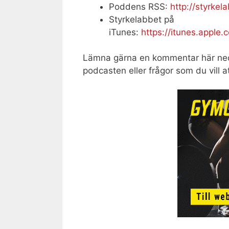
Poddens RSS:
http://styrkel
Styrkelabbet på
iTunes:
https://itunes.apple
Lämna gärna en kommentar här ne
podcasten eller frågor som du vill at