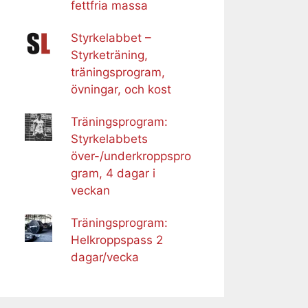
fettfria massa
Styrkelabbet –
Styrketräning,
träningsprogram,
övningar, och kost
Träningsprogram:
Styrkelabbets
över-/underkroppspro
gram, 4 dagar i
veckan
Träningsprogram:
Helkroppspass 2
dagar/vecka