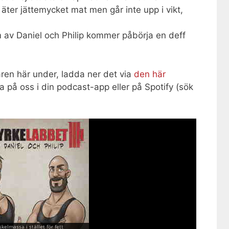
äter jättemycket mat men går inte upp i vikt,
 av Daniel och Philip kommer påbörja en deff
aren här under, ladda ner det via
den här
a på oss i din podcast-app eller på Spotify (sök