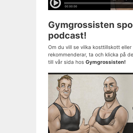
Gymgrossisten spo
podcast!
Om du vill se vilka kosttillskott elle
rekommenderar, ta och klicka på de
till vår sida hos
Gymgrossisten!