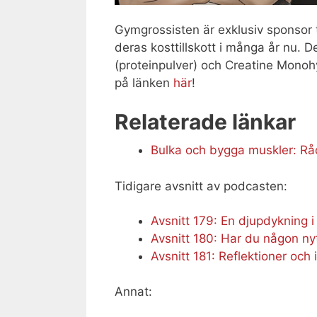
Gymgrossisten är exklusiv sponsor t
deras kosttillskott i många år nu. 
(proteinpulver) och Creatine Monohyd
på länken
här
!
Relaterade länkar
Bulka och bygga muskler: Råd
Tidigare avsnitt av podcasten:
Avsnitt 179: En djupdykning 
Avsnitt 180: Har du någon ny
Avsnitt 181: Reflektioner och 
Annat: