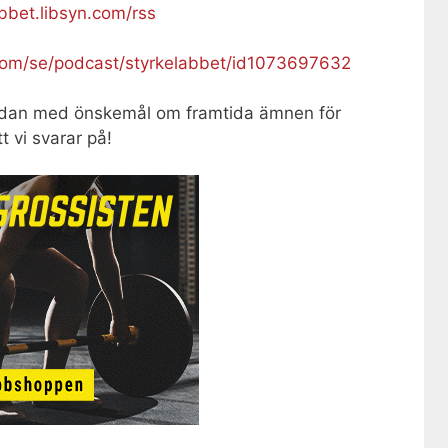
abbet.libsyn.com/rss
.com/se/podcast/styrkelabbet/id1073697632
dan med önskemål om framtida ämnen för
t vi svarar på!