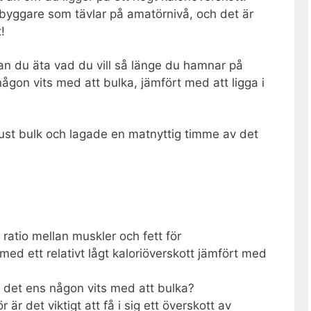
sbyggare som tävlar på amatörnivå, och det är
!
an du äta vad du vill så länge du hamnar på
ågon vits med att bulka, jämfört med att ligga i
just bulk och lagade en matnyttig timme av det
ratio mellan muskler och fett för
d ett relativt lågt kaloriöverskott jämfört med
s det ens någon vits med att bulka?
är det viktigt att få i sig ett överskott av