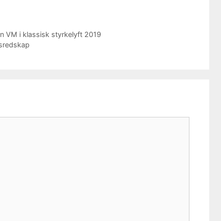
ån VM i klassisk styrkelyft 2019
gsredskap