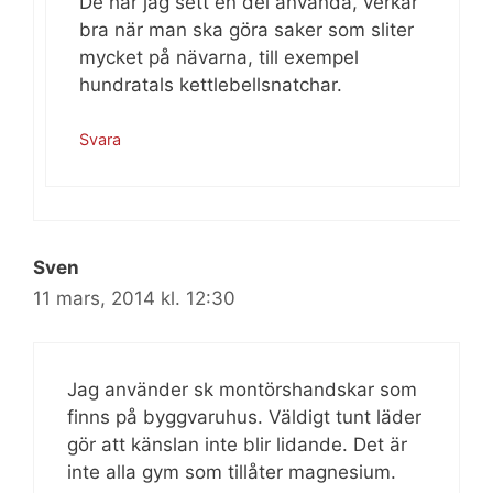
De har jag sett en del använda, verkar
bra när man ska göra saker som sliter
mycket på nävarna, till exempel
hundratals kettlebellsnatchar.
Svara
Sven
11 mars, 2014 kl. 12:30
Jag använder sk montörshandskar som
finns på byggvaruhus. Väldigt tunt läder
gör att känslan inte blir lidande. Det är
inte alla gym som tillåter magnesium.