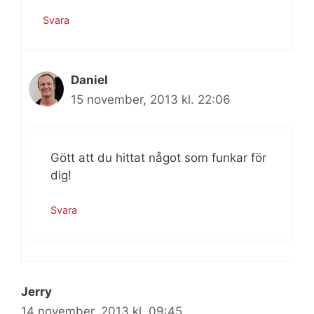
Svara
Daniel
15 november, 2013 kl. 22:06
Gött att du hittat något som funkar för
dig!
Svara
Jerry
14 november, 2013 kl. 09:45