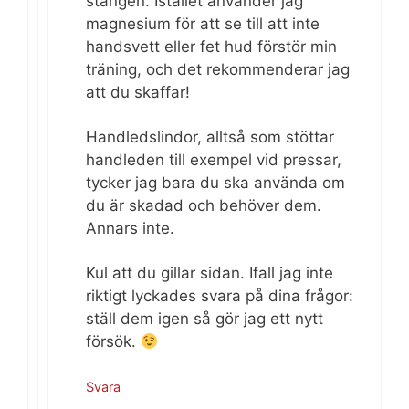
stången. Istället använder jag
magnesium för att se till att inte
handsvett eller fet hud förstör min
träning, och det rekommenderar jag
att du skaffar!
Handledslindor, alltså som stöttar
handleden till exempel vid pressar,
tycker jag bara du ska använda om
du är skadad och behöver dem.
Annars inte.
Kul att du gillar sidan. Ifall jag inte
riktigt lyckades svara på dina frågor:
ställ dem igen så gör jag ett nytt
försök.
Svara