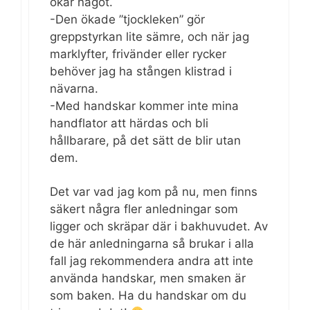
ökar något.
-Den ökade ”tjockleken” gör
greppstyrkan lite sämre, och när jag
marklyfter, frivänder eller rycker
behöver jag ha stången klistrad i
nävarna.
-Med handskar kommer inte mina
handflator att härdas och bli
hållbarare, på det sätt de blir utan
dem.
Det var vad jag kom på nu, men finns
säkert några fler anledningar som
ligger och skräpar där i bakhuvudet. Av
de här anledningarna så brukar i alla
fall jag rekommendera andra att inte
använda handskar, men smaken är
som baken. Ha du handskar om du