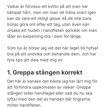
Valkar är förvisso ett kvitto på att man har
kämpat hårt, men om man vill träna snart igen
kan de vara ett riktigt gissel då de inte bara
börjar göra ont efter ett tag, utan även kan
orsaka att huden i handflatan spricker om man
låter en belastning dra i dem för länge.
Som tur är börjar jag vid det här laget bli hyfsat
bra på att undvika och behandla dem, och har
fyra tips att dela med mig av:
1. Greppa stången korrekt
Det här är kanske det bästa jag har lärt mig för
att förhindra uppkomsten av valkar: Greppa
stången (eller handtaget eller vad du nu ska
lyfta) med den del av handen där fingrarna
möter handflatan.