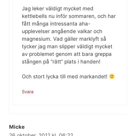
Jag leker väldigt mycket med
kettlebells nu inför sommaren, och har
fått många intressanta aha-
upplevelser angående valkar och
magnesium. Vad gäller marklyft så
tycker jag man slipper väldigt mycket
av problemet genom att bara greppa
stången på ”rätt” plats i handen!
Och stort lycka till med markandet!
Svara
Micke
26 oktober, 2012 kl. 06:22