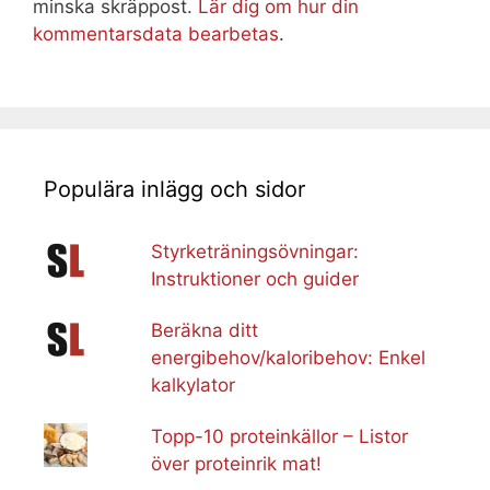
minska skräppost.
Lär dig om hur din
kommentarsdata bearbetas
.
Populära inlägg och sidor
Styrketräningsövningar:
Instruktioner och guider
Beräkna ditt
energibehov/kaloribehov: Enkel
kalkylator
Topp-10 proteinkällor – Listor
över proteinrik mat!