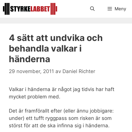
Hoppa
Meny
till
innehåll
4 sätt att undvika och
behandla valkar i
händerna
29 november, 2011
av
Daniel Richter
Valkar i händerna är något jag tidvis har haft
mycket problem med.
Det är framförallt efter (eller ännu jobbigare:
under) ett tufft ryggpass som risken är som
störst för att de ska infinna sig i händerna.