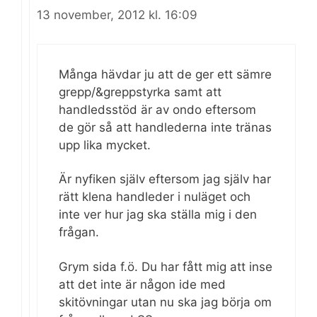
13 november, 2012 kl. 16:09
Många hävdar ju att de ger ett sämre
grepp/&greppstyrka samt att
handledsstöd är av ondo eftersom
de gör så att handlederna inte tränas
upp lika mycket.
Är nyfiken själv eftersom jag själv har
rätt klena handleder i nuläget och
inte ver hur jag ska ställa mig i den
frågan.
Grym sida f.ö. Du har fått mig att inse
att det inte är någon ide med
skitövningar utan nu ska jag börja om