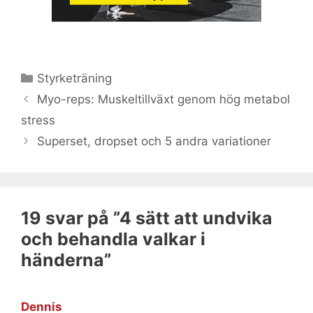
Kategorier
Styrketräning
Myo-reps: Muskeltillväxt genom hög metabol
stress
Superset, dropset och 5 andra variationer
19 svar på ”4 sätt att undvika
och behandla valkar i
händerna”
Dennis