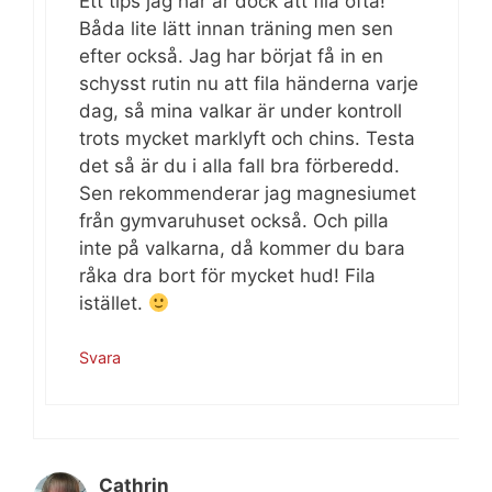
Ett tips jag har är dock att fila ofta!
Båda lite lätt innan träning men sen
efter också. Jag har börjat få in en
schysst rutin nu att fila händerna varje
dag, så mina valkar är under kontroll
trots mycket marklyft och chins. Testa
det så är du i alla fall bra förberedd.
Sen rekommenderar jag magnesiumet
från gymvaruhuset också. Och pilla
inte på valkarna, då kommer du bara
råka dra bort för mycket hud! Fila
istället.
Svara
Cathrin