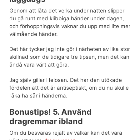
Genom att låta det verka under natten slipper
du gå runt med klibbiga händer under dagen,
och förhoppningsvis vaknar du upp med lite mer
välmående händer.
Det här tycker jag inte gör i närheten av lika stor
skillnad som de tidigare tre tipsen, men det kan
ändå vara värt att göra.
Jag själv gillar Helosan. Det har den utökade
fördelen att det är antiseptiskt, om du nu skulle
råka ha sår i händerna.
Bonustips! 5. Använd
dragremmar ibland
Om du besväras rejält av valkar kan det vara