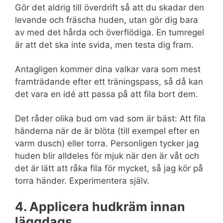
Gör det aldrig till överdrift så att du skadar den
levande och fräscha huden, utan gör dig bara
av med det hårda och överflödiga. En tumregel
är att det ska inte svida, men testa dig fram.
Antagligen kommer dina valkar vara som mest
framträdande efter ett träningspass, så då kan
det vara en idé att passa på att fila bort dem.
Det råder olika bud om vad som är bäst: Att fila
händerna när de är blöta (till exempel efter en
varm dusch) eller torra. Personligen tycker jag
huden blir alldeles för mjuk när den är våt och
det är lätt att råka fila för mycket, så jag kör på
torra händer. Experimentera själv.
4. Applicera hudkräm innan
läggdags