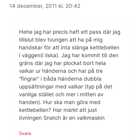
14 december, 2011 kl. 20:42
Hehe jag har precis haft ett pass där jag
tillslut blev tvungen att ha på mig
handskar för att inta slänga kettlebellen
i väggen(i ilska). Jag har kommit till den
gräns där jag har plockat bort hela
valkar ur händerna och har på tre
”fingrar” i båda händerna dubbla
uppsättningar med valkar (typ på det
vanliga stället och mer i mitten av
handen). Hur ska man göra med
kettlebellen? Har märkt att just
övningen Snatch är en valkmaskin
Svara