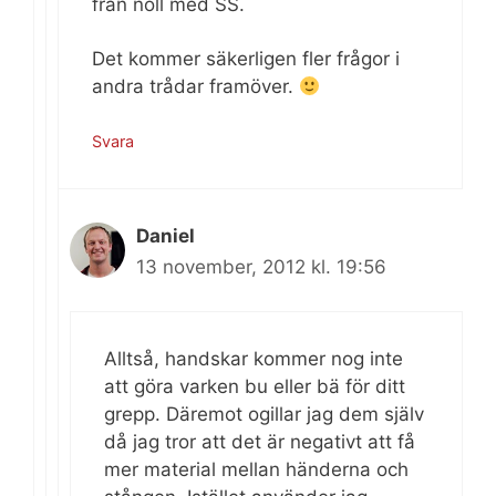
från noll med SS.
Det kommer säkerligen fler frågor i
andra trådar framöver.
Svara
Daniel
13 november, 2012 kl. 19:56
Alltså, handskar kommer nog inte
att göra varken bu eller bä för ditt
grepp. Däremot ogillar jag dem själv
då jag tror att det är negativt att få
mer material mellan händerna och