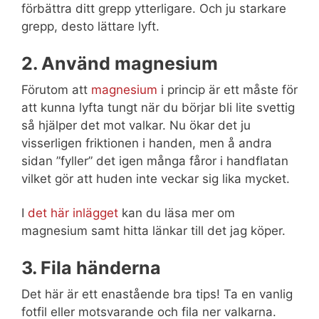
förbättra ditt grepp ytterligare. Och ju starkare
grepp, desto lättare lyft.
2. Använd magnesium
Förutom att
magnesium
i princip är ett måste för
att kunna lyfta tungt när du börjar bli lite svettig
så hjälper det mot valkar. Nu ökar det ju
visserligen friktionen i handen, men å andra
sidan ”fyller” det igen många fåror i handflatan
vilket gör att huden inte veckar sig lika mycket.
I
det här inlägget
kan du läsa mer om
magnesium samt hitta länkar till det jag köper.
3. Fila händerna
Det här är ett enastående bra tips! Ta en vanlig
fotfil eller motsvarande och fila ner valkarna.