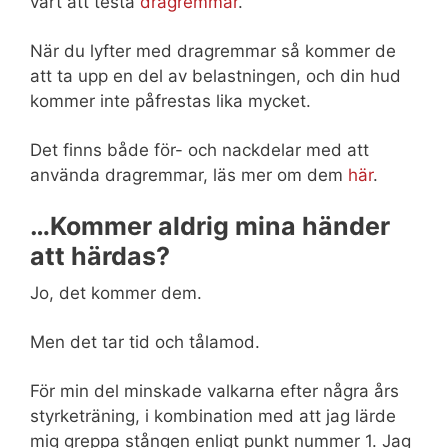
värt att testa
dragremmar
.
När du lyfter med dragremmar så kommer de
att ta upp en del av belastningen, och din hud
kommer inte påfrestas lika mycket.
Det finns både för- och nackdelar med att
använda dragremmar, läs mer om dem
här
.
…Kommer aldrig mina händer
att härdas?
Jo, det kommer dem.
Men det tar tid och tålamod.
För min del minskade valkarna efter några års
styrketräning, i kombination med att jag lärde
mig greppa stången enligt punkt nummer 1. Jag