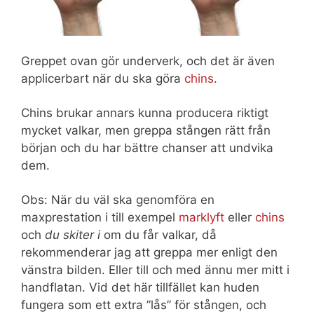
Greppet ovan gör underverk, och det är även
applicerbart när du ska göra
chins
.
Chins brukar annars kunna producera riktigt
mycket valkar, men greppa stången rätt från
början och du har bättre chanser att undvika
dem.
Obs: När du väl ska genomföra en
maxprestation i till exempel
marklyft
eller
chins
och
du skiter i
om du får valkar, då
rekommenderar jag att greppa mer enligt den
vänstra bilden. Eller till och med ännu mer mitt i
handflatan. Vid det här tillfället kan huden
fungera som ett extra ”lås” för stången, och