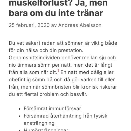
muskelförlust? Ja, men
bara om du inte tränar
25 februari, 2020
av
Andreas Abelsson
Du vet säkert redan att sömnen är viktig både
för din hälsa och din prestation.
Genomsnittsindividen behöver mellan sju och
nio timmars sömn per natt, men det är långt
1
från alla som når dit.
En natt med dålig eller
obefintlig sömn då och då gör varken till eller
från, men när sömnbristen blir kronisk riskerar
du ett flertal problem och besvär.
Försämrat immunförsvar
Försämrad återhämtning från fysisk
ansträngning
Humörsvängningar