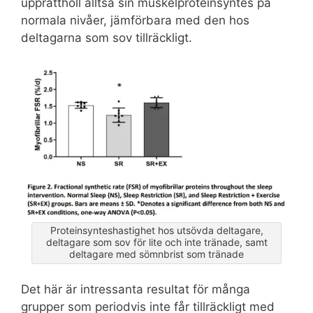
upprätthöll alltså sin muskelproteinsyntes på
normala nivåer, jämförbara med den hos
deltagarna som sov tillräckligt.
Proteinsynteshastighet hos utsövda deltagare,
deltagare som sov för lite och inte tränade, samt
deltagare med sömnbrist som tränade
Det här är intressanta resultat för många
grupper som periodvis inte får tillräckligt med