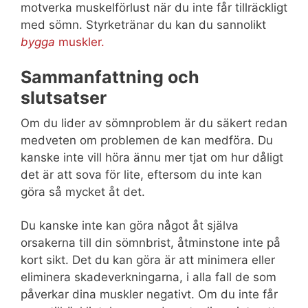
motverka muskelförlust när du inte får tillräckligt
med sömn. Styrketränar du kan du sannolikt
bygga
muskler.
Sammanfattning och
slutsatser
Om du lider av sömnproblem är du säkert redan
medveten om problemen de kan medföra. Du
kanske inte vill höra ännu mer tjat om hur dåligt
det är att sova för lite, eftersom du inte kan
göra så mycket åt det.
Du kanske inte kan göra något åt själva
orsakerna till din sömnbrist, åtminstone inte på
kort sikt. Det du kan göra är att minimera eller
eliminera skadeverkningarna, i alla fall de som
påverkar dina muskler negativt. Om du inte får