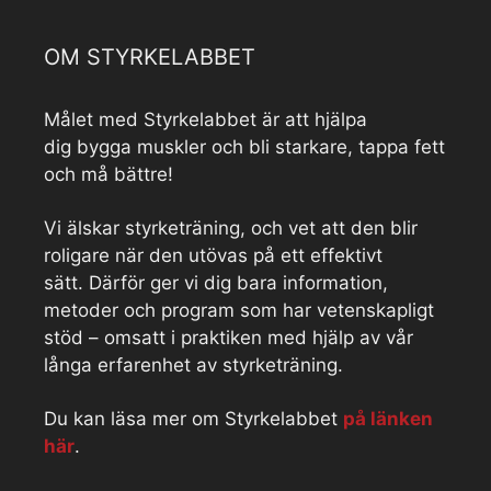
OM STYRKELABBET
Målet med Styrkelabbet är att hjälpa
dig bygga muskler och bli starkare, tappa fett
och må bättre!
Vi älskar styrketräning, och vet att den blir
roligare när den utövas på ett effektivt
sätt. Därför ger vi dig bara information,
metoder och program som har vetenskapligt
stöd – omsatt i praktiken med hjälp av vår
långa erfarenhet av styrketräning.
Du kan läsa mer om Styrkelabbet
på länken
här
.