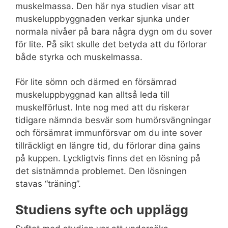
muskelmassa. Den här nya studien visar att
muskeluppbyggnaden verkar sjunka under
normala nivåer på bara några dygn om du sover
för lite. På sikt skulle det betyda att du förlorar
både styrka och muskelmassa.
För lite sömn och därmed en försämrad
muskeluppbyggnad kan alltså leda till
muskelförlust. Inte nog med att du riskerar
tidigare nämnda besvär som humörsvängningar
och försämrat immunförsvar om du inte sover
tillräckligt en längre tid, du förlorar dina gains
på kuppen. Lyckligtvis finns det en lösning på
det sistnämnda problemet. Den lösningen
stavas “träning”.
Studiens syfte och upplägg