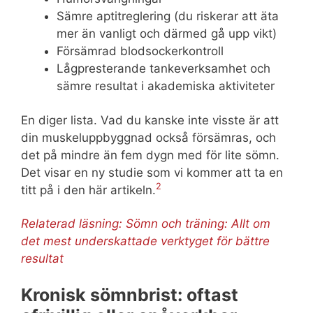
Sämre aptitreglering (du riskerar att äta
mer än vanligt och därmed gå upp vikt)
Försämrad blodsockerkontroll
Lågpresterande tankeverksamhet och
sämre resultat i akademiska aktiviteter
En diger lista. Vad du kanske inte visste är att
din muskeluppbyggnad också försämras, och
det på mindre än fem dygn med för lite sömn.
Det visar en ny studie som vi kommer att ta en
2
titt på i den här artikeln.
Relaterad läsning: Sömn och träning: Allt om
det mest underskattade verktyget för bättre
resultat
Kronisk sömnbrist: oftast