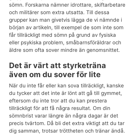
sömn. Forskarna nämner idrottare, skiftarbetare
och militärer som extra utsatta. Till dessa
grupper kan man givetvis lägga de vi nämnde i
början av artikeln, till exempel de som inte som
får tillräckligt med sömn på grund av fysiska
eller psykiska problem, småbarnsföräldrar och
äldre som ofta sover mindre än genomsnittet.
Det är värt att styrketräna
även om du sover för lite
När du inte får eller kan sova tillräckligt, kanske
du tycker att det inte är lönt att gå till gymmet,
eftersom du inte tror att du kan prestera
tillräckligt för att få några resultat. Om din
sömnbrist varar längre än några dagar är det
precis tvärtom. Då bli det extra viktigt att du tar
dig samman, trotsar tröttheten och tränar ändå.