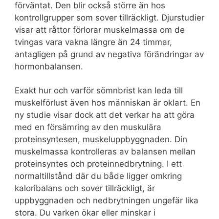
förväntat. Den blir också större än hos
kontrollgrupper som sover tillräckligt. Djurstudier
visar att råttor förlorar muskelmassa om de
tvingas vara vakna längre än 24 timmar,
antagligen på grund av negativa förändringar av
hormonbalansen.
Exakt hur och varför sömnbrist kan leda till
muskelförlust även hos människan är oklart. En
ny studie visar dock att det verkar ha att göra
med en försämring av den muskulära
proteinsyntesen, muskeluppbyggnaden. Din
muskelmassa kontrolleras av balansen mellan
proteinsyntes och proteinnedbrytning. I ett
normaltillstånd där du både ligger omkring
kaloribalans och sover tillräckligt, är
uppbyggnaden och nedbrytningen ungefär lika
stora. Du varken ökar eller minskar i