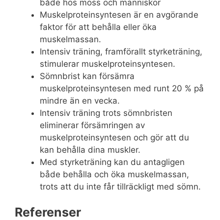
både hos möss och människor
Muskelproteinsyntesen är en avgörande
faktor för att behålla eller öka
muskelmassan.
Intensiv träning, framförallt styrketräning,
stimulerar muskelproteinsyntesen.
Sömnbrist kan försämra
muskelproteinsyntesen med runt 20 % på
mindre än en vecka.
Intensiv träning trots sömnbristen
eliminerar försämringen av
muskelproteinsyntesen och gör att du
kan behålla dina muskler.
Med styrketräning kan du antagligen
både behålla och öka muskelmassan,
trots att du inte får tillräckligt med sömn.
Referenser