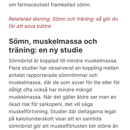
om farmaceutiskt framkallad sömn.
Relaterad läsning: Sömn och träning: så gör du
för att sova bättre
Sömn, muskelmassa och
träning: en ny studie
Sömnbrist är kopplad till mindre muskelmassa.
Flera studier har observerat en koppling mellan
antalet rapporterade sömntimmar och
muskelmassa, där de som sover för lite eller för
dåligt ofta också har mindre mängd
muskelmassa. När det gäller äldre ser man en
ökad risk för sarkopeni, det vill säga
muskelförtvining. Studier där deltagarna legat
på kaloriunderskott visar att en samtida
sömnbrist gör att muskelförlusten blir större än