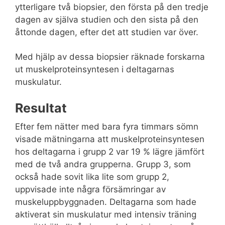
ytterligare två biopsier, den första på den tredje
dagen av själva studien och den sista på den
åttonde dagen, efter det att studien var över.
Med hjälp av dessa biopsier räknade forskarna
ut muskelproteinsyntesen i deltagarnas
muskulatur.
Resultat
Efter fem nätter med bara fyra timmars sömn
visade mätningarna att muskelproteinsyntesen
hos deltagarna i grupp 2 var 19 % lägre jämfört
med de två andra grupperna. Grupp 3, som
också hade sovit lika lite som grupp 2,
uppvisade inte några försämringar av
muskeluppbyggnaden. Deltagarna som hade
aktiverat sin muskulatur med intensiv träning