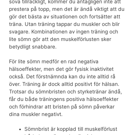
sova tillräckligt, kommer du antagligen inte att
prestera på topp, men det är ändå viktigt att du
gör det bästa av situationen och fortsätter att
träna. Utan träning tappar du muskler och blir
svagare. Kombinationen av ingen träning och
lite sömn gör att den muskelförlusten sker
betydligt snabbare.
För lite sömn medför en rad negativa
hälsoeffekter, men det gör fysisk inaktivitet
också. Det förstnämnda kan du inte alltid rå
över. Träning är dock alltid positivt för hälsan.
Trotsar du sömnbristen och styrketränar ändå,
får du både träningens positiva hälsoeffekter
och förhindrar att bristen på sömn påverkar
dina muskler negativt.
Sömnbrist är kopplad till muskelförlust