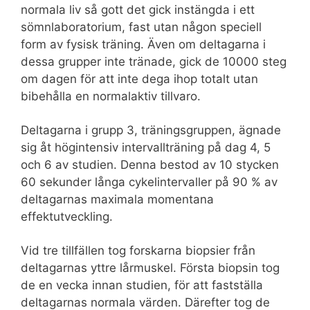
normala liv så gott det gick instängda i ett
sömnlaboratorium, fast utan någon speciell
form av fysisk träning. Även om deltagarna i
dessa grupper inte tränade, gick de 10000 steg
om dagen för att inte dega ihop totalt utan
bibehålla en normalaktiv tillvaro.
Deltagarna i grupp 3, träningsgruppen, ägnade
sig åt högintensiv intervallträning på dag 4, 5
och 6 av studien. Denna bestod av 10 stycken
60 sekunder långa cykelintervaller på 90 % av
deltagarnas maximala momentana
effektutveckling.
Vid tre tillfällen tog forskarna biopsier från
deltagarnas yttre lårmuskel. Första biopsin tog
de en vecka innan studien, för att fastställa
deltagarnas normala värden. Därefter tog de