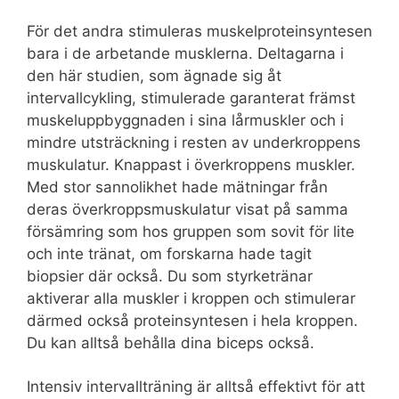
För det andra stimuleras muskelproteinsyntesen
bara i de arbetande musklerna. Deltagarna i
den här studien, som ägnade sig åt
intervallcykling, stimulerade garanterat främst
muskeluppbyggnaden i sina lårmuskler och i
mindre utsträckning i resten av underkroppens
muskulatur. Knappast i överkroppens muskler.
Med stor sannolikhet hade mätningar från
deras överkroppsmuskulatur visat på samma
försämring som hos gruppen som sovit för lite
och inte tränat, om forskarna hade tagit
biopsier där också. Du som styrketränar
aktiverar alla muskler i kroppen och stimulerar
därmed också proteinsyntesen i hela kroppen.
Du kan alltså behålla dina biceps också.
Intensiv intervallträning är alltså effektivt för att