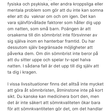
fysiska och psykiska, eller andra kroppsliga eller
mentala problem som gör att du inte kan somna
eller att du vaknar om och om igen. Det kan
vara självförvållade faktorer som håller dig upp
om natten, som små barn. Poängen är att
orsakerna till din sömnbrist inte försvinner av
sig själva inom en hanterbar framtid. Du har
dessutom själv begränsade möjligheter att
påverka dem. Om din sömnbrist inte beror på
att du sitter uppe och spelar tv-spel halva
natten. I sådana fall är det upp till dig själv att
ta dig i kragen.
I vissa livssituationer finns det alltså inte mycket
att göra åt sömnbristen, åtminstone inte på kort
sikt. Du kanske kan medicinera bort den, men
det är inte säkert att sömnkvaliteten ökar bara
för att sömnkvantiteten gör det, om det handlar