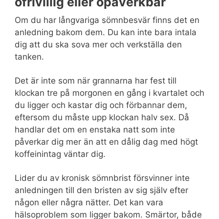
ofrivillig eller opåverkbar
Om du har långvariga sömnbesvär finns det en
anledning bakom dem. Du kan inte bara intala
dig att du ska sova mer och verkställa den
tanken.
Det är inte som när grannarna har fest till
klockan tre på morgonen en gång i kvartalet och
du ligger och kastar dig och förbannar dem,
eftersom du måste upp klockan halv sex. Då
handlar det om en enstaka natt som inte
påverkar dig mer än att en dålig dag med högt
koffeinintag väntar dig.
Lider du av kronisk sömnbrist försvinner inte
anledningen till den bristen av sig själv efter
någon eller några nätter. Det kan vara
hälsoproblem som ligger bakom. Smärtor, både