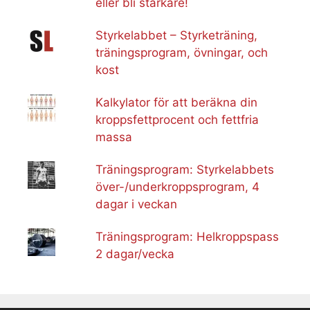
eller bli starkare!
Styrkelabbet – Styrketräning,
träningsprogram, övningar, och
kost
Kalkylator för att beräkna din
kroppsfettprocent och fettfria
massa
Träningsprogram: Styrkelabbets
över-/underkroppsprogram, 4
dagar i veckan
Träningsprogram: Helkroppspass
2 dagar/vecka