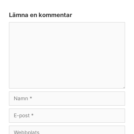
Lämna en kommentar
Kommentar
Namn
E-
post
Webbplats