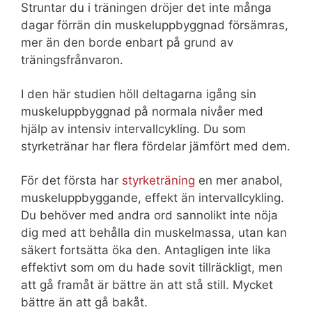
Struntar du i träningen dröjer det inte många
dagar förrän din muskeluppbyggnad försämras,
mer än den borde enbart på grund av
träningsfrånvaron.
I den här studien höll deltagarna igång sin
muskeluppbyggnad på normala nivåer med
hjälp av intensiv intervallcykling. Du som
styrketränar har flera fördelar jämfört med dem.
För det första har
styrketräning
en mer anabol,
muskeluppbyggande, effekt än intervallcykling.
Du behöver med andra ord sannolikt inte nöja
dig med att behålla din muskelmassa, utan kan
säkert fortsätta öka den. Antagligen inte lika
effektivt som om du hade sovit tillräckligt, men
att gå framåt är bättre än att stå still. Mycket
bättre än att gå bakåt.