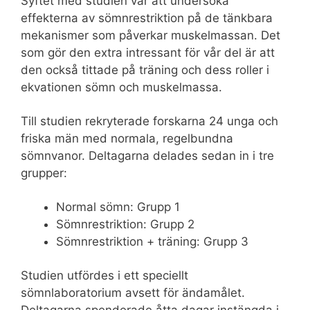
Syftet med studien var att undersöka
effekterna av sömnrestriktion på de tänkbara
mekanismer som påverkar muskelmassan. Det
som gör den extra intressant för vår del är att
den också tittade på träning och dess roller i
ekvationen sömn och muskelmassa.
Till studien rekryterade forskarna 24 unga och
friska män med normala, regelbundna
sömnvanor. Deltagarna delades sedan in i tre
grupper:
Normal sömn: Grupp 1
Sömnrestriktion: Grupp 2
Sömnrestriktion + träning: Grupp 3
Studien utfördes i ett speciellt
sömnlaboratorium avsett för ändamålet.
Deltagarna spenderade åtta dagar instängda i