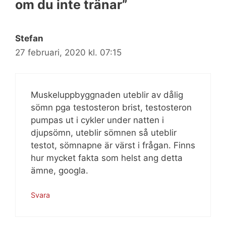
om du inte tränar”
Stefan
27 februari, 2020 kl. 07:15
Muskeluppbyggnaden uteblir av dålig
sömn pga testosteron brist, testosteron
pumpas ut i cykler under natten i
djupsömn, uteblir sömnen så uteblir
testot, sömnapne är värst i frågan. Finns
hur mycket fakta som helst ang detta
ämne, googla.
Svara