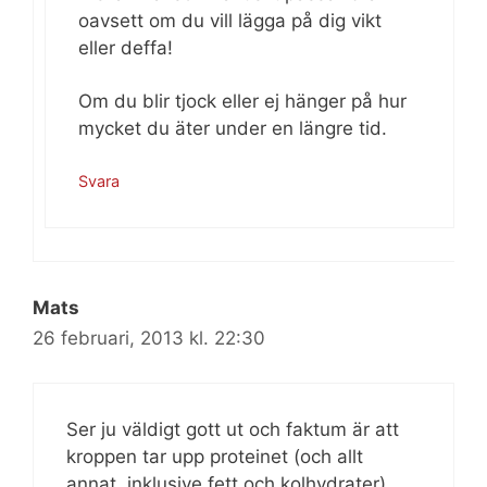
oavsett om du vill lägga på dig vikt
eller deffa!
Om du blir tjock eller ej hänger på hur
mycket du äter under en längre tid.
Svara
Mats
26 februari, 2013 kl. 22:30
Ser ju väldigt gott ut och faktum är att
kroppen tar upp proteinet (och allt
annat, inklusive fett och kolhydrater)