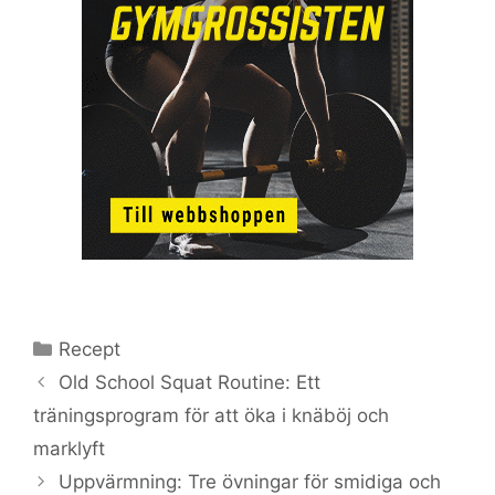
Kategorier
Recept
Old School Squat Routine: Ett
träningsprogram för att öka i knäböj och
marklyft
Uppvärmning: Tre övningar för smidiga och