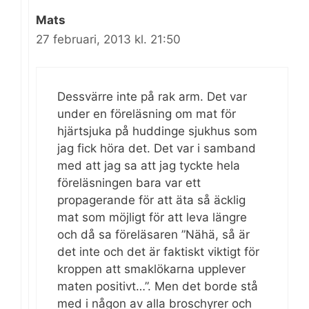
Mats
27 februari, 2013 kl. 21:50
Dessvärre inte på rak arm. Det var
under en föreläsning om mat för
hjärtsjuka på huddinge sjukhus som
jag fick höra det. Det var i samband
med att jag sa att jag tyckte hela
föreläsningen bara var ett
propagerande för att äta så äcklig
mat som möjligt för att leva längre
och då sa föreläsaren ”Nähä, så är
det inte och det är faktiskt viktigt för
kroppen att smaklökarna upplever
maten positivt…”. Men det borde stå
med i någon av alla broschyrer och