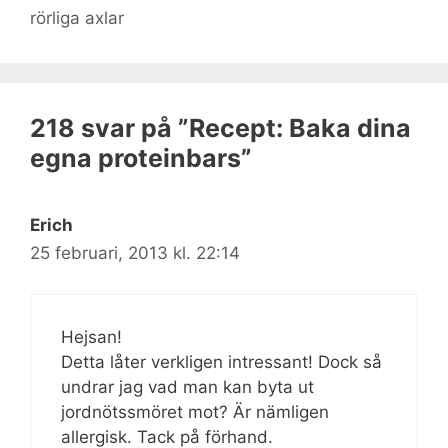
rörliga axlar
218 svar på ”Recept: Baka dina
egna proteinbars”
Erich
25 februari, 2013 kl. 22:14
Hejsan!
Detta låter verkligen intressant! Dock så
undrar jag vad man kan byta ut
jordnötssmöret mot? Är nämligen
allergisk. Tack på förhand.