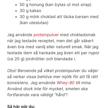
50 g honung (kan bytas ut mot sirap)
30 g kakao
30 g mörk choklad att täcka barsen med
(kan uteslutas)
Jag använde
proteinpulver
med chokladsmak
när jag testade receptet, men det går säkert
även bra med vanilj eller naturell smak. När jag
testade dem så hackade jag även ett par nypor
(ca 20 g) jordnötter och blandade i.
Obs! Beroende på vilket proteinpulver du väljer
så verkar vissa behöva mer mjölk för att få rätt
konsistens. Jag använde
Whey-80
till mina.
Använd dock inte för mycket, smeten ska
fortfarande vara väldigt ”hård”!
Så här gör du: