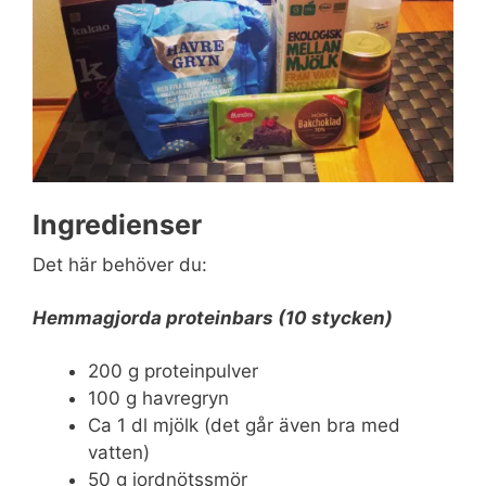
Ingredienser
Det här behöver du:
Hemmagjorda proteinbars (10 stycken)
200 g proteinpulver
100 g havregryn
Ca 1 dl mjölk (det går även bra med
vatten)
50 g jordnötssmör