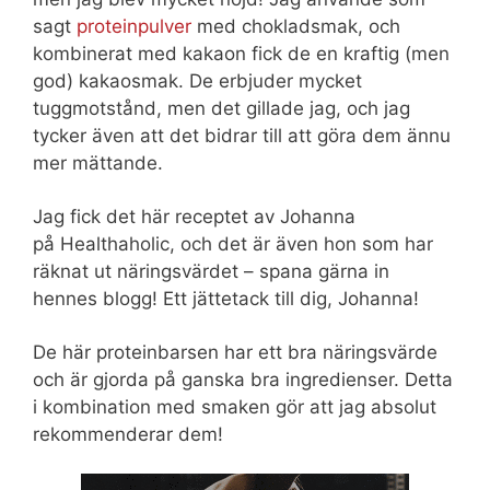
sagt
proteinpulver
med chokladsmak, och
kombinerat med kakaon fick de en kraftig (men
god) kakaosmak. De erbjuder mycket
tuggmotstånd, men det gillade jag, och jag
tycker även att det bidrar till att göra dem ännu
mer mättande.
Jag fick det här receptet av Johanna
på Healthaholic, och det är även hon som har
räknat ut näringsvärdet – spana gärna in
hennes blogg! Ett jättetack till dig, Johanna!
De här proteinbarsen har ett bra näringsvärde
och är gjorda på ganska bra ingredienser. Detta
i kombination med smaken gör att jag absolut
rekommenderar dem!