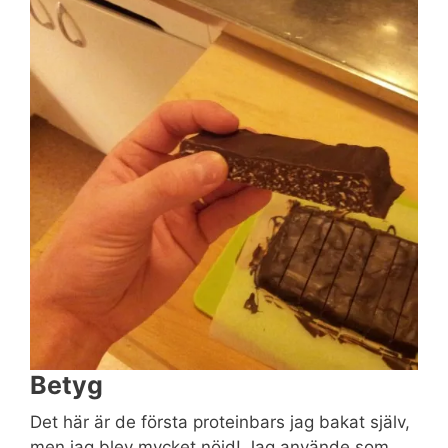
Betyg
Det här är de första proteinbars jag bakat själv,
men jag blev mycket nöjd! Jag använde som