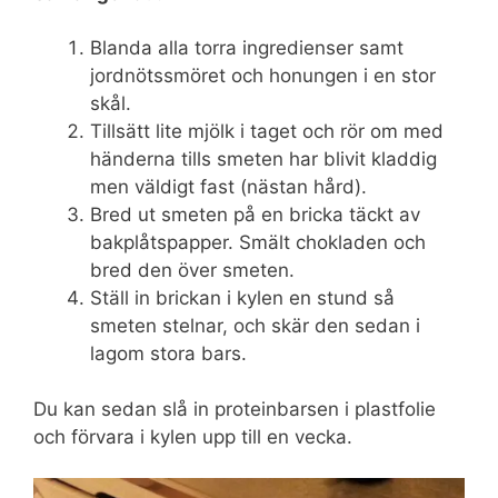
Blanda alla torra ingredienser samt
jordnötssmöret och honungen i en stor
skål.
Tillsätt lite mjölk i taget och rör om med
händerna tills smeten har blivit kladdig
men väldigt fast (nästan hård).
Bred ut smeten på en bricka täckt av
bakplåtspapper. Smält chokladen och
bred den över smeten.
Ställ in brickan i kylen en stund så
smeten stelnar, och skär den sedan i
lagom stora bars.
Du kan sedan slå in proteinbarsen i plastfolie
och förvara i kylen upp till en vecka.