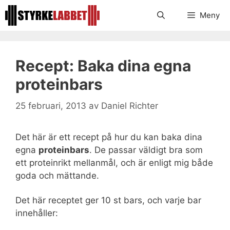
Hoppa
Meny
till
innehåll
Recept: Baka dina egna
proteinbars
25 februari, 2013
av
Daniel Richter
Det här är ett recept på hur du kan baka dina
egna
proteinbars
. De passar väldigt bra som
ett proteinrikt mellanmål, och är enligt mig både
goda och mättande.
Det här receptet ger 10 st bars, och varje bar
innehåller: