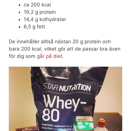
ca 200 kcal
19,2 g protein
14,4 g kolhydrater
6,5 g fett
De innehåller alltså nästan 20 g protein och
bara 200 kcal, vilket gör att de passar bra även
för dig som
går på diet
.