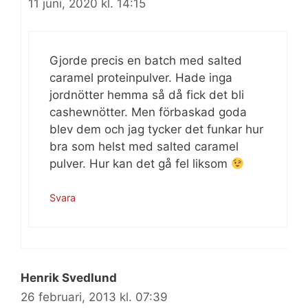
11 juni, 2020 kl. 14:15
Gjorde precis en batch med salted
caramel proteinpulver. Hade inga
jordnötter hemma så då fick det bli
cashewnötter. Men förbaskad goda
blev dem och jag tycker det funkar hur
bra som helst med salted caramel
pulver. Hur kan det gå fel liksom
Svara
Henrik Svedlund
26 februari, 2013 kl. 07:39