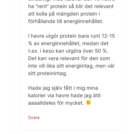
ha ”rent” protein så blir det relevant
att kolla på mängden protein i
förhållande till energiinnehållet.
I havre utgör protein bara runt 12-15
% av energiinnehållet, medan det
t.ex. i keso kan utgöra över 50 %.
Det kan vara relevant för den som
inte vill öka sitt energiintag, men väl
sitt proteinintag.
Hade jag själv fått i mig mina
kalorier via havre hade jag ätit
aaaalldeles för mycket.
Svara