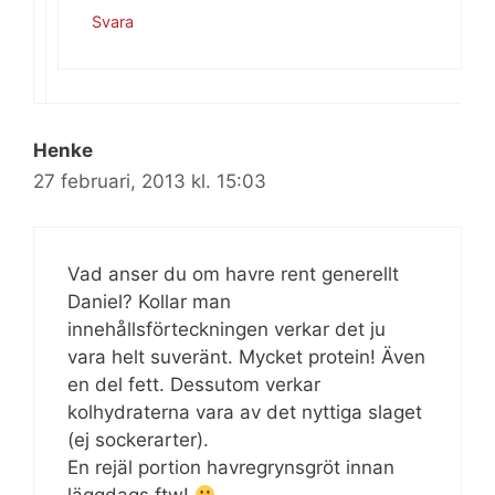
Svara
Henke
27 februari, 2013 kl. 15:03
Vad anser du om havre rent generellt
Daniel? Kollar man
innehållsförteckningen verkar det ju
vara helt suveränt. Mycket protein! Även
en del fett. Dessutom verkar
kolhydraterna vara av det nyttiga slaget
(ej sockerarter).
En rejäl portion havregrynsgröt innan
läggdags ftw!