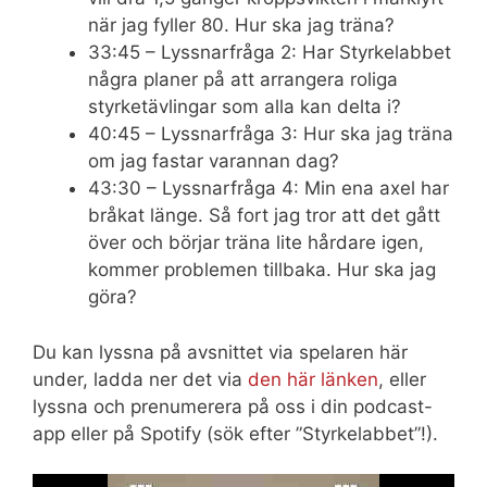
när jag fyller 80. Hur ska jag träna?
33:45 – Lyssnarfråga 2: Har Styrkelabbet
några planer på att arrangera roliga
styrketävlingar som alla kan delta i?
40:45 – Lyssnarfråga 3: Hur ska jag träna
om jag fastar varannan dag?
43:30 – Lyssnarfråga 4: Min ena axel har
bråkat länge. Så fort jag tror att det gått
över och börjar träna lite hårdare igen,
kommer problemen tillbaka. Hur ska jag
göra?
Du kan lyssna på avsnittet via spelaren här
under, ladda ner det via
den här länken
, eller
lyssna och prenumerera på oss i din podcast-
app eller på Spotify (sök efter ”Styrkelabbet”!).