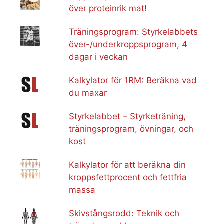
över proteinrik mat!
Träningsprogram: Styrkelabbets
över-/underkroppsprogram, 4
dagar i veckan
Kalkylator för 1RM: Beräkna vad
du maxar
Styrkelabbet – Styrketräning,
träningsprogram, övningar, och
kost
Kalkylator för att beräkna din
kroppsfettprocent och fettfria
massa
Skivstångsrodd: Teknik och