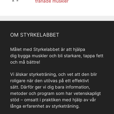
tränade muskler
OM STYRKELABBET
Målet med Styrkelabbet är att hjälpa
dig bygga muskler och bli starkare, tappa fett
och må bättre!
Vi älskar styrketräning, och vet att den blir
roligare när den utövas på ett effektivt
sätt. Därför ger vi dig bara information,
metoder och program som har vetenskapligt
stöd – omsatt i praktiken med hjälp av vår
långa erfarenhet av styrketräning.