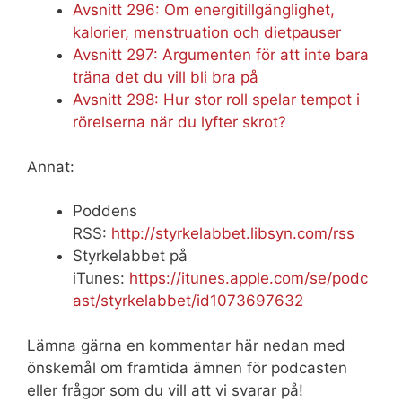
Avsnitt 296: Om energitillgänglighet,
kalorier, menstruation och dietpauser
Avsnitt 297: Argumenten för att inte bara
träna det du vill bli bra på
Avsnitt 298: Hur stor roll spelar tempot i
rörelserna när du lyfter skrot?
Annat:
Poddens
RSS:
http://styrkelabbet.libsyn.com/rss
Styrkelabbet på
iTunes:
https://itunes.apple.com/se/podc
ast/styrkelabbet/id1073697632
Lämna gärna en kommentar här nedan med
önskemål om framtida ämnen för podcasten
eller frågor som du vill att vi svarar på!