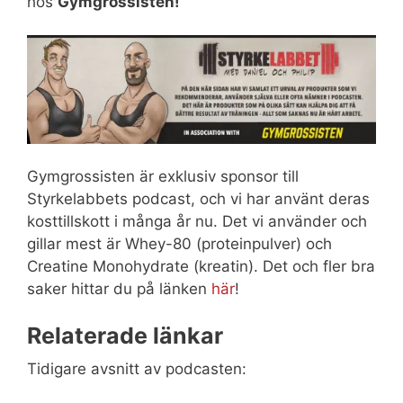
hos
Gymgrossisten!
Gymgrossisten är exklusiv sponsor till
Styrkelabbets podcast, och vi har använt deras
kosttillskott i många år nu. Det vi använder och
gillar mest är Whey-80 (proteinpulver) och
Creatine Monohydrate (kreatin). Det och fler bra
saker hittar du på länken
här
!
Relaterade länkar
Tidigare avsnitt av podcasten: