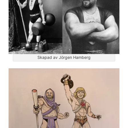
Skapad av Jörgen Hamberg