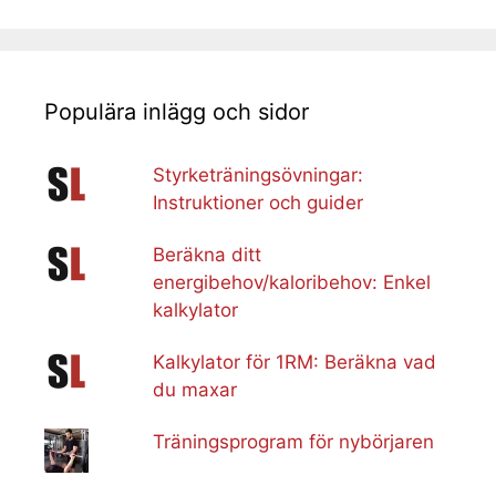
Populära inlägg och sidor
Styrketräningsövningar:
Instruktioner och guider
Beräkna ditt
energibehov/kaloribehov: Enkel
kalkylator
Kalkylator för 1RM: Beräkna vad
du maxar
Träningsprogram för nybörjaren