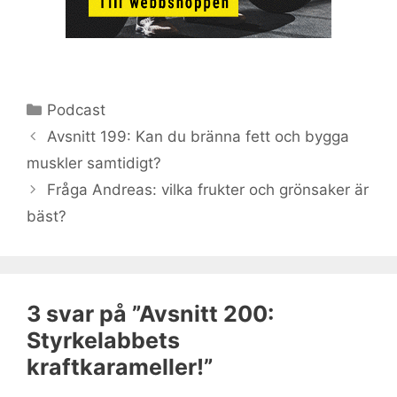
Kategorier
Podcast
Avsnitt 199: Kan du bränna fett och bygga
muskler samtidigt?
Fråga Andreas: vilka frukter och grönsaker är
bäst?
3 svar på ”Avsnitt 200:
Styrkelabbets
kraftkarameller!”