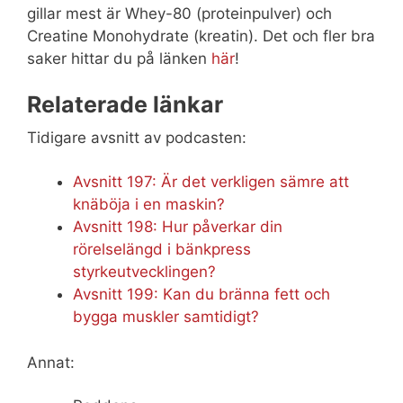
gillar mest är Whey-80 (proteinpulver) och
Creatine Monohydrate (kreatin). Det och fler bra
saker hittar du på länken
här
!
Relaterade länkar
Tidigare avsnitt av podcasten:
Avsnitt 197: Är det verkligen sämre att
knäböja i en maskin?
Avsnitt 198: Hur påverkar din
rörelselängd i bänkpress
styrkeutvecklingen?
Avsnitt 199: Kan du bränna fett och
bygga muskler samtidigt?
Annat: