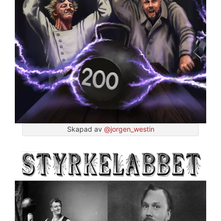
Skapad av
@jorgen_westin