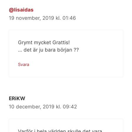
@lisaidas
19 november, 2019 kl. 01:46
Grymt mycket Grattis!
… det är ju bara början ??
Svara
ERiKW
10 december, 2019 kl. 09:42
Varför i hela världen skulle det vara