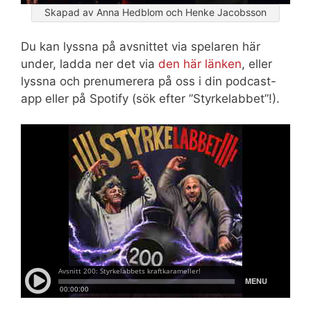
Skapad av Anna Hedblom och Henke Jacobsson
Du kan lyssna på avsnittet via spelaren här
under, ladda ner det via
den här länken
, eller
lyssna och prenumerera på oss i din podcast-
app eller på Spotify (sök efter ”Styrkelabbet”!).