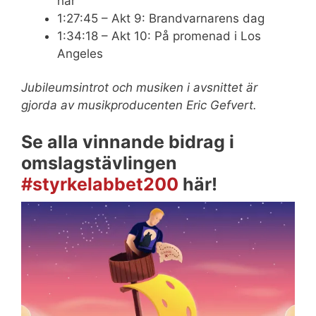
här
1:27:45 – Akt 9: Brandvarnarens dag
1:34:18 – Akt 10: På promenad i Los
Angeles
Jubileumsintrot och musiken i avsnittet är
gjorda av musikproducenten Eric Gefvert.
Se alla vinnande bidrag i
omslagstävlingen
#styrkelabbet200
här!