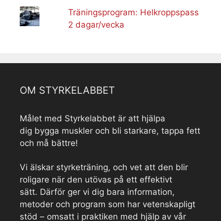
Träningsprogram: Helkroppspass
2 dagar/vecka
OM STYRKELABBET
Målet med Styrkelabbet är att hjälpa
dig bygga muskler och bli starkare, tappa fett
och må bättre!
Vi älskar styrketräning, och vet att den blir
roligare när den utövas på ett effektivt
sätt. Därför ger vi dig bara information,
metoder och program som har vetenskapligt
stöd – omsatt i praktiken med hjälp av vår