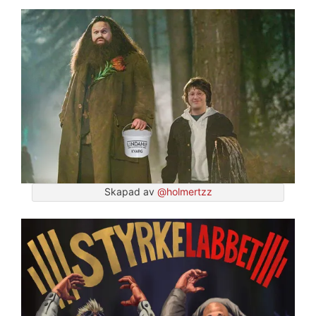
Skapad av
@holmertzz