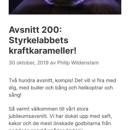
Avsnitt 200:
Styrkelabbets
kraftkarameller!
30 oktober, 2019
av
Philip Wildenstam
Två hundra avsnitt, kompis! Det vill vi fira med
dig, med buller och bång och helikoptrar och
sång!
Så varmt välkommen till vårt stora
jubileumsavsnitt. Vi har dukat upp med saft,
kakor och de mest önskade godbitarna från