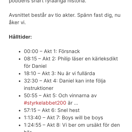
poddens snart fyraåriga historia.
Avsnittet består av tio akter. Spänn fast dig, nu
åker vi.
Hålltider:
00:00 – Akt 1: Försnack
08:15 – Akt 2: Philip läser en kärleksdikt
för Daniel
18:10 – Akt 3: Nu är vi fullärda
32:30 – Akt 4: Daniel kan inte följa
instruktioner
50:55 – Akt 5: Och vinnarna av
#styrkelabbet200
är …
57:15 – Akt 6: Snel hest
1:13:40 – Akt 7: Boys will be boys
1:24:55 – Akt 8: Vi ber om ursäkt för den