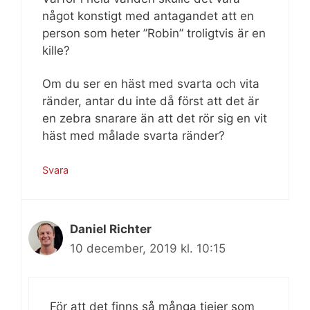
något konstigt med antagandet att en
person som heter ”Robin” troligtvis är en
kille?
Om du ser en häst med svarta och vita
ränder, antar du inte då först att det är
en zebra snarare än att det rör sig en vit
häst med målade svarta ränder?
Svara
Daniel Richter
10 december, 2019 kl. 10:15
För att det finns så många tjejer som