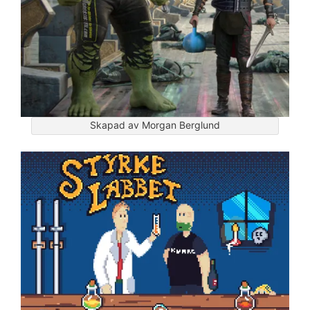
Skapad av Morgan Berglund