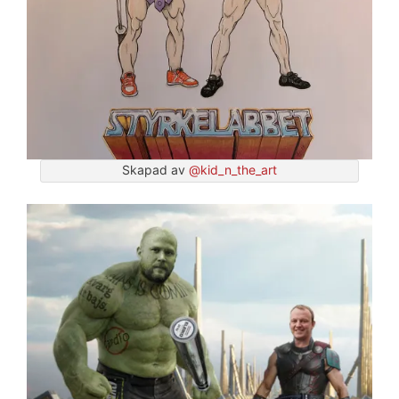
Skapad av
@kid_n_the_art