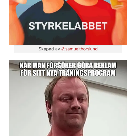
Skapad av
@samuelthorslund