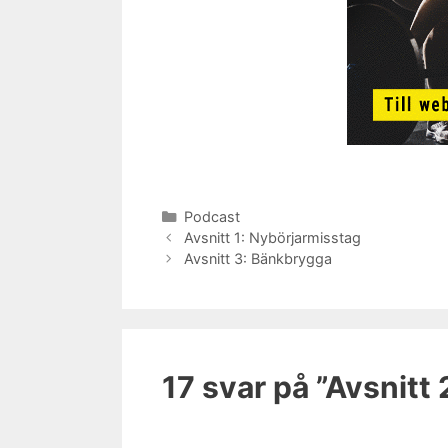
Kategorier
Podcast
Avsnitt 1: Nybörjarmisstag
Avsnitt 3: Bänkbrygga
17 svar på ”Avsnitt 