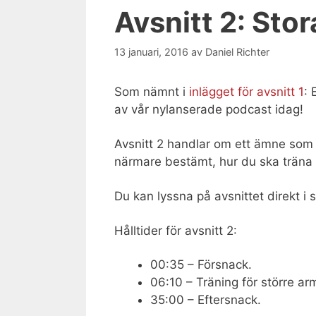
Avsnitt 2: Sto
13 januari, 2016
av
Daniel Richter
Som nämnt i
inlägget för avsnitt 1
: 
av vår nylanserade podcast idag!
Avsnitt 2 handlar om ett ämne som 
närmare bestämt, hur du ska träna 
Du kan lyssna på avsnittet direkt i
Hålltider för avsnitt 2:
00:35 – Försnack.
06:10 – Träning för större ar
35:00 – Eftersnack.