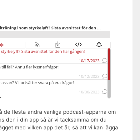
 de flesta andra vanliga podcast-apparna om
nas den i din app så är vi tacksamma om du
gget med vilken app det är, så att vi kan lägga