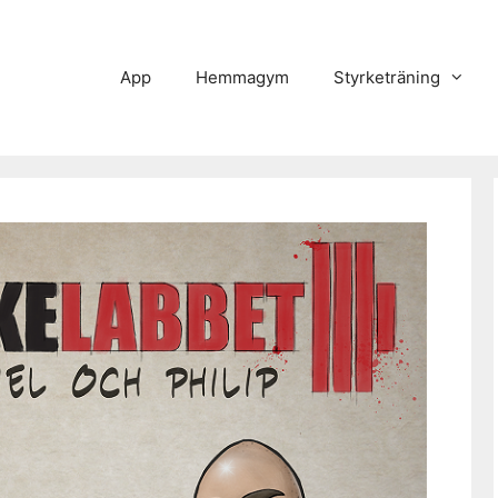
App
Hemmagym
Styrketräning