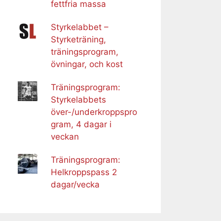
fettfria massa
Styrkelabbet –
Styrketräning,
träningsprogram,
övningar, och kost
Träningsprogram:
Styrkelabbets
över-/underkroppspro
gram, 4 dagar i
veckan
Träningsprogram:
Helkroppspass 2
dagar/vecka