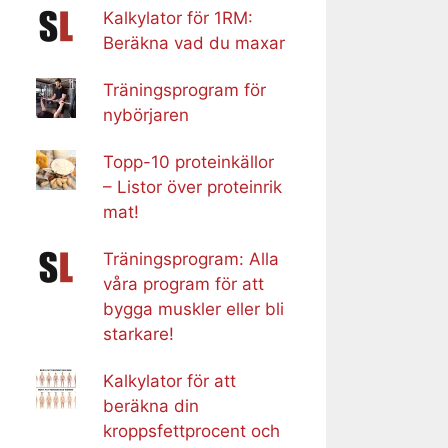
Kalkylator för 1RM:
Beräkna vad du maxar
Träningsprogram för
nybörjaren
Topp-10 proteinkällor
– Listor över proteinrik
mat!
Träningsprogram: Alla
våra program för att
bygga muskler eller bli
starkare!
Kalkylator för att
beräkna din
kroppsfettprocent och