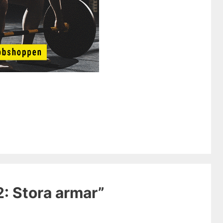
2: Stora armar”