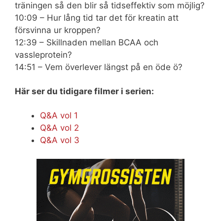
träningen så den blir så tidseffektiv som möjlig?
10:09 – Hur lång tid tar det för kreatin att
försvinna ur kroppen?
12:39 – Skillnaden mellan BCAA och
vassleprotein?
14:51 – Vem överlever längst på en öde ö?
Här ser du tidigare filmer i serien:
Q&A vol 1
Q&A vol 2
Q&A vol 3