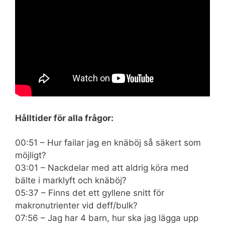
Hålltider för alla frågor:
00:51 – Hur failar jag en knäböj så säkert som
möjligt?
03:01 – Nackdelar med att aldrig köra med
bälte i marklyft och knäböj?
05:37 – Finns det ett gyllene snitt för
makronutrienter vid deff/bulk?
07:56 – Jag har 4 barn, hur ska jag lägga upp