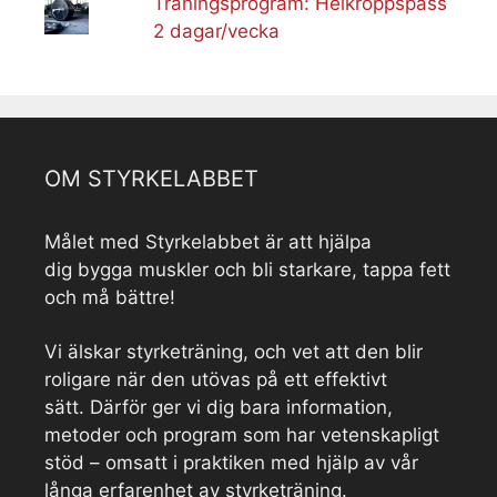
Träningsprogram: Helkroppspass
2 dagar/vecka
OM STYRKELABBET
Målet med Styrkelabbet är att hjälpa
dig bygga muskler och bli starkare, tappa fett
och må bättre!
Vi älskar styrketräning, och vet att den blir
roligare när den utövas på ett effektivt
sätt. Därför ger vi dig bara information,
metoder och program som har vetenskapligt
stöd – omsatt i praktiken med hjälp av vår
långa erfarenhet av styrketräning.