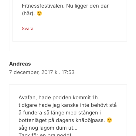
Fitnessfestivalen. Nu ligger den där
(här).
Svara
Andreas
7 december, 2017 kl. 17:53
Avafan, hade podden kommit 1h
tidigare hade jag kanske inte behövt stå
å fundera så länge med stången i
bottenläget på dagens knäböjpass.
såg nog lagom dum ut…
Tack för en bra podd!