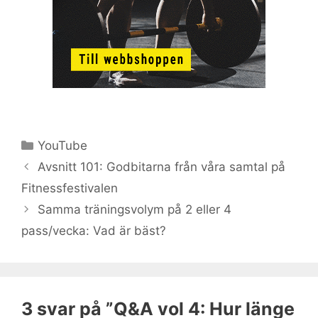
Kategorier
YouTube
Avsnitt 101: Godbitarna från våra samtal på
Fitnessfestivalen
Samma träningsvolym på 2 eller 4
pass/vecka: Vad är bäst?
3 svar på ”Q&A vol 4: Hur länge